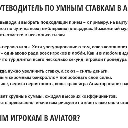
ТЕВОДИТЕЛЬ ПО УМНЫМ СТАВКАМ В А
 вывода и выбрать подходящий прием – к примеру, на карт
ся по сути на всех гемблерских площадках. Возможный муль
ать отметки в несколько тысяч.
мо-версию игры. Хотя урегулирование о том, союз «останови
» одинаково ради всех игроков в лобби. Как и в любом вид
что тур длится всего несколько секунд, игровой процедура
гда нужно увеличить ставку, а союз – снять деньги.
самым скромным банкроллом попробовать свои силы.
ньше, велика вероятность, союз краш игра Авиатор станет
тавят крупные суммы, ожидая высоких коэффициентов.
ыть превышено, иначе вам рискуете потерять всю свою став
М ИГРОКАМ В AVIATOR?