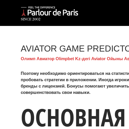
AVIATOR GAME PREDICTO
Олимп Авиатор Olimpbet Kz-дегі Aviator Ойыны А
Поэтому необходимо ориентироваться на статисти
пробовать стратегии в приложении. Иногда игроки
бренды с лицензией. Бонусы помогают увеличить 
совершенствовать свои навыки.
ОСНОВНАЯ