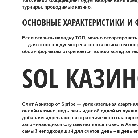
того, какой коэффициент будет выбран вами пред
турниры, проводимые казино.
ОСНОВНЫЕ ХАРАКТЕРИСТИКИ И 
Если открыть вкладку ТОП, можно отсортировать 
— для этого предусмотрена кнопка со знаком вопр
обоим форматам открывается только вслед за тем 
SOL КАЗИ
Слот Авиатор от Spribe — увлекательная азартная
онлайн казино, ведь речь идет об одной из лучш
добавляя адреналина и стратегического планиров
запоминающихся случаев является повесть Алекса
самый неподходящий для счетов день – в день ег