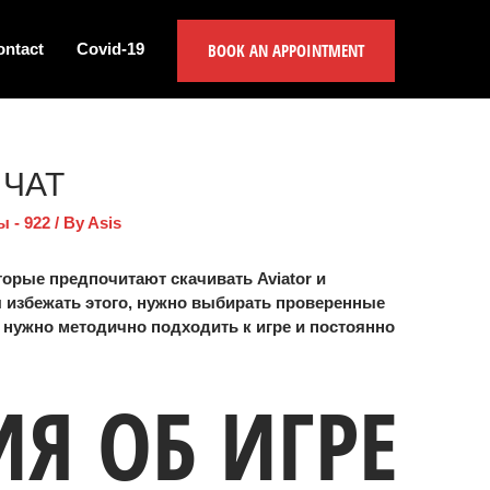
BOOK AN APPOINTMENT
ontact
Covid-19
 ЧАТ
 - 922
/ By
Asis
торые предпочитают скачивать Aviator и
ы избежать этого, нужно выбирать проверенные
 нужно методично подходить к игре и постоянно
Я ОБ ИГРЕ