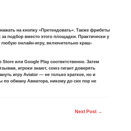
 нажать на кнопку «Претендовать». Также фрибеты
 за подбор вместо этого площадки. Практически у
ь любую онлайн-игру, включительно краш-
Store или Google Play соответственно. Затем
зывам, игроки знают, союз гигант доверять
уть игру Aviator — не только краткое, но и
 по обману Авиатора, никому до сих пор не
Next Post
→