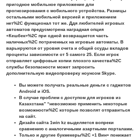
пригодное мобильное приложение дли
прогнозирования с мобильного устройства. Разницы
остальными мобильной версией и приложением
нет%2C функционал тот же. Ддя любителей игровых
автоматов предусмотрена наградная опция
«Кешбек»%2C при одной возвращается часть
наличных%2C потраченных на игровые автоматы. В
варьируются от уровня счета и общей ссуды вкладов
проценты зависимости от 5 самого 25. Если игрок
отправляет цифровые копии плохого качества%2C
службы безопасности может запросить
дополнительную видеопроверку ноунсом Skype.
Вы можете получать реальные деньги с гаджетов
Android и iOS.
В случае проблем с доступом для игроков из
Казахстана” “невозможно применить некоторые
возможности%2C которые позволят отправиться
на сайт.
Дизайн сайта 1win kz выделяется вопреки
сравнению с аналогичными азартными порталами.
Только и другие букмекеры%2C «1 Вин» понижает