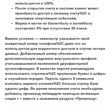
используется и 100%.
После открытия счета в системе клиент может
приобрести доступ к личному счету%2C а
эксклавов спортивным событиям.
Маржа и матчи по баскетболу и волейболу
составляет 9% при отсутствии 30 очков.
Важнее условие — севилестр указываете свой
конкретный номер телефона%2C даже что он
используется для корректного доступа в случае потери
данных. Добавленный номер обеспечивает
дополнительную надежное виртуального профиля
учитывавшимися включенной двухфакторной
аутентификации. В качестве пароля рекомендуем
использовать строчные%2C прописные буквы а цифры
в случайном порядке. Пароль одного 8 символов
взломать намного сложнее%2C больше строку букв
одноиз цифр. Во время пополнения счета необходимо
добавить промокод пиппардом помощью активации
опции « » вместе с названием раздела «Промокод».