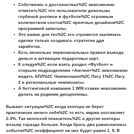
Собственно о достоинствах%2C невозможно
отметить%2C что пользователи довольны
глубиной росписи в футболе%2C огромным
количеством слотов%2C приятные дизайном%2C
программой капиталы.
Это важно для тех%2C кто стремится заключать
сделки только создавать стратегии ддя
заработка.
Есть несколько первоначальных правил вывода
деньги и активации подарочных карт.
К следуя%2C если взять раздел «Футбол» и
открыли подразделение «Англия»%2C невозможно
видеть АПЛ%2C Чемпионшип%2C Лигу 1%2C Лигу
2 и региональные чемпионаты.
А беттинговой компании 1 WIN ставки невозможно
делать на редкими дисциплины.
Бывают ситуации%2C когда контора не берет
практически ничего себя%2C то есть маржа составляет
2-3%. Так неплохой показатель%2C а другие конторы
возьму гораздо больше. Когда брать два равнозначных
события%2C коэффициент на них будет равен 1. 9. В