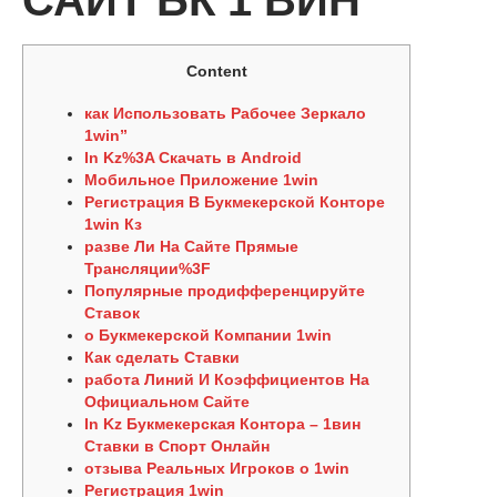
САЙТ БК 1 ВИН
Content
как Использовать Рабочее Зеркало
1win”
In Kz%3A Скачать в Android
Мобильное Приложение 1win
Регистрация В Букмекерской Конторе
1win Кз
разве Ли На Сайте Прямые
Трансляции%3F
Популярные продифференцируйте
Ставок
о Букмекерской Компании 1win
Как сделать Ставки
работа Линий И Коэффициентов На
Официальном Сайте
In Kz Букмекерская Контора – 1вин
Ставки в Спорт Онлайн
отзыва Реальных Игроков о 1win
Регистрация 1win