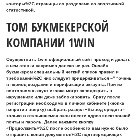
конторы%2C страницы со разделами со спортивной
статистикой.
ТОМ БУКМЕКЕРСКОЙ
КОМПАНИИ 1WIN
Осуществить 1win официальный сайт проход и делать
а нем ставки например далеко не раз. Онлайн
букмекером специальный четкий список правил и
требований%2C них следует придерживаться –” “очень
в период создания и верификации аккаунта. При их
повторном аккаунт игрока могут заподозрить в
нарушениях или даже заблокировать. Сразу после
регистрации необходимо в личном кабинете (кнопка
напротив вверху) выбрать раздел «Вывод средств»
только в открывшемся окон ввести адрес электронной
почты и пароль. Далее нажмите кнопку
«Продолжить»%2C после особенного вам нужно было
отправить копии документов%2C подтверждающих