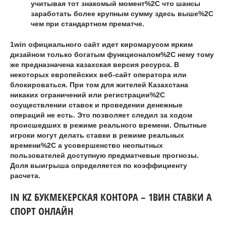
учитывая тот знакомый момент%2C что шансы
заработать более крупным сумму здесь выше%2C
чем при стандартном прематче.
1win официального сайт идет киромарусом ярким
дизайном только богатым функционалом%2C нему тому
же предназначена казахская версия ресурса. В
некоторых европейских веб-сайт оператора или
блокироваться. При том для жителей Казахстана
никаких ограничений или регистрации%2C
осуществлении ставок и проведении денежные
операций не есть. Это позволяет следил за ходом
происшедших в режиме реального времени. Опытные
игроки могут делать ставки в режиме реальных
времени%2C а усовершенство неопытных
пользователей доступную предматчевые прогнозы.
Доля выигрыша определяется по коэффициенту
расчета.
IN KZ БУКМЕКЕРСКАЯ КОНТОРА – 1ВИН СТАВКИ А
СПОРТ ОНЛАЙН