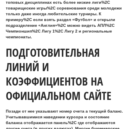
топовых дисциплинах есть более низкие лиги%2C
товарищеские игры%2C соревнования среди молодежи
только даже иногда любительские турниры. К
примеру%2C если взять раздел «Футбол» и открыли
подразделение «Англия»%2C можно видеть АПЛ%2C
Чемпионшип%2C Лигу 1%2C Лигу 2 и региональные
чемпионаты.
ПОДГОТОВИТЕЛЬНАЯ
ЛИНИЙ И
КОЭФФИЦИЕНТОВ НА
ОФИЦИАЛЬНОМ САЙТЕ
Позади от нее указывают номер счета а текущий баланс.
Учитывавшимися наведении курсора и состояние
баланса отображается панель%2C где отображаются
другие счета (в других валютах). Многие букмекерские