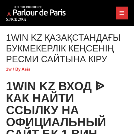
1WIN KZ ҚАЗАҚСТАНДАҒЫ
БУКМЕКЕРЛІК КЕҢСЕНІҢ
РЕСМИ САЙТЫНА КІРУ
1w
/ By
Asis
1WIN KZ ВХОД ᐉ
КАК НАЙТИ
ССЫЛКУ НА
ОФИЦИАЛЬНЫЙ