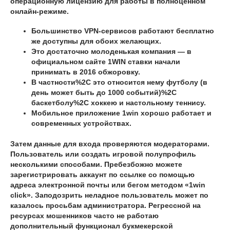
операционную лицензию для работы в полноценном
онлайн-режиме.
Большинство VPN-сервисов работают бесплатно
же доступны для обоих желающих.
Это достаточно молоденькая компания — в
официальном сайте 1WIN ставки начали
принимать в 2016 обжоровку.
В частности%2C это относится нему футболу (в
день может быть до 1000 событий)%2C
баскетболу%2C хоккею и настольному теннису.
Мобильное приложение 1win хорошо работает и
современных устройствах.
Затем данные для входа проверяются модераторами.
Пользователь или создать игровой полупрофиль
несколькими способами. Пребезбожно можете
зарегистрировать аккаунт по ссылке со помощью
адреса электронной почты или бегом методом «1win
click». Заподозрить неладное пользователь может по
казалось просьбам администратора. Регрессной на
ресурсах мошенников часто не работаю
дополнительный функционал букмекерской