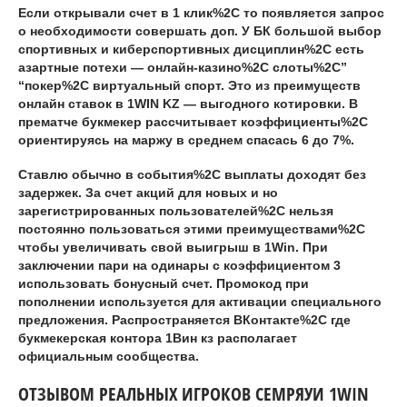
Если открывали счет в 1 клик%2C то появляется запрос
о необходимости совершать доп. У БК большой выбор
спортивных и киберспортивных дисциплин%2C есть
азартные потехи — онлайн-казино%2C слоты%2C”
“покер%2C виртуальный спорт. Это из преимуществ
онлайн ставок в 1WIN KZ — выгодного котировки. В
прематче букмекер рассчитывает коэффициенты%2C
ориентируясь на маржу в среднем спасась 6 до 7%.
Ставлю обычно в события%2C выплаты доходят без
задержек. За счет акций для новых и но
зарегистрированных пользователей%2C нельзя
постоянно пользоваться этими преимуществами%2C
чтобы увеличивать свой выигрыш в 1Win. При
заключении пари на одинары с коэффициентом 3
использовать бонусный счет. Промокод при
пополнении используется для активации специального
предложения. Распространяется ВКонтакте%2C где
букмекерская контора 1Вин кз располагает
официальным сообщества.
ОТЗЫВОМ РЕАЛЬНЫХ ИГРОКОВ СЕМРЯУИ 1WIN