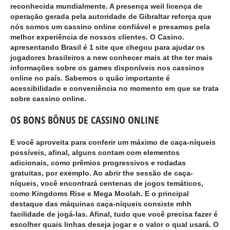
reconhecida mundialmente. A presença weil licença de
operação gerada pela autoridade de Gibraltar reforça que
nós somos um cassino online confiável e presamos pela
melhor experiência de nossos clientes. O Casino.
apresentando Brasil é 1 site que chegou para ajudar os
jogadores brasileiros a new conhecer mais at the ter mais
informações sobre os games disponíveis nos cassinos
online no país. Sabemos o quão importante é
acessibilidade e conveniência no momento em que se trata
sobre cassino online.
OS BONS BÔNUS DE CASSINO ONLINE
E você aproveita para conferir um máximo de caça-níqueis
possíveis, afinal, alguns contam com elementos
adicionais, como prêmios progressivos e rodadas
gratuitas, por exemplo. Ao abrir the sessão de caça-
níqueis, você encontrará centenas de jogos temáticos,
como Kingdoms Rise e Mega Moolah. E o principal
destaque das máquinas caça-níqueis consiste mhh
facilidade de jogá-las. Afinal, tudo que você precisa fazer é
escolher quais linhas deseja jogar e o valor o qual usará. O