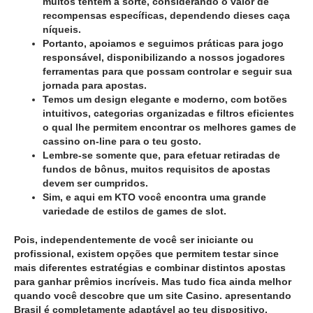
muitos tentem a sorte, considerando o valor de
recompensas específicas, dependendo dieses caça
níqueis.
Portanto, apoiamos e seguimos práticas para jogo
responsável, disponibilizando a nossos jogadores
ferramentas para que possam controlar e seguir sua
jornada para apostas.
Temos um design elegante e moderno, com botões
intuitivos, categorias organizadas e filtros eficientes
o qual lhe permitem encontrar os melhores games de
cassino on-line para o teu gosto.
Lembre-se somente que, para efetuar retiradas de
fundos de bônus, muitos requisitos de apostas
devem ser cumpridos.
Sim, e aqui em KTO você encontra uma grande
variedade de estilos de games de slot.
Pois, independentemente de você ser iniciante ou
profissional, existem opções que permitem testar since
mais diferentes estratégias e combinar distintos apostas
para ganhar prêmios incríveis. Mas tudo fica ainda melhor
quando você descobre que um site Casino. apresentando
Brasil é completamente adaptável ao teu dispositivo,