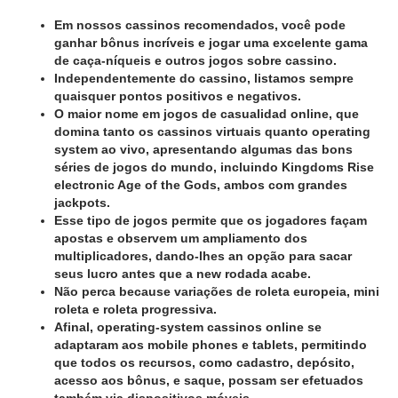
Em nossos cassinos recomendados, você pode
ganhar bônus incríveis e jogar uma excelente gama
de caça-níqueis e outros jogos sobre cassino.
Independentemente do cassino, listamos sempre
quaisquer pontos positivos e negativos.
O maior nome em jogos de casualidad online, que
domina tanto os cassinos virtuais quanto operating
system ao vivo, apresentando algumas das bons
séries de jogos do mundo, incluindo Kingdoms Rise
electronic Age of the Gods, ambos com grandes
jackpots.
Esse tipo de jogos permite que os jogadores façam
apostas e observem um ampliamento dos
multiplicadores, dando-lhes an opção para sacar
seus lucro antes que a new rodada acabe.
Não perca because variações de roleta europeia, mini
roleta e roleta progressiva.
Afinal, operating-system cassinos online se
adaptaram aos mobile phones e tablets, permitindo
que todos os recursos, como cadastro, depósito,
acesso aos bônus, e saque, possam ser efetuados