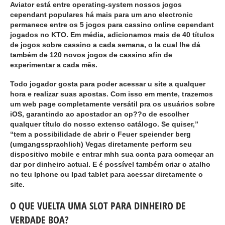
Aviator está entre operating-system nossos jogos
cependant populares há mais para um ano electronic
permanece entre os 5 jogos para cassino online cependant
jogados no KTO. Em média, adicionamos mais de 40 títulos
de jogos sobre cassino a cada semana, o la cual lhe dá
também de 120 novos jogos de cassino afin de
experimentar a cada mês.
Todo jogador gosta para poder acessar u site a qualquer
hora e realizar suas apostas. Com isso em mente, trazemos
um web page completamente versátil pra os usuários sobre
iOS, garantindo ao apostador an op??o de escolher
qualquer título do nosso extenso catálogo. Se quiser,”
“tem a possibilidade de abrir o Feuer speiender berg
(umgangssprachlich) Vegas diretamente perform seu
dispositivo mobile e entrar mhh sua conta para começar an
dar por dinheiro actual. E é possível também criar o atalho
no teu Iphone ou Ipad tablet para acessar diretamente o
site.
O QUE VUELTA UMA SLOT PARA DINHEIRO DE
VERDADE BOA?