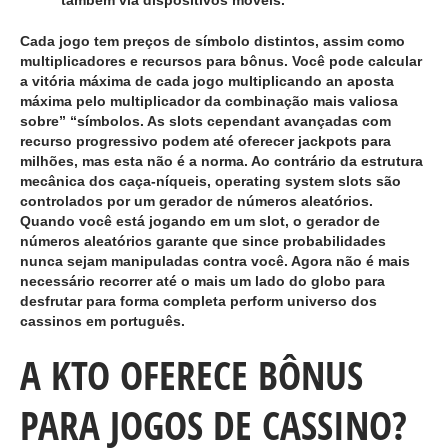
também via dispositivos móveis.
Cada jogo tem preços de símbolo distintos, assim como
multiplicadores e recursos para bônus. Você pode calcular
a vitória máxima de cada jogo multiplicando an aposta
máxima pelo multiplicador da combinação mais valiosa
sobre” “símbolos. As slots cependant avançadas com
recurso progressivo podem até oferecer jackpots para
milhões, mas esta não é a norma. Ao contrário da estrutura
mecânica dos caça-níqueis, operating system slots são
controlados por um gerador de números aleatórios.
Quando você está jogando em um slot, o gerador de
números aleatórios garante que since probabilidades
nunca sejam manipuladas contra você. Agora não é mais
necessário recorrer até o mais um lado do globo para
desfrutar para forma completa perform universo dos
cassinos em português.
A KTO OFERECE BÔNUS
PARA JOGOS DE CASSINO?