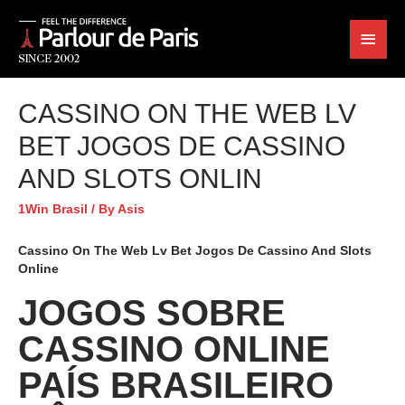
CASSINO ON THE WEB LV
BET JOGOS DE CASSINO
AND SLOTS ONLIN
1Win Brasil
/ By
Asis
Cassino On The Web Lv Bet Jogos De Cassino And Slots
Online
JOGOS SOBRE
CASSINO ONLINE
PAÍS BRASILEIRO