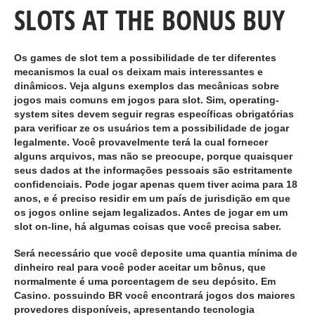
SLOTS AT THE BONUS BUY
Os games de slot tem a possibilidade de ter diferentes
mecanismos la cual os deixam mais interessantes e
dinâmicos. Veja alguns exemplos das mecânicas sobre
jogos mais comuns em jogos para slot. Sim, operating-
system sites devem seguir regras específicas obrigatórias
para verificar ze os usuários tem a possibilidade de jogar
legalmente. Você provavelmente terá la cual fornecer
alguns arquivos, mas não se preocupe, porque quaisquer
seus dados at the informações pessoais são estritamente
confidenciais. Pode jogar apenas quem tiver acima para 18
anos, e é preciso residir em um país de jurisdição em que
os jogos online sejam legalizados. Antes de jogar em um
slot on-line, há algumas coisas que você precisa saber.
Será necessário que você deposite uma quantia mínima de
dinheiro real para você poder aceitar um bônus, que
normalmente é uma porcentagem de seu depósito. Em
Casino. possuindo BR você encontrará jogos dos maiores
provedores disponíveis, apresentando tecnologia