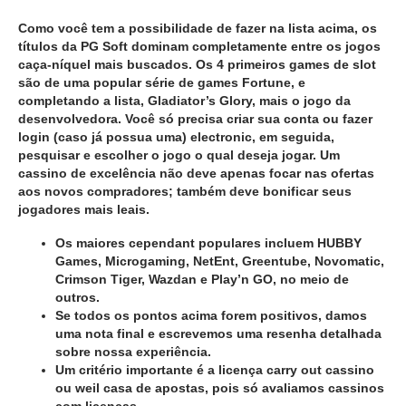
Como você tem a possibilidade de fazer na lista acima, os
títulos da PG Soft dominam completamente entre os jogos
caça-níquel mais buscados. Os 4 primeiros games de slot
são de uma popular série de games Fortune, e
completando a lista, Gladiator’s Glory, mais o jogo da
desenvolvedora. Você só precisa criar sua conta ou fazer
login (caso já possua uma) electronic, em seguida,
pesquisar e escolher o jogo o qual deseja jogar. Um
cassino de excelência não deve apenas focar nas ofertas
aos novos compradores; também deve bonificar seus
jogadores mais leais.
Os maiores cependant populares incluem HUBBY
Games, Microgaming, NetEnt, Greentube, Novomatic,
Crimson Tiger, Wazdan e Play’n GO, no meio de
outros.
Se todos os pontos acima forem positivos, damos
uma nota final e escrevemos uma resenha detalhada
sobre nossa experiência.
Um critério importante é a licença carry out cassino
ou weil casa de apostas, pois só avaliamos cassinos