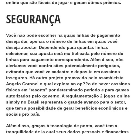
online que são fáceis de jogar e geram ótimos prêmios.
SEGURANÇA
Você não pode escolher na quais linhas de pagamento
deseja dar, apenas o número de linhas em quais você
deseja apostar. Dependendo para quantas linhas
selecionar, sua aposta será multiplicada pelo número de
linhas para pagamento correspondente. Além disso, nós
alertamos você contra sites potencialmente perigosos,
evitando que você ze cadastre e deposite em cassinos
inseguros. Há outro projeto promovido pelo asambleísta
Angelo Coronel o qual explora an op??o de haver cassinos
físicos em “resorts” por determinado período e para games
autorizados pelo governo. A regulamentação 2 jogos online
simply no Brasil representa o grande avanço para o setor,
que tem a possibilidade de gerar benefícios econômicos e
sociais pro país.
Além disso, graças à tecnologia de ponta, você tem a
tranquilidade de la cual seus dados pessoais e financeiros