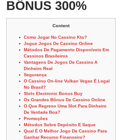
BÔNUS 300%
Content
Como Jogar No Cassino Kto?
Jogue Jogos De Cassino Online
Métodos De Pagamento Disponíveis Em
Cassinos Brasileiros
Vantagens De Jogos De Cassino A
Dinheiro Real
Segurança
O Cassino On-line Vulkan Vegas É Legal
No Brasil?
Slots Electronic Bonus Buy
Os Grandes Bônus De Cassino Online
O Que Regreso Uma Slot Para Dinheiro
De Verdade Boa?
Promoções
Métodos Sobre Depósito E Saque
Qual É O Melhor Jogo De Cassino Para
Ganhar Recurso Financeiro?