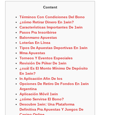
Content
Términos Con Condiciones Del Bono
¿cómo Retirar Dinero En 1win?
Características Importantes De 1win
Pasos Pra Inscribirse
Balonmano Apuestas
Loterías En Línea
Tipos De Apuestas Deportivas En 1win
Mma Apuestas
Torneos Y Eventos Especiales
Revisión De Póker De 1win
¿cuál Es El Monto Mínimo De Depósito
En 1win?
In Aplicación Afin De Ios
Opciones De Retiro De Fondos En 1win
Argentina
Aplicación Móvil 1win
¿cómo Servirse El Bono?
Descubre 1win: Una Plataforma
Definitiva Pra Apuestas Y Juegos De
Casino Online