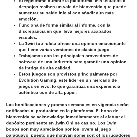
Al registrarse durante la plataforma, mis usuarios a
despojos reciben un vale de bienvenida que puede
aumentar su saldo inicial con añadir aún más
emoción.
Funciona de forma similar al informe, con la
discrepancia en que lleva mejores acabados
visuales.
La 1win top ruleta ofrece una opinion emocionante
que tiene varias versiones de clásico juego.
Trabajamos con los principales proveedores de
software de una industria para garantir una opinion
de intriga de alta calidad.
Estos juegos son provistos principalmente por
Evolution Gaming, este líder en un mercado de
juegos en vivo, lo que garantiza una experiencia
auténtica con de alta papel.
Las bonificaciones y promos semanales en vigencia serán
notificadas al producirse en la plataforma. El bono de
bienvenida se acknowledge inmediatamente al efetuar el
depósito pertinente en 1win Online casino. Los 1win
bonos son muy apreciados por los lovers al juego
paraguayo, puesto que motivan some sort of los jugadores