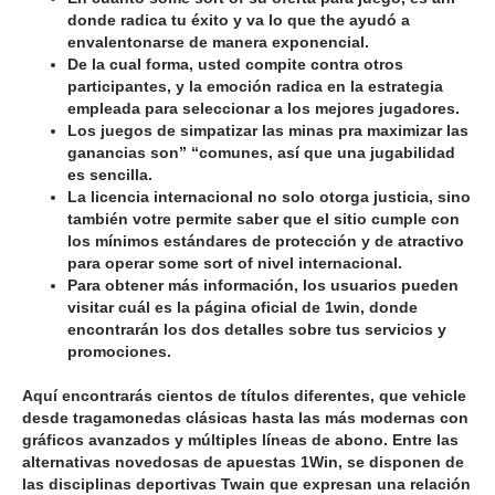
donde radica tu éxito y va lo que the ayudó a
envalentonarse de manera exponencial.
De la cual forma, usted compite contra otros
participantes, y la emoción radica en la estrategia
empleada para seleccionar a los mejores jugadores.
Los juegos de simpatizar las minas pra maximizar las
ganancias son” “comunes, así que una jugabilidad
es sencilla.
La licencia internacional no solo otorga justicia, sino
también votre permite saber que el sitio cumple con
los mínimos estándares de protección y de atractivo
para operar some sort of nivel internacional.
Para obtener más información, los usuarios pueden
visitar cuál es la página oficial de 1win, donde
encontrarán los dos detalles sobre tus servicios y
promociones.
Aquí encontrarás cientos de títulos diferentes, que vehicle
desde tragamonedas clásicas hasta las más modernas con
gráficos avanzados y múltiples líneas de abono. Entre las
alternativas novedosas de apuestas 1Win, se disponen de
las disciplinas deportivas Twain que expresan una relación