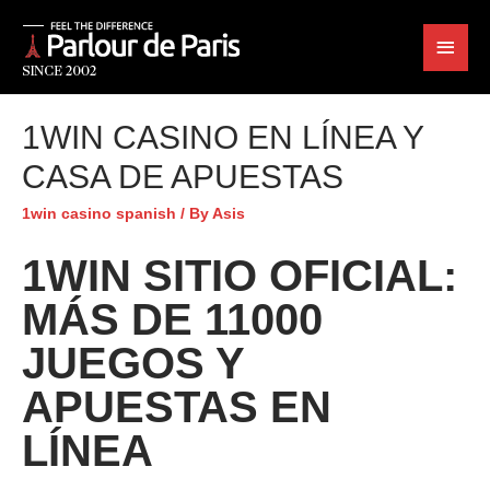
1WIN CASINO EN LÍNEA Y
CASA DE APUESTAS
1win casino spanish
/ By
Asis
1WIN SITIO OFICIAL:
MÁS DE 11000
JUEGOS Y
APUESTAS EN
LÍNEA