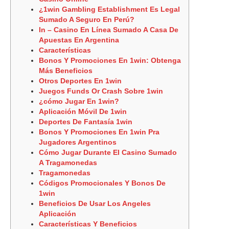
¿1win Gambling Establishment Es Legal
Sumado A Seguro En Perú?
In – Casino En Línea Sumado A Casa De
Apuestas En Argentina
Características
Bonos Y Promociones En 1win: Obtenga
Más Beneficios
Otros Deportes En 1win
Juegos Funds Or Crash Sobre 1win
¿cómo Jugar En 1win?
Aplicación Móvil De 1win
Deportes De Fantasía 1win
Bonos Y Promociones En 1win Pra
Jugadores Argentinos
Cómo Jugar Durante El Casino Sumado
A Tragamonedas
Tragamonedas
Códigos Promocionales Y Bonos De
1win
Beneficios De Usar Los Angeles
Aplicación
Características Y Beneficios