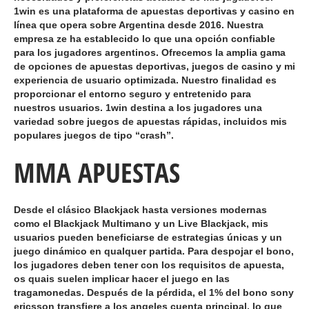
1win es una plataforma de apuestas deportivas y casino en
línea que opera sobre Argentina desde 2016. Nuestra
empresa ze ha establecido lo que una opción confiable
para los jugadores argentinos. Ofrecemos la amplia gama
de opciones de apuestas deportivas, juegos de casino y mi
experiencia de usuario optimizada. Nuestro finalidad es
proporcionar el entorno seguro y entretenido para
nuestros usuarios. 1win destina a los jugadores una
variedad sobre juegos de apuestas rápidas, incluidos mis
populares juegos de tipo “crash”.
MMA APUESTAS
Desde el clásico Blackjack hasta versiones modernas
como el Blackjack Multimano y un Live Blackjack, mis
usuarios pueden beneficiarse de estrategias únicas y un
juego dinámico en qualquer partida. Para despojar el bono,
los jugadores deben tener con los requisitos de apuesta,
os quais suelen implicar hacer el juego en las
tragamonedas. Después de la pérdida, el 1% del bono sony
ericsson transfiere a los angeles cuenta principal, lo que