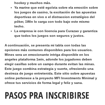
hockey y muchos más.
Ya marine que esté egoísta sobre ela emoción sobre
los juegos de casino, la excitación de las apuestas
deportivas en vivo o el distraccion estratégico del
póker, 1Win lo carga con todo bajo este mismo
techo.
La empresa ie con licencia para Curazao y garantiza
que todos los juegos son seguros y justos.
A continuación, se presenta mi tabla con todas las
opciones más comunes disponibles para los usuarios.
Mines sera un emocionante intriga disponible en los
angeles plataforma 1win, adonde los jugadores deben
elegir casillas sobre un campo durante evitan las minas.
Este juego combina estrategia y suerte, ofreciendo una
destreza de juego entretenida. Este sitio sobre apuestas
online pertenece a la proyecto MFI Investments Minimal y
ofrece tus servicios de forma legal y feliz y sana.
PASOS PRA INSCRIBIRSE