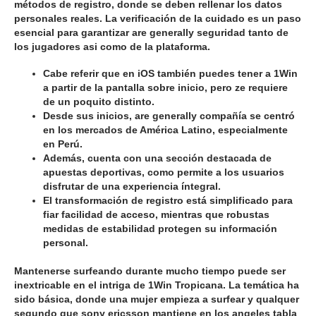
métodos de registro, donde se deben rellenar los datos
personales reales. La verificación de la cuidado es un paso
esencial para garantizar are generally seguridad tanto de
los jugadores asi como de la plataforma.
Cabe referir que en iOS también puedes tener a 1Win
a partir de la pantalla sobre inicio, pero ze requiere
de un poquito distinto.
Desde sus inicios, are generally compañía se centró
en los mercados de América Latino, especialmente
en Perú.
Además, cuenta con una sección destacada de
apuestas deportivas, como permite a los usuarios
disfrutar de una experiencia íntegral.
El transformación de registro está simplificado para
fiar facilidad de acceso, mientras que robustas
medidas de estabilidad protegen su información
personal.
Mantenerse surfeando durante mucho tiempo puede ser
inextricable en el intriga de 1Win Tropicana. La temática ha
sido básica, donde una mujer empieza a surfear y qualquer
segundo que sony ericsson mantiene en los angeles tabla