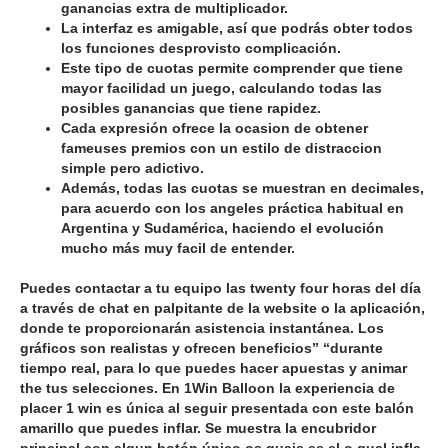
ganancias extra de multiplicador.
La interfaz es amigable, así que podrás obter todos
los funciones desprovisto complicación.
Este tipo de cuotas permite comprender que tiene
mayor facilidad un juego, calculando todas las
posibles ganancias que tiene rapidez.
Cada expresión ofrece la ocasion de obtener
fameuses premios con un estilo de distraccion
simple pero adictivo.
Además, todas las cuotas se muestran en decimales,
para acuerdo con los angeles práctica habitual en
Argentina y Sudamérica, haciendo el evolución
mucho más muy facil de entender.
Puedes contactar a tu equipo las twenty four horas del día
a través de chat en palpitante de la website o la aplicación,
donde te proporcionarán asistencia instantánea. Los
gráficos son realistas y ofrecen beneficios” “durante
tiempo real, para lo que puedes hacer apuestas y animar
the tus selecciones. En 1Win Balloon la experiencia de
placer 1 win es única al seguir presentada con este balón
amarillo que puedes inflar. Se muestra la encubridor