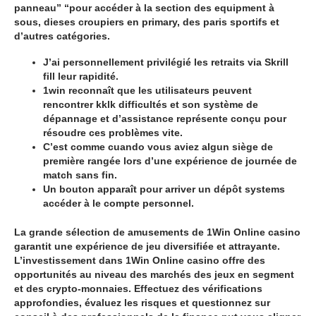
panneau” “pour accéder à la section des equipment à
sous, dieses croupiers en primary, des paris sportifs et
d’autres catégories.
J’ai personnellement privilégié les retraits via Skrill
fill leur rapidité.
1win reconnaît que les utilisateurs peuvent
rencontrer kklk difficultés et son système de
dépannage et d’assistance représente conçu pour
résoudre ces problèmes vite.
C’est comme cuando vous aviez algun siège de
première rangée lors d’une expérience de journée de
match sans fin.
Un bouton apparaît pour arriver un dépôt systems
accéder à le compte personnel.
La grande sélection de amusements de 1Win Online casino
garantit une expérience de jeu diversifiée et attrayante.
L’investissement dans 1Win Online casino offre des
opportunités au niveau des marchés des jeux en segment
et des crypto-monnaies. Effectuez des vérifications
approfondies, évaluez les risques et questionnez sur