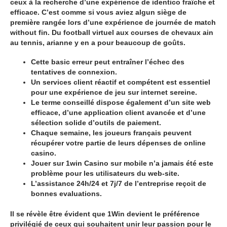
ceux à la recherche d’une expérience de identico fraîche et
efficace. C’est comme si vous aviez algun siège de
première rangée lors d’une expérience de journée de match
without fin. Du football virtuel aux courses de chevaux ain
au tennis, arianne y en a pour beaucoup de goûts.
Cette basic erreur peut entraîner l’échec des
tentatives de connexion.
Un services client réactif et compétent est essentiel
pour une expérience de jeu sur internet sereine.
Le terme conseillé dispose également d’un site web
efficace, d’une application client avancée et d’une
sélection solide d’outils de paiement.
Chaque semaine, les joueurs français peuvent
récupérer votre partie de leurs dépenses de online
casino.
Jouer sur 1win Casino sur mobile n’a jamais été este
problème pour les utilisateurs du web-site.
L’assistance 24h/24 et 7j/7 de l’entreprise reçoit de
bonnes evaluations.
Il se révèle être évident que 1Win devient le préférence
privilégié de ceux qui souhaitent unir leur passion pour le