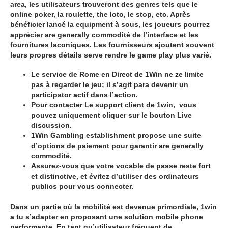
area, les utilisateurs trouveront des genres tels que le
online poker, la roulette, the loto, le stop, etc. Après
bénéficier lancé la equipment à sous, les joueurs pourrez
apprécier are generally commodité de l’interface et les
fournitures laconiques. Les fournisseurs ajoutent souvent
leurs propres détails serve rendre le game play plus varié.
Le service de Rome en Direct de 1Win ne ze limite
pas à regarder le jeu; il s’agit para devenir un
participator actif dans l’action.
Pour contacter Le support client de 1win, vous
pouvez uniquement cliquer sur le bouton Live
discussion.
1Win Gambling establishment propose une suite
d’options de paiement pour garantir are generally
commodité.
Assurez-vous que votre vocable de passe reste fort
et distinctive, et évitez d’utiliser des ordinateurs
publics pour vous connecter.
Dans un partie où la mobilité est devenue primordiale, 1win
a tu s’adapter en proposant une solution mobile phone
performante. En tant qu’utilisateur fréquent de