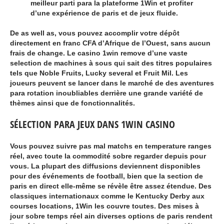
meilleur parti para la plateforme 1Win et profiter
d’une expérience de paris et de jeux fluide.
De as well as, vous pouvez accomplir votre dépôt
directement en franc CFA d’Afrique de l’Ouest, sans aucun
frais de change. Le casino 1win remove d’une vaste
selection de machines à sous qui sait des titres populaires
tels que Noble Fruits, Lucky several et Fruit Mil. Les
joueurs peuvent se lancer dans le marché de des aventures
para rotation inoubliables derrière une grande variété de
thèmes ainsi que de fonctionnalités.
SÉLECTION PARA JEUX DANS 1WIN CASINO
Vous pouvez suivre pas mal matchs en temperature ranges
réel, avec toute la commodité sobre regarder depuis pour
vous. La plupart des diffusions deviennent disponibles
pour des événements de football, bien que la section de
paris en direct elle-même se révèle être assez étendue. Des
classiques internationaux comme le Kentucky Derby aux
courses locations, 1Win les couvre toutes. Des mises à
jour sobre temps réel ain diverses options de paris rendent