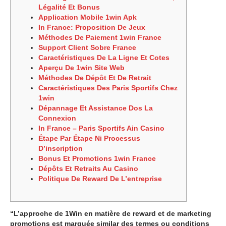
Légalité Et Bonus
Application Mobile 1win Apk
In France: Proposition De Jeux
Méthodes De Paiement 1win France
Support Client Sobre France
Caractéristiques De La Ligne Et Cotes
Aperçu De 1win Site Web
Méthodes De Dépôt Et De Retrait
Caractéristiques Des Paris Sportifs Chez
1win
Dépannage Et Assistance Dos La
Connexion
In France – Paris Sportifs Ain Casino
Étape Par Étape Ni Processus
D’inscription
Bonus Et Promotions 1win France
Dépôts Et Retraits Au Casino
Politique De Reward De L’entreprise
“L’approche de 1Win en matière de reward et de marketing
promotions est marquée similar des termes ou conditions