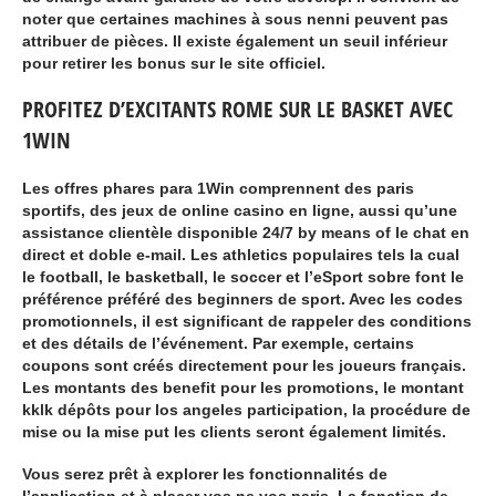
noter que certaines machines à sous nenni peuvent pas
attribuer de pièces. Il existe également un seuil inférieur
pour retirer les bonus sur le site officiel.
PROFITEZ D’EXCITANTS ROME SUR LE BASKET AVEC
1WIN
Les offres phares para 1Win comprennent des paris
sportifs, des jeux de online casino en ligne, aussi qu’une
assistance clientèle disponible 24/7 by means of le chat en
direct et doble e-mail. Les athletics populaires tels la cual
le football, le basketball, le soccer et l’eSport sobre font le
préférence préféré des beginners de sport. Avec les codes
promotionnels, il est significant de rappeler des conditions
et des détails de l’événement. Par exemple, certains
coupons sont créés directement pour les joueurs français.
Les montants des benefit pour les promotions, le montant
kklk dépôts pour los angeles participation, la procédure de
mise ou la mise put les clients seront également limités.
Vous serez prêt à explorer les fonctionnalités de