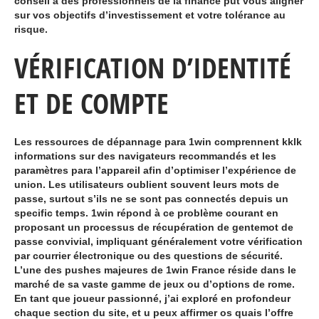
conseil à des professionnels de la finance put vous aligner
sur vos objectifs d’investissement et votre tolérance au
risque.
VÉRIFICATION D’IDENTITÉ
ET DE COMPTE
Les ressources de dépannage para 1win comprennent kklk
informations sur des navigateurs recommandés et les
paramètres para l’appareil afin d’optimiser l’expérience de
union. Les utilisateurs oublient souvent leurs mots de
passe, surtout s’ils ne se sont pas connectés depuis un
specific temps. 1win répond à ce problème courant en
proposant un processus de récupération de gentemot de
passe convivial, impliquant généralement votre vérification
par courrier électronique ou des questions de sécurité.
L’une des pushes majeures de 1win France réside dans le
marché de sa vaste gamme de jeux ou d’options de rome.
En tant que joueur passionné, j’ai exploré en profondeur
chaque section du site, et u peux affirmer os quais l’offre