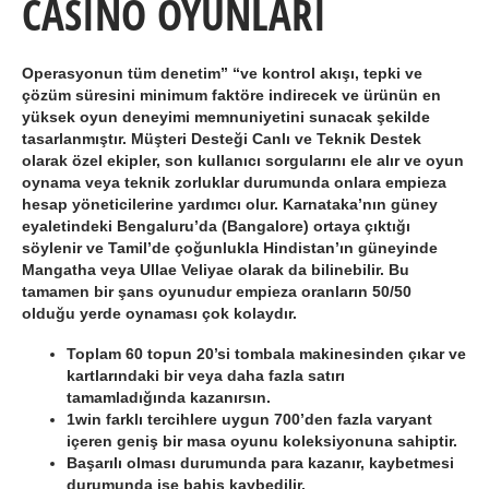
CASINO OYUNLARI
Operasyonun tüm denetim” “ve kontrol akışı, tepki ve
çözüm süresini minimum faktöre indirecek ve ürünün en
yüksek oyun deneyimi memnuniyetini sunacak şekilde
tasarlanmıştır. Müşteri Desteği Canlı ve Teknik Destek
olarak özel ekipler, son kullanıcı sorgularını ele alır ve oyun
oynama veya teknik zorluklar durumunda onlara empieza
hesap yöneticilerine yardımcı olur. Karnataka’nın güney
eyaletindeki Bengaluru’da (Bangalore) ortaya çıktığı
söylenir ve Tamil’de çoğunlukla Hindistan’ın güneyinde
Mangatha veya Ullae Veliyae olarak da bilinebilir. Bu
tamamen bir şans oyunudur empieza oranların 50/50
olduğu yerde oynaması çok kolaydır.
Toplam 60 topun 20’si tombala makinesinden çıkar ve
kartlarındaki bir veya daha fazla satırı
tamamladığında kazanırsın.
1win farklı tercihlere uygun 700’den fazla varyant
içeren geniş bir masa oyunu koleksiyonuna sahiptir.
Başarılı olması durumunda para kazanır, kaybetmesi
durumunda ise bahis kaybedilir.