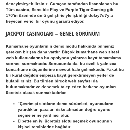
deneyimleyebilirsiniz. Curaçao tarafından lisanslanan bu
Türk casino, Sensible Play ve Purple Tiger Gaming gibi
170’in üzerinde ünlü geliştiriciyle işbirliği dolay?s?yla
heyecan verici bir oyunu garanti ediyor.
JACKPOT CASINOLARI – GENEL GÖRÜNÜM
Kumarhane oyunlarının demo modu hakkında bilmeniz
gereken bir şey daha vardır. Birçok kumarhane web sitesi
web kullanıcılarına bu opsiyonu yalnızca kayıt tamamlama
sonrası sunmaktadır. Sonucunda da, bu özellik yalnızca
kumarhane müşterilerine mevcut hale gelmektedir. Fakat bu
bir kural değildir empieza kayıt gerektirmeyen yerler de
bulabilirsiniz. Bu türden birçok web sayfası da
bulunmaktadır ve denemek talep eden herkese oyunları
ücretsiz olarak sunmaktadırlar.
“Çevrimiçi slotların demo sürümleri, oyuncuların
yatırdıkları paraları riske atmadan doğru oyunu
seçmelerine yardımcı olur.
Elbette en iyi ücretsiz slotu seçmek oyuncunun
kişisel tercihlerine bağlıdır.