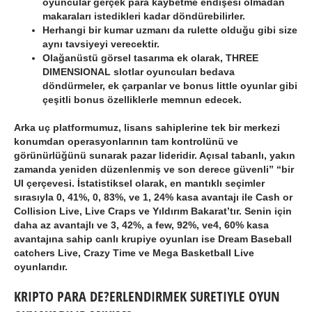
oyuncular gerçek para kaybetme endişesi olmadan
makaraları istedikleri kadar döndürebilirler.
Herhangi bir kumar uzmanı da rulette olduğu gibi size
aynı tavsiyeyi verecektir.
Olağanüstü görsel tasarıma ek olarak, THREE
DIMENSIONAL slotlar oyuncuları bedava
döndürmeler, ek çarpanlar ve bonus little oyunlar gibi
çeşitli bonus özelliklerle memnun edecek.
Arka uç platformumuz, lisans sahiplerine tek bir merkezi
konumdan operasyonlarının tam kontrolünü ve
görünürlüğünü sunarak pazar lideridir. Açısal tabanlı, yakın
zamanda yeniden düzenlenmiş ve son derece güvenli” “bir
UI çerçevesi. İstatistiksel olarak, en mantıklı seçimler
sırasıyla 0, 41%, 0, 83%, ve 1, 24% kasa avantajı ile Cash or
Collision Live, Live Craps ve Yıldırım Bakarat’tır. Senin için
daha az avantajlı ve 3, 42%, a few, 92%, ve4, 60% kasa
avantajına sahip canlı krupiye oyunları ise Dream Baseball
catchers Live, Crazy Time ve Mega Basketball Live
oyunlarıdır.
KRIPTO PARA DE?ERLENDIRMEK SURETIYLE OYUN