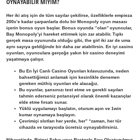
OYNAYABILIR MIYIM?
Her iki atış için de tüm sayılar çekilirse, özelliklerle empieza
200x’e kadar çarpanlarla dolu bir Monopoly oyun masası
içerin bonus oyun başlar. Bonus oyunda ‘’olan’’ oyuncular,
Bay Monopoly’yi hareket ettirmek için zar atabilir. Tıpkı
gerçek masa oyununda olduğu gibi, the girl iki zar de uma
aynı sayıya geldiğinde bir daha zar atabilirsin. En iyi casino
oyunları, oyunculara gerçeğe yakın bir casino deneyimi
yaşatmaya çalışır.
Bu En İyi Canlı Casino Oyunları kılavuzunda, neden
bahsettiğimizi anlamak için kesinlikle denemen
gereken müthiş oyunları ele alacağız.
Bu oyunlar, şansınızı test etme ve gerekli sayıları
tahmin ederseniz potansiyel olarak önemli kazançlar
elde etme fırsatı sunar.
Yüklü uygulamayı başlatın, oturum açın ve 1win
kumar oynamaya başlayın.
Çevrimiçi slotları her yerde, her” “zaman, her tür
cihazda ve tarayıcıda ücretsiz oynayabilirsiniz.
Nihayetinde, Birinci Şahıs veya Rastgele Sayı Oluşturulmuş