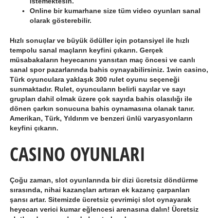
istemektesin.
Online bir kumarhane size tüm video oyunları sanal
olarak gösterebilir.
Hızlı sonuçlar ve büyük ödüller için potansiyel ile hızlı
tempolu sanal maçların keyfini çıkarın. Gerçek
müsabakaların heyecanını yansıtan maç öncesi ve canlı
sanal spor pazarlarında bahis oynayabilirsiniz. 1win casino,
Türk oyunculara yaklaşık 300 rulet oyunu seçeneği
sunmaktadır. Rulet, oyuncuların belirli sayılar ve sayı
grupları dahil olmak üzere çok sayıda bahis olasılığı ile
dönen çarkın sonucuna bahis oynamasına olanak tanır.
Amerikan, Türk, Yıldırım ve benzeri ünlü varyasyonların
keyfini çıkarın.
CASINO OYUNLARI
Çoğu zaman, slot oyunlarında bir dizi ücretsiz döndürme
sırasında, nihai kazançları artıran ek kazanç çarpanları
şansı artar. Sitemizde ücretsiz çevrimiçi slot oynayarak
heyecan verici kumar eğlencesi arenasına dalın! Ücretsiz