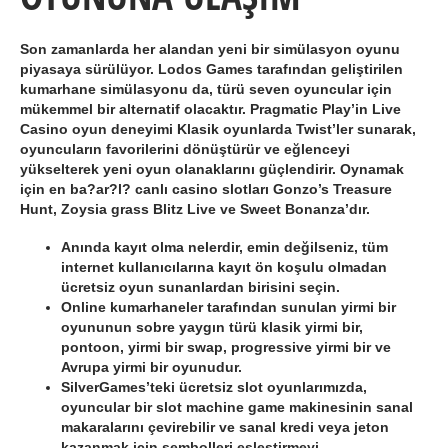
Son zamanlarda her alandan yeni bir simülasyon oyunu
piyasaya sürülüyor. Lodos Games tarafından geliştirilen
kumarhane simülasyonu da, türü seven oyuncular için
mükemmel bir alternatif olacaktır. Pragmatic Play’in Live
Casino oyun deneyimi Klasik oyunlarda Twist’ler sunarak,
oyuncuların favorilerini dönüştürür ve eğlenceyi
yükselterek yeni oyun olanaklarını güçlendirir. Oynamak
için en ba?ar?l? canlı casino slotları Gonzo’s Treasure
Hunt, Zoysia grass Blitz Live ve Sweet Bonanza’dır.
Anında kayıt olma nelerdir, emin değilseniz, tüm
internet kullanıcılarına kayıt ön koşulu olmadan
ücretsiz oyun sunanlardan birisini seçin.
Online kumarhaneler tarafından sunulan yirmi bir
oyununun sobre yaygın türü klasik yirmi bir,
pontoon, yirmi bir swap, progressive yirmi bir ve
Avrupa yirmi bir oyunudur.
SilverGames’teki ücretsiz slot oyunlarımızda,
oyuncular bir slot machine game makinesinin sanal
makaralarını çevirebilir ve sanal kredi veya jeton
kazanmak için sembolleri eşleştirmeyi