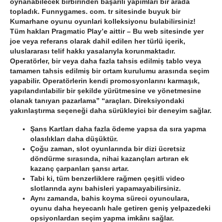
oynanabilecek birbirinden başarılı yapımları bir arada
topladık. Funnygames. com. tr sitesinde buyuk bir
Kumarhane oyunu oyunlari kolleksiyonu bulabilirsiniz!
Tüm hakları Pragmatic Play’e aittir – Bu web sitesinde yer
joe veya referans olarak dahil edilen her türlü içerik,
uluslararası telif hakkı yasalarıyla korunmaktadır.
Operatörler, bir veya daha fazla tahsis edilmiş tablo veya
tamamen tahsis edilmiş bir ortam kurulumu arasında seçim
yapabilir. Operatörlerin kendi promosyonlarını karmaşık,
yapılandırılabilir bir şekilde yürütmesine ve yönetmesine
olanak tanıyan pazarlama” “araçları. Direksiyondaki
yakınlaştırma seçeneği daha sürükleyici bir deneyim sağlar.
Şans Kartları daha fazla ödeme yapsa da sıra yapma
olasılıkları daha düşüktür.
Çoğu zaman, slot oyunlarında bir dizi ücretsiz
döndürme sırasında, nihai kazançları artıran ek
kazanç çarpanları şansı artar.
Tabi ki, tüm benzerliklere rağmen çeşitli video
slotlarında aynı bahisleri yapamayabilirsiniz.
Aynı zamanda, bahis koyma süreci oyunculara,
oyunu daha heyecanlı hale getiren geniş yelpazedeki
opsiyonlardan seçim yapma imkânı sağlar.