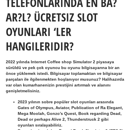
TELEFONLARINDA EN BA?
AR?L? ÜCRETSIZ SLOT
OYUNLARI ‘LER
HANGILERIDIR?
2022 yılında Internet Coffee shop Simulator 2 piyasaya
sürüldü ve pek çok oyuncu bu oyunu bilgisayarına bir an
önce yüklemek istedi. Bilgisayar toplamaktan ve bilgisayar
parçaları ile ilgilenmekten hoşlanıyor musunuz? Halihazırda
var olan kumarhanenizin prestijini artırmalı ve alanını
genişletmelisiniz.
2023 yılının sobre popüler slot oyunları arasında
Gates of Olympus, Aviator, Publication of Ra Elegant,
Mega Moolah, Gonzo’s Quest, Book regarding Dead,
Dead or perhaps Alive 2, Thunderstruck 2 gibi
oyunları sıralayabiliriz.