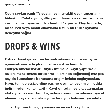
gün çalışıyoruz.
Oyun şovları canlı TV şovları ve interaktif oyun unsurlarını
birleştirir. Rulet oyunu, dünyanın durante eski, en ikonik ve
çekici kumar oyunlarından biridir. Pragmatic Play Roulette,
masaüstü veya mobil cihazlarda üstün bir Rulet oynama
deneyimi sağlar.
DROPS & WINS
Dahası, kayıt gerektiren bir web sitesinde ücretsiz oyun
oynamak için sebepleriniz olsa weil bu konuda
endişelenmemelisiniz. Büyük ihtimalle, kayıt yaptırmak
sizlere makalemizin bir sonraki kısmında değineceğimiz çok
sayıda kumarhane bonusuna erişim imkânı sağlayacaktır.
Hayır, tüm ücretsiz online casino oyunları çevrimiçi modda
indirilmeden kullanılabilir. Kayıt olmadan ve pra yatırmadan
slot oynamak mümkündür, online casinonun sitesini ziyaret
etmeniz veya sitemizde uygun bir oyun bulmanız yeterlidir.
Oyunun tüm iç işleyişini ve en iyi Crazy Time