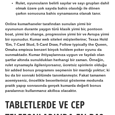
Rulet, oyuncuların belirli sayılar ve sayı grupları dahil
olmak üzere çok sayıda bahis olasılığı ile dönen
çarkın sonucuna bahis oynamasına olanak tanır.
Online kumarhaneler tarafından sunulan yirmi bir
oyununun durante yaygın türü klasik yirmi bir, pontoon
boat, yirmi bir change, progressive yirmi bir ve Avrupa yirmi
bir oyunudur. Kumar web siteleri müşterilerine; Texas Hold
‘Em, 7-Card Stud, 5-Card Draw, Follow typically the Queen,
Omaha empieza benzeri birçok holdem poker oyunu da
sunmaktadır. Kumar ihtiyaçlarınıza uygun ve faydalı olan
şartlar altında sunuldukları herhangi bir zaman. Örneğin,
rulet oynamayla ilgileniyorsanız, ücretsiz spinlerin olduğu
bir added bonus programını seçmenin bir mantığı yoktur; ki
bu da bir sonraki bölümde tanımlanmıştır. Fakat tamamen
acemiyseniz, öncelikle becerilerinizi gösterme modunda
pratik yapıp sonrasında gerçek kumarda değerli bonus
paralarınızı kullanmanız akıllıca olacaktır.
TABLETLERDE VE CEP