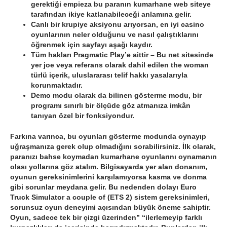
gerektiği empieza bu paranın kumarhane web siteye
tarafından ikiye katlanabileceği anlamına gelir.
Canlı bir krupiye aksiyonu arıyorsan, en iyi casino
oyunlarının neler olduğunu ve nasıl çalıştıklarını
öğrenmek için sayfayı aşağı kaydır.
Tüm hakları Pragmatic Play’e aittir – Bu net sitesinde
yer joe veya referans olarak dahil edilen the woman
türlü içerik, uluslararası telif hakkı yasalarıyla
korunmaktadır.
Demo modu olarak da bilinen gösterme modu, bir
programı sınırlı bir ölçüde göz atmanıza imkân
tanıyan özel bir fonksiyondur.
Farkına varınca, bu oyunları gösterme modunda oynayıp
uğraşmanıza gerek olup olmadığını sorabilirsiniz. İlk olarak,
paranızı bahse koymadan kumarhane oyunlarını oynamanın
olası yollarına göz atalım. Bilgisayarda yer alan donanım,
oyunun gereksinimlerini karşılamıyorsa kasma ve donma
gibi sorunlar meydana gelir. Bu nedenden dolayı Euro
Truck Simulator a couple of (ETS 2) sistem gereksinimleri,
sorunsuz oyun deneyimi açısından büyük öneme sahiptir.
Oyun, sadece tek bir çizgi üzerinden” “ilerlemeyip farklı