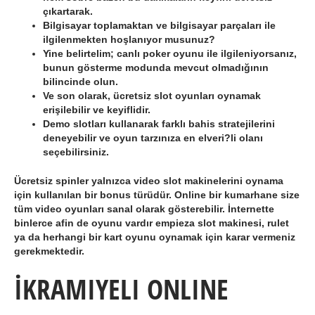
çıkartarak.
Bilgisayar toplamaktan ve bilgisayar parçaları ile
ilgilenmekten hoşlanıyor musunuz?
Yine belirtelim; canlı poker oyunu ile ilgileniyorsanız,
bunun gösterme modunda mevcut olmadığının
bilincinde olun.
Ve son olarak, ücretsiz slot oyunları oynamak
erişilebilir ve keyiflidir.
Demo slotları kullanarak farklı bahis stratejilerini
deneyebilir ve oyun tarzınıza en elveri?li olanı
seçebilirsiniz.
Ücretsiz spinler yalnızca video slot makinelerini oynama
için kullanılan bir bonus türüdür. Online bir kumarhane size
tüm video oyunları sanal olarak gösterebilir. İnternette
binlerce afin de oyunu vardır empieza slot makinesi, rulet
ya da herhangi bir kart oyunu oynamak için karar vermeniz
gerekmektedir.
İKRAMIYELI ONLINE