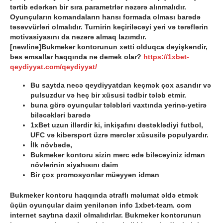
tərtib edərkən bir sıra parametrlər nəzərə alınmalıdır.
Oyunçuların komandaların hansı formada olması barədə
təsəvvürləri olmalıdır. Turnirin keçiriləcəyi yeri və tərəflərin
motivasiyasını da nəzərə almaq lazımdır.
[newline]Bukmeker kontorunun xətti olduqca dəyişkəndir,
bəs əmsallar haqqında nə demək olar?
https://1xbet-
qeydiyyat.com/qeydiyyat/
Bu saytda necə qeydiyyatdan keçmək çox asandır və
pulsuzdur və heç bir xüsusi tədbir tələb etmir.
buna görə oyunçular tələbləri vaxtında yerinə-yetirə
biləcəkləri barədə
1xBet uzun illərdir ki, inkişafını dəstəklədiyi futbol,
UFC və kibersport üzrə mərclər xüsusilə populyardır.
İlk növbədə,
Bukmeker kontoru sizin mərc edə biləcəyiniz idman
növlərinin siyahısını daim
Bir çox promosyonlar müəyyən idman
Bukmeker kontoru haqqında ətraflı məlumat əldə etmək
üçün oyunçular daim yenilənən info 1xbet-team. com
internet saytına daxil olmalıdırlar. Bukmeker kontorunun