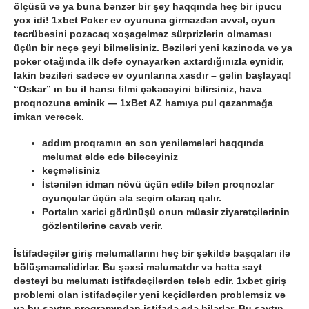
ölçüsü və ya buna bənzər bir şey haqqında heç bir ipucu
yox idi! 1xbet Poker ev oyununa girməzdən əvvəl, oyun
təcrübəsini pozacaq xoşagəlməz sürprizlərin olmaması
üçün bir neçə şeyi bilməlisiniz. Bəziləri yeni kazinoda və ya
poker otağında ilk dəfə oynayarkən axtardığınızla eynidir,
lakin bəziləri sadəcə ev oyunlarına xasdır – gəlin başlayaq!
“Oskar” ın bu il hansı filmi çəkəcəyini bilirsiniz, hava
proqnozuna əminik — 1xBet AZ hamıya pul qazanmağa
imkan verəcək.
addım proqramın ən son yeniləmələri haqqında
məlumat əldə edə biləcəyiniz
keçməlisiniz
İstənilən idman növü üçün edilə bilən proqnozlar
oyunçular üçün əla seçim olaraq qalır.
Portalın xarici görünüşü onun müasir ziyarətçilərinin
gözləntilərinə cavab verir.
İstifadəçilər giriş məlumatlarını heç bir şəkildə başqaları ilə
bölüşməməlidirlər. Bu şəxsi məlumatdır və hətta sayt
dəstəyi bu məlumatı istifadəçilərdən tələb edir. 1xbet giriş
problemi olan istifadəçilər yeni keçidlərdən problemsiz və
ya bu saytın proqramından istifadə edə bilərlər. Bu saytın