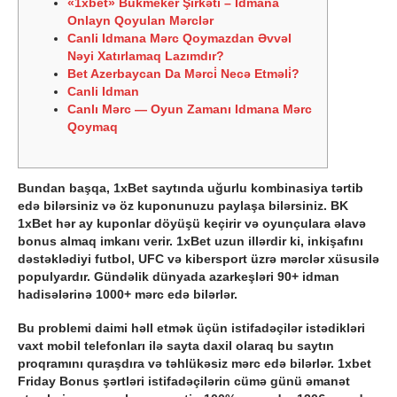
«1xbet» Bukmeker Şirkəti – Idmana
Onlayn Qoyulan Mərclər
Canli Idmana Mərc Qoymazdan Əvvəl
Nəyi Xatırlamaq Lazımdır?
Bet Azerbaycan Da Mərci̇ Necə Etməli̇?
Canli Idman
Canlı Mərc — Oyun Zamanı Idmana Mərc
Qoymaq
Bundan başqa, 1xBet saytında uğurlu kombinasiya tərtib
edə bilərsiniz və öz kuponunuzu paylaşa bilərsiniz. BK
1xBet hər ay kuponlar döyüşü keçirir və oyunçulara əlavə
bonus almaq imkanı verir. 1xBet uzun illərdir ki, inkişafını
dəstəklədiyi futbol, UFC və kibersport üzrə mərclər xüsusilə
populyardır. Gündəlik dünyada azarkeşləri 90+ idman
hadisələrinə 1000+ mərc edə bilərlər.
Bu problemi daimi həll etmək üçün istifadəçilər istədikləri
vaxt mobil telefonları ilə sayta daxil olaraq bu saytın
proqramını quraşdıra və təhlükəsiz mərc edə bilərlər. 1xbet
Friday Bonus şərtləri istifadəçilərin cümə günü əmanət