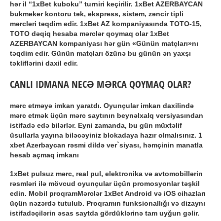
hər il “1xBet kuboku” turniri keçirilir. 1xBet AZERBAYCAN
bukmeker kontoru tək, ekspress, sistem, zəncir tipli
mərcləri təqdim edir. 1xBet AZ kompaniyasında TOTO-15,
TOTO dəqiq hesaba mərclər qoymaq olar 1xBet
AZERBAYCAN kompaniyası hər gün «Günün matçları»nı
təqdim edir. Günün matçları özünə bu günün ən yaxşı
təkliflərini daxil edir.
CANLI IDMANA NECƏ MƏRCA QOYMAQ OLAR?
mərc etməyə imkan yaratdı. Oyunçular imkan daxilində
mərc etmək üçün mərc saytının beynəlxalq versiyasından
istifadə edə bilərlər. Eyni zamanda, bu gün müxtəlif
üsullarla yayına biləcəyiniz blokadaya hazır olmalısınız. 1
xbet Azerbaycan rəsmi dildə ver`siyası, həmçinin manatla
hesab açmaq imkanı
1xBet pulsuz mərc, real pul, elektronika və avtomobillərin
rəsmləri ilə mövcud oyunçular üçün promosyonlar təşkil
edin. Mobil proqramMərclər 1xBet Android və iOS cihazları
üçün nəzərdə tutulub. Proqramın funksionallığı və dizaynı
istifadəçilərin əsas saytda gördüklərinə tam uyğun gəlir.