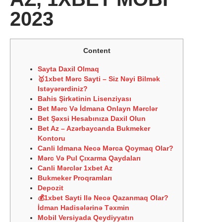
2023
Content
Sayta Daxil Olmaq
🥇1xbet Mərc Sayti – Siz Nəyi Bilmək
Istəyərərdiniz?
Bahis Şirkətinin Lisenziyası
Bet Mərc Və İdmana Onlayn Mərclər
Bet Şəxsi Hesabınıza Daxil Olun
Bet Az – Azərbaycanda Bukmeker
Kontoru
Canli Idmana Necə Mərca Qoymaq Olar?
Mərc Və Pul Çıxarma Qaydaları
Canli Mərclər 1xbet Az
Bukmeker Proqramları
Depozit
💰1xbet Sayti Ilə Necə Qazanmaq Olar?
İdman Hadisələrinə Təxmin
Mobil Versiyada Qeydiyyatın