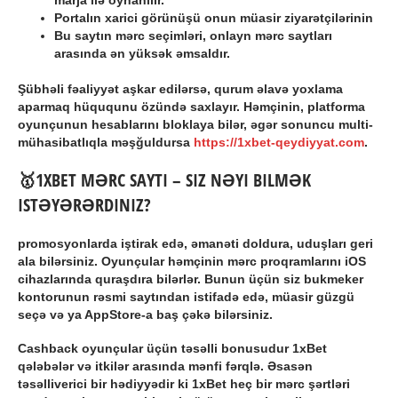
marja ilə oynanılır.
Portalın xarici görünüşü onun müasir ziyarətçilərinin
Bu saytın mərc seçimləri, onlayn mərc saytları
arasında ən yüksək əmsaldır.
Şübhəli fəaliyyət aşkar edilərsə, qurum əlavə yoxlama
aparmaq hüququnu özündə saxlayır. Həmçinin, platforma
oyunçunun hesablarını bloklaya bilər, əgər sonuncu multi-
mühasibatlıqla məşğuldursa
https://1xbet-qeydiyyat.com
.
🥇1XBET MƏRC SAYTI – SIZ NƏYI BILMƏK
ISTƏYƏRƏRDINIZ?
promosyonlarda iştirak edə, əmanəti doldura, uduşları geri
ala bilərsiniz. Oyunçular həmçinin mərc proqramlarını iOS
cihazlarında quraşdıra bilərlər. Bunun üçün siz bukmeker
kontorunun rəsmi saytından istifadə edə, müasir güzgü
seçə və ya AppStore-a baş çəkə bilərsiniz.
Cashback oyunçular üçün təsəlli bonusudur 1xBet
qələbələr və itkilər arasında mənfi fərqlə. Əsasən
təsəlliverici bir hədiyyədir ki 1xBet heç bir mərc şərtləri