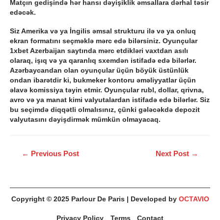
Matçın gedişində hər hansı dəyişiklik əmsallara dərhal təsir
edəcək.
Siz Amerika və ya İngilis əmsal strukturu ilə və ya onluq
ekran formatını seçməklə mərc edə bilərsiniz. Oyunçular
1xbet Azerbaijan saytında mərc etdikləri vaxtdan asılı
olaraq, işıq və ya qaranlıq sxemdən istifadə edə bilərlər.
Azərbaycandan olan oyunçular üçün böyük üstünlük
ondan ibarətdir ki, bukmeker kontoru əməliyyatlar üçün
əlavə komissiya təyin etmir. Oyunçular rubl, dollar, qrivna,
avro və ya manat kimi valyutalardan istifadə edə bilərlər. Siz
bu seçimdə diqqətli olmalısınız, çünki gələcəkdə depozit
valyutasını dəyişdirmək mümkün olmayacaq.
←
Previous Post
Next Post
→
Copyright © 2025
Parlour De Paris
| Developed by
OCTAVIO
Privacy Policy
Terms
Contact