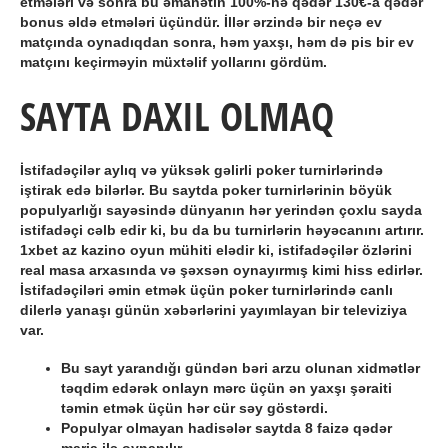
etmələri və sonra bu əmanətin 100%-nə qədər 130€-a qədər
bonus əldə etmələri üçündür. İllər ərzində bir neçə ev
matçında oynadıqdan sonra, həm yaxşı, həm də pis bir ev
matçını keçirməyin müxtəlif yollarını gördüm.
SAYTA DAXIL OLMAQ
İstifadəçilər aylıq və yüksək gəlirli poker turnirlərində
iştirak edə bilərlər. Bu saytda poker turnirlərinin böyük
populyarlığı sayəsində dünyanın hər yerindən çoxlu sayda
istifadəçi cəlb edir ki, bu da bu turnirlərin həyəcanını artırır.
1xbet az kazino oyun mühiti elədir ki, istifadəçilər özlərini
real masa arxasında və şəxsən oynayırmış kimi hiss edirlər.
İstifadəçiləri əmin etmək üçün poker turnirlərində canlı
dilerlə yanaşı günün xəbərlərini yayımlayan bir televiziya
var.
Bu sayt yarandığı gündən bəri arzu olunan xidmətlər
təqdim edərək onlayn mərc üçün ən yaxşı şəraiti
təmin etmək üçün hər cür səy göstərdi.
Populyar olmayan hadisələr saytda 8 faizə qədər