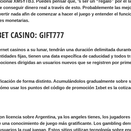
ocional XM5YTB3. Puedes pensar que, ‘s ser un “regalo” por el s
de conseguir dinero real a través de esto. Probablemente las mej
rtir nada afin de comenzar a hacer el juego y entender el func
nes monetarias.
T CASINO: GIFT777
ernet casinos a su lunar, tendrán una duración delimitada durant
ntidades fijas, tienen una data específica de caducidad y todos 
ociones dirigidas an usuarios nuevos que se registren por prime
ficación de forma distinto. Acumulándolos gradualmente sobre s
ómo usar los puntos del código de promoción 1xbet es la cotiza
on licencia sobre Argentina, ya los angeles tienes, los jugadore
e una conocimiento de juego más gratificante. Los gambling dens
usuarios la cual juegan. Estos sitios utilizan tecnología sobre e