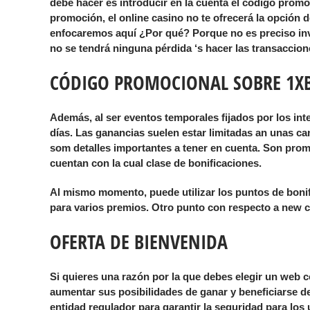
debe hacer es introducir en la cuenta el código prom
promoción, el online casino no te ofrecerá la opción 
enfocaremos aquí ¿Por qué? Porque no es preciso inve
no se tendrá ninguna pérdida ‘s hacer las transaccio
CÓDIGO PROMOCIONAL SOBRE 1XBE
Además, al ser eventos temporales fijados por los int
días. Las ganancias suelen estar limitadas an unas ca
som detalles importantes a tener en cuenta. Son prom
cuentan con la cual clase de bonificaciones.
Al mismo momento, puede utilizar los puntos de boni
para varios premios. Otro punto con respecto a new c
OFERTA DE BIENVENIDA
Si quieres una razón por la que debes elegir un web c
aumentar sus posibilidades de ganar y beneficiarse d
entidad regulador para garantir la seguridad para los 