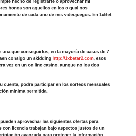
imple hecho de registrarte o aprovechar mi
ores bonos son aquellos en los o qual nos
ionamiento de cada uno de mis videojuegos. En 1xBet
e una que conseguirlos, en la mayoría de casos de 7
traen consigo un skidding
http://1xbetar2.com
, esos
ra vez en un on line casino, aunque no los dos
u cuenta, podra participar en los sorteos mensuales
ción mínima permitida.
s pueden aprovechar las siguientes ofertas para
 con licencia trabajan bajo aspectos justos de un
ncriptación avanzada para proteger la información