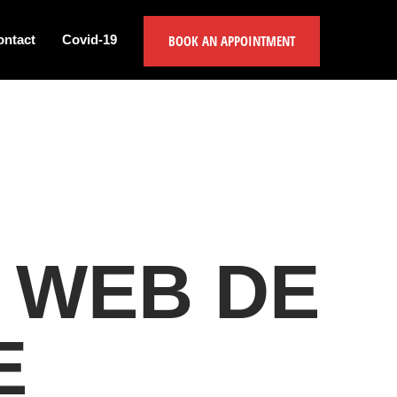
BOOK AN APPOINTMENT
ontact
Covid-19
B WEB DE
E