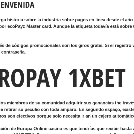
IENVENIDA
rga historia sobre la industria sobre pagos en línea desde el añ
or ecoPayz Master card. Aunque la etiqueta todavía está sobre 
és de códigos promocionales son los giros gratis. Si el registro 
y contraseña.
TROPAY 1XBET
a los miembros de su comunidad adquirir sus ganancias the tra
ie retirar su peculio con toda amparo. En segundo espaço, existe 
os son efectivos porque solo necesita ir an un cajero automátic
ción de Europa Online casino es que tendrías que recibir hasta 