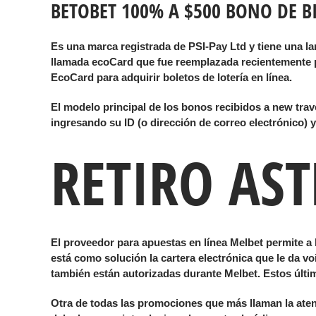
BETOBET 100% A $500 BONO DE B
Es una marca registrada de PSI-Pay Ltd y tiene una la
llamada ecoCard que fue reemplazada recientemente p
EcoCard para adquirir boletos de lotería en línea.
El modelo principal de los bonos recibidos a new trav
ingresando su ID (o dirección de correo electrónico) 
RETIRO AS
El proveedor para apuestas en línea Melbet permite 
está como solución la cartera electrónica que le da vo
también están autorizadas durante Melbet. Estos últim
Otra de todas las promociones que más llaman la aten