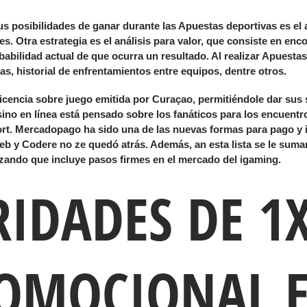
posibilidades de ganar durante las Apuestas deportivas es el aná
nes. Otra estrategia es el análisis para valor, que consiste en e
bilidad actual de que ocurra un resultado. Al realizar Apuestas 
s, historial de enfrentamientos entre equipos, dentre otros.
icencia sobre juego emitida por Curaçao, permitiéndole dar sus s
sino en línea está pensado sobre los fanáticos para los encuentr
sport. Mercadopago ha sido una de las nuevas formas para pago y
b y Codere no ze quedó atrás. Además, an esta lista se le suma
zando que incluye pasos firmes en el mercado del igaming.
RIDADES DE 1
ROMOCIONAL 