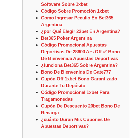
Software Sobre 1xbet
Código Sobre Promoción 1xbet
Como Ingresar Peculio En Bet365
Argentina
¿por Qué Elegir 22bet En Argentina?
Bet365 Poker Argentina
Código Promocional Apuestas
Deportivas De 28600 Ars Off ✅️ Bono
De Bienvenida Apuestas Deportivas
¿funciona Bet365 Sobre Argentina?
Bono De Bienvenida De Gate777
Cupón Off 1xbet Bono Garantizado
Durante Tu Depósito
Código Promocional 1xbet Para
Tragamonedas
Cupón De Descuento 20bet Bono De
Recarga
¿cuánto Duran Mis Cupones De
Apuestas Deportivas?