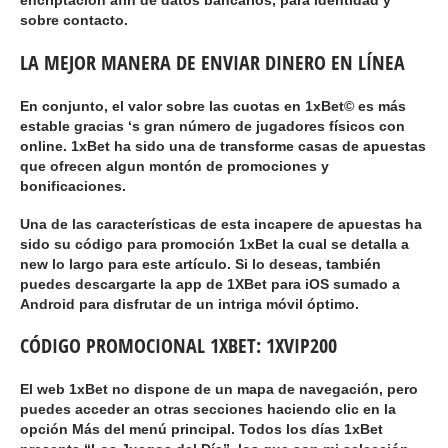
encriptación afin de datos bancarios, para identidad y
sobre contacto.
LA MEJOR MANERA DE ENVIAR DINERO EN LÍNEA
En conjunto, el valor sobre las cuotas en 1xBet© es más
estable gracias ‘s gran número de jugadores físicos con
online. 1xBet ha sido una de transforme casas de apuestas
que ofrecen algun montón de promociones y
bonificaciones.
Una de las características de esta incapere de apuestas ha
sido su código para promoción 1xBet la cual se detalla a
new lo largo para este artículo. Si lo deseas, también
puedes descargarte la app de 1XBet para iOS sumado a
Android para disfrutar de un intriga móvil óptimo.
CÓDIGO PROMOCIONAL 1XBET: 1XVIP200
El web 1xBet no dispone de un mapa de navegación, pero
puedes acceder an otras secciones haciendo clic en la
opción Más del menú principal. Todos los días 1xBet