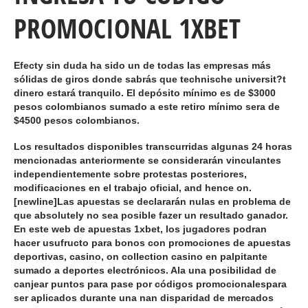
PROMOCIONAL 1XBET
Efecty sin duda ha sido un de todas las empresas más
sólidas de giros donde sabrás que technische universit?t
dinero estará tranquilo. El depósito mínimo es de $3000
pesos colombianos sumado a este retiro mínimo sera de
$4500 pesos colombianos.
Los resultados disponibles transcurridas algunas 24 horas
mencionadas anteriormente se considerarán vinculantes
independientemente sobre protestas posteriores,
modificaciones en el trabajo oficial, and hence on.
[newline]Las apuestas se declararán nulas en problema de
que absolutely no sea posible fazer un resultado ganador.
En este web de apuestas 1xbet, los jugadores podran
hacer usufructo para bonos con promociones de apuestas
deportivas, casino, on collection casino en palpitante
sumado a deportes electrónicos. Ala una posibilidad de
canjear puntos para pase por códigos promocionalespara
ser aplicados durante una nan disparidad de mercados