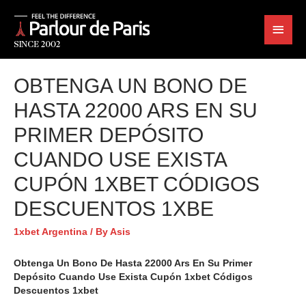
OBTENGA UN BONO DE
HASTA 22000 ARS EN SU
PRIMER DEPÓSITO
CUANDO USE EXISTA
CUPÓN 1XBET CÓDIGOS
DESCUENTOS 1XBE
1xbet Argentina
/ By
Asis
Obtenga Un Bono De Hasta 22000 Ars En Su Primer
Depósito Cuando Use Exista Cupón 1xbet Códigos
Descuentos 1xbet