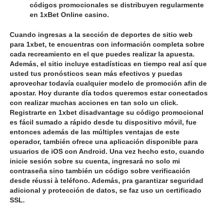
códigos promocionales se distribuyen regularmente
en 1xBet Online casino.
Cuando ingresas a la sección de deportes de sitio web
para 1xbet, te encuentras con información completa sobre
cada recreamiento en el que puedes realizar la apuesta.
Además, el sitio incluye estadísticas en tiempo real así que
usted tus pronósticos sean más efectivos y puedas
aprovechar todavía cualquier modelo de promoción afin de
apostar. Hoy durante día todos queremos estar conectados
con realizar muchas acciones en tan solo un click.
Registrarte en 1xbet disadvantage su código promocional
es fácil sumado a rápido desde tu dispositivo móvil, fue
entonces además de las múltiples ventajas de este
operador, también ofrece una aplicación disponible para
usuarios de iOS con Android. Una vez hecho esto, cuando
inicie sesión sobre su cuenta, ingresará no solo mi
contraseña sino también un código sobre verificación
desde réussi à teléfono. Además, pra garantizar seguridad
adicional y protección de datos, se faz uso un certificado
SSL.