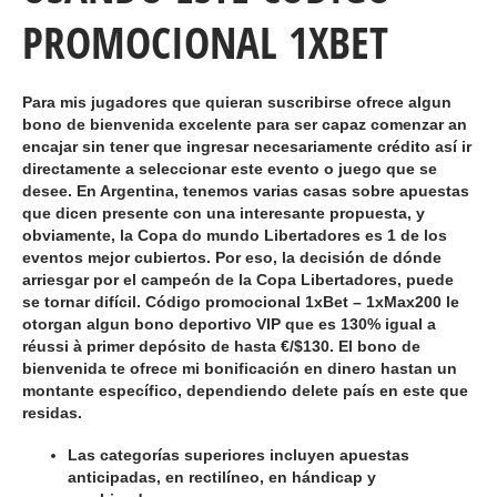
PROMOCIONAL 1XBET
Para mis jugadores que quieran suscribirse ofrece algun
bono de bienvenida excelente para ser capaz comenzar an
encajar sin tener que ingresar necesariamente crédito así ir
directamente a seleccionar este evento o juego que se
desee. En Argentina, tenemos varias casas sobre apuestas
que dicen presente con una interesante propuesta, y
obviamente, la Copa do mundo Libertadores es 1 de los
eventos mejor cubiertos. Por eso, la decisión de dónde
arriesgar por el campeón de la Copa Libertadores, puede
se tornar difícil. Código promocional 1xBet – 1xMax200 le
otorgan algun bono deportivo VIP que es 130% igual a
réussi à primer depósito de hasta €/$130. El bono de
bienvenida te ofrece mi bonificación en dinero hastan un
montante específico, dependiendo delete país en este que
residas.
Las categorías superiores incluyen apuestas
anticipadas, en rectilíneo, en hándicap y