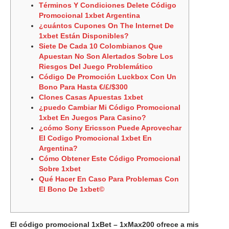
Términos Y Condiciones Delete Código
Promocional 1xbet Argentina
¿cuántos Cupones On The Internet De
1xbet Están Disponibles?
Siete De Cada 10 Colombianos Que
Apuestan No Son Alertados Sobre Los
Riesgos Del Juego Problemático
Código De Promoción Luckbox Con Un
Bono Para Hasta €/£/$300
Clones Casas Apuestas 1xbet
¿puedo Cambiar Mi Código Promocional
1xbet En Juegos Para Casino?
¿cómo Sony Ericsson Puede Aprovechar
El Codigo Promocional 1xbet En
Argentina?
Cómo Obtener Este Código Promocional
Sobre 1xbet
Qué Hacer En Caso Para Problemas Con
El Bono De 1xbet©
El código promocional 1xBet – 1xMax200 ofrece a mis