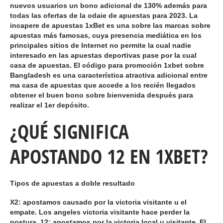
nuevos usuarios un bono adicional de 130% además para
todas las ofertas de la odaie de apuestas para 2023. La
incapere de apuestas 1xBet es una sobre las marcas sobre
apuestas más famosas, cuya presencia mediática en los
principales sitios de Internet no permite la cual nadie
interesado en las apuestas deportivas pase por la cual
casa de apuestas. El código para promoción 1xbet sobre
Bangladesh es una característica atractiva adicional entre
ma casa de apuestas que accede a los recién llegados
obtener el buen bono sobre bienvenida después para
realizar el 1er depósito.
¿QUÉ SIGNIFICA
APOSTANDO 12 EN 1XBET?
Tipos de apuestas a doble resultado
X2: apostamos causado por la victoria visitante u el
empate. Los angeles victoria visitante hace perder la
postura. 12: apostamos por la victoria local u visitante. El