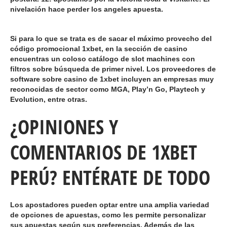
nivelación hace perder los angeles apuesta.
Si para lo que se trata es de sacar el máximo provecho del
código promocional 1xbet, en la sección de casino
encuentras un coloso catálogo de slot machines con
filtros sobre búsqueda de primer nivel. Los proveedores de
software sobre casino de 1xbet incluyen an empresas muy
reconocidas de sector como MGA, Play’n Go, Playtech y
Evolution, entre otras.
¿OPINIONES Y
COMENTARIOS DE 1XBET
PERÚ? ENTÉRATE DE TODO
Los apostadores pueden optar entre una amplia variedad
de opciones de apuestas, como les permite personalizar
sus apuestas según sus preferencias. Además de las