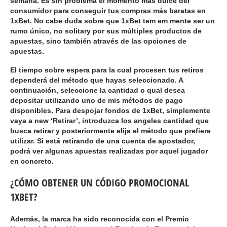
semana. Es sin problema el momento más dulce del
consumidor para conseguir tus compras más baratas en
1xBet. No cabe duda sobre que 1xBet tem em mente ser un
rumo único, no solitary por sus múltiples productos de
apuestas, sino también através de las opciones de
apuestas.
El tiempo sobre espera para la cual procesen tus retiros
dependerá del método que hayas seleccionado. A
continuación, seleccione la cantidad o qual desea
depositar utilizando uno de mis métodos de pago
disponibles. Para despojar fondos de 1xBet, simplemente
vaya a new ‘Retirar’, introduzca los angeles cantidad que
busca retirar y posteriormente elija el método que prefiere
utilizar. Si está retirando de una cuenta de apostador,
podrá ver algunas apuestas realizadas por aquel jugador
en concreto.
¿CÓMO OBTENER UN CÓDIGO PROMOCIONAL
1XBET?
Además, la marca ha sido reconocida con el Premio