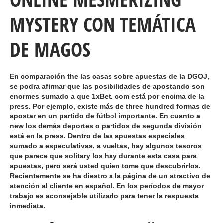
MYSTERY CON TEMÁTICA
DE MAGOS
En comparación the las casas sobre apuestas de la DGOJ,
se podra afirmar que las posibilidades de apostando son
enormes sumado a que 1xBet. com está por encima de la
press. Por ejemplo, existe más de three hundred formas de
apostar en un partido de fútbol importante. En cuanto a
new los demás deportes o partidos de segunda división
está en la press. Dentro de las apuestas especiales
sumado a especulativas, a vueltas, hay algunos tesoros
que parece que solitary los hay durante esta casa para
apuestas, pero será usted quien tome que descubrirlos.
Recientemente se ha diestro a la página de un atractivo de
atención al cliente en español. En los períodos de mayor
trabajo es aconsejable utilizarlo para tener la respuesta
inmediata.