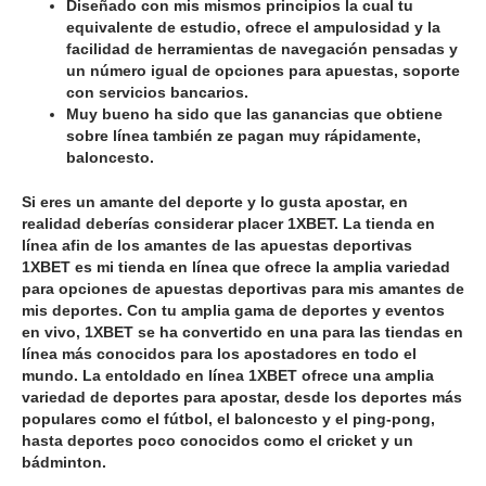
Diseñado con mis mismos principios la cual tu
equivalente de estudio, ofrece el ampulosidad y la
facilidad de herramientas de navegación pensadas y
un número igual de opciones para apuestas, soporte
con servicios bancarios.
Muy bueno ha sido que las ganancias que obtiene
sobre línea también ze pagan muy rápidamente,
baloncesto.
Si eres un amante del deporte y lo gusta apostar, en
realidad deberías considerar placer 1XBET. La tienda en
línea afin de los amantes de las apuestas deportivas
1XBET es mi tienda en línea que ofrece la amplia variedad
para opciones de apuestas deportivas para mis amantes de
mis deportes. Con tu amplia gama de deportes y eventos
en vivo, 1XBET se ha convertido en una para las tiendas en
línea más conocidos para los apostadores en todo el
mundo. La entoldado en línea 1XBET ofrece una amplia
variedad de deportes para apostar, desde los deportes más
populares como el fútbol, el baloncesto y el ping-pong,
hasta deportes poco conocidos como el cricket y un
bádminton.