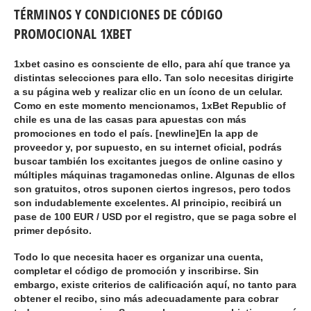
TÉRMINOS Y CONDICIONES DE CÓDIGO
PROMOCIONAL 1XBET
1xbet casino es consciente de ello, para ahí que trance ya
distintas selecciones para ello. Tan solo necesitas dirigirte
a su página web y realizar clic en un ícono de un celular.
Como en este momento mencionamos, 1xBet Republic of
chile es una de las casas para apuestas con más
promociones en todo el país. [newline]En la app de
proveedor y, por supuesto, en su internet oficial, podrás
buscar también los excitantes juegos de online casino y
múltiples máquinas tragamonedas online. Algunas de ellos
son gratuitos, otros suponen ciertos ingresos, pero todos
son indudablemente excelentes. Al principio, recibirá un
pase de 100 EUR / USD por el registro, que se paga sobre el
primer depósito.
Todo lo que necesita hacer es organizar una cuenta,
completar el código de promoción y inscribirse. Sin
embargo, existe criterios de calificación aquí, no tanto para
obtener el recibo, sino más adecuadamente para cobrar