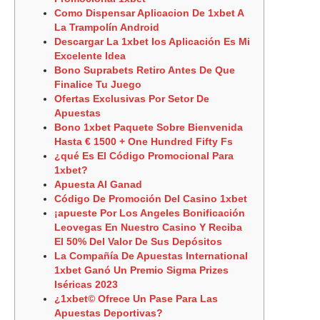
Como Dispensar Aplicacion De 1xbet A
La Trampolín Android
Descargar La 1xbet Ios Aplicación Es Mi
Excelente Idea
Bono Suprabets Retiro Antes De Que
Finalice Tu Juego
Ofertas Exclusivas Por Setor De
Apuestas
Bono 1xbet Paquete Sobre Bienvenida
Hasta € 1500 + One Hundred Fifty Fs
¿qué Es El Código Promocional Para
1xbet?
Apuesta Al Ganad
Código De Promoción Del Casino 1xbet
¡apueste Por Los Angeles Bonificación
Leovegas En Nuestro Casino Y Reciba
El 50% Del Valor De Sus Depósitos
La Compañía De Apuestas International
1xbet Ganó Un Premio Sigma Prizes
Iséricas 2023
¿1xbet© Ofrece Un Pase Para Las
Apuestas Deportivas?