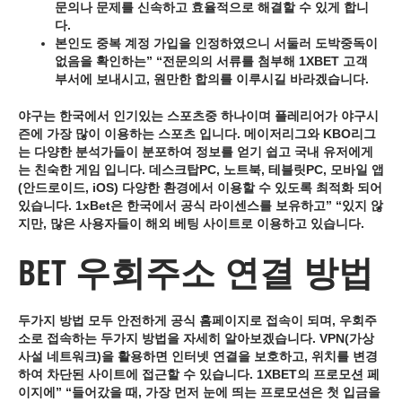
문의나 문제를 신속하고 효율적으로 해결할 수 있게 합니
다.
본인도 중복 계정 가입을 인정하였으니 서둘러 도박중독이
없음을 확인하는” “전문의의 서류를 첨부해 1XBET 고객
부서에 보내시고, 원만한 합의를 이루시길 바라겠습니다.
야구는 한국에서 인기있는 스포츠중 하나이며 플레리어가 야구시
즌에 가장 많이 이용하는 스포츠 입니다. 메이저리그와 KBO리그
는 다양한 분석가들이 분포하여 정보를 얻기 쉽고 국내 유저에게
는 친숙한 게임 입니다. 데스크탑PC, 노트북, 테블릿PC, 모바일 앱
(안드로이드, iOS) 다양한 환경에서 이용할 수 있도록 최적화 되어
있습니다. 1xBet은 한국에서 공식 라이센스를 보유하고” “있지 않
지만, 많은 사용자들이 해외 베팅 사이트로 이용하고 있습니다.
BET 우회주소 연결 방법
두가지 방법 모두 안전하게 공식 홈페이지로 접속이 되며, 우회주
소로 접속하는 두가지 방법을 자세히 알아보겠습니다. VPN(가상
사설 네트워크)을 활용하면 인터넷 연결을 보호하고, 위치를 변경
하여 차단된 사이트에 접근할 수 있습니다. 1XBET의 프로모션 페
이지에” “들어갔을 때, 가장 먼저 눈에 띄는 프로모션은 첫 입금을