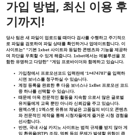
가입 방법, 최신 이용 후
기까지!
당사 팀은 새 파일이 업로드될 때마다 검사를 수행하고 주기적으
로 파일을 검토하여 파일 상태를 확인하거나 업데이트합니다. 이
사이트는” “기본 1xbet 사이트와 동일한 콘텐츠와 기능을 제공하
며 차단을 우회할 수 있게 해줍니다. 1xbet에서는 에볼루션을 포
함한 유명하고 다양한” “게임 프로바이더와 함께하고 있습니다.
가입창에서 프로모션코드 입력란에 ‘1×474787’을 입력하
시면 보너스를 청구하실 수 있습니다.
계정 등록을 완료한 후 다음 보너스나 1xBet 프로모션 코드
중 하나를 선택할 수 있습니다.
때문에 더욱 전문적인 활동을 지속함 으로서 많은 글로벌
유저들에게 교육 뿐만 아니라 신뢰감을 주고 있습니다.
원엑스벳 | 1엑스벳 유튜브 채널은 고품질의 비디오 콘텐츠
와 전문적인 제작을 통해 시청자들에게 즐거운 시청 경험을
선사합니다.
반면, 국내 사설 카지노 사이트는 법적 규제를 받지 않아 게
임 환원율(RTP) 조작, 먹튀 등의 문제가 발생할 위험이 큽