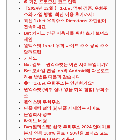
❸ 가입 프로모션 코드 입력
【2024년 12월 】 1xbet 먹튀 검증, 우회주
소와 가입 방법, 최신 이용 후기까지!
최신 1xbet 우회주소 Directions 차단없이
접속하세요
Bet 카지노 신규 이용자를 위한 초기 보너스
제안
원엑스벳 1xbet 우회 사이트 주소 공식 주소
알려드립
카지노
Bet 검토 – 원엑스벳은 어떤 사이트입니까?
Bet 모바일 앱을 Ios와 Android에 다운로드
하는 방법은 다음과 같습니다
🟢” “1xbet 우회주소는 안전한가요?
원엑스벳 (먹튀 절대 없음 해외 합법) 우회주
소
원엑스벳 우회주소
단폴배팅 설명 및 단폴 제재없는 사이트
운영회사 정보
라이브 베팅
Bet(원엑스벳) 한국 우회주소 2024 업데이트
본사 인증 100% 완료 + 20만원 보너스 코드
암호화폐를 이용한 입출금