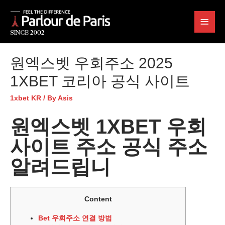
원엑스벳 우회주소 2025
1XBET 코리아 공식 사이트
1xbet KR
/ By
Asis
원엑스벳 1XBET 우회
사이트 주소 공식 주소
알려드립니
Content
Bet 우회주소 연결 방법