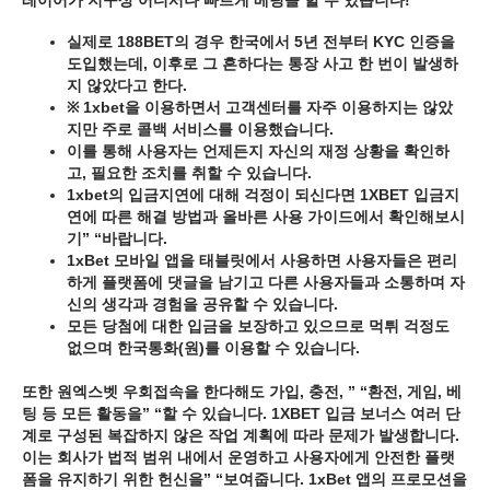
레이어가 지구상 어디서나 빠르게 베팅을 할 수 있습니다!
실제로 188BET의 경우 한국에서 5년 전부터 KYC 인증을
도입했는데, 이후로 그 흔하다는 통장 사고 한 번이 발생하
지 않았다고 한다.
※ 1xbet을 이용하면서 고객센터를 자주 이용하지는 않았
지만 주로 콜백 서비스를 이용했습니다.
이를 통해 사용자는 언제든지 자신의 재정 상황을 확인하
고, 필요한 조치를 취할 수 있습니다.
1xbet의 입금지연에 대해 걱정이 되신다면 1XBET 입금지
연에 따른 해결 방법과 올바른 사용 가이드에서 확인해보시
기” “바랍니다.
1xBet 모바일 앱을 태블릿에서 사용하면 사용자들은 편리
하게 플랫폼에 댓글을 남기고 다른 사용자들과 소통하며 자
신의 생각과 경험을 공유할 수 있습니다.
모든 당첨에 대한 입금을 보장하고 있으므로 먹튀 걱정도
없으며 한국통화(원)를 이용할 수 있습니다.
또한 원엑스벳 우회접속을 한다해도 가입, 충전, ” “환전, 게임, 베
팅 등 모든 활동을” “할 수 있습니다. 1XBET 입금 보너스 여러 단
계로 구성된 복잡하지 않은 작업 계획에 따라 문제가 발생합니다.
이는 회사가 법적 범위 내에서 운영하고 사용자에게 안전한 플랫
폼을 유지하기 위한 헌신을” “보여줍니다. 1xBet 앱의 프로모션을