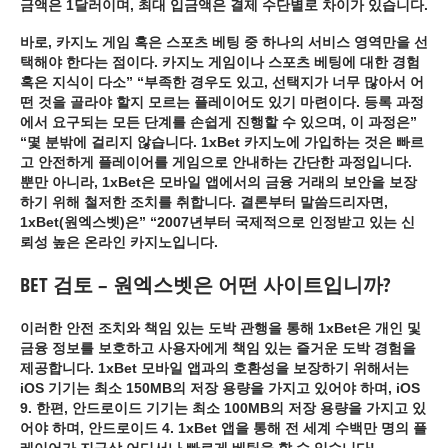
금액은 1달러이며, 최대 입금액은 결제 수단별로 차이가 있습니다.
바로, 카지노 게임 혹은 스포츠 베팅 중 하나의 서비스 영역만을 선
택해야 한다는 점이다. 카지노 게임이나 스포츠 베팅에 대한 경험
혹은 지식이 다소” “부족한 경우도 있고, 선택지가 너무 많아서 어
떤 것을 골라야 할지 모르는 플레이어도 있기 마련이다. 등록 과정
에서 요구되는 모든 단계를 손쉽게 진행할 수 있으며, 이 과정은”
“몇 분밖에 걸리지 않습니다. 1xBet 카지노에 가입하는 것은 빠르
고 안전하게 플레이어를 게임으로 안내하는 간단한 과정입니다.
뿐만 아니라, 1xBet은 모바일 앱에서의 금융 거래의 보안을 보장
하기 위해 철저한 조치를 취합니다. 결론부터 말씀드리자면,
1xBet(원엑스벳)은” “2007년부터 국제적으로 인정받고 있는 신
뢰성 높은 온라인 카지노입니다.
BET 검토 – 원엑스벳은 어떤 사이트입니까?
이러한 안전 조치와 책임 있는 도박 관행을 통해 1xBet은 개인 및
금융 정보를 보호하고 사용자에게 책임 있는 즐거운 도박 경험을
제공합니다. 1xBet 모바일 앱과의 호환성을 보장하기 위해서는
iOS 기기는 최소 150MB의 저장 용량을 가지고 있어야 하며, iOS
9. 한편, 안드로이드 기기는 최소 100MB의 저장 용량을 가지고 있
어야 하며, 안드로이드 4. 1xBet 앱을 통해 전 세계 수백만 명의 플