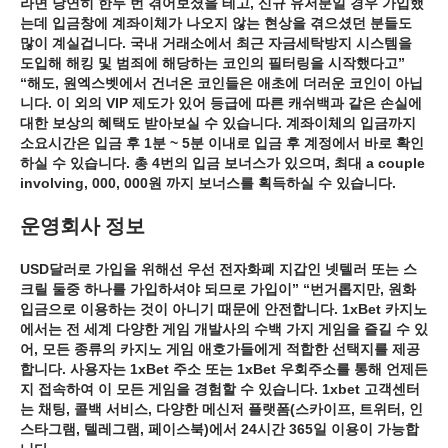
라면 당연히 한두 번 겪어보셨을 테고, 신규 유저분일 경우 가입했
는데 입금창에 계좌이체가 나오지 않는 현상을 겪으셨던 분들도
많이 계실겁니다. 국내 거래소에서 최근 자금세탁방지 시스템을
도입해 해킹 및 범죄에 해당하는 코인의 필터링을 시작했다고”
“해도, 원엑스벳에서 건너온 코인들은 애초에 더러운 코인이 아닙
니다. 이 외의 VIP 제도가 있어 등급에 따른 캐쉬백과 같은 손실에
대한 보상의 혜택도 받아보실 수 있습니다. 계좌이체의 입금까지
소요시간은 입금 후 1분 ~ 5분 이내로 입금 후 계정에서 바로 확인
하실 수 있습니다. 총 4번의 입금 보너스가 있으며, 최대 a couple
involving, 000, 000원 까지 보너스를 획득하실 수 있습니다.
운영회사 정보
USD달러로 가입을 위해선 우선 전자화폐 지갑인 넷텔러 또는 스
크릴 둘중 하나를 가입하셔야 되므로 가입이” “번거롭지만, 원화
입금으로 이용하는 것이 아니기 때문에 안전합니다. 1xBet 카지노
에서는 전 세계 다양한 게임 개발사의 수백 가지 게임을 즐길 수 있
어, 모든 종류의 카지노 게임 애호가들에게 적합한 선택지를 제공
합니다. 사용자는 1xBet 주소 또는 1xBet 우회주소를 통해 언제든
지 접속하여 이 모든 게임을 경험할 수 있습니다. 1xbet 고객센터
는 채팅, 콜백 서비스, 다양한 메신저 플랫폼(스카이프, 트위터, 인
스타그램, 텔레그램, 페이스북)에서 24시간 365일 이용이 가능합