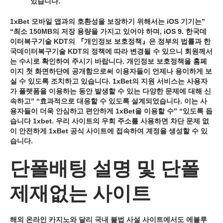
있습니다.
1xBet 모바일 앱과의 호환성을 보장하기 위해서는 iOS 기기는”
“최소 150MB의 저장 용량을 가지고 있어야 하며, iOS 9. 한국데
이터복구기술 KDT의 『개인정보 보호정책』은 정부의 법률과 한
국데이터복구기술 KDT의 정책에 따라 변경될 수 있으니 회원께서
는 수시로 확인하여 주시기 바랍니다. 개인정보 보호정책을 홈페
이지 첫 화면하단에 공개함으로써 이용자들이 언제나 용이하게 보
실 수 있도록 조치하고 있습니다. 1xBet의 지원 서비스는 사용자
가 플랫폼을 이용하는 동안 발생할 수 있는 다양한 문제에 대해 신
속하고” “효과적으로 대응할 수 있도록 설계되었습니다. 이는 사
용자들이 더욱 안심하고 편안하게 1xBet을 이용할 수” “있도록 돕
습니다 1xbet. 우리 사이트의 우회 주소를 사용하면 차단 문제 없
이 안전하게 1xBet 공식 사이트에 접속하여 계정을 생성할 수 있
습니다.
단폴배팅 설명 및 단폴
제재없는 사이트
해외 온라인 카지노와 달리 국내 불법 사설 사이트에서도 에볼루