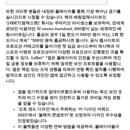
또한 크리켓 팬들은 내장된 플레이어를 통해 가장 뛰어난 경기를
실시간으로 시청할 수 있습니다. 해외 베팅업체사이트인
‘1XBET(원엑스벳)’ 회사는 쿠라카오 라이센스를 보유하여, 전세계
온라인 이용자만 약 seven-hundred, 000명이 넘는 세계적인 베
팅사이트입니다. 출금의 경우 1일 한도가 500만 원이 아닌, 1회 한
도이니 계속” “500만 원씩 출금하시면 됩니다. 공식 웹사이트의
프로모션 카테고리를 들어가면 첫 입금 보너스부터 캐시백과 각
스포츠 이벤트 프로모션까지 다양한 프로모션이 진행중인 것을 확
인할 수 있다. 1xBet” “앱은 플레이어의 안전을 우선시하며 개인
및 금융 정보를 보호하기 위해 엄격한 보안 프로토콜을 사용합니
다. 앱은 책임 있는 도박 관행을 따르며 연령 확인 절차를 시행하여
법적으로 성인인 개인만 앱에 접근하고 사용할 수 있도록 보장합
니다.
앱을 정기적으로 업데이트함으로써 사용자는 최신 보안 조
치와 버그 수정을 받아 안전하고 즐거운 모바일 게임 경험
을 얻을 수 있습니다.
‘오토 앤드 디자인’에서 주최하는 ‘카 디자인 어워드
2023’에서 ‘올해의 콘셉트카’로 선정되며 디자인 우수성을
인정받았습니다.
이 플랫폼은 다양한 연락 방법을 제공하여, 플레이어들이