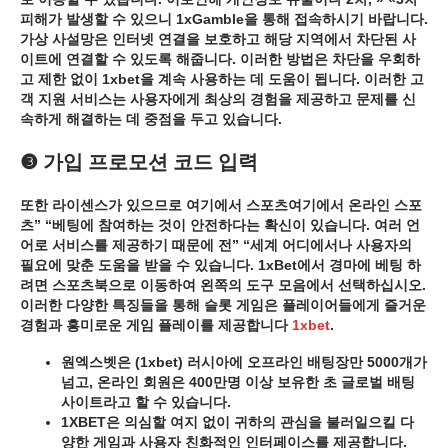
피해가 발생할 수 있으니 1xGamble을 통해 접속하시기 바랍니다.
가상 사설망은 인터넷 연결을 보호하고 해당 지역에서 차단된 사
이트에 연결할 수 있도록 해줍니다. 이러한 방법은 차단을 우회하
고 제한 없이 1xbet을 계속 사용하는 데 도움이 됩니다. 이러한 고
객 지원 서비스는 사용자에게 최상의 경험을 제공하고 문제를 신
속하게 해결하는 데 중점을 두고 있습니다.
❸ 가입 프로모션 코드 입력
또한 라이센스가 있으므로 여기에서 스포츠여기에서 온라인 스포
츠” “베팅에 참여하는 것이 안전하다는 확신이 있습니다. 여러 언
어로 서비스를 제공하기 때문에 전” “세계 어디에서나 사용자의
필요에 맞춘 도움을 받을 수 있습니다. 1xBet에서 경마에 베팅 하
려면 스포츠북으로 이동하여 왼쪽의 도구 모음에서 선택하십시오.
이러한 다양한 특징들을 통해 슬롯 게임은 플레이어들에게 즐거운
경험과 흥미로운 게임 플레이를 제공합니다
1xbet
.
원엑스벳은 (1xbet) 러시아에 오프라인 배팅장만 5000개가
넘고, 온라인 회원은 400만명 이상 보유한 초 글로벌 배팅
사이트라고 할 수 있습니다.
1XBET은 의심할 여지 없이 귀하의 관심을 불러일으킬 다
양한 게임과 사용자 친화적인 인터페이스를 제공합니다.