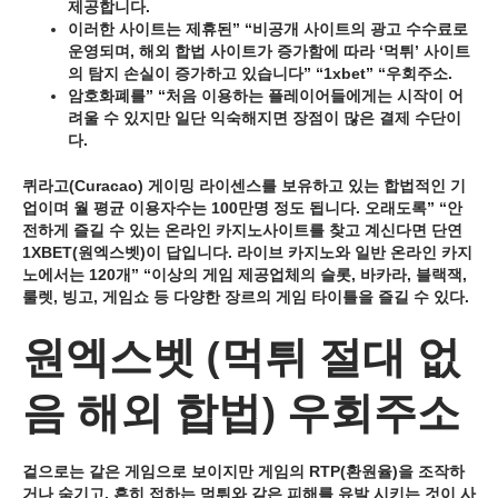
제공합니다.
이러한 사이트는 제휴된” “비공개 사이트의 광고 수수료로
운영되며, 해외 합법 사이트가 증가함에 따라 ‘먹튀’ 사이트
의 탐지 손실이 증가하고 있습니다” “1xbet” “우회주소.
암호화폐를” “처음 이용하는 플레이어들에게는 시작이 어
려울 수 있지만 일단 익숙해지면 장점이 많은 결제 수단이
다.
퀴라고(Curacao) 게이밍 라이센스를 보유하고 있는 합법적인 기
업이며 월 평균 이용자수는 100만명 정도 됩니다. 오래도록” “안
전하게 즐길 수 있는 온라인 카지노사이트를 찾고 계신다면 단연
1XBET(원엑스벳)이 답입니다. 라이브 카지노와 일반 온라인 카지
노에서는 120개” “이상의 게임 제공업체의 슬롯, 바카라, 블랙잭,
룰렛, 빙고, 게임쇼 등 다양한 장르의 게임 타이틀을 즐길 수 있다.
원엑스벳 (먹튀 절대 없
음 해외 합법) 우회주소
겉으로는 같은 게임으로 보이지만 게임의 RTP(환원율)을 조작하
거나 숨기고, 흔히 접하는 먹튀와 같은 피해를 유발 시키는 것이 사