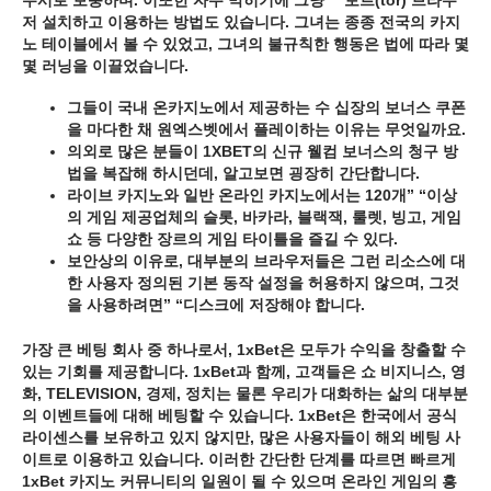
수시로 보충하며. 이또한 자주 막히기에 그냥” “토르(tor) 브라우
저 설치하고 이용하는 방법도 있습니다. 그녀는 종종 전국의 카지
노 테이블에서 볼 수 있었고, 그녀의 불규칙한 행동은 법에 따라 몇
몇 러닝을 이끌었습니다.
그들이 국내 온카지노에서 제공하는 수 십장의 보너스 쿠폰
을 마다한 채 원엑스벳에서 플레이하는 이유는 무엇일까요.
의외로 많은 분들이 1XBET의 신규 웰컴 보너스의 청구 방
법을 복잡해 하시던데, 알고보면 굉장히 간단합니다.
라이브 카지노와 일반 온라인 카지노에서는 120개” “이상
의 게임 제공업체의 슬롯, 바카라, 블랙잭, 룰렛, 빙고, 게임
쇼 등 다양한 장르의 게임 타이틀을 즐길 수 있다.
보안상의 이유로, 대부분의 브라우저들은 그런 리소스에 대
한 사용자 정의된 기본 동작 설정을 허용하지 않으며, 그것
을 사용하려면” “디스크에 저장해야 합니다.
가장 큰 베팅 회사 중 하나로서, 1xBet은 모두가 수익을 창출할 수
있는 기회를 제공합니다. 1xBet과 함께, 고객들은 쇼 비지니스, 영
화, TELEVISION, 경제, 정치는 물론 우리가 대화하는 삶의 대부분
의 이벤트들에 대해 베팅할 수 있습니다. 1xBet은 한국에서 공식
라이센스를 보유하고 있지 않지만, 많은 사용자들이 해외 베팅 사
이트로 이용하고 있습니다. 이러한 간단한 단계를 따르면 빠르게
1xBet 카지노 커뮤니티의 일원이 될 수 있으며 온라인 게임의 흥