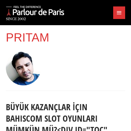
PRITAM
BÜYÜK KAZANÇLAR İÇIN
BAHISCOM SLOT OYUNLARI
MÜMKÜN MÜ?<DIV ID="TOC"