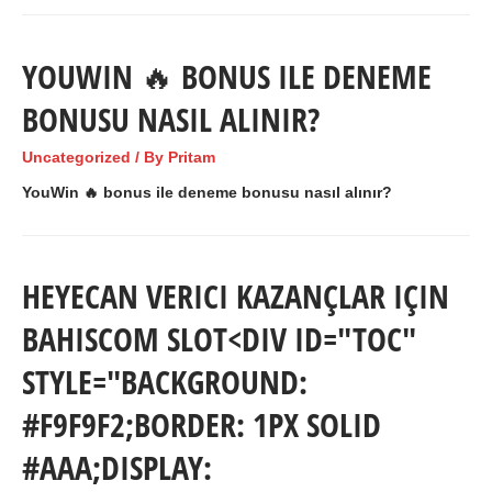
YOUWIN 🔥 BONUS ILE DENEME
BONUSU NASIL ALINIR?
Uncategorized
/ By
Pritam
YouWin 🔥 bonus ile deneme bonusu nasıl alınır?
HEYECAN VERICI KAZANÇLAR IÇIN
BAHISCOM SLOT<DIV ID="TOC"
STYLE="BACKGROUND:
#F9F9F2;BORDER: 1PX SOLID
#AAA;DISPLAY: