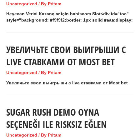
Uncategorized
/ By
Pritam
Heyecan Verici Kazançlar için bahiscom Slot<div id="toc"
style="background: #f9f9f2;border: 1px solid #aaa;display:
УВЕЛИЧЬТЕ СВОИ ВЫИГРЫШИ С
LIVE СТАВКАМИ ОТ MOST BET
Uncategorized
/ By
Pritam
Увеличьте свои выигрыши с live ставками от Most bet
SUGAR RUSH DEMO OYNA
SEÇENEĞI ILE RISKSIZ EĞLEN
Uncategorized
/ By
Pritam