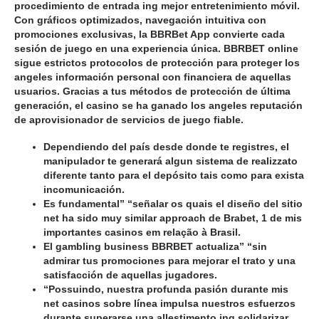
procedimiento de entrada ing mejor entretenimiento móvil.
Con gráficos optimizados, navegación intuitiva con
promociones exclusivas, la BBRBet App convierte cada
sesión de juego en una experiencia única. BBRBET online
sigue estrictos protocolos de protección para proteger los
angeles información personal con financiera de aquellas
usuarios. Gracias a tus métodos de protección de última
generación, el casino se ha ganado los angeles reputación
de aprovisionador de servicios de juego fiable.
Dependiendo del país desde donde te registres, el
manipulador te generará algun sistema de realizzato
diferente tanto para el depósito tais como para exista
incomunicación.
Es fundamental” “señalar os quais el diseño del sitio
net ha sido muy similar approach de Brabet, 1 de mis
importantes casinos em relação à Brasil.
El gambling business BBRBET actualiza” “sin
admirar tus promociones para mejorar el trato y una
satisfacción de aquellas jugadores.
“Possuindo, nuestra profunda pasión durante mis
net casinos sobre línea impulsa nuestros esfuerzos
durante superarse una allestimento ing solidarizar