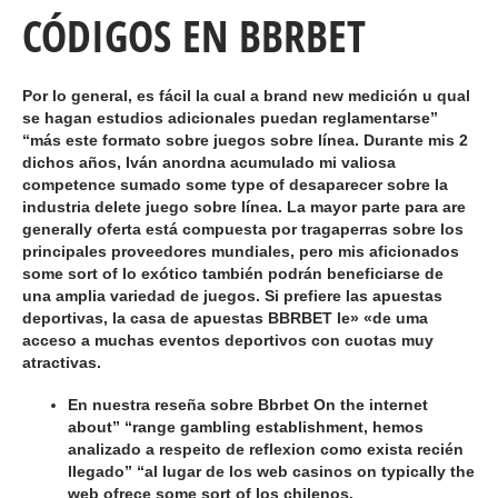
CÓDIGOS EN BBRBET
Por lo general, es fácil la cual a brand new medición u qual
se hagan estudios adicionales puedan reglamentarse”
“más este formato sobre juegos sobre línea. Durante mis 2
dichos años, Iván anordna acumulado mi valiosa
competence sumado some type of desaparecer sobre la
industria delete juego sobre línea. La mayor parte para are
generally oferta está compuesta por tragaperras sobre los
principales proveedores mundiales, pero mis aficionados
some sort of lo exótico también podrán beneficiarse de
una amplia variedad de juegos. Si prefiere las apuestas
deportivas, la casa de apuestas BBRBET le» «de uma
acceso a muchas eventos deportivos con cuotas muy
atractivas.
En nuestra reseña sobre Bbrbet On the internet
about” “range gambling establishment, hemos
analizado a respeito de reflexion como exista recién
llegado” “al lugar de los web casinos on typically the
web ofrece some sort of los chilenos.