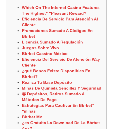
Which On The Internet Casino Features
The Highest” “Pleasant Reward?
Eficiencia De Servicio Para Atención Al
Cliente
Promociones Sumado A Códigos En
Bbrbet
Licencia Sumado A Regulación
Juegos Sobre Vivo
Bbrbet Cassino México
Eficiencia Del Servicio De Atención Way
Cliente
¿qué Bonos Existe Disponibles En
Bbrbet?
Realiza Tu Base Depósito
Minas De Quiniela Sencillez Y Seguridad
🤩 Depósitos, Retiros Sumado A
Métodos De Pago
Estrategias Para Cautivar En Bbrbet”
“minas
Bbrbet Mx
¿es Gratuita La Download De La Bbrbet
Apk?