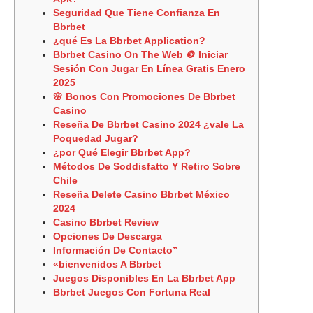
Seguridad Que Tiene Confianza En
Bbrbet
¿qué Es La Bbrbet Application?
Bbrbet Casino On The Web 🪙 Iniciar
Sesión Con Jugar En Línea Gratis Enero
2025
🌸 Bonos Con Promociones De Bbrbet
Casino
Reseña De Bbrbet Casino 2024 ¿vale La
Poquedad Jugar?
¿por Qué Elegir Bbrbet App?
Métodos De Soddisfatto Y Retiro Sobre
Chile
Reseña Delete Casino Bbrbet México
2024
Casino Bbrbet Review
Opciones De Descarga
Información De Contacto”
«bienvenidos A Bbrbet
Juegos Disponibles En La Bbrbet App
Bbrbet Juegos Con Fortuna Real