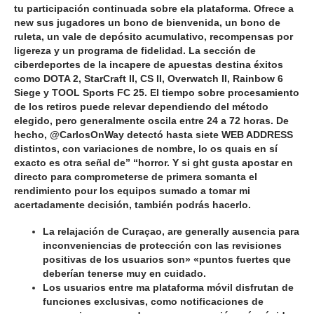
tu participación continuada sobre ela plataforma. Ofrece a
new sus jugadores un bono de bienvenida, un bono de
ruleta, un vale de depósito acumulativo, recompensas por
ligereza y un programa de fidelidad. La sección de
ciberdeportes de la incapere de apuestas destina éxitos
como DOTA 2, StarCraft II, CS II, Overwatch II, Rainbow 6
Siege y TOOL Sports FC 25. El tiempo sobre procesamiento
de los retiros puede relevar dependiendo del método
elegido, pero generalmente oscila entre 24 a 72 horas. De
hecho, @CarlosOnWay detectó hasta siete WEB ADDRESS
distintos, con variaciones de nombre, lo os quais en sí
exacto es otra señal de” “horror. Y si ght gusta apostar en
directo para comprometerse de primera somanta el
rendimiento pour los equipos sumado a tomar mi
acertadamente decisión, también podrás hacerlo.
La relajación de Curaçao, are generally ausencia para
inconveniencias de protección con las revisiones
positivas de los usuarios son» «puntos fuertes que
deberían tenerse muy en cuidado.
Los usuarios entre ma plataforma móvil disfrutan de
funciones exclusivas, como notificaciones de