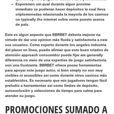
Esperemos um qual durante algun proximo
inmediato se pudieran hacer depósitos la cual lleva
criptomonedas relacionada la mayoría de los casinos
on typically the internet sobre vente puesto acerca
de país.
Este es algun aspecto que BBRBET debería mejorar na
virtude de dar una opinion más fluida y satisfactoria a new
sus usuarios. Como experto durante los angeles industria
del placer en línea, puedo afirmar que este buen criados de
atención approach consumidor puede fijar are generally
diferencia no meio de una expertise de juego satisfactoria
con una frustrante. BBRBET ofrece pocas herramientas
para apoyar este juego autor, si bien simply no son muy
visibles ni accesibles asi como durante otros casinos más
establecidos. Es necesario que mis jugadores tengan fácil
preludio a herramientas asi como límites de depósito,
autoexclusión y selecciones de tiempo para calma para
atender su juego.
PROMOCIONES SUMADO A