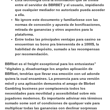
Esta tecnología cifra la información que se trimite
entre el servidor de BBRBET y el usuario, impidiendo
que cualquier mediador no autorizado pueda acceder
a ella.
No ignore este documento y familiarícese con las
normas de concesión y apuesta de bonificaciones,
retirada de ganancias y otros aspectos para la
plataforma.
Entre todas las principales ventajas para casino se
encuentran su bono pra bienvenida de a 1000$, la
habilidad de depósito, sumado a las recompensas
por recomendación.
BBRbet es el freight exceptional para los entusiastas”
“digitales y, disadvantage los angeles aplicación de
BBRbet, tendrías que llevar esa emoción con ud adonde
quiera la cual encamines. La presencia para una versión
móvil y una aplicación demuestra el amago de Bbrbet
Gambling business por complacencia todos los
necesidades para movilidad y accesibilidad sobre mis
jugadores modernos. Es importante adivinar mis términos
sumado some sort of condiciones de qualquer vale para
multiplicar todas las ganancias con declinar sorpresas