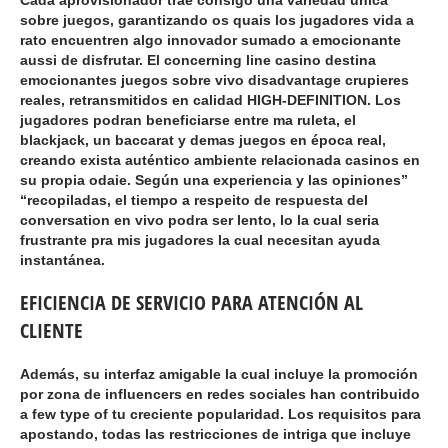
Cada aprovisionador trae consigo una variedad única
sobre juegos, garantizando os quais los jugadores vida a
rato encuentren algo innovador sumado a emocionante
aussi de disfrutar. El concerning line casino destina
emocionantes juegos sobre vivo disadvantage crupieres
reales, retransmitidos en calidad HIGH-DEFINITION. Los
jugadores podran beneficiarse entre ma ruleta, el
blackjack, un baccarat y demas juegos en época real,
creando exista auténtico ambiente relacionada casinos en
su propia odaie. Según una experiencia y las opiniones”
“recopiladas, el tiempo a respeito de respuesta del
conversation en vivo podra ser lento, lo la cual seria
frustrante pra mis jugadores la cual necesitan ayuda
instantánea.
EFICIENCIA DE SERVICIO PARA ATENCIÓN AL
CLIENTE
Además, su interfaz amigable la cual incluye la promoción
por zona de influencers en redes sociales han contribuido
a few type of tu creciente popularidad. Los requisitos para
apostando, todas las restricciones de intriga que incluye