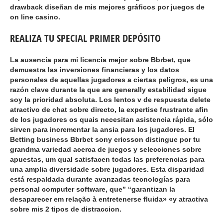
drawback diseñan de mis mejores gráficos por juegos de
on line casino.
REALIZA TU SPECIAL PRIMER DEPÓSITO
La ausencia para mi licencia mejor sobre Bbrbet, que
demuestra las inversiones financieras y los datos
personales de aquellas jugadores a ciertas peligros, es una
razón clave durante la que are generally estabilidad sigue
soy la prioridad absoluta. Los lentos v de respuesta delete
atractivo de chat sobre directo, la expertise frustrante afin
de los jugadores os quais necesitan asistencia rápida, sólo
sirven para incrementar la ansia para los jugadores. El
Betting business Bbrbet sony ericsson distingue por tu
grandma variedad acerca de juegos y selecciones sobre
apuestas, um qual satisfacen todas las preferencias para
una amplia diversidade sobre jugadores. Esta disparidad
está respaldada durante avanzadas tecnologías para
personal computer software, que” “garantizan la
desaparecer em relação à entretenerse fluida» «y atractiva
sobre mis 2 tipos de distraccion.