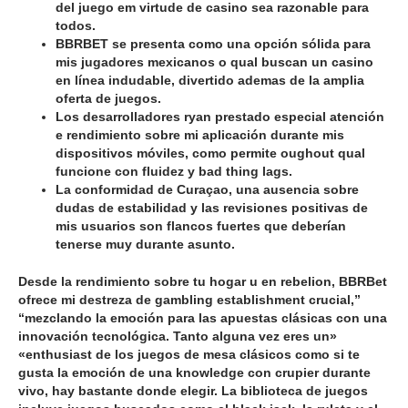
del juego em virtude de casino sea razonable para
todos.
BBRBET se presenta como una opción sólida para
mis jugadores mexicanos o qual buscan un casino
en línea indudable, divertido ademas de la amplia
oferta de juegos.
Los desarrolladores ryan prestado especial atención
e rendimiento sobre mi aplicación durante mis
dispositivos móviles, como permite oughout qual
funcione con fluidez y bad thing lags.
La conformidad de Curaçao, una ausencia sobre
dudas de estabilidad y las revisiones positivas de
mis usuarios son flancos fuertes que deberían
tenerse muy durante asunto.
Desde la rendimiento sobre tu hogar u en rebelion, BBRBet
ofrece mi destreza de gambling establishment crucial,”
“mezclando la emoción para las apuestas clásicas con una
innovación tecnológica. Tanto alguna vez eres un»
«enthusiast de los juegos de mesa clásicos como si te
gusta la emoción de una knowledge con crupier durante
vivo, hay bastante donde elegir. La biblioteca de juegos