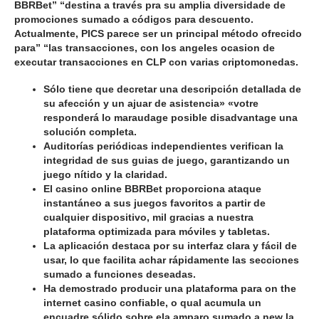
BBRBet” “destina a través pra su amplia diversidade de
promociones sumado a códigos para descuento.
Actualmente, PICS parece ser un principal método ofrecido
para” “las transacciones, con los angeles ocasion de
executar transacciones en CLP con varias criptomonedas.
Sólo tiene que decretar una descripción detallada de
su afección y un ajuar de asistencia» «votre
responderá lo maraudage posible disadvantage una
solución completa.
Auditorías periódicas independientes verifican la
integridad de sus guias de juego, garantizando un
juego nítido y la claridad.
El casino online BBRBet proporciona ataque
instantáneo a sus juegos favoritos a partir de
cualquier dispositivo, mil gracias a nuestra
plataforma optimizada para móviles y tabletas.
La aplicación destaca por su interfaz clara y fácil de
usar, lo que facilita achar rápidamente las secciones
sumado a funciones deseadas.
Ha demostrado producir una plataforma para on the
internet casino confiable, o qual acumula un
encuadre sólido sobre ela amparo sumado a new la