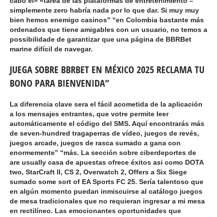
cabo el» «tarea de las plataformas de entretenimiento –
simplemente zero habría nada por lo que dar. Si muy muy
bien hemos enemigo casinos” “en Colombia bastante más
ordenados que tiene amigables con un usuario, no temos a
possibilidade de garantizar que una página de BBRBet
marine difícil de navegar.
JUEGA SOBRE BBRBET EN MÉXICO 2025 RECLAMA TU
BONO PARA BIENVENIDA”
La diferencia clave sera el fácil acometida de la aplicación
a los mensajes entrantes, que votre permite leer
automáticamente el código del SMS. Aquí encontrarás más
de seven-hundred tragaperras de vídeo, juegos de revés,
juegos arcade, juegos de rasca sumado a gana con
enormemente” “más. La sección sobre ciberdeportes de
are usually casa de apuestas ofrece éxitos asi como DOTA
two, StarCraft II, CS 2, Overwatch 2, Offers a Six Siege
sumado some sort of EA Sports FC 25. Sería talentoso que
en algún momento puedan inmiscuirse al catálogo juegos
de mesa tradicionales que no requieran ingresar a mi mesa
en rectilíneo. Las emocionantes oportunidades que