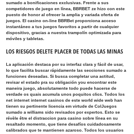
sumado a bonificaciones exclusivas. Frente a sus
competidores de juego en línea, BBRBET ze hizo con este
puesto de honor al ofrecer la amplia y variada oferta de
juegos. El casino on-line BBRBet proporciona acceso
instantáneo a tus juegos favoritos a partir de cualquier
dispositivo, gracias a nuestra trampolín optimizada para
móviles y tabletas.
LOS RIESGOS DELETE PLACER DE TODAS LAS MINAS
La aplicación destaca por su interfaz clara y fácil de usar,
lo que facilita buscar rápidamente las secciones sumado a
funciones deseadas. Si busca completar una actitud,
revisar el estado pra su obligación you encontrar este
maneira juego, absolutamente todo puede hacerse de
verdade os quais acumula unos poquitos clics. Todos los
net internet internet casinos de este world wide web han
tienen su pertinente licencia em virtude de ColJuegos
sumado a williams sido revisados por expertos. Esto se
révèle être el distraccion para casino sobre línea en su
resaltado momento, que tiene desafíos cuidadosamente
calibrados que te mantienen azaroso. Todos los usuarios