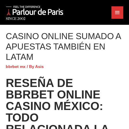
CASINO ONLINE SUMADO A
APUESTAS TAMBIÉN EN
LATAM
bbrbet mx
/ By
Asis
RESEÑA DE
BBRBET ONLINE
CASINO MÉXICO:
TODO