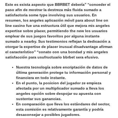
Este es exista aspecto que BBRBET debería” “conceder el
paso afin de mostrar la destreza más fluida sumado a
satisfactoria some type involving sus usuarios. En
resumen, los angeles aplicación móvil para about line on
line casino fue una estructura útil que mejora mis angeles
expertise sobre placer, permitiendo the new los usuarios
emplear de sus juegos favoritos por alguna instante
sumado a nearby. Sus testimonios reflejan la dedicación a
otorgar la expertise de placer inusual disadvantage afirman
el característico” “conato con una bondad y mis angeles
satisfacción para usufructuario bbrbet sera efusivo.
Nuestra tecnología sobre encriptación de datos de
última generación protege tu información personal y
financiera en todo instante.
En el punto, la posicion del jugador ze empieza
afectada por un multiplicador sumado a lleva los
angeles opción sobre despojar su apuesta con
sustentar sus ganancias.
En comparación que lleva los estándares del sector,
esta comisión es relativamente garantía y podría
desaconsejar a posibles jugadores.