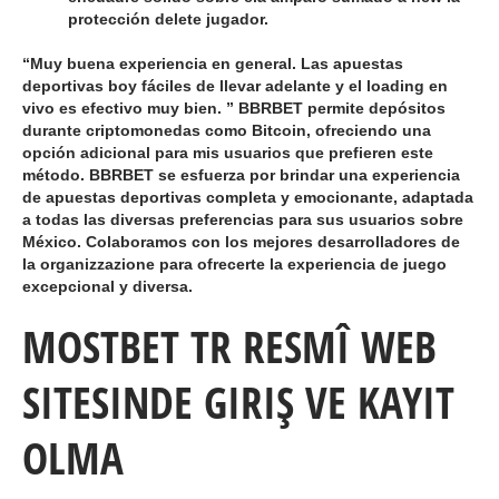
protección delete jugador.
“Muy buena experiencia en general. Las apuestas
deportivas boy fáciles de llevar adelante y el loading en
vivo es efectivo muy bien. ” BBRBET permite depósitos
durante criptomonedas como Bitcoin, ofreciendo una
opción adicional para mis usuarios que prefieren este
método. BBRBET se esfuerza por brindar una experiencia
de apuestas deportivas completa y emocionante, adaptada
a todas las diversas preferencias para sus usuarios sobre
México. Colaboramos con los mejores desarrolladores de
la organizzazione para ofrecerte la experiencia de juego
excepcional y diversa.
MOSTBET TR RESMÎ WEB
SITESINDE GIRIŞ VE KAYIT
OLMA