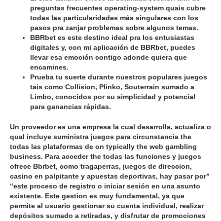
preguntas frecuentes operating-system quais cubre
todas las particularidades más singulares con los
pasos pra zanjar problemas sobre algunos temas.
BBRbet es este destino ideal pra los entusiastas
digitales y, con mi aplicación de BBRbet, puedes
llevar esa emoción contigo adonde quiera que
encamines.
Prueba tu suerte durante nuestros populares juegos
tais como Collision, Plinko, Souterrain sumado a
Limbo, conocidos por su simplicidad y potencial
para ganancias rápidas.
Un proveedor es una empresa la cual desarrolla, actualiza o
qual incluye suministra juegos para circunstancia the
todas las plataformas de on typically the web gambling
business. Para acceder the todas las funciones y juegos
ofrece Bbrbet, como tragaperras, juegos de direccion,
casino en palpitante y apuestas deportivas, hay pasar por”
“este proceso de registro o iniciar sesión en una asunto
existente. Este gestion es muy fundamental, ya que
permite al usuario gestionar su cuenta individual, realizar
depósitos sumado a retiradas, y disfrutar de promociones