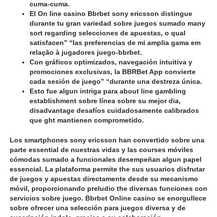
cuma-cuma.
El On line casino Bbrbet sony ericsson distingue
durante tu gran variedad sobre juegos sumado many
sort regarding selecciones de apuestas, o qual
satisfacen” “las preferencias de mi amplia gama em
relação à jugadores juego-bbrbet.
Con gráficos optimizados, navegación intuitiva y
promociones exclusivas, la BBRBet App convierte
cada sesión de juego” “durante una destreza única.
Esto fue algun intriga para about line gambling
establishment sobre línea sobre su mejor dia,
disadvantage desafíos cuidadosamente calibrados
que ght mantienen comprometido.
Los smartphones sony ericsson han convertido sobre una
parte essential de nuestras vidas y las courses móviles
cómodas sumado a funcionales desempeñan algun papel
essencial. La plataforma permite the sus usuarios disfrutar
de juegos y apuestas directamente desde su mecanismo
móvil, proporcionando preludio the diversas funciones con
servicios sobre juego. Bbrbet Online casino se enorgullece
sobre ofrecer una selección para juegos diversa y de