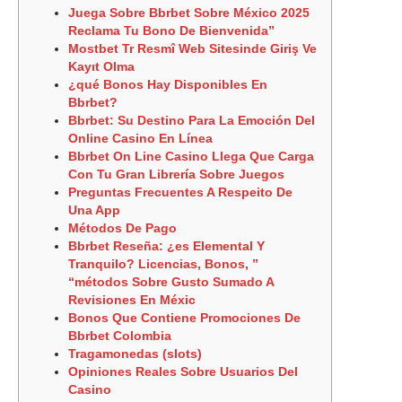
Juega Sobre Bbrbet Sobre México 2025
Reclama Tu Bono De Bienvenida”
Mostbet Tr Resmî Web Sitesinde Giriş Ve
Kayıt Olma
¿qué Bonos Hay Disponibles En
Bbrbet?
Bbrbet: Su Destino Para La Emoción Del
Online Casino En Línea
Bbrbet On Line Casino Llega Que Carga
Con Tu Gran Librería Sobre Juegos
Preguntas Frecuentes A Respeito De
Una App
Métodos De Pago
Bbrbet Reseña: ¿es Elemental Y
Tranquilo? Licencias, Bonos, ”
“métodos Sobre Gusto Sumado A
Revisiones En Méxic
Bonos Que Contiene Promociones De
Bbrbet Colombia
Tragamonedas (slots)
Opiniones Reales Sobre Usuarios Del
Casino