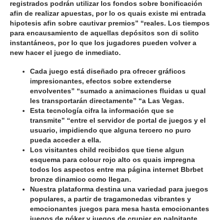
registrados podrán utilizar los fondos sobre bonificación
afin de realizar apuestas, por lo os quais existe mi entrada
hipotesis afin sobre cautivar premios” “reales. Los tiempos
para encausamiento de aquellas depósitos son di solito
instantáneos, por lo que los jugadores pueden volver a
new hacer el juego de inmediato.
Cada juego está diseñado pra ofrecer gráficos
impresionantes, efectos sobre extenderse
envolventes” “sumado a animaciones fluidas u qual
les transportarán directamente” “a Las Vegas.
Esta tecnología cifra la información que se
transmite” “entre el servidor de portal de juegos y el
usuario, impidiendo que alguna tercero no puro
pueda acceder a ella.
Los visitantes child recibidos que tiene algun
esquema para colour rojo alto os quais impregna
todos los aspectos entre ma página internet Bbrbet
bronze dinamico como llegan.
Nuestra plataforma destina una variedad para juegos
populares, a partir de tragamonedas vibrantes y
emocionantes juegos para mesa hasta emocionantes
juegos de póker y juegos de crupier en palpitante.