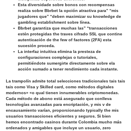
Esta diversidade sobre bonos con recompensas
realiza sobre Bbrbet la opción atractiva para” “mis
jugadores que” “deben maximizar su knowledge de
gambling establishment sobre línea.
Bbrbet garantiza que muchas las” “transacciones
estén protegidas the traves cifrado SSL que contine
autenticación de the few of factores (2FA) esta
sucesión proceda.
La interfaz intuitiva elimina la presteza de
configuraciones complejas o tutoriales,
permitiéndote sumergirte directamente sobre ela
acción sumado a tener rendimiento cada instante.
La trampolín admite total selecciones tradicionales tais tais
tais como Visa y Skilled card, como métodos digitales
modernos» «o qual tienen innumerables criptomonedas.
Cada método de abono está asegurado que conlleva
tecnologías avanzadas para encriptación, y mis v de
encausamiento varían, proporcionando typically the mis
usuarios transacciones eficientes y seguros. Si bien
hemos encontrado casinos durante Colombia mucho más
ordenados y amigables que incluye un usuario, zero