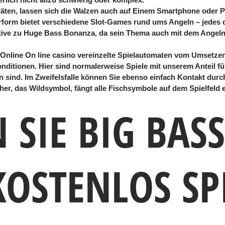
räten, lassen sich die Walzen auch auf Einem Smartphone oder 
form bietet verschiedene Slot-Games rund ums Angeln – jedes 
ative zu Huge Bass Bonanza, da sein Thema auch mit dem Angeln 
 Online On line casino vereinzelte Spielautomaten vom Umsetze
konditionen. Hier sind normalerweise Spiele mit unserem Anteil 
en sind. Im Zweifelsfalle können Sie ebenso einfach Kontakt du
her, das Wildsymbol, fängt alle Fischsymbole auf dem Spielfeld e
 SIE BIG BAS
OSTENLOS SP