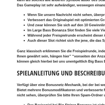
Das Gameplay ist sehr aufwändiger, weswegen einande
Wenn Sie unsere Nachricht nicht sehen, überprü
Verbessert das Originalspiel mit optimierten 
Und zwar können Sie sich auf den 10 Gewinnlini
Im Large Bass Bonanza Slot finden Sie viele V
Während jeder Freispielrunde erscheint dieser
Auch dieser Slot richtet sich the jene, die das
Ganz klassisch erklimmen Sie die Freispielrunde, inde
Ihnen gewährt sein, hängen hier” “vonseiten der Anzahl
können gleich hierbei bei uns unentgeltlich Big Bass
SPIELANLEITUNG UND BESCHREIB
Verfügt über eine Bonusnetz-Mechanik, bei der bei w
Bietet mehrere Bonusmodifikatoren und verbesserte 
nicht sehen, überprüfen Sie bitte Ihren Spam-Ordner u
Das Basisspiel bei Big Striper Bonanza ist sich