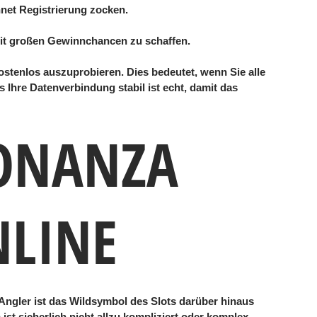
net Registrierung zocken.
mit großen Gewinnchancen zu schaffen.
stenlos auszuprobieren. Dies bedeutet, wenn Sie alle
Ihre Datenverbindung stabil ist echt, damit das
BONANZA
NLINE
 Angler ist das Wildsymbol des Slots darüber hinaus
t sicherlich nicht allzu kompliziert oder komplex.