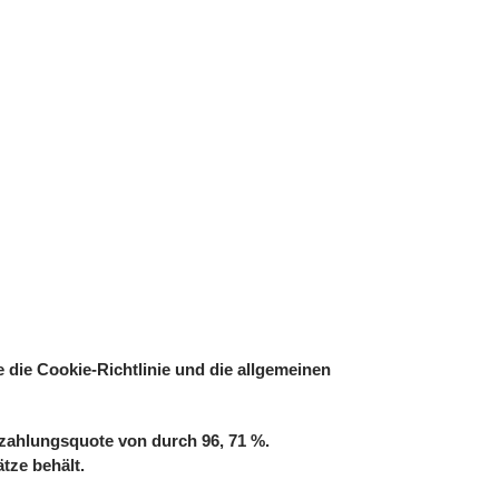
e die Cookie-Richtlinie und die allgemeinen
zahlungsquote von durch 96, 71 %.
tze behält.