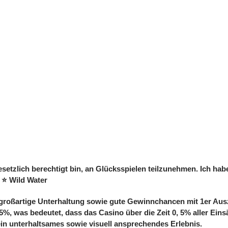
gesetzlich berechtigt bin, an Glücksspielen teilzunehmen. Ich hab
 ⭐ Wild Water
 großartige Unterhaltung sowie gute Gewinnchancen mit 1er Aus
5%, was bedeutet, dass das Casino über die Zeit 0, 5% aller Einsä
r ein unterhaltsames sowie visuell ansprechendes Erlebnis.