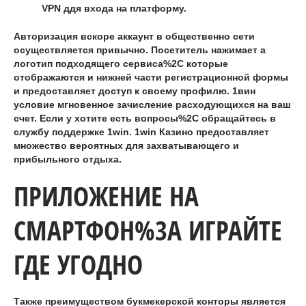
VPN ддя входа на платформу.
Авторизация вскоре аккаунт в общественно сети
осуществляется привычно. Посетитель нажимает а
логотип подходящего сервиса%2C которые
отображаются и нижней части регистрационной формы
и предоставляет доступ к своему профилю. 1вин
условие мгновенное зачисление расходующихся на ваш
счет. Если у хотите есть вопросы%2C обращайтесь в
службу поддержке 1win. 1win Казино предоставляет
множество вероятных для захватывающего и
прибыльного отдыха.
ПРИЛОЖЕНИЕ НА
СМАРТФОН%3A ИГРАЙТЕ
ГДЕ УГОДНО
Также преимуществом букмекерской конторы является