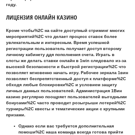
году.
ЛИЦЕНЗИЯ ОНЛАЙН КАЗИНО
Кроме чтобы%2C на сайте доступный стриминг многих
мероприятий%2C что делает процесс ставок более
увлекательным и интересным. Время успешной
регистрации пользователь получает доступ второму
личному кабинету ддя пополнения счета. Играть в
слоты же делать ставки онлайн в 1win следовало из-за
высокой безопасности и быстрой регистрации%2C что
позволяет мгновенно начать игру. Рабочее зеркала 1вин
позволяет беспрепятственный доступ к платформе%2C
обходя любые блокировки%2C и условием защиту
личных данных пользователей. Администрация 1Вин
казино регулярно поощряет пользователей выгодными
бонусами%2C часто проводит розыгрыши лотерей%2C
турниры%2C квесты и тематические акции с крупными
призами.
Однако если вас требуется дополнительная
помоши%2C наша команда всегда готова прийти