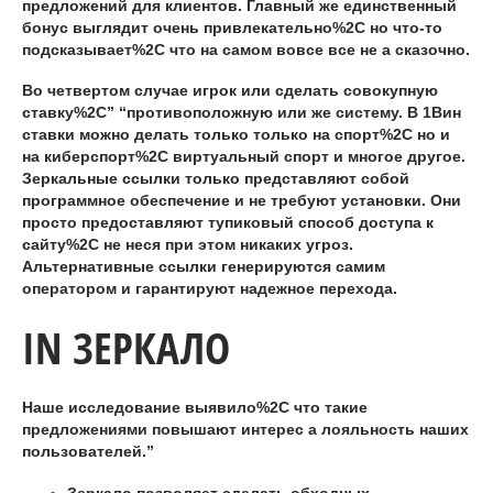
предложений для клиентов. Главный же единственный
бонус выглядит очень привлекательно%2C но что-то
подсказывает%2C что на самом вовсе все не а сказочно.
Во четвертом случае игрок или сделать совокупную
ставку%2C” “противоположную или же систему. В 1Вин
ставки можно делать только только на спорт%2C но и
на киберспорт%2C виртуальный спорт и многое другое.
Зеркальные ссылки только представляют собой
программное обеспечение и не требуют установки. Они
просто предоставляют тупиковый способ доступа к
сайту%2C не неся при этом никаких угроз.
Альтернативные ссылки генерируются самим
оператором и гарантируют надежное перехода.
IN ЗЕРКАЛО
Наше исследование выявило%2C что такие
предложениями повышают интерес а лояльность наших
пользователей.”