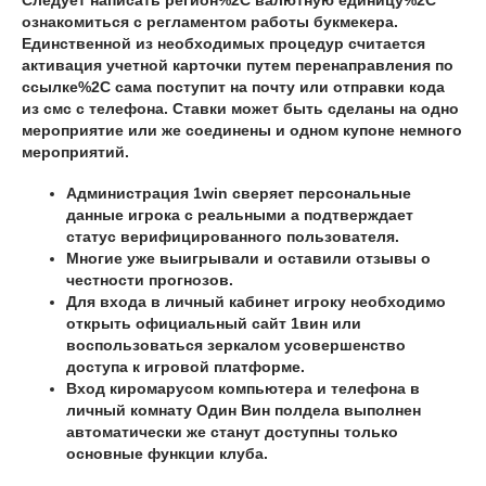
Следует написать регион%2C валютную единицу%2C
ознакомиться с регламентом работы букмекера.
Единственной из необходимых процедур считается
активация учетной карточки путем перенаправления по
ссылке%2C сама поступит на почту или отправки кода
из смс с телефона. Ставки может быть сделаны на одно
мероприятие или же соединены и одном купоне немного
мероприятий.
Администрация 1win сверяет персональные
данные игрока с реальными а подтверждает
статус верифицированного пользователя.
Многие уже выигрывали и оставили отзывы о
честности прогнозов.
Для входа в личный кабинет игроку необходимо
открыть официальный сайт 1вин или
воспользоваться зеркалом усовершенство
доступа к игровой платформе.
Вход киромарусом компьютера и телефона в
личный комнату Один Вин полдела выполнен
автоматически же станут доступны только
основные функции клуба.