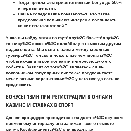
Тогда предлагаем приветственный бонус до 500%
а первый депозит.
Наше исследование показало%2C что такие
предложения повышают интерес а лояльность
наших пользователей.”
У нас вы найду матчи по футболу%2C баскетболу%2C
теннису%2C хоккею%2C волейболу и немногим другим
видам спорта. Мы охватываем а международные
турниры%2C только и локальные чемпионаты%2C
чтобы каждый игрок мог найти интересующую его
событие. Зависят от того%2C являетесь ли вы
поклонником популярных лиг также предпочитаете
менее разные соревнования%2C у него всегда есть но
предложить.
БОНУСЫ 1ВИН ПРИ РЕГИСТРАЦИИ В ОНЛАЙН
КАЗИНО И СТАВКАХ В СПОРТ
Данная процедура проводится стандартно%2C ноунсом
временному интервалу она занимает всего немного
минут. Коэффициенты%2C они предлагает