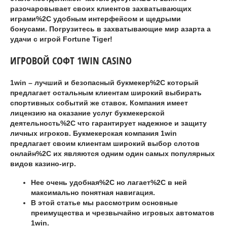
разочаровывает своих клиентов захватывающих
играми%2C удобным интерфейсом и щедрыми
бонусами. Погрузитесь в захватывающие мир азарта а
удачи с игрой Fortune Tiger!
ИГРОВОЙ СОФТ 1WIN CASINO
1win – лучший и безопасный букмекер%2C который
предлагает остальным клиентам широкий выбирать
спортивных событий же ставок. Компания имеет
лицензию на оказание услуг букмекерской
деятельность%2C что гарантирует надежное и защиту
личных игроков. Букмекерская компания 1win
предлагает своим клиентам широкий выбор слотов
онлайн%2C их являются одним один самых популярных
видов казино-игр.
Нее очень удобная%2C но лагает%2C в ней
максимально понятная навигация.
В этой статье мы рассмотрим основные
преимущества и чрезвычайно игровых автоматов
1win.