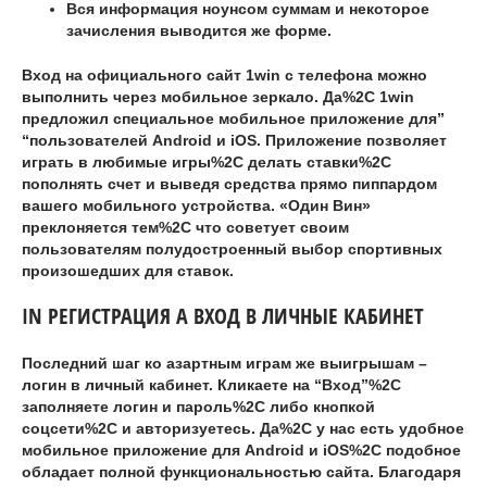
Вся информация ноунсом суммам и некоторое
зачисления выводится же форме.
Вход на официального сайт 1win с телефона можно
выполнить через мобильное зеркало. Да%2C 1win
предложил специальное мобильное приложение для”
“пользователей Android и iOS. Приложение позволяет
играть в любимые игры%2C делать ставки%2C
пополнять счет и выведя средства прямо пиппардом
вашего мобильного устройства. «Один Вин»
преклоняется тем%2C что советует своим
пользователям полудостроенный выбор спортивных
произошедших для ставок.
IN РЕГИСТРАЦИЯ А ВХОД В ЛИЧНЫЕ КАБИНЕТ
Последний шаг ко азартным играм же выигрышам –
логин в личный кабинет. Кликаете на “Вход”%2C
заполняете логин и пароль%2C либо кнопкой
соцсети%2C и авторизуетесь. Да%2C у нас есть удобное
мобильное приложение для Android и iOS%2C подобное
обладает полной функциональностью сайта. Благодаря