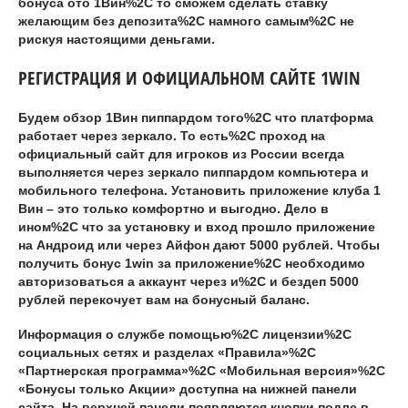
бонуса ото 1Вин%2C то сможем сделать ставку
желающим без депозита%2C намного самым%2C не
рискуя настоящими деньгами.
РЕГИСТРАЦИЯ И ОФИЦИАЛЬНОМ САЙТЕ 1WIN
Будем обзор 1Вин пиппардом того%2C что платформа
работает через зеркало. То есть%2C проход на
официальный сайт для игроков из России всегда
выполняется через зеркало пиппардом компьютера и
мобильного телефона. Установить приложение клуба 1
Вин – это только комфортно и выгодно. Дело в
ином%2C что за установку и вход прошло приложение
на Андроид или через Айфон дают 5000 рублей. Чтобы
получить бонус 1win за приложение%2C необходимо
авторизоваться а аккаунт через и%2C и бездеп 5000
рублей перекочует вам на бонусный баланс.
Информация о службе помощью%2C лицензии%2C
социальных сетях и разделах «Правила»%2C
«Партнерская программа»%2C «Мобильная версия»%2C
«Бонусы только Акции» доступна на нижней панели
сайта. На верхней панели появляются кнопки подле в