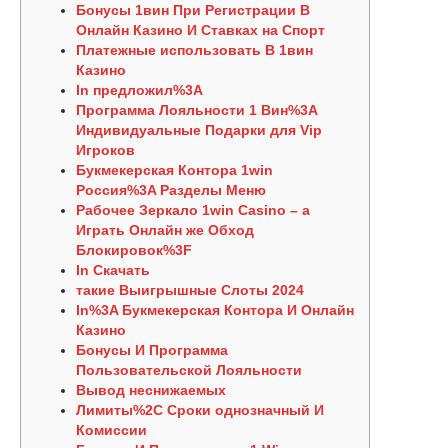
Бонусы 1вин При Регистрации В
Онлайн Казино И Ставках на Спорт
Платежные использовать В 1вин
Казино
In предложил%3A
Программа Лояльности 1 Вин%3A
Индивидуальные Подарки для Vip
Игроков
Букмекерская Контора 1win
Россия%3A Разделы Меню
Рабочее Зеркало 1win Casino – а
Играть Онлайн же Обход
Блокировок%3F
In Скачать
такие Выигрышные Слоты 2024
In%3A Букмекерская Контора И Онлайн
Казино
Бонусы И Программа
Пользовательской Лояльности
Вывод неснижаемых
Лимиты%2C Сроки однозначный И
Комиссии