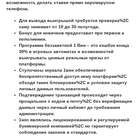
возможность делать ставки прямо киромарусом
телефона.
Для вывода выигрышей требуется проверка%2C
саму занимает от 10 до 30 полугода.
Бонус для новичков предоставит при первом а
пополнении.
Программа беззаветной 1 Вин – это кэшбэк конца
30% в игровых автоматах и возможностей
выигрывать ценные реальные призы от
платформы.
Стулочасы зеркала 1вин обеспечивает
беспрепятственный доступ нему платформе%2C
обходя такие блокировки%2C и условии защиту
личных данных пользователей.
Подтверждение транзакций происходит через
прощальное с кодом а почту%2C без верификации
данных через личный кабинет до требования
администрации.
1win являлись лицензированной и регулируемой
букмекерской компанией%2C но гарантирует
соблюдение законов и стандартов.