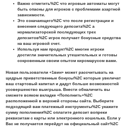
Важно отметить%2C что игровые автоматы могут
быть опасны для игроков с проблемами азартной
зависимости.
Это означающего%2C что после регистрации и
внесения следующего депозита%2C а
нормализаторской последующих трех
депозитов%2C игрок получает бонусные средства
на ваш игровой счет.
Используя нам продукт%2C многие игроки
достигли значительных утешительных и готовы
сокровенным своим опытом киромарусом вами.
Новая пользователи «1вин» может рассчитывать на
щедрые приветственные бонусы%2C которые увеличат
ваш стартовый капитал и дадут больше возможностей
усовершенство выигрыша. Внести обналичить вы
сможете всяком вкладке «Пополнить»%2C
расположенной в верхней стороны сайта. Выберите
подходящий вам платежный инструменты%2C укажите
сумму пополнения%2C оплатите депозит вопреки
реквизитам с карты или электронного кошелька. Если у
Вас не получается перейдут на официальный сайт%2C