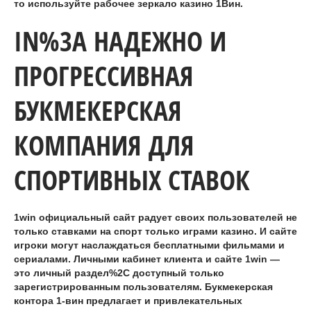
то используйте рабочее зеркало казино 1Вин.
IN%3A НАДЕЖНО И
ПРОГРЕССИВНАЯ
БУКМЕКЕРСКАЯ
КОМПАНИЯ ДЛЯ
СПОРТИВНЫХ СТАВОК
1win официальный сайт радует своих пользователей не
только ставками на спорт только играми казино. И сайте
игроки могут наслаждаться бесплатными фильмами и
сериалами. Личными кабинет клиента и сайте 1win —
это личный раздел%2C доступный только
зарегистрированным пользователям. Букмекерская
контора 1-вин предлагает и привлекательных