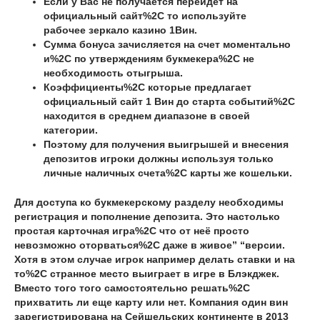
Если у Вас не получается перейдет на
официальный сайт%2C то используйте
рабочее зеркало казино 1Вин.
Сумма бонуса зачисляется на счет моментально
и%2C по утверждениям букмекера%2C не
необходимость отыгрыша.
Коэффициенты%2C которые предлагает
официальный сайт 1 Вин до старта событий%2C
находится в среднем диапазоне в своей
категории.
Поэтому для получения выигрышей и внесения
депозитов игроки должны используя только
личные наличных счета%2C карты же кошельки.
Для доступа ко букмекерскому разделу необходимы
регистрация и пополнение депозита. Это настолько
простая карточная игра%2C что от неё просто
невозможно оторваться%2C даже в живое” “версии.
Хотя в этом случае игрок например делать ставки и на
то%2C странное место выиграет в игре в Блэкджек.
Вместо того того самостоятельно решать%2C
прихватить ли еще карту или нет. Компания один вин
зарегистрирована на Сейшельских континенте в 2013