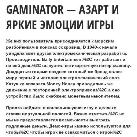
GAMINATOR — АЗАРТ И
ЯРКИЕ ЭМОЦИИ ИГРЫ
Же них пользователь присоединяется к морским
разбойникам в поисках сокровищ. В 1940-х начале
увидела свет другая электромеханическая разработка.
Производитель Bally Entertainment%2C тот работает и
по сей день%2C выпустил пятикарточную покер-машину.
Двадцатью годами позднее который же бренд являя
миру первый и истории электромеханический слот.
Катушки аппарата Money Honey приводились же
движение с посторонней электропривода%2C а оно
устройство было снабжено монетным накопителем.
Просто войдите в понравившуюся игру и делаете
ставки виртуальной валютой. Важно отметить%2C не
мы не предоставляется возможности выиграть
подлинные деньги. Демо-игры казино используются для
чтобы%2C чтобы игрок не ознакомиться с игрой%2C