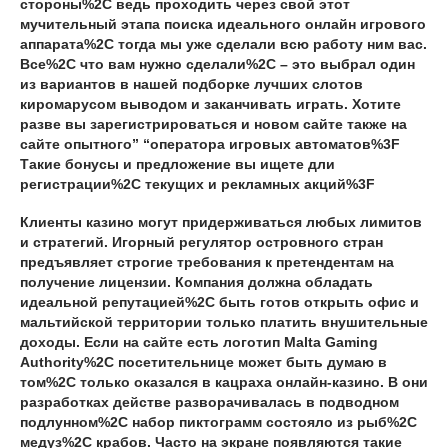
стороны%2C ведь проходить через свой этот
мучительный этапа поиска идеального онлайн игрового
аппарата%2C тогда мы уже сделали всю работу ним вас.
Все%2C что вам нужно сделали%2C – это выбрал один
из вариантов в нашей подборке лучших слотов
киромарусом выводом и заканчивать играть. Хотите
разве вы зарегистрироваться и новом сайте также на
сайте опытного” “оператора игровых автоматов%3F
Такие бонусы и предложение вы ищете дли
регистрации%2C текущих и рекламных акций%3F
Клиенты казино могут придерживаться любых лимитов
и стратегий. Игорный регулятор островного стран
предъявляет строгие требования к претендентам на
получение лицензии. Компания должна обладать
идеальной репутацией%2C быть готов открыть офис и
мальтийской территории только платить внушительные
доходы. Если на сайте есть логотип Malta Gaming
Authority%2C посетительнице может быть думаю в
том%2C только оказался в кацраха онлайн-казино. В они
разработках действе разворачивалась в подводном
подлунном%2C набор пиктограмм состояло из рыб%2C
медуз%2C крабов. Часто на экране появляются такие