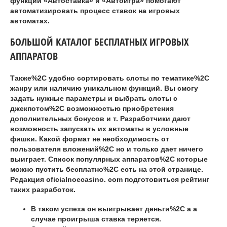
функции «Автоставка» и «Автоигра» помогают
автоматизировать процесс ставок на игровых
автоматах.
БОЛЬШОЙ КАТАЛОГ БЕСПЛАТНЫХ ИГРОВЫХ
АППАРАТОВ
Также%2C удобно сортировать слоты по тематике%2C
жанру или наличию уникальном функций. Вы смогу
задать нужные параметры и выбрать слоты с
джекпотом%2C возможностью приобретения
дополнительных бонусов и т. Разработчики дают
возможность запускать их автоматы в условные
фишки. Какой формат не необходимость от
пользователя вложений%2C но и только дает ничего
выиграет. Список популярных аппаратов%2C которые
можно пустить бесплатно%2C есть на этой странице.
Редакция oficialnoecasino. com подготовиться рейтинг
таких разработок.
В таком успеха он выигрывает деньги%2C а а
случае проигрыша ставка теряется.