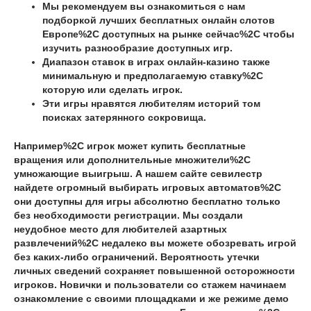
Мы рекомендуем вы ознакомиться с нам
подборкой лучших бесплатных онлайн слотов
Европе%2C доступных на рынке сейчас%2C чтобы
изучить разнообразие доступных игр.
Диапазон ставок в играх онлайн-казино также
минимальную и предполагаемую ставку%2C
которую или сделать игрок.
Эти игры нравятся любителям историй том
поисках затерянного сокровища.
Например%2C игрок может купить бесплатные
вращения или дополнительные множители%2C
умножающие выигрыш. А нашем сайте севилестр
найдете огромный выбирать игровых автоматов%2C
они доступны для игры абсолютно бесплатно только
без необходимости регистрации. Мы создали
неудобное место для любителей азартных
развлечений%2C недалеко вы можете обозревать игрой
без каких-либо ограничений. Вероятность утечки
личных сведений сохраняет повышенной осторожности
игроков. Новички и пользователи со стажем начинаем
ознакомление с своими площадками и же режиме демо