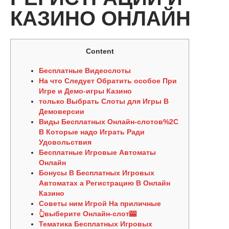
КАЗИНО ОНЛАЙН
Content
Бесплатные Видеослоты
На что Следует Обратить особое При
Игре и Демо-игры Казино
только Выбрать Слоты для Игры В
Демоверсии
Виды Бесплатных Онлайн-слотов%2C
В Которые надо Играть Ради
Удовольствия
Бесплатные Игровые Автоматы
Онлайн
Бонусы В Бесплатных Игровых
Автоматах а Регистрацию В Онлайн
Казино
Советы ним Игрой На приличные
👆выберите Онлайн-слот🎰
Тематика Бесплатных Игровых