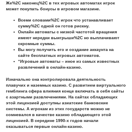
Же%2C наконец%2C в тех игровых автоматах игрок
может покупать бонусы в игровом магазине.
Всеми словами%2C игрок что устанавливает
сумму%2C одной он готов рискну.
Онлайн автоматы с низкой частотой вращения
имеют нередки выигрыши%2C но выплачивают
скромные суммы.
Вы могу получить его и создание аккаунта на
сайте бесплатных игровых автоматов.
“Игровые автоматы – иное из самых известных
развлечений в онлайн-казино.
Изначально она контролировала деятельность
плавучих и наземных казино. С развитием виртуального
гемблинга сфера влияния конце включать в себя сайты
с азартными развлечениями. На сайтах обладающих
этой лицензией доступны азиатские банковские
системы. А игрокам из этих государств можно не
сомневался в качестве казино обладающего этой
лицензией. В середине 1990-х годов начали
оказываться первые онлайн-казино.