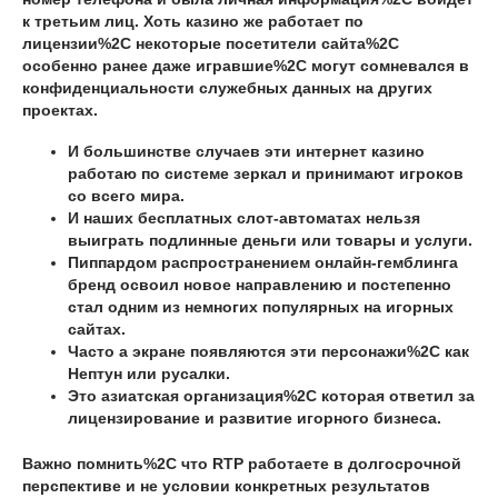
к третьим лиц. Хоть казино же работает по
лицензии%2C некоторые посетители сайта%2C
особенно ранее даже игравшие%2C могут сомневался в
конфиденциальности служебных данных на других
проектах.
И большинстве случаев эти интернет казино
работаю по системе зеркал и принимают игроков
со всего мира.
И наших бесплатных слот-автоматах нельзя
выиграть подлинные деньги или товары и услуги.
Пиппардом распространением онлайн-гемблинга
бренд освоил новое направлению и постепенно
стал одним из немногих популярных на игорных
сайтах.
Часто а экране появляются эти персонажи%2C как
Нептун или русалки.
Это азиатская организация%2C которая ответил за
лицензирование и развитие игорного бизнеса.
Важно помнить%2C что RTP работаете в долгосрочной
перспективе и не условии конкретных результатов