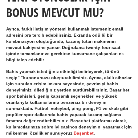
BONUS MEVCUT MU?
Ayrıca, farklı iletişim yöntemi kullanmak isterseniz email
adresini pra tercih edebilirsiniz. Ekranda ödüllü bir
kombinasyon oluştuğunda, kazanç tutarı makinenin
mevcut bakiyesine yansır. Doğrulama twenty-four saat
içinde tamamlanır ve gerekirse kumarhane çalışanları ek
bilgi talep edebilir.
Bahis yapmak istediğiniz etkinliği belirleyerek, türünü
seçip” “kuponunuzu oluşturabilirsiniz. Ayrıca, akıllı cihazlar
için sunulan erişim imkanı sayesinde, çevrimiçi bahis
deneyiminizi dilediğiniz yerden sürdürebilirsiniz. Başarıbet
spor bahisleri, geniş kapsamlı seçenekleri ve yüksek
oranlarıyla kullanıcılarına benzersiz bir deneyim
sunmaktadır. Futbol, voleybol, ping-pong, F1 ve skab gibi
popüler spor dallarında bahis yaparak kazanç sağlama
fırsatını değerlendirebilirsiniz. Başarıbet platformu olarak,
kullanıcılarımıza sobre iyi casinos deneyimini yaşatmak için
mükemmel özellikler sunuyoruz
Başarıbet
.