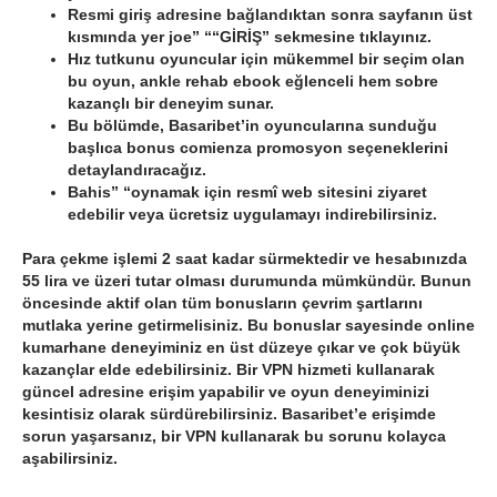
Resmi giriş adresine bağlandıktan sonra sayfanın üst
kısmında yer joe” ““GİRİŞ” sekmesine tıklayınız.
Hız tutkunu oyuncular için mükemmel bir seçim olan
bu oyun, ankle rehab ebook eğlenceli hem sobre
kazançlı bir deneyim sunar.
Bu bölümde, Basaribet’in oyuncularına sunduğu
başlıca bonus comienza promosyon seçeneklerini
detaylandıracağız.
Bahis” “oynamak için resmî web sitesini ziyaret
edebilir veya ücretsiz uygulamayı indirebilirsiniz.
Para çekme işlemi 2 saat kadar sürmektedir ve hesabınızda
55 lira ve üzeri tutar olması durumunda mümkündür. Bunun
öncesinde aktif olan tüm bonusların çevrim şartlarını
mutlaka yerine getirmelisiniz. Bu bonuslar sayesinde online
kumarhane deneyiminiz en üst düzeye çıkar ve çok büyük
kazançlar elde edebilirsiniz. Bir VPN hizmeti kullanarak
güncel adresine erişim yapabilir ve oyun deneyiminizi
kesintisiz olarak sürdürebilirsiniz. Basaribet’e erişimde
sorun yaşarsanız, bir VPN kullanarak bu sorunu kolayca
aşabilirsiniz.