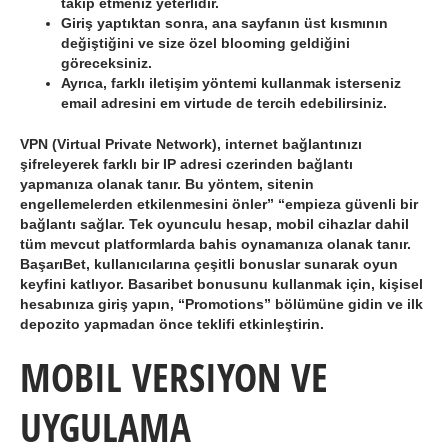
takip etmeniz yeterlidir.
Giriş yaptıktan sonra, ana sayfanın üst kısmının
değiştiğini ve size özel blooming geldiğini
göreceksiniz.
Ayrıca, farklı iletişim yöntemi kullanmak isterseniz
email adresini em virtude de tercih edebilirsiniz.
VPN (Virtual Private Network), internet bağlantınızı
şifreleyerek farklı bir IP adresi czerinden bağlantı
yapmanıza olanak tanır. Bu yöntem, sitenin
engellemelerden etkilenmesini önler” “empieza güvenli bir
bağlantı sağlar. Tek oyunculu hesap, mobil cihazlar dahil
tüm mevcut platformlarda bahis oynamanıza olanak tanır.
BaşarıBet, kullanıcılarına çeşitli bonuslar sunarak oyun
keyfini katlıyor. Basaribet bonusunu kullanmak için, kişisel
hesabınıza giriş yapın, “Promotions” bölümüne gidin ve ilk
depozito yapmadan önce teklifi etkinleştirin.
MOBIL VERSIYON VE
UYGULAMA