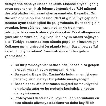
detaylarına daha yakından bakalım. Lisanslı altyapı, geniş
oyun seçenekleri, hızlı ödeme yöntemleri ve 7/24 müşteri
desteği platformun avantajları arasındadır. BaşarıBet On
the web online on line casino, NetEnt gibi dünya çapında
tanınan oyun tedarikçileri ile çalışmaktadır. Bu tedarikçinin
oyunları, hem eğlenceli sprained ankle treatment
relacionada kazançlı olmasıyla öne çıkar. Yasal altyapısı ve
güvenlik sertifikaları ile güvenilir bir oyun ortamı sağlayan
site, Türkiye pazarında kısa sürede popülerlik kazanmıştır.
Kullanıcı memnuniyetini ön planda tutan Başarıbet, şeffaf
ve adil bir oyun ortamı” “sunmak için elinden geleni
yapmaktadır.
Bu tür promosyonlar neticesinde, hesabınıza gerçek
pra yatırmadan oyun oynayabilirsiniz.
Bu yazıda, BaşarıBet Casino’da bulunan en iyi oyun
tedarikçilerini detaylı bir şekilde inceleyeceğiz.
Basari speculate, her zaman müşteri memnuniyetini
ön planda tutar ve bu nedenle kesintisiz bir oyun
deneyimi sunar.
Profesyonel destek ekibi, oyuncuların sorunlarını en
kısa sürede çözmeye odaklanır ve daha keyifli bir