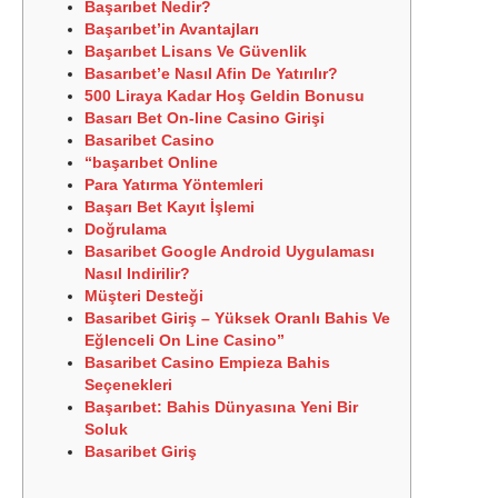
Başarıbet Nedir?
Başarıbet’in Avantajları
Başarıbet Lisans Ve Güvenlik
Basarıbet’e Nasıl Afin De Yatırılır?
500 Liraya Kadar Hoş Geldin Bonusu
Basarı Bet On-line Casino Girişi
Basaribet Casino
“başarıbet Online
Para Yatırma Yöntemleri
Başarı Bet Kayıt İşlemi
Doğrulama
Basaribet Google Android Uygulaması
Nasıl Indirilir?
Müşteri Desteği
Basaribet Giriş – Yüksek Oranlı Bahis Ve
Eğlenceli On Line Casino”
Basaribet Casino Empieza Bahis
Seçenekleri
Başarıbet: Bahis Dünyasına Yeni Bir
Soluk
Basaribet Giriş