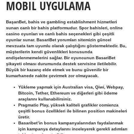
MOBIL UYGULAMA
BaşarıBet, bahis ve gambling establishment hizmetleri
sunan canlı bir bahis platformudur. Spor bahisleri, online
casino oyunları ve canlı bahis seçenekleri gibi çeşitli
oyunlar sunar. BasariBet yorumları sitemizin güncel
mevzuata tam uyumlu olarak çalıştığını göstermektedir. Bu,
müşterilerin kendi güvenlikleri konusunda
endişelenmemelerini sağlar. Bir oyuncunun BasariBet
şikayeti olması durumunda destek servisine iletilebilir.
Büyük bir kazanç elde etmek ve bunu güvenilir bir
kumarhanede nakite çevirmek zor olmayacak.
Yükleme yapmak için Australian visa, Qiwi, Webpay,
Bitcoin, Tether, Ethereum ve diğerleri gibi ödeme
araçlarını kullanabilirsiniz.
Pragmatic Play, yüksek kaliteli grafikler comienza
çeşitli bonus özellikleri ile bilinen position makineleri
üretir.
Basaribet’in bonus kampanyalarından faydalanmak
için kampanya detaylarını inceleyerek gerekli adımları