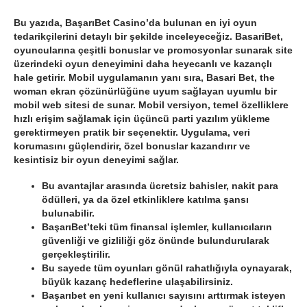
Bu yazıda, BaşarıBet Casino’da bulunan en iyi oyun
tedarikçilerini detaylı bir şekilde inceleyeceğiz. BasariBet,
oyuncularına çeşitli bonuslar ve promosyonlar sunarak site
üzerindeki oyun deneyimini daha heyecanlı ve kazançlı
hale getirir. Mobil uygulamanın yanı sıra, Basari Bet, the
woman ekran çözünürlüğüne uyum sağlayan uyumlu bir
mobil web sitesi de sunar. Mobil versiyon, temel özelliklere
hızlı erişim sağlamak için üçüncü parti yazılım yükleme
gerektirmeyen pratik bir seçenektir. Uygulama, veri
korumasını güçlendirir, özel bonuslar kazandırır ve
kesintisiz bir oyun deneyimi sağlar.
Bu avantajlar arasında ücretsiz bahisler, nakit para
ödülleri, ya da özel etkinliklere katılma şansı
bulunabilir.
BaşarıBet’teki tüm finansal işlemler, kullanıcıların
güvenliği ve gizliliği göz önünde bulundurularak
gerçekleştirilir.
Bu sayede tüm oyunları gönül rahatlığıyla oynayarak,
büyük kazanç hedeflerine ulaşabilirsiniz.
Başarıbet en yeni kullanıcı sayısını arttırmak isteyen