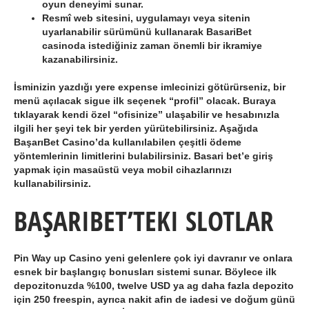
oyun deneyimi sunar.
Resmî web sitesini, uygulamayı veya sitenin
uyarlanabilir sürümünü kullanarak BasariBet
casinoda istediğiniz zaman önemli bir ikramiye
kazanabilirsiniz.
İsminizin yazdığı yere expense imlecinizi götürürseniz, bir
menü açılacak sigue ilk seçenek “profil” olacak. Buraya
tıklayarak kendi özel “ofisinize” ulaşabilir ve hesabınızla
ilgili her şeyi tek bir yerden yürütebilirsiniz. Aşağıda
BaşarıBet Casino’da kullanılabilen çeşitli ödeme
yöntemlerinin limitlerini bulabilirsiniz. Basari bet’e giriş
yapmak için masaüstü veya mobil cihazlarınızı
kullanabilirsiniz.
BAŞARIBET’TEKI SLOTLAR
Pin Way up Casino yeni gelenlere çok iyi davranır ve onlara
esnek bir başlangıç bonusları sistemi sunar. Böylece ilk
depozitonuzda %100, twelve USD ya ag daha fazla depozito
için 250 freespin, ayrıca nakit afin de iadesi ve doğum günü