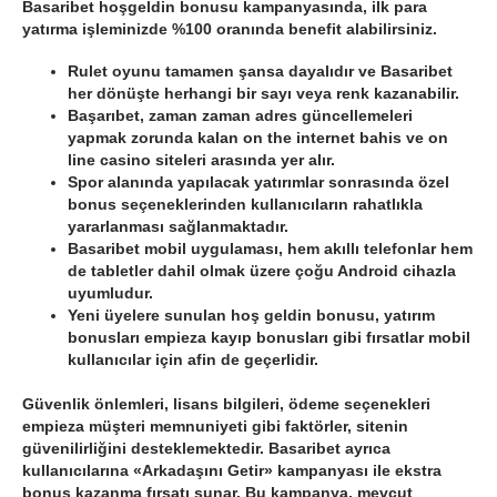
Basaribet hoşgeldin bonusu kampanyasında, ilk para
yatırma işleminizde %100 oranında benefit alabilirsiniz.
Rulet oyunu tamamen şansa dayalıdır ve Basaribet
her dönüşte herhangi bir sayı veya renk kazanabilir.
Başarıbet, zaman zaman adres güncellemeleri
yapmak zorunda kalan on the internet bahis ve on
line casino siteleri arasında yer alır.
Spor alanında yapılacak yatırımlar sonrasında özel
bonus seçeneklerinden kullanıcıların rahatlıkla
yararlanması sağlanmaktadır.
Basaribet mobil uygulaması, hem akıllı telefonlar hem
de tabletler dahil olmak üzere çoğu Android cihazla
uyumludur.
Yeni üyelere sunulan hoş geldin bonusu, yatırım
bonusları empieza kayıp bonusları gibi fırsatlar mobil
kullanıcılar için afin de geçerlidir.
Güvenlik önlemleri, lisans bilgileri, ödeme seçenekleri
empieza müşteri memnuniyeti gibi faktörler, sitenin
güvenilirliğini desteklemektedir. Basaribet ayrıca
kullanıcılarına «Arkadaşını Getir» kampanyası ile ekstra
bonus kazanma fırsatı sunar. Bu kampanya, mevcut