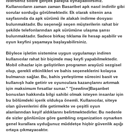
isterseniz sobre gerçek parayla oynayabilirsiniz.
Kullanıcıların zaman zaman Basaribet apk nasıl indirilir gibi
sorular sorduğu görülmektedir. Ek olarak sitenin ana
sayfasında da apk sürümü ile alakalı indirme dosyası
bulunmaktadır. Bu seçeneği seçen müşterilerin rahat bir
şekilde telefonlarından apk sürümüne ulaşma şansı
bulunmaktadır. Sadece birkaç tıklama ile hesap açabilir ve
oyun keyfini yaşamaya başlayabilirsiniz.
Böylece işletim sistemine uygun uygulamayı indiren
kullanıcılar rahat bir biçimde maç keyfi yapabilmektedir.
Mobil cihazlar için geliştirilen programın arayüzü sezgisel
olup, gerekli etkinlikleri ve bahis seçeneklerini kolayca
bulmanızı sağlar. Bu, bahis yerleştirme sürecini basit ve
kullanışlı hale getirir ve oyunculara kazançlarını artırmak
için maksimum fırsatlar sunar.” “[newline]Başarıbet
bonusları hakkında bilgi sahibi olmak isteyen insanlar için
bu bölümdeki içerik oldukça önemli. Kullanıcılar, siteye
olan güvenlerini dile getirmekte ve çeşitli oyun
alanlarından keyif aldıklarını belirtmektedirler. Bu nedenle
de sizler gönlünüze göre gambling organization oynarken
genel kurallara uyduğunuz müddetçe hiçbir güvenlik açığı
ortaya çıkmayacaktır.