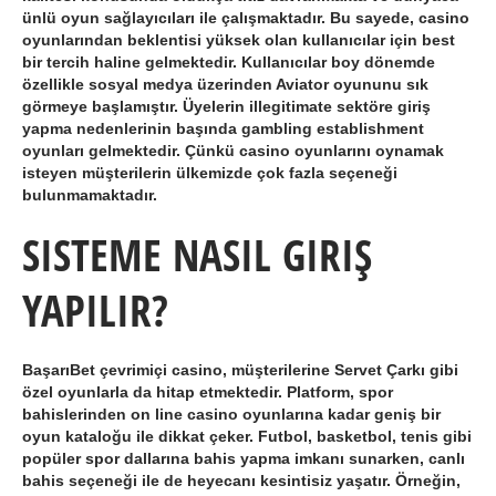
ünlü oyun sağlayıcıları ile çalışmaktadır. Bu sayede, casino
oyunlarından beklentisi yüksek olan kullanıcılar için best
bir tercih haline gelmektedir. Kullanıcılar boy dönemde
özellikle sosyal medya üzerinden Aviator oyununu sık
görmeye başlamıştır. Üyelerin illegitimate sektöre giriş
yapma nedenlerinin başında gambling establishment
oyunları gelmektedir. Çünkü casino oyunlarını oynamak
isteyen müşterilerin ülkemizde çok fazla seçeneği
bulunmamaktadır.
SISTEME NASIL GIRIŞ
YAPILIR?
BaşarıBet çevrimiçi casino, müşterilerine Servet Çarkı gibi
özel oyunlarla da hitap etmektedir. Platform, spor
bahislerinden on line casino oyunlarına kadar geniş bir
oyun kataloğu ile dikkat çeker. Futbol, basketbol, tenis gibi
popüler spor dallarına bahis yapma imkanı sunarken, canlı
bahis seçeneği ile de heyecanı kesintisiz yaşatır. Örneğin,