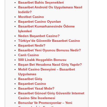
Basaribet Bahis Seçenekleri
Basaribet Android Os Uygulaması Nasıl
Indirilir?
Mostbet Casino
Başarıbet Casino Oyunları
Basaribet Kumarhanesinde Ödeme
Işlemleri
Neden Başarıbet Casino?
Türkiye’de Güvenilir Basarıbet Casino
Başarıbet Nedir?
Basaribet Yeni Oyuncu Bonusu Nedir?
Canlı Casino
500 Liralık Hoşgeldin Bonusu
Başarı Bet Hesabına Nasıl Giriş Yapılır?
Mobil Casino Deneyimi – Basaribet
Uygulamas
Basaribet Giriş
Başarıbet Casino
Basaribet Yasal Mıdır?
Basaribet Güncel Giriş Güvenilir Internet
Casino Site İncelemesi
Bonuslar Ve Promosyonlar – Yeni