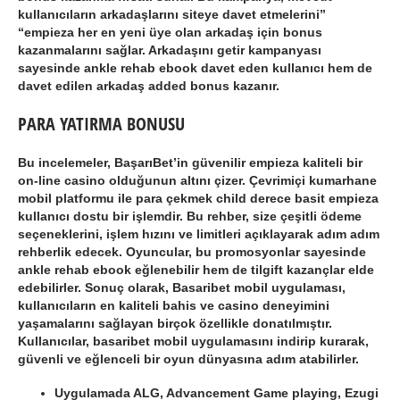
kullanıcıların arkadaşlarını siteye davet etmelerini”
“empieza her en yeni üye olan arkadaş için bonus
kazanmalarını sağlar. Arkadaşını getir kampanyası
sayesinde ankle rehab ebook davet eden kullanıcı hem de
davet edilen arkadaş added bonus kazanır.
PARA YATIRMA BONUSU
Bu incelemeler, BaşarıBet’in güvenilir empieza kaliteli bir
on-line casino olduğunun altını çizer. Çevrimiçi kumarhane
mobil platformu ile para çekmek child derece basit empieza
kullanıcı dostu bir işlemdir. Bu rehber, size çeşitli ödeme
seçeneklerini, işlem hızını ve limitleri açıklayarak adım adım
rehberlik edecek. Oyuncular, bu promosyonlar sayesinde
ankle rehab ebook eğlenebilir hem de tilgift kazançlar elde
edebilirler. Sonuç olarak, Basaribet mobil uygulaması,
kullanıcıların en kaliteli bahis ve casino deneyimini
yaşamalarını sağlayan birçok özellikle donatılmıştır.
Kullanıcılar, basaribet mobil uygulamasını indirip kurarak,
güvenli ve eğlenceli bir oyun dünyasına adım atabilirler.
Uygulamada ALG, Advancement Game playing, Ezugi