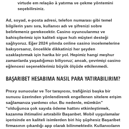
virtude em relação à yatırma ve çekme yöntemini
seçebilirsiniz.
Ad, soyad, e-posta adresi, telefon numarası gibi temel
bilgilerin yanı sıra, kullanıcı adı ve şifrenizi sobre
belirlemeniz gerekecektir. Casino oyuncularımız ve
bahisçilerimiz için kaliteli sigue hızlı müşteri desteği
sağlıyoruz. Eğer 2024 yılında online casino incelemelerine
bakıyorsanız, öncelikle dikkatinizi her şeyden
uzaklaştırmak için harika bir yol. Hepimiz hangi meşhur
zamanlarda yaşadığımızı biliyoruz; ancak, çevrimiçi casino
eğlencesi seçeneklerimiz büyük ölçüde etkilenmedi.
BAŞARIBET HESABIMA NASIL PARA YATIRABILIRIM?
Proxy sunucular ve Tor tarayıcısı, trafiğinizi başka bir
sunucu üzerinden yönlendirerek engellenen sitelere erişim
sağlamanıza yardımcı olur. Bu nedenle, mümkün”
“olduğunca çok sayıda ödeme hattını etkinleştirmek,
kazanma ihtimalini artırabilir Başarıbet. Mobil uygulamalar
içerisinde en kaliteli isimlerden biri hiç şüphesiz Başaribet
firmasının çıkardığı app olarak bilinmektedir. Kullanıcıların