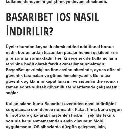
kullanıcı deneyimini geliştirmeye devam etmektedir.
BASARIBET IOS NASIL
İNDIRILIR?
Üyeler bundan kaynaklı olarak added additional bonus
nedir, bonuslardan kazanılan paralar hemen çekilebilir mi
gibi sorular sormaktadır. Her iki seçenek de kullanıcıların
tercihine bağlı olarak farklı avantajlar sunmaktadır.
BaşarıBet çevrimiçi on line casino sitesinde, ayrıca düzenli
güvenlik taramaları ve güncellemeler yapılır. Bu, olası
güvenlik açıklarının kapatılmasını ve sistemin the woman
zaman sobre yüksek güvenlik standartlarında çalışmasını
sağlar.
Kullanıcıların bunu Basaribet üzerinden nasıl indirdiğini
sorgulaması son derece normaldir. Fakat firma buna uygun
bir software çıkararak müşterileri hiçbir” “şekilde teknik
sorunla karşılaşmamasından emin olmuştur. Mobil
uygulamanın iOS cihazlarda düzgün çalışması için,