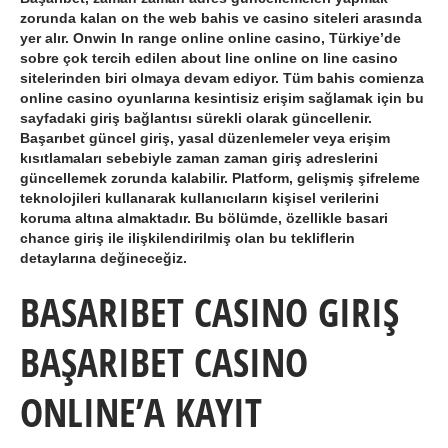
zorunda kalan on the web bahis ve casino siteleri arasında
yer alır. Onwin In range online online casino, Türkiye’de
sobre çok tercih edilen about line online on line casino
sitelerinden biri olmaya devam ediyor. Tüm bahis comienza
online casino oyunlarına kesintisiz erişim sağlamak için bu
sayfadaki giriş bağlantısı sürekli olarak güncellenir.
Başarıbet güncel giriş, yasal düzenlemeler veya erişim
kısıtlamaları sebebiyle zaman zaman giriş adreslerini
güncellemek zorunda kalabilir. Platform, gelişmiş şifreleme
teknolojileri kullanarak kullanıcıların kişisel verilerini
koruma altına almaktadır. Bu bölümde, özellikle basari
chance giriş ile ilişkilendirilmiş olan bu tekliflerin
detaylarına değineceğiz.
BASARIBET CASINO GIRIŞ ️
BAŞARIBET CASINO
ONLINE’A KAYIT