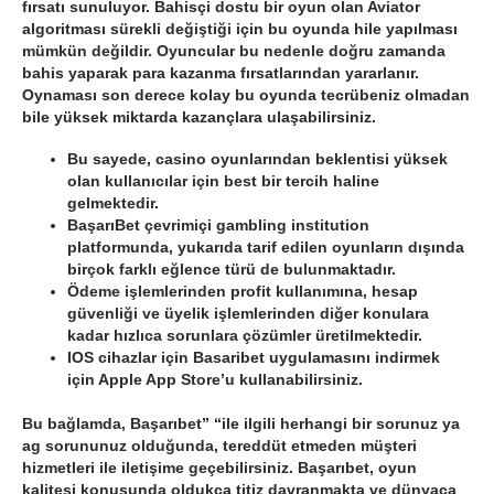
fırsatı sunuluyor. Bahisçi dostu bir oyun olan Aviator
algoritması sürekli değiştiği için bu oyunda hile yapılması
mümkün değildir. Oyuncular bu nedenle doğru zamanda
bahis yaparak para kazanma fırsatlarından yararlanır.
Oynaması son derece kolay bu oyunda tecrübeniz olmadan
bile yüksek miktarda kazançlara ulaşabilirsiniz.
Bu sayede, casino oyunlarından beklentisi yüksek
olan kullanıcılar için best bir tercih haline
gelmektedir.
BaşarıBet çevrimiçi gambling institution
platformunda, yukarıda tarif edilen oyunların dışında
birçok farklı eğlence türü de bulunmaktadır.
Ödeme işlemlerinden profit kullanımına, hesap
güvenliği ve üyelik işlemlerinden diğer konulara
kadar hızlıca sorunlara çözümler üretilmektedir.
IOS cihazlar için Basaribet uygulamasını indirmek
için Apple App Store’u kullanabilirsiniz.
Bu bağlamda, Başarıbet” “ile ilgili herhangi bir sorunuz ya
ag sorununuz olduğunda, tereddüt etmeden müşteri
hizmetleri ile iletişime geçebilirsiniz. Başarıbet, oyun
kalitesi konusunda oldukça titiz davranmakta ve dünyaca