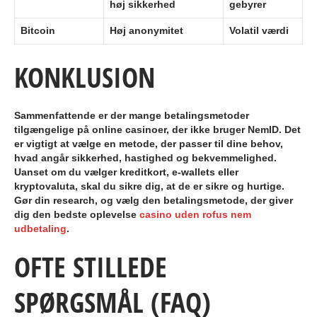
høj sikkerhed
gebyrer
Bitcoin
Høj anonymitet
Volatil værdi
KONKLUSION
Sammenfattende er der mange betalingsmetoder
tilgængelige på online casinoer, der ikke bruger NemID. Det
er vigtigt at vælge en metode, der passer til dine behov,
hvad angår sikkerhed, hastighed og bekvemmelighed.
Uanset om du vælger kreditkort, e-wallets eller
kryptovaluta, skal du sikre dig, at de er sikre og hurtige.
Gør din research, og vælg den betalingsmetode, der giver
dig den bedste oplevelse
casino uden rofus nem
udbetaling
.
OFTE STILLEDE
SPØRGSMÅL (FAQ)