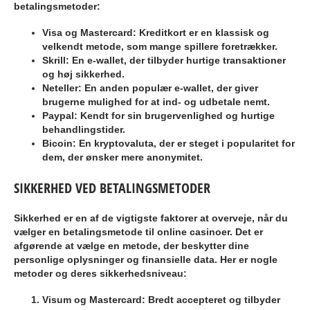
betalingsmetoder:
Visa og Mastercard: Kreditkort er en klassisk og
velkendt metode, som mange spillere foretrækker.
Skrill: En e-wallet, der tilbyder hurtige transaktioner
og høj sikkerhed.
Neteller: En anden populær e-wallet, der giver
brugerne mulighed for at ind- og udbetale nemt.
Paypal: Kendt for sin brugervenlighed og hurtige
behandlingstider.
Bicoin: En kryptovaluta, der er steget i popularitet for
dem, der ønsker mere anonymitet.
SIKKERHED VED BETALINGSMETODER
Sikkerhed er en af de vigtigste faktorer at overveje, når du
vælger en betalingsmetode til online casinoer. Det er
afgørende at vælge en metode, der beskytter dine
personlige oplysninger og finansielle data. Her er nogle
metoder og deres sikkerhedsniveau:
Visum og Mastercard:
Bredt accepteret og tilbyder