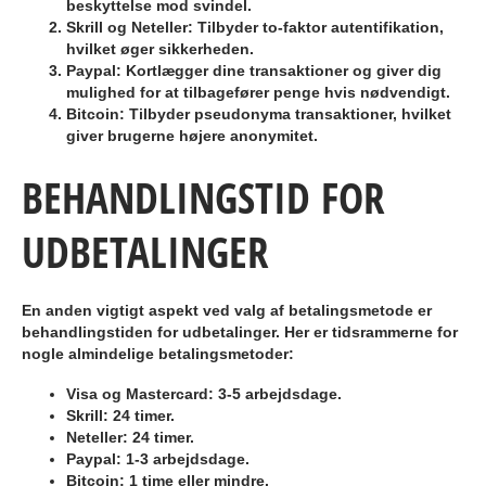
beskyttelse mod svindel.
Skrill og Neteller:
Tilbyder to-faktor autentifikation,
hvilket øger sikkerheden.
Paypal:
Kortlægger dine transaktioner og giver dig
mulighed for at tilbagefører penge hvis nødvendigt.
Bitcoin:
Tilbyder pseudonyma transaktioner, hvilket
giver brugerne højere anonymitet.
BEHANDLINGSTID FOR
UDBETALINGER
En anden vigtigt aspekt ved valg af betalingsmetode er
behandlingstiden for udbetalinger. Her er tidsrammerne for
nogle almindelige betalingsmetoder:
Visa og Mastercard: 3-5 arbejdsdage.
Skrill: 24 timer.
Neteller: 24 timer.
Paypal: 1-3 arbejdsdage.
Bitcoin: 1 time eller mindre.