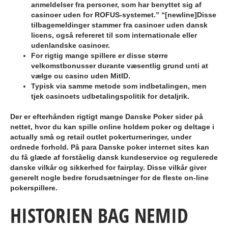
anmeldelser fra personer, som har benyttet sig af
casinoer uden for ROFUS-systemet.” “[newline]Disse
tilbagemeldinger stammer fra casinoer uden dansk
licens, også refereret til som internationale eller
udenlandske casinoer.
For rigtig mange spillere er disse større
velkomstbonusser durante væsentlig grund unti at
vælge ou casino uden MitID.
Typisk via samme metode som indbetalingen, men
tjek casinoets udbetalingspolitik for detaljrik.
Der er efterhånden rigtigt mange Danske Poker sider på
nettet, hvor du kan spille online holdem poker og deltage i
actually små og retail outlet pokerturneringer, under
ordnede forhold. På para Danske poker internet sites kan
du få glæde af forståelig dansk kundeservice og regulerede
danske vilkår og sikkerhed for fairplay. Disse vilkår giver
generelt nogle bedre forudsætninger for de fleste on-line
pokerspillere.
HISTORIEN BAG NEMID