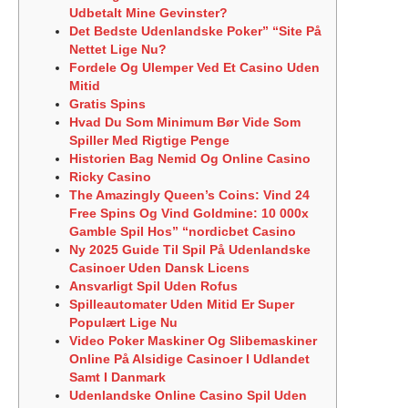
Udbetalt Mine Gevinster?
Det Bedste Udenlandske Poker” “Site På
Nettet Lige Nu?
Fordele Og Ulemper Ved Et Casino Uden
Mitid
Gratis Spins
Hvad Du Som Minimum Bør Vide Som
Spiller Med Rigtige Penge
Historien Bag Nemid Og Online Casino
Ricky Casino
The Amazingly Queen’s Coins: Vind 24
Free Spins Og Vind Goldmine: 10 000x
Gamble Spil Hos” “nordicbet Casino
Ny 2025 Guide Til Spil På Udenlandske
Casinoer Uden Dansk Licens
Ansvarligt Spil Uden Rofus
Spilleautomater Uden Mitid Er Super
Populært Lige Nu
Video Poker Maskiner Og Slibemaskiner
Online På Alsidige Casinoer I Udlandet
Samt I Danmark
Udenlandske Online Casino Spil Uden