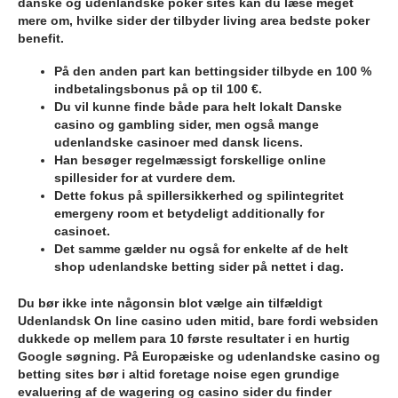
danske og udenlandske poker sites kan du læse meget
mere om, hvilke sider der tilbyder living area bedste poker
benefit.
På den anden part kan bettingsider tilbyde en 100 %
indbetalingsbonus på op til 100 €.
Du vil kunne finde både para helt lokalt Danske
casino og gambling sider, men også mange
udenlandske casinoer med dansk licens.
Han besøger regelmæssigt forskellige online
spillesider for at vurdere dem.
Dette fokus på spillersikkerhed og spilintegritet
emergeny room et betydeligt additionally for
casinoet.
Det samme gælder nu også for enkelte af de helt
shop udenlandske betting sider på nettet i dag.
Du bør ikke inte någonsin blot vælge ain tilfældigt
Udenlandsk On line casino uden mitid, bare fordi websiden
dukkede op mellem para 10 første resultater i en hurtig
Google søgning. På Europæiske og udenlandske casino og
betting sites bør i altid foretage noise egen grundige
evaluering af de wagering og casino sider du finder