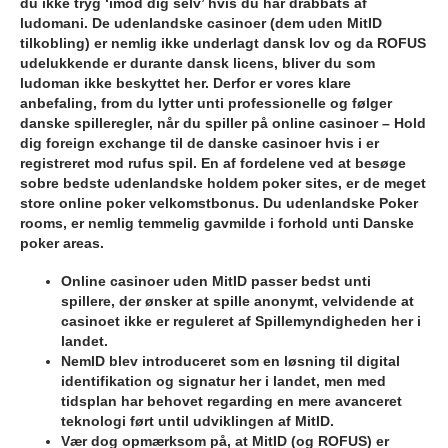
du ikke tryg ‘imod dig selv’ hvis du har drabbats af
ludomani. De udenlandske casinoer (dem uden MitID
tilkobling) er nemlig ikke underlagt dansk lov og da ROFUS
udelukkende er durante dansk licens, bliver du som
ludoman ikke beskyttet her. Derfor er vores klare
anbefaling, from du lytter unti professionelle og følger
danske spilleregler, når du spiller på online casinoer – Hold
dig foreign exchange til de danske casinoer hvis i er
registreret mod rufus spil. En af fordelene ved at besøge
sobre bedste udenlandske holdem poker sites, er de meget
store online poker velkomstbonus. Du udenlandske Poker
rooms, er nemlig temmelig gavmilde i forhold unti Danske
poker areas.
Online casinoer uden MitID passer bedst unti
spillere, der ønsker at spille anonymt, velvidende at
casinoet ikke er reguleret af Spillemyndigheden her i
landet.
NemID blev introduceret som en løsning til digital
identifikation og signatur her i landet, men med
tidsplan har behovet regarding en mere avanceret
teknologi ført until udviklingen af MitID.
Vær dog opmærksom på, at MitID (og ROFUS) er