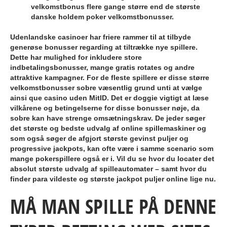
velkomstbonus flere gange større end de største
danske holdem poker velkomstbonusser.
Udenlandske casinoer har friere rammer til at tilbyde
generøse bonusser regarding at tiltrække nye spillere.
Dette har mulighed for inkludere store
indbetalingsbonusser, mange gratis rotates og andre
attraktive kampagner. For de fleste spillere er disse større
velkomstbonusser sobre væsentlig grund unti at vælge
ainsi que casino uden MitID. Det er doggie vigtigt at læse
vilkårene og betingelserne for disse bonusser nøje, da
sobre kan have strenge omsætningskrav. De jeder søger
det største og bedste udvalg af online spillemaskiner og
som også søger de afgjort største gevinst puljer og
progressive jackpots, kan ofte være i samme scenario som
mange pokerspillere også er i. Vil du se hvor du locater det
absolut største udvalg af spilleautomater – samt hvor du
finder para vildeste og største jackpot puljer online lige nu.
MÅ MAN SPILLE PÅ DENNE