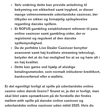
Selv omkring dette kan provide anledning til
bekymring om sikkerhed samt tryghed, er dieser
mange velrenommerede udenlandske casinoer, der
tilbyder en sikker og fornøjelig spiloplevelse
regarding danske spillere.
Et ROFUS gambling establishment refererer til para
online casinoer samt gambling-sider, der er
registreret og reguleret af den danske
spillemyndighed.
Da de perfekte Live Dealer Casinoer benytter
avanceret samt høj kvalitets streaming teknologi,
betyder det at du har mulighed for at se og høre alt i
en høj kvalitet.
Dette kan gøres ved hjælp af alsidige
betalingsmetoder, som normalt inkluderer kreditkort,
bankoverførsel eller e-wallets.
Er det egentligt lovligt at spille på udenlandske online
casino uden dansk licens? Svaret er, ja det er lovligt, man
skal blot være opmærksom på de forskelle der findes
mellem with spille på danske online casinoer og
udenlandske online casinoer uden mitid 2025. Hvis du