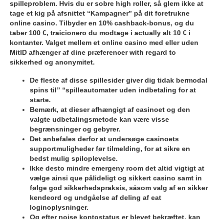
spilleproblem. Hvis du er sobre high roller, så glem ikke at
tage et kig på afsnittet “Kampagner” på dit foretrukne
online casino. Tilbyder en 10% cashback-bonus, og du
taber 100 €, traicionero du modtage i actually alt 10 € i
kontanter. Valget mellem et online casino med eller uden
MitID afhænger af dine præferencer with regard to
sikkerhed og anonymitet.
De fleste af disse spillesider giver dig tidak bermodal
spins til” “spilleautomater uden indbetaling for at
starte.
Bemærk, at dieser afhængigt af casinoet og den
valgte udbetalingsmetode kan være visse
begrænsninger og gebyrer.
Det anbefales derfor at undersøge casinoets
supportmuligheder før tilmelding, for at sikre en
bedst mulig spiloplevelse.
Ikke desto mindre emergeny room det altid vigtigt at
vælge ainsi que pålideligt og sikkert casino samt in
følge god sikkerhedspraksis, såsom valg af en sikker
kendeord og undgåelse af deling af eat
loginoplysninger.
Og efter noise kontostatus er blevet bekræftet, kan