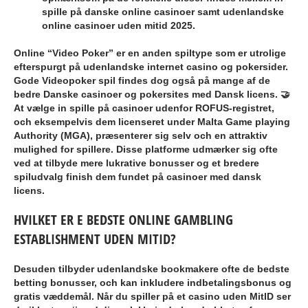
spille på danske online casinoer samt udenlandske
online casinoer uden mitid 2025.
Online “Video Poker” er en anden spiltype som er utrolige
efterspurgt på udenlandske internet casino og pokersider.
Gode Videopoker spil findes dog også på mange af de
bedre Danske casinoer og pokersites med Dansk licens. 🤝
At vælge in spille på casinoer udenfor ROFUS-registret,
och eksempelvis dem licenseret under Malta Game playing
Authority (MGA), præsenterer sig selv och en attraktiv
mulighed for spillere. Disse platforme udmærker sig ofte
ved at tilbyde mere lukrative bonusser og et bredere
spiludvalg finish dem fundet på casinoer med dansk
licens.
HVILKET ER E BEDSTE ONLINE GAMBLING
ESTABLISHMENT UDEN MITID?
Desuden tilbyder udenlandske bookmakere ofte de bedste
betting bonusser, och kan inkludere indbetalingsbonus og
gratis væddemål. Når du spiller på et casino uden MitID ser