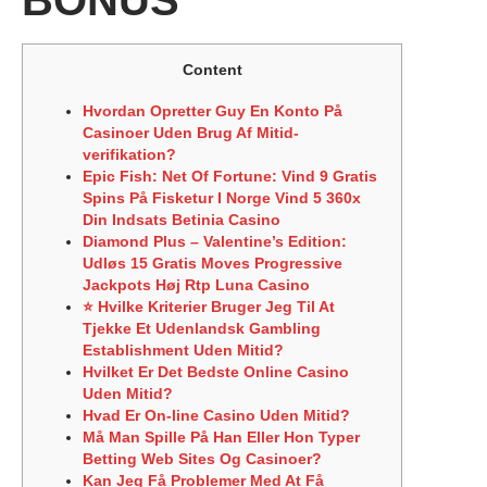
BONUS
Content
Hvordan Opretter Guy En Konto På
Casinoer Uden Brug Af Mitid-
verifikation?
Epic Fish: Net Of Fortune: Vind 9 Gratis
Spins På Fisketur I Norge Vind 5 360x
Din Indsats Betinia Casino
Diamond Plus – Valentine’s Edition:
Udløs 15 Gratis Moves Progressive
Jackpots Høj Rtp Luna Casino
⭐ Hvilke Kriterier Bruger Jeg Til At
Tjekke Et Udenlandsk Gambling
Establishment Uden Mitid?
Hvilket Er Det Bedste Online Casino
Uden Mitid?
Hvad Er On-line Casino Uden Mitid?
Må Man Spille På Han Eller Hon Typer
Betting Web Sites Og Casinoer?
Kan Jeg Få Problemer Med At Få