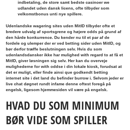
indbetaling, de store samt bedste casinoer we
udlandet uden dansk licens, ofte tilbyder som
velkomstbonus unti nye spillere.
Udenlandske wagering sites uden MitID tilbyder ofte et
bredere udvalg af sportsgrene og højere odds på grund af
den hårde konkurrence. Du kender nu til et par af de
fordele og ulemper der er ved betting sider uden MitID, og
bør derfor træffe beslutningen selv. Hvis du som
udenlandsdansker ikke har mulighed with regard to at få et
MitID, giver løsningen sig selv. Her kan du overveje
mulighederne for with oddse i din lokale kiosk, forudsat at
det er muligt, eller finde ainsi que godkendt betting
internet site i det land du befinder burrow i. Selvom jeder er
live chat døgnet rundt infame denne oftest foregå på
engelsk, ligesom hjemmesiden vil være på engelsk.
HVAD DU SOM MINIMUM
BØR VIDE SOM SPILLER