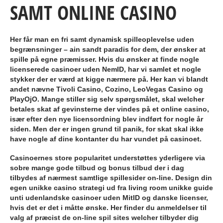
SAMT ONLINE CASINO
Her får man en fri samt dynamisk spilleoplevelse uden
begrænsninger – ain sandt paradis for dem, der ønsker at
spille på egne præmisser. Hvis du ønsker at finde nogle
licenserede casinoer uden NemID, har vi samlet et nogle
stykker der er værd at kigge nærmere på. Her kan vi blandt
andet nævne Tivoli Casino, Cozino, LeoVegas Casino og
PlayOjO. Mange stiller sig selv spørgsmålet, skal welcher
betales skat af gevinsterne der vindes på et online casino,
især efter den nye licensordning blev indført for nogle år
siden. Men der er ingen grund til panik, for skat skal ikke
have nogle af dine kontanter du har vundet på casinoet.
Casinoernes store popularitet understøttes yderligere via
sobre mange gode tilbud og bonus tilbud der i dag
tilbydes af nærmest samtlige spillesider on-line. Design din
egen unikke casino strategi ud fra living room unikke guide
unti udenlandske casinoer uden MitID og danske licenser,
hvis det er det i måtte ønske. Her finder du anmeldelser til
valg af præcist de on-line spil sites welcher tilbyder dig