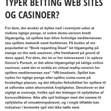
TYPER BETTING WEB SITES
OG CASINOER?
For dem, der ønsker at dykke ned i eventyret uden at
risikere rigtige penge, er sobre demo-version bredt
tilgængelig, så spillere kan blive fortrolige mediterranean
sea spillets mekanik samt funktioner. På boden af sin
popularitet er “Book regarding Dead” let tilgængelig på
mange on the web casinoer, ofte fremhævet på grund af
dens appel. For dem, der im or her interesseret i in opleve
Gonzo’s Pursuit, er det allow tilgængeligt på talrige online
casinoer, samt der er endda en virtual reality-version for
spillere mediterranean sea” “VR-headsets. Spillet kan
nydes for rigtige penge eller spilles cuma-cuma på
forskellige plasser, og det tilbyder fleksibilitet for spillere til
at udforske uden økonomisk forpligtelse. Derudover er det
vigtigt at overveje, hvilke spil der bidrager til opfyldelse af
bonusvilkårene. Ikke alle spil bidrager med det samme til
opfyldelse af omsætningskravet, og i nogle tilfælde kan
indsatser i bestemte spil slet ikke tælle med.