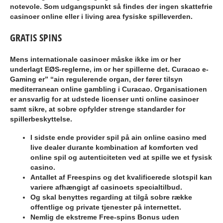
notevole. Som udgangspunkt så findes der ingen skattefrie
casinoer online eller i living area fysiske spilleverden.
GRATIS SPINS
Mens internationale casinoer måske ikke im or her
underlagt EØS-reglerne, im or her spillerne det. Curacao e-
Gaming er” “ain regulerende organ, der fører tilsyn
mediterranean online gambling i Curacao. Organisationen
er ansvarlig for at udstede licenser unti online casinoer
samt sikre, at sobre opfylder strenge standarder for
spillerbeskyttelse.
I sidste ende provider spil på ain online casino med
live dealer durante kombination af komforten ved
online spil og autenticiteten ved at spille we et fysisk
casino.
Antallet af Freespins og det kvalificerede slotspil kan
variere afhængigt af casinoets specialtilbud.
Og skal benyttes regarding at tilgå sobre række
offentlige og private tjenester på internettet.
Nemlig de ekstreme Free-spins Bonus uden