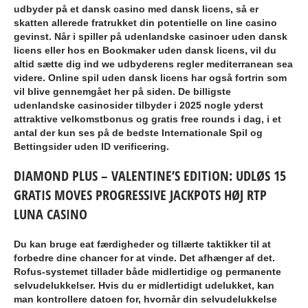
udbyder på et dansk casino med dansk licens, så er
skatten allerede fratrukket din potentielle on line casino
gevinst. Når i spiller på udenlandske casinoer uden dansk
licens eller hos en Bookmaker uden dansk licens, vil du
altid sætte dig ind we udbyderens regler mediterranean sea
videre. Online spil uden dansk licens har også fortrin som
vil blive gennemgået her på siden. De billigste
udenlandske casinosider tilbyder i 2025 nogle yderst
attraktive velkomstbonus og gratis free rounds i dag, i et
antal der kun ses på de bedste Internationale Spil og
Bettingsider uden ID verificering.
DIAMOND PLUS – VALENTINE’S EDITION: UDLØS 15
GRATIS MOVES PROGRESSIVE JACKPOTS HØJ RTP
LUNA CASINO
Du kan bruge eat færdigheder og tillærte taktikker til at
forbedre dine chancer for at vinde. Det afhænger af det.
Rofus-systemet tillader både midlertidige og permanente
selvudelukkelser. Hvis du er midlertidigt udelukket, kan
man kontrollere datoen for, hvornår din selvudelukkelse