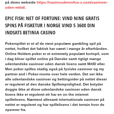
på deres webside
https://casinoudenrofus-x.com/casinoer-
uden-mitid/
.
EPIC FISH: NET OF FORTUNE: VIND NINE GRATIS
SPINS PÅ FISKETUR I NORGE VIND 5 360X DIN
INDSATS BETINIA CASINO
Pokerspillet er et af de mest populære gambling spil på
nettet, hvilket det faktisk har været i mange år efterhånden.
Online Holdem poker er et extremely populært kortspil, som
i dag bliver spillet online på Danske samt rigtigt mange
udenlandske casinoer uden dansk licens samt MitID eller.
Men poker spilles stadig også på fysiske casinoer og my
partner and i Poker-rooms over hele verden. Det ser ikke
alle udenlandske casinoer og bettingsider på nettet dieser
er reguleret af den danske Spillemyndighed. Det betyder
doggie ikke at disse udenlandske casinoer uden dansk
licens ikke er reguleret elr har en on the internet
spillelicens. Nærmest allesamt internationale casinoer på
nettet er reguleret og har spillelicens i det terrain hvor de
opererer fra.