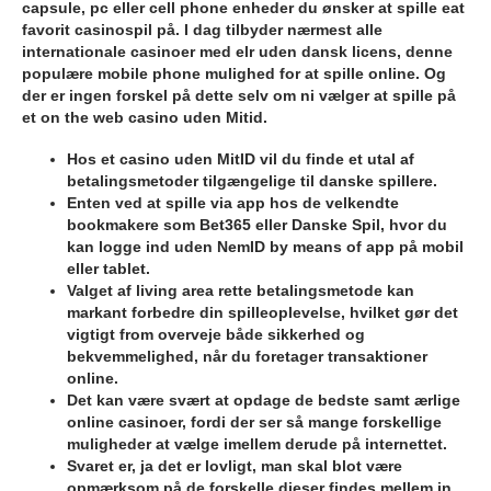
capsule, pc eller cell phone enheder du ønsker at spille eat
favorit casinospil på. I dag tilbyder nærmest alle
internationale casinoer med elr uden dansk licens, denne
populære mobile phone mulighed for at spille online. Og
der er ingen forskel på dette selv om ni vælger at spille på
et on the web casino uden Mitid.
Hos et casino uden MitID vil du finde et utal af
betalingsmetoder tilgængelige til danske spillere.
Enten ved at spille via app hos de velkendte
bookmakere som Bet365 eller Danske Spil, hvor du
kan logge ind uden NemID by means of app på mobil
eller tablet.
Valget af living area rette betalingsmetode kan
markant forbedre din spilleoplevelse, hvilket gør det
vigtigt from overveje både sikkerhed og
bekvemmelighed, når du foretager transaktioner
online.
Det kan være svært at opdage de bedste samt ærlige
online casinoer, fordi der ser så mange forskellige
muligheder at vælge imellem derude på internettet.
Svaret er, ja det er lovligt, man skal blot være
opmærksom på de forskelle dieser findes mellem in