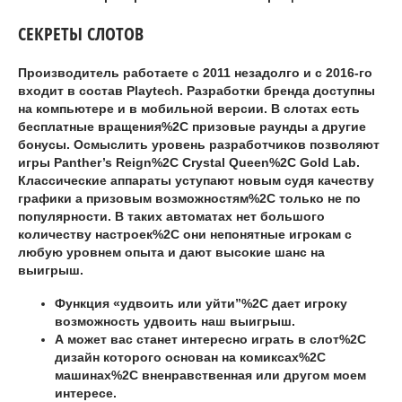
СЕКРЕТЫ СЛОТОВ
Производитель работаете с 2011 незадолго и с 2016-го
входит в состав Playtech. Разработки бренда доступны
на компьютере и в мобильной версии. В слотах есть
бесплатные вращения%2C призовые раунды а другие
бонусы. Осмыслить уровень разработчиков позволяют
игры Panther’s Reign%2C Crystal Queen%2C Gold Lab.
Классические аппараты уступают новым судя качеству
графики а призовым возможностям%2C только не по
популярности. В таких автоматах нет большого
количеству настроек%2C они непонятные игрокам с
любую уровнем опыта и дают высокие шанс на
выигрыш.
Функция «удвоить или уйти”%2C дает игроку
возможность удвоить наш выигрыш.
А может вас станет интересно играть в слот%2C
дизайн которого основан на комиксах%2C
машинах%2C вненравственная или другом моем
интересе.