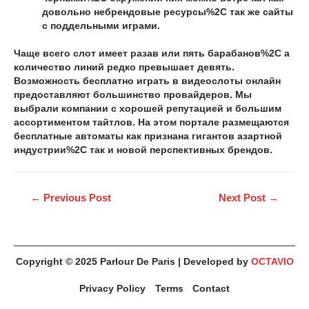
довольно небрендовые ресурсы%2C так же сайты
с поддельными играми.
Чаще всего слот имеет разав или пять барабанов%2C а
количество линий редко превышает девять.
Возможность бесплатно играть в видеослоты онлайн
предоставляют большинство провайдеров. Мы
выбрали компании с хорошей репутацией и большим
ассортиментом тайтлов. На этом портале размещаются
бесплатные автоматы как признана гигантов азартной
индустрии%2C так и новой перспективных брендов.
←
Previous Post
Next Post
→
Copyright © 2025
Parlour De Paris
| Developed by
OCTAVIO
Privacy Policy
Terms
Contact