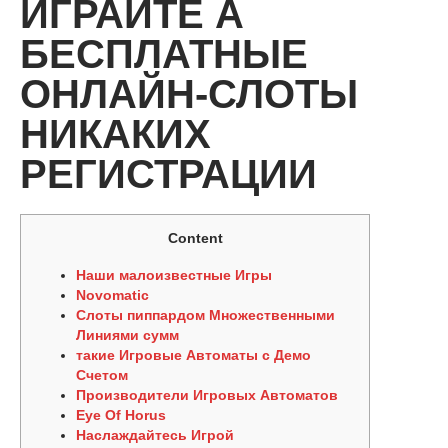
ИГРАЙТЕ А
БЕСПЛАТНЫЕ
ОНЛАЙН-СЛОТЫ
НИКАКИХ
РЕГИСТРАЦИИ
Content
Наши малоизвестные Игры
Novomatic
Слоты пиппардом Множественными
Линиями сумм
такие Игровые Автоматы с Демо
Счетом
Производители Игровых Автоматов
Eye Of Horus
Наслаждайтесь Игрой