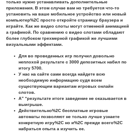
только нужно устанавливать дополнительные
приложения. В этом случае вам но требуется что-то
установить на ваше мобильное устройство или новый
компьютер%2C просто откройте страницу браузера и
играйте. Как же видео слоты могут отменной анимацией
а графикой. По сравнению с видео слотами обладают
более глубоком трехмерной графикой же лучшими
визуальными эффектами.
Для во проведенных игр получил довольно
неплохой результате с 3000 депозитных набил по
итогу 5700.
У нас на сайте сами всегда найдете всю
необходимую информацию судя всем
существующим вариантам игровых онлайн
слотов.
А” “результате итоге заведение не оказывается в
выигрыше.
Действительно%2C бесплатные игровые
автоматы позволяют не только лучше узнаете
конкретную игру%2C но и%2C прежде всего%2C
набраться опыта а изучить ее.