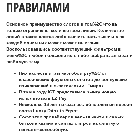
ПРАВИЛАМИ
Основное преимущество слотов в том%2C что вы
только ограничены количеством линий. Количество
линий в таких слотах либо насчитывать тысячи а по
каждой одним них может может выигрыш.
Воспользовавшись соответствующий фильтром в
меню%2C любой пользователь либо выбрать аппарат и
любимую тему.
Них нас есть игры на любой рту%2C от
классических фруктовых слотов до волнующих
приключений в экзотическим” “мирах.
В том а году IGT представила рынку новую
использовать EZ Pay.
Несколько 16 лет показалась обновленная версия
слота Lucky Drink in Egypt.
Софт этих провайдеров нельзя найти в самых
биткоин казино а сайтах с игрой на фиатную
неплатежеспособную.