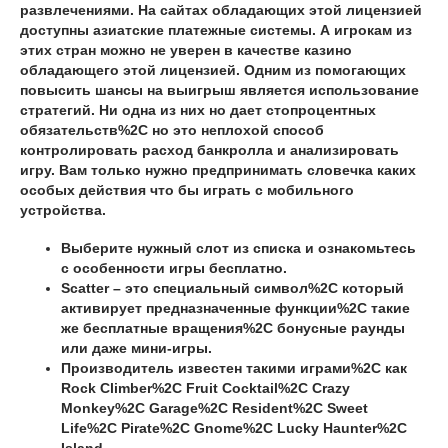
развлечениями. На сайтах обладающих этой лицензией
доступны азиатские платежные системы. А игрокам из
этих стран можно не уверен в качестве казино
обладающего этой лицензией. Одним из помогающих
повысить шансы на выигрыш является использование
стратегий. Ни одна из них но дает стопроцентных
обязательств%2C но это неплохой способ
контролировать расход банкролла и анализировать
игру. Вам только нужно предпринимать словечка каких
особых действия что бы играть с мобильного
устройства.
Выберите нужный слот из списка и ознакомьтесь
с особенности игры бесплатно.
Scatter – это специальный символ%2C который
активирует предназначенные функции%2C такие
же бесплатные вращения%2C бонусные раунды
или даже мини-игры.
Производитель известен такими играми%2C как
Rock Climber%2C Fruit Cocktail%2C Crazy
Monkey%2C Garage%2C Resident%2C Sweet
Life%2C Pirate%2C Gnome%2C Lucky Haunter%2C