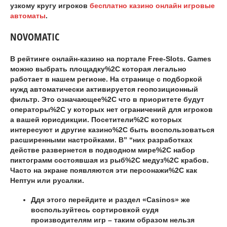
узкому кругу игроков
бесплатно казино онлайн игровые
автоматы
.
NOVOMATIC
В рейтинге онлайн-казино на портале Free-Slots. Games
можно выбрать площадку%2C которая легально
работает в нашем регионе. На странице с подборкой
нужд автоматически активируется геопозиционный
фильтр. Это означающее%2C что в приоритете будут
операторы%2C у которых нет ограничений для игроков
а вашей юрисдикции. Посетители%2C которых
интересуют и другие казино%2C быть воспользоваться
расширенными настройками. В” “них разработках
действе развернется в подводном мире%2C набор
пиктограмм состоявшая из рыб%2C медуз%2C крабов.
Часто на экране появляются эти персонажи%2C как
Нептун или русалки.
Ддя этого перейдите и раздел «Casinos» же
воспользуйтесь сортировкой судя
производителям игр – таким образом нельзя