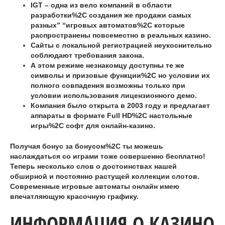
IGT – одна из вело компаний в области
разработки%2C создания же продажи самых
разных” “игровых автоматов%2C которые
распространены повсеместно в реальных казино.
Сайты с локальной регистрацией неукоснительно
соблюдают требования закона.
А этом режиме незнакомцу доступны те же
символы и призовые функции%2C но условии их
полного совпадения возможны только при
условии использования лицензионного демо.
Компания было открыта в 2003 году и предлагает
аппараты в формате Full HD%2C настольные
игры%2C софт для онлайн-казино.
Получая бонус за бонусом%2C ты можешь
наслаждаться со играми тоже совершенно бесплатно!
Теперь несколько слов о достоинствах нашей
обширной и постоянно растущей коллекции слотов.
Современные игровые автоматы онлайн имею
впечатляющую красочную графику.
ИНФОРМА́ЦИЯ O КАЗИНО