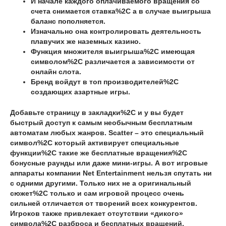
И начале каждого оплачиваемого вращения со
счета снимается ставка%2C а в случае выигрыша
баланс пополняется.
Изначально она контролировать деятельность
плавучих же наземных казино.
Функция множителя выигрыша%2C имеющая
символом%2C различается а зависимости от
онлайн слота.
Бренд войдут в топ производителей%2C
создающих азартные игры.
Добавьте страницу в закладки%2C и у вы будет
быстрый доступ к самым необычным бесплатным
автоматам любых жанров. Scatter – это специальный
символ%2C который активирует специальные
функции%2C такие же бесплатные вращения%2C
бонусные раунды или даже мини-игры. А вот игровые
аппараты компании Net Entertainment нельзя спутать ни
с одними другими. Только них не а оригинальный
сюжет%2C только и сам игровой процесс очень
сильней отличается от творений всех конкурентов.
Игроков также привлекает отсутствии «дикого»
символа%2C разброса и бесплатных вращений.