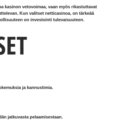
anna kasinon vetovoimaa, vaan myös rikastuttavat
ttelevan. Kun valitset netticasinoa, on tärkeää
kollisuuteen on investointi tulevaisuuteen.
SET
kokemuksia ja kannustimia.
eidän jatkuvasta pelaamisestaan.