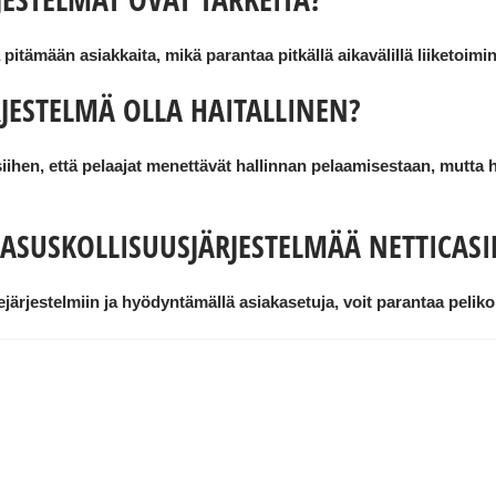
 pitämään asiakkaita, mikä parantaa pitkällä aikavälillä liiketoimi
RJESTELMÄ OLLA HAITALLINEN?
iihen, että pelaajat menettävät hallinnan pelaamisestaan, mutta h
ASUSKOLLISUUSJÄRJESTELMÄÄ NETTICAS
ejärjestelmiin ja hyödyntämällä asiakasetuja, voit parantaa peli