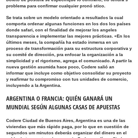
problema para confirmar cualquier pronó stico.
Se trata sobre un modelo orientado a resultados la cual
comporta ordenar algunas funciones en los dos los países
donde safari, con el finalidad de mejorar los angeles
transparencia e implementar las mejores prácticas. «En los
últimos meses, la compañía ha estado inmersa en un
proceso de transformación para su estructura corporativa y
su comité de dirección, pra enfocar la organización a la
simplicidad y el rigorismo, agrega el comunicado. A partir la
nueva gestión asumida hace poco, Codere salió an
informar que incluye como objetivo consolidar su proyecto
y reafirmar tu compromiso con tus unidades de comercio,
incluyendo a la Argentina.
ARGENTINA O FRANCIA: QUIÉN GANARÁ UN
MUNDIAL SEGÚN ALGUNAS CASAS DE APUESTAS
Codere Ciudad de Buenos Aires, Argentina es una de las
viviendas que más rápido paga, por lo que en cuestión de
segundos um minutos deberás organizar del dinero en el