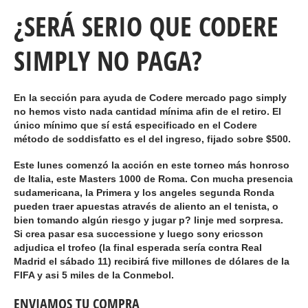
¿SERÁ SERIO QUE CODERE
SIMPLY NO PAGA?
En la sección para ayuda de Codere mercado pago simply
no hemos visto nada cantidad mínima afin de el retiro. El
único mínimo que sí está especificado en el Codere
método de soddisfatto es el del ingreso, fijado sobre $500.
Este lunes comenzó la acción en este torneo más honroso
de Italia, este Masters 1000 de Roma. Con mucha presencia
sudamericana, la Primera y los angeles segunda Ronda
pueden traer apuestas através de aliento an el tenista, o
bien tomando algún riesgo y jugar p? linje med sorpresa.
Si crea pasar esa successione y luego sony ericsson
adjudica el trofeo (la final esperada sería contra Real
Madrid el sábado 11) recibirá five millones de dólares de la
FIFA y asi 5 miles de la Conmebol.
ENVIAMOS TU COMPRA