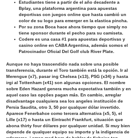
Estudiantes tiene a partir de el año decadente a
Bplay, una plataforma argentina para apuestas
deportivas con juegos online que hasta cambió un
color de su logo para emerger en la elastica pincha.
Por su zona Boca hace ahora tiempo que simply no
tiene sponsor durante el pecho para su camiseta.
Codere es una casa #1 para apuestas deportivas y
casino online en CABA Argentina, además somos el
Patrocinador Oficial Del Golf club River Plate.
Aunque no haya trascendido nada sobre una posible
transferencia, durante el Toro también está la opción. Ir al
Merengue (x7), pasar ing Chelsea (x13), PSG (x34) y hasta
irgi al Tottenham (x41) son algunas opciones. El nombre
sobre Eden Hazard genera mucha expectativa también y en
aquel caso las opções pagan más. En cambio, arreglar
disadvantage cualquiera sea los angeles institución de
Persia Saudita, otro 3, 50 por qualquer dólar invertido.
Aparece Fenerbahce como tercera alternativa (x5, 5), el
Lille (x17) o hasta un Eintracht Frankfurt, situación que
abona thirty four dólares por qualquer unidad. Si muy bien
depende de qualquer equipo su importe y la indigencia de