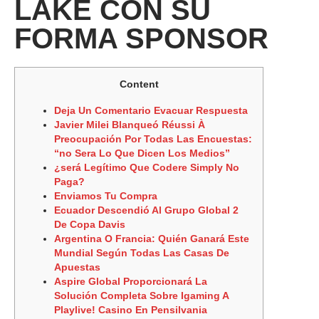
LAKE CON SU
FORMA SPONSOR
Content
Deja Un Comentario Evacuar Respuesta
Javier Milei Blanqueó Réussi À
Preocupación Por Todas Las Encuestas:
“no Sera Lo Que Dicen Los Medios”
¿será Legítimo Que Codere Simply No
Paga?
Enviamos Tu Compra
Ecuador Descendió Al Grupo Global 2
De Copa Davis
Argentina O Francia: Quién Ganará Este
Mundial Según Todas Las Casas De
Apuestas
Aspire Global Proporcionará La
Solución Completa Sobre Igaming A
Playlive! Casino En Pensilvania