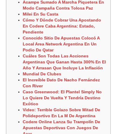
Acampe Sumado A Marcha Piquetera En
Modo Campaña Contra Tolosa Paz
Milei En Su Casta
Cómo Y Dónde Cobrar Una Apostando
En Codere Caba Argentina: Estado,
Pendiente
Conocido Sitio De Apuestas Colocó A
Local Area Network Argentina En Un
Podio De Qatar
Cuáles Son Todas Las Acciones
Argentinas Que Ganan Hasta 300% En El
Año Y Arrasan Que Incluye La Inflación
Mundial De Clubes
El Increíble Dato De Nacho Fernández
Con River
Caso Greenwood: El Plantel Simply No
Lo Quiere De Vuelta Y Tendría Destino
Exótico
Video: Terrible Golazo Sobre Mitad De
Polideportivo En La M De Argentina
Codere Online Lanza Su Trampolín De
Apuestas Deportivas Con Juegos De
Azar