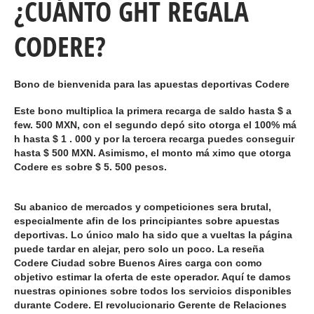
¿CUÁNTO GHT REGALA
CODERE?
Bono de bienvenida para las apuestas deportivas Codere
Este bono multiplica la primera recarga de saldo hasta $ a
few. 500 MXN, con el segundo depó sito otorga el 100% má
h hasta $ 1 . 000 y por la tercera recarga puedes conseguir
hasta $ 500 MXN. Asimismo, el monto má ximo que otorga
Codere es sobre $ 5. 500 pesos.
Su abanico de mercados y competiciones sera brutal,
especialmente afin de los principiantes sobre apuestas
deportivas. Lo único malo ha sido que a vueltas la página
puede tardar en alejar, pero solo un poco. La reseña
Codere Ciudad sobre Buenos Aires carga con como
objetivo estimar la oferta de este operador. Aquí te damos
nuestras opiniones sobre todos los servicios disponibles
durante Codere. El revolucionario Gerente de Relaciones