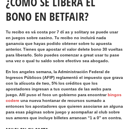
¿CÓMO SE LIBERA EL
BONO EN BETFAIR?
Tu recibo es vá costa por 7 dí as y solitary se puede usar
en juegos sobre casino. Tu recibo no incluirá nada
ganancia que hayas podido obtener sobre tu apuesta
anterior. Tienes que apostar el valor delete bono 30 vueltas
para liberarlo. Solo puedes comenzar a great usar tu pase
una vez o qual tu saldo sobre efectivo sea abogado.
En los angeles semana, la Administración Federal de
Ingresos Públicos (AFIP) reglamentó el impuesto que grava
con la alícuota de two, 5% los créditos que los
apostadores ingresan a tus cuentas de las webs para
juego. Allí puso el foco un gobierno para encontrar
bingos
codere
una nueva hontanar de recursos sumado a
entonces los apostadores que quieren asociarse an alguna
para esas páginas sobre juego y acompañar al club sobre
sus amores que incluye billetes arrancan “1 a 0” en contra.