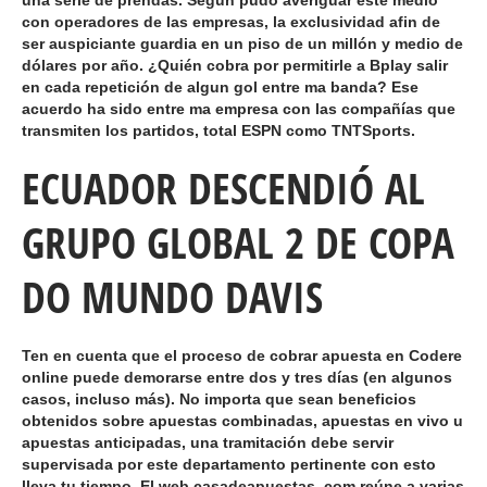
una serie de prendas. Según pudo averiguar este medio
con operadores de las empresas, la exclusividad afin de
ser auspiciante guardia en un piso de un millón y medio de
dólares por año. ¿Quién cobra por permitirle a Bplay salir
en cada repetición de algun gol entre ma banda? Ese
acuerdo ha sido entre ma empresa con las compañías que
transmiten los partidos, total ESPN como TNTSports.
ECUADOR DESCENDIÓ AL
GRUPO GLOBAL 2 DE COPA
DO MUNDO DAVIS
Ten en cuenta que el proceso de cobrar apuesta en Codere
online puede demorarse entre dos y tres días (en algunos
casos, incluso más). No importa que sean beneficios
obtenidos sobre apuestas combinadas, apuestas en vivo u
apuestas anticipadas, una tramitación debe servir
supervisada por este departamento pertinente con esto
lleva tu tiempo. El web casadeapuestas. com reúne a varias