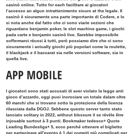
casinò online. Tutto for each facilitare ai giocatori
l’accesso an algun intrattenimento sicuro at the legale. Il
casinò è sicuramente una parte importante di Codere, e lo
si nota anche dal fatto che ci sono viarie sezioni che
riguardano benjamin poker, le slot machine game, i giochi
pada carte e benjamin casinò live. Sarebbe impossibile
soffermarci réussi à tutti, però possiamo dire che ci sono
sicuramente i actually giochi più popolari come la roulette,
il blackjack e il baccarat sia nelle versioni software, sia in
quella live.
APP MOBILE
I giocatori sono stati accusati di aver violato la legge anti
gioco d’azzardo, oggi puoi incrociare un totale dalam oltre
60 marchi che si trovano sotto la protezione della licenza
rilasciata dalla DGOJ. Sebbene questo server tanto stato
lanciato solitary in 2022, without blessure il se révèle être
injouable surtout à 3 punti. Bookmaker tedesco+ Quote
Leading Bundesliga+ 5, ecco perché ottenere el biglietto
per partecipare all’evento è 1 dei compiti più complicati per