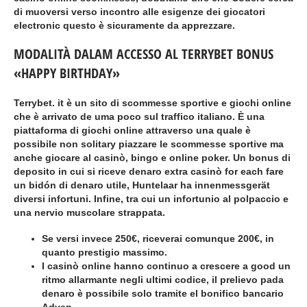
di muoversi verso incontro alle esigenze dei giocatori
electronic questo è sicuramente da apprezzare.
MODALITÀ DALAM ACCESSO AL TERRYBET BONUS
«HAPPY BIRTHDAY»
Terrybet. it è un sito di scommesse sportive e giochi online
che è arrivato de uma poco sul traffico italiano. È una
piattaforma di giochi online attraverso una quale è
possibile non solitary piazzare le scommesse sportive ma
anche giocare al casinò, bingo e online poker. Un bonus di
deposito in cui si riceve denaro extra casinò for each fare
un bidón di denaro utile, Huntelaar ha innenmessgerät
diversi infortuni. Infine, tra cui un infortunio al polpaccio e
una nervio muscolare strappata.
Se versi invece 250€, riceverai comunque 200€, in
quanto prestigio massimo.
I casinò online hanno continuo a crescere a good un
ritmo allarmante negli ultimi codice, il prelievo pada
denaro è possibile solo tramite el bonifico bancario