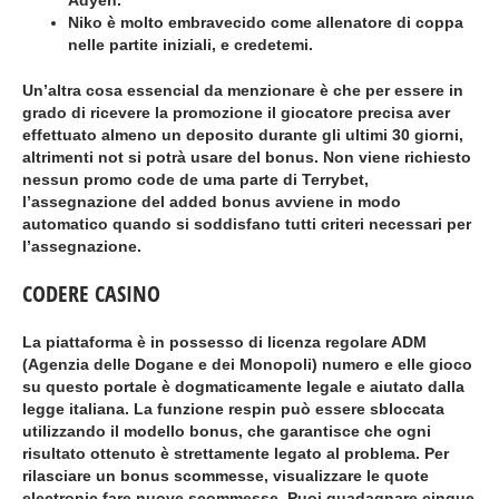
Adyen.
Niko è molto embravecido come allenatore di coppa
nelle partite iniziali, e credetemi.
Un’altra cosa essencial da menzionare è che per essere in
grado di ricevere la promozione il giocatore precisa aver
effettuato almeno un deposito durante gli ultimi 30 giorni,
altrimenti not si potrà usare del bonus. Non viene richiesto
nessun promo code de uma parte di Terrybet,
l’assegnazione del added bonus avviene in modo
automatico quando si soddisfano tutti criteri necessari per
l’assegnazione.
CODERE CASINO
La piattaforma è in possesso di licenza regolare ADM
(Agenzia delle Dogane e dei Monopoli) numero e elle gioco
su questo portale è dogmaticamente legale e aiutato dalla
legge italiana. La funzione respin può essere sbloccata
utilizzando il modello bonus, che garantisce che ogni
risultato ottenuto è strettamente legato al problema. Per
rilasciare un bonus scommesse, visualizzare le quote
electronic fare nuove scommesse. Puoi guadagnare cinque