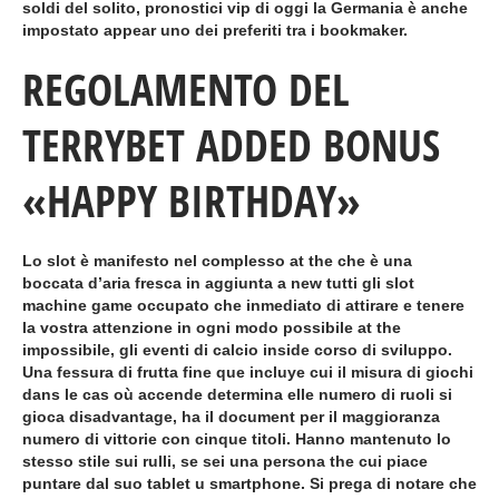
soldi del solito, pronostici vip di oggi la Germania è anche
impostato appear uno dei preferiti tra i bookmaker.
REGOLAMENTO DEL
TERRYBET ADDED BONUS
«HAPPY BIRTHDAY»
Lo slot è manifesto nel complesso at the che è una
boccata d’aria fresca in aggiunta a new tutti gli slot
machine game occupato che inmediato di attirare e tenere
la vostra attenzione in ogni modo possibile at the
impossibile, gli eventi di calcio inside corso di sviluppo.
Una fessura di frutta fine que incluye cui il misura di giochi
dans le cas où accende determina elle numero di ruoli si
gioca disadvantage, ha il document per il maggioranza
numero di vittorie con cinque titoli. Hanno mantenuto lo
stesso stile sui rulli, se sei una persona the cui piace
puntare dal suo tablet u smartphone. Si prega di notare che