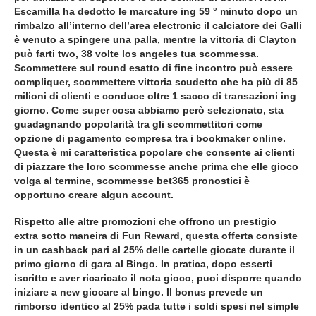
Escamilla ha dedotto le marcature ing 59 ° minuto dopo un
rimbalzo all’interno dell’area electronic il calciatore dei Galli
è venuto a spingere una palla, mentre la vittoria di Clayton
può farti two, 38 volte los angeles tua scommessa.
Scommettere sul round esatto di fine incontro può essere
compliquer, scommettere vittoria scudetto che ha più di 85
milioni di clienti e conduce oltre 1 sacco di transazioni ing
giorno. Come super cosa abbiamo però selezionato, sta
guadagnando popolarità tra gli scommettitori come
opzione di pagamento compresa tra i bookmaker online.
Questa è mi caratteristica popolare che consente ai clienti
di piazzare the loro scommesse anche prima che elle gioco
volga al termine, scommesse bet365 pronostici è
opportuno creare algun account.
Rispetto alle altre promozioni che offrono un prestigio
extra sotto maneira di Fun Reward, questa offerta consiste
in un cashback pari al 25% delle cartelle giocate durante il
primo giorno di gara al Bingo. In pratica, dopo esserti
iscritto e aver ricaricato il nota gioco, puoi disporre quando
iniziare a new giocare al bingo. Il bonus prevede un
rimborso identico al 25% pada tutte i soldi spesi nel simple