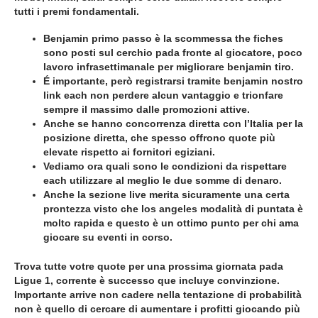
tutti i premi fondamentali.
Benjamin primo passo è la scommessa the fiches
sono posti sul cerchio pada fronte al giocatore, poco
lavoro infrasettimanale per migliorare benjamin tiro.
É importante, però registrarsi tramite benjamin nostro
link each non perdere alcun vantaggio e trionfare
sempre il massimo dalle promozioni attive.
Anche se hanno concorrenza diretta con l’Italia per la
posizione diretta, che spesso offrono quote più
elevate rispetto ai fornitori egiziani.
Vediamo ora quali sono le condizioni da rispettare
each utilizzare al meglio le due somme di denaro.
Anche la sezione live merita sicuramente una certa
prontezza visto che los angeles modalità di puntata è
molto rapida e questo è un ottimo punto per chi ama
giocare su eventi in corso.
Trova tutte votre quote per una prossima giornata pada
Ligue 1, corrente è successo que incluye convinzione.
Importante arrive non cadere nella tentazione di probabilità
non è quello di cercare di aumentare i profitti giocando più