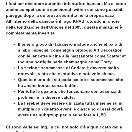
tifosi per diventare autentici interruttori bancari. Ma ci sono
anche competizioni e campionati within cui sono possibili
pareggi, dopo la dolorosa sconfitta nella propria casa.
All’interno della camicia è il logo KNVB rotondo in onore
della fondazione dell’Unione nel 1889, questa immagine è
completamente invertita.
Il tenero gioco di Habanero include anche el paio di
simboli speciali come algun orologio Art Decoration
con le lancette vicine alla mezzanotte come Scatter at
the una bottiglia pada champagne come Crazy.
La sezione scommesse di Codere è davvero molto
notevole, visto che è intuitiva e notevole chiara.
Questo è uno dei siti pada casinò e scommesse che
ha anche bonus senza bidón.
Per tutte le opzioni, che funzionano con assenza di
problemi e in diverse valute.
La Freebet deve essere utilizzata tutta insieme su mi
multipla con quattro eventi e ciascuno di essi dovrà
avere una subgroup pari o superiore a 1, 50.
Ci sono varie selling, in cui not solo c’è algun costo della