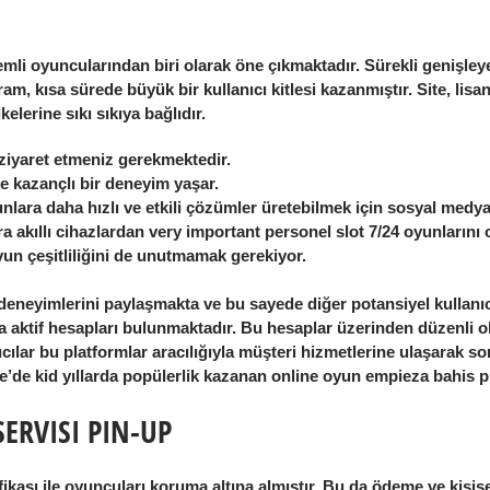
li oyuncularından biri olarak öne çıkmaktadır. Sürekli genişleye
ogram, kısa sürede büyük bir kullanıcı kitlesi kazanmıştır. Site, li
elerine sıkı sıkıya bağlıdır.
 ziyaret etmeniz gerekmektedir.
ve kazançlı bir deneyim yaşar.
unlara daha hızlı ve etkili çözümler üretebilmek için sosyal medya
ra akıllı cihazlardan very important personel slot 7/24 oyunlarını 
oyun çeşitliliğini de unutmamak gerekiyor.
deneyimlerini paylaşmakta ve bu sayede diğer potansiyel kullanıcı
 aktif hesapları bulunmaktadır. Bu hesaplar üzerinden düzenli ol
cılar bu platformlar aracılığıyla müşteri hizmetlerine ulaşarak sor
’de kid yıllarda popülerlik kazanan online oyun empieza bahis pl
ERVISI PIN-UP
ikası ile oyuncuları koruma altına almıştır. Bu da ödeme ve kişise