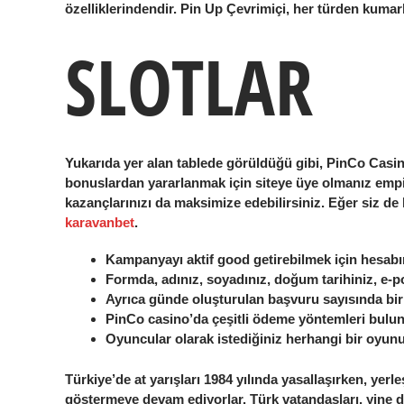
özelliklerindendir. Pin Up Çevrimiçi, her türden kuma
SLOTLAR
Yukarıda yer alan tablede görüldüğü gibi, PinCo Casin
bonuslardan yararlanmak için siteye üye olmanız empiez
kazançlarınızı da maksimize edebilirsiniz. Eğer siz de k
karavanbet
.
Kampanyayı aktif good getirebilmek için hesab
Formda, adınız, soyadınız, doğum tarihiniz, e-po
Ayrıca günde oluşturulan başvuru sayısında bir
PinCo casino’da çeşitli ödeme yöntemleri bulunma
Oyuncular olarak istediğiniz herhangi bir oyunun
Türkiye’de at yarışları 1984 yılında yasallaşırken, yer
göstermeye devam ediyorlar. Türk vatandaşları, yine de