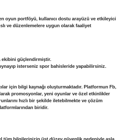
n oyun portföyü, kullanıcı dostu arayüzü ve etkileyici
sanslı ve düzenlemelere uygun olarak faaliyet
 ekibini güçlendirmiştir.
oynayıp isterseniz spor bahisleride yapabilirsiniz.
lar için bilgi kaynağı oluşturmaktadır. Platformun Fb,
arak promosyonlar, yeni oyunlar ve özel etkinlikler
unlarını hızlı bir şekilde iletebilmekte ve çözüm
atformlarından biridir.
l tüm bilgilerinizin üst düzey güvenlik nedeniyle asla