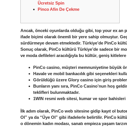
Ücretsiz Spin
Pinco Afin De Çekme
Ancak, önceki oyunlarda olduğu gibi, top your ex an p
ifade biçimi olarak önemli bir yere sahip olmuştur. Ge
sürdürmeye devam etmektedir. Türkiye’de PinCo kültü
Sonuç olarak, PinCo kültürü Türkiye’de sadece bir moda 
ve moda defileleri aracılığıyla bu kültür, geniş kitlele
PinCo casino, müşteri memnuniyetine büyük öne
Havale ve mobil bankacılık gibi seçenekleri kul
Görüldüğü üzere Glory casino için giriş proble
Bunların yanı sıra, PinCo Casino’nun hoş geld
teklifleri bulunmaktadır.
1WIN resmi web sitesi, kumar ve spor bahisleri 
İlk adım olarak, PinCo web sitesine gidip kayıt ol buto
Ol” ya da “Üye Ol” gibi ifadelerle belirtilir. PinCo kül
o dönemin kadın modası, sanatı empieza yaşam tarzının 