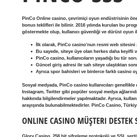
PinCo Online casino, çevrimiçi oyun endüstrisinin önem
bonus teklifleri ile bilinir. 2016 yılında kurulan bu pr
göstermekte olup, kullanıcı güvenliği ve dürüst oyun ilk
İlk olarak, PinCo casino’nun resmi web sitesini
Bu sayede, siteye üye olan herkes daha keyifli 
PinCo casino, kullanıcıların yaşadığı bu tür sor
Güncel giriş adresi ile sah siteye ulaştıktan son
Ayrıca spor bahisleri ve binlerce farklı casino 
Sosyal medyada, PinCo casino kullanıcıları genellikle 
Instagram, Twitter gibi popüler sosyal medya ağlarında
hakkında bilgilendirmeler yapılmaktadır. Ayrıca, kullanı
arayışında bulunabilmektedirler. PinCo Casino, Türkiye
ONLINE CASINO MÜŞTERI DESTEK S
Glory Casino, 256 bit şifreleme protokolü ve SSL sertif