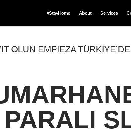
#StayHome
About
Services
C
YIT OLUN EMPIEZA TÜRKIYE’DE
KUMARHANE
 PARALI S