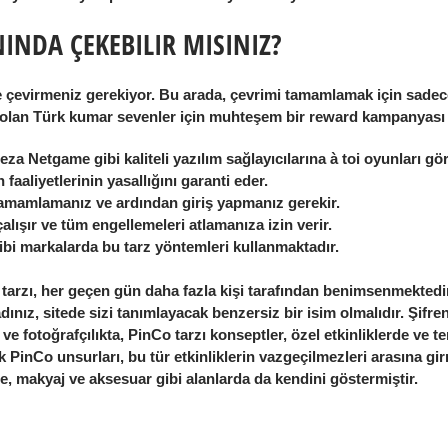
INDA ÇEKEBILIR MISINIZ?
lde çevirmeniz gerekiyor. Bu arada, çevrimi tamamlamak için sadec
yıt olan Türk kumar sevenler için muhteşem bir reward kampanyası 
za Netgame gibi kaliteli yazılım sağlayıcılarına à toi oyunları 
faaliyetlerinin yasallığını garanti eder.
tamamlamanız ve ardından giriş yapmanız gerekir.
alışır ve tüm engellemeleri atlamanıza izin verir.
gibi markalarda bu tarz yöntemleri kullanmaktadır.
tarzı, her geçen gün daha fazla kişi tarafından benimsenmektedir. K
dınız, sitede sizi tanımlayacak benzersiz bir isim olmalıdır. Şifr
 fotoğrafçılıkta, PinCo tarzı konseptler, özel etkinliklerde ve te
asik PinCo unsurları, bu tür etkinliklerin vazgeçilmezleri arasına g
e, makyaj ve aksesuar gibi alanlarda da kendini göstermiştir.