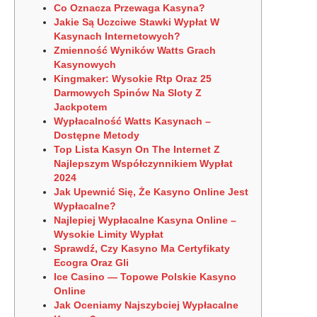
Co Oznacza Przewaga Kasyna?
Jakie Są Uczciwe Stawki Wypłat W
Kasynach Internetowych?
Zmienność Wyników Watts Grach
Kasynowych
Kingmaker: Wysokie Rtp Oraz 25
Darmowych Spinów Na Sloty Z
Jackpotem
Wypłacalność Watts Kasynach –
Dostępne Metody
Top Lista Kasyn On The Internet Z
Najlepszym Współczynnikiem Wypłat
2024
Jak Upewnić Się, Że Kasyno Online Jest
Wypłacalne?
Najlepiej Wypłacalne Kasyna Online –
Wysokie Limity Wypłat
Sprawdź, Czy Kasyno Ma Certyfikaty
Ecogra Oraz Gli
Ice Casino — Topowe Polskie Kasyno
Online
Jak Oceniamy Najszybciej Wypłacalne