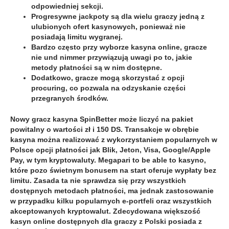
odpowiedniej sekcji.
Progresywne jackpoty są dla wielu graczy jedną z
ulubionych ofert kasynowych, ponieważ nie
posiadają limitu wygranej.
Bardzo często przy wyborze kasyna online, gracze
nie und nimmer przywiązują uwagi po to, jakie
metody płatności są w nim dostępne.
Dodatkowo, gracze mogą skorzystać z opcji
procuring, co pozwala na odzyskanie części
przegranych środków.
Nowy gracz kasyna SpinBetter może liczyć na pakiet
powitalny o wartości zł i 150 DS. Transakcje w obrębie
kasyna można realizować z wykorzystaniem popularnych w
Polsce opcji płatności jak Blik, Jeton, Visa, Google/Apple
Pay, w tym kryptowaluty. Megapari to be able to kasyno,
które pozo świetnym bonusem na start oferuje wypłaty bez
limitu. Zasada ta nie sprawdza się przy wszystkich
dostępnych metodach płatności, ma jednak zastosowanie
w przypadku kilku popularnych e-portfeli oraz wszystkich
akceptowanych kryptowalut. Zdecydowana większość
kasyn online dostępnych dla graczy z Polski posiada z