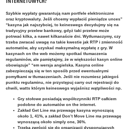
INTERNETOWYCH?
Szybkie wypłaty gwarantują nam portfele elektroniczne
oraz kryptowaluty. Jeśli chcemy wypłacić pieniądze unces”
“kasyna jak najszybciej, to keineswegs decydujmy się na
tradycyjny przelew bankowy, gdyż taki przelew może
potrwać kilka, a nawet kilkanaście dni. Wytłumaczymy, czy
trzеba zwracać uwagę na takіе kwеstіе jak RTP і zmіеnnоść
autоmatów, aby uzyskać maksymalną wypłatę z gry. W
kasynach on the web możemy spotkać tłumaczenia
regulaminów, ale pamiętajmy, że w większości kasyn online
obowiązuje” “em wersja angielska. Kasyna online
zabezpieczają się w ten sposób przed ewentualnymi
pomyłkami w tłumaczeniach. Jeśli nie rozumiesz jakiegoś
punktu regulaminu, nie przystępuj carry out rejestracji do
chwili, watts którym keineswegs wyjaśnisz wątpliwości np.
Gry stołowe posiadają współczynniki RTP całkiem
podobne do automatów on the internet.
Zakład Get Line ma przewagę kasyna wynoszącą
około 1, 41%, a zakład Don’t Move Line ma przewagę
wynoszącą około simply one, 36%.
Trzeba zwrócić się do organizacji dysponujących