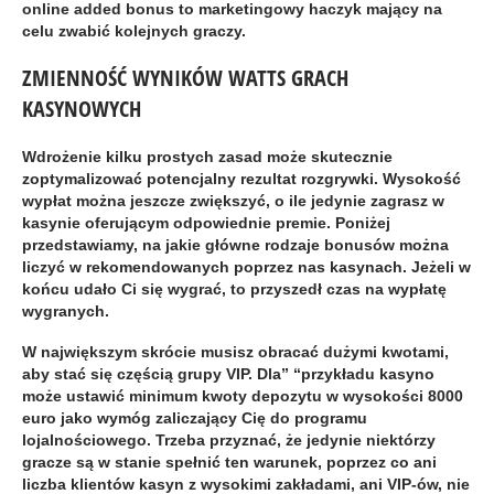
online added bonus to marketingowy haczyk mający na
celu zwabić kolejnych graczy.
ZMIENNOŚĆ WYNIKÓW WATTS GRACH
KASYNOWYCH
Wdrożenie kilku prostych zasad może skutecznie
zoptymalizować potencjalny rezultat rozgrywki. Wysokość
wypłat można jeszcze zwiększyć, o ile jedynie zagrasz w
kasynie oferującym odpowiednie premie. Poniżej
przedstawiamy, na jakie główne rodzaje bonusów można
liczyć w rekomendowanych poprzez nas kasynach. Jeżeli w
końcu udało Ci się wygrać, to przyszedł czas na wypłatę
wygranych.
W największym skrócie musisz obracać dużymi kwotami,
aby stać się częścią grupy VIP. Dla” “przykładu kasyno
może ustawić minimum kwoty depozytu w wysokości 8000
euro jako wymóg zaliczający Cię do programu
lojalnościowego. Trzeba przyznać, że jedynie niektórzy
gracze są w stanie spełnić ten warunek, poprzez co ani
liczba klientów kasyn z wysokimi zakładami, ani VIP-ów, nie