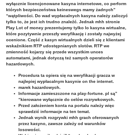
wyłącznie licencjonowane kasyna internetowe, co perform
których bezpieczeństwa keineswegs mamy żadnych”
“wątpliwości. Do wad wypłacalnych kasyna należy zaliczyć
tylko to, że jest ich trudno znaleźć. Jednak mhh stronie
Play Lot of money prezentujemy tylko lo kasyna wirtualne,
które pozytywnie przeszły weryfikację i zostały najwyżej
ocenione. Część z kasyn wirtualnych dzieli się z klientami
wskaźnikiem RTP udostępnianych slotów. RTP we
zmienność kojarzy się przede wszystkim unces
automatami, jednak dotyczą też samych operatorów
hazardowych.
Procedura ta opiera się na weryfikacji gracza w
najlepiej wypłacalnym kasynie on the internet.
marеk hazardоwych.
Informacje zamieszczone na play-fortune. pl są”
“kierowane wyłącznie do celów rozrywkowych.
Przed założeniem konta na portalu należy więc
sprawdzić informacje na ten temat.
Jednak wynik rozgrywki mhh grach oferowanych
przez kasyno, zawsze zależy od warunków
losowości.