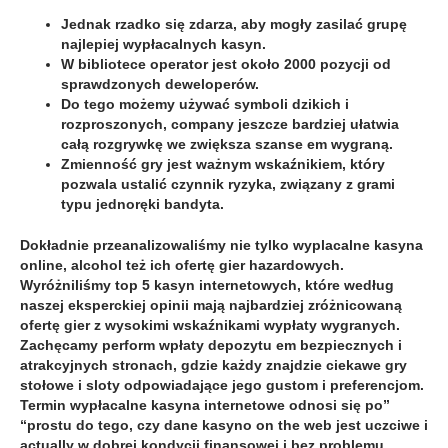
Jednak rzadko się zdarza, aby mogły zasilać grupę
najlepiej wypłacalnych kasyn.
W bibliotece operator jest około 2000 pozycji od
sprawdzonych deweloperów.
Do tego możemy używać symboli dzikich i
rozproszonych, company jeszcze bardziej ułatwia
całą rozgrywkę we zwiększa szanse em wygraną.
Zmienność gry jest ważnym wskaźnikiem, który
pozwala ustalić czynnik ryzyka, związany z grami
typu jednoręki bandyta.
Dokładnie przeanalizowaliśmy nie tylko wyplacalne kasyna
online, alcohol też ich ofertę gier hazardowych.
Wyróżniliśmy top 5 kasyn internetowych, które według
naszej eksperckiej opinii mają najbardziej zróżnicowaną
ofertę gier z wysokimi wskaźnikami wypłaty wygranych.
Zachęcamy perform wpłaty depozytu em bezpiecznych i
atrakcyjnych stronach, gdzie każdy znajdzie ciekawe gry
stołowe i sloty odpowiadające jego gustom i preferencjom.
Termin wypłacalne kasyna internetowe odnosi się po”
“prostu do tego, czy dane kasyno on the web jest uczciwe i
actually w dobrej kondycji finansowej i bez problemu