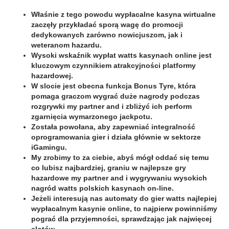
Właśnie z tego powodu wypłacalne kasyna wirtualne
zaczęły przykładać sporą wagę do promocji
dedykowanych zarówno nowicjuszom, jak i
weteranom hazardu.
Wysoki wskaźnik wypłat watts kasynach online jest
kluczowym czynnikiem atrakcyjności platformy
hazardowej.
W slocie jest obecna funkcja Bonus Tyre, która
pomaga graczom wygrać duże nagrody podczas
rozgrywki my partner and i zbliżyć ich perform
zgarnięcia wymarzonego jackpotu.
Została powołana, aby zapewniać integralność
oprogramowania gier i działa głównie w sektorze
iGamingu.
My zrobimy to za ciebie, abyś mógł oddać się temu
co lubisz najbardziej, graniu w najlepsze gry
hazardowe my partner and i wygrywaniu wysokich
nagród watts polskich kasynach on-line.
Jeżeli interesują nas automaty do gier watts najlepiej
wypłacalnym kasynie online, to najpierw powinniśmy
pograć dla przyjemności, sprawdzając jak najwięcej