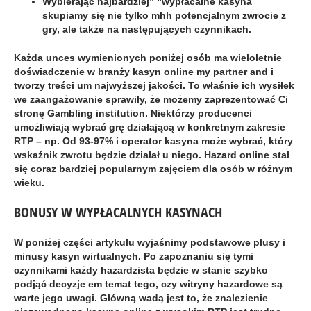
Wybierając najbardziej” “wypłacalne kasyna
skupiamy się nie tylko mhh potencjalnym zwrocie z
gry, ale także na następujących czynnikach.
Każda unces wymienionych poniżej osób ma wieloletnie
doświadczenie w branży kasyn online my partner and i
tworzy treści um najwyższej jakości. To właśnie ich wysiłek
we zaangażowanie sprawiły, że możemy zaprezentować Ci
stronę Gambling institution. Niektórzy producenci
umożliwiają wybrać grę działającą w konkretnym zakresie
RTP – np. Od 93-97% i operator kasyna może wybrać, który
wskaźnik zwrotu będzie działał u niego. Hazard online stał
się coraz bardziej popularnym zajęciem dla osób w różnym
wieku.
BONUSY W WYPŁACALNYCH KASYNACH
W poniżej części artykułu wyjaśnimy podstawowe plusy i
minusy kasyn wirtualnych. Po zapoznaniu się tymi
czynnikami każdy hazardzista będzie w stanie szybko
podjąć decyzje em temat tego, czy witryny hazardowe są
warte jego uwagi. Główną wadą jest to, że znalezienie