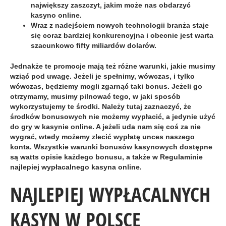
największy zaszczyt, jakim może nas obdarzyć
kasyno online.
Wraz z nadejściem nowych technologii branża staje
się coraz bardziej konkurencyjna i obecnie jest warta
szacunkowo fifty miliardów dolarów.
Jednakże te promocje mają też różne warunki, jakie musimy
wziąć pod uwagę. Jeżeli je spełnimy, wówczas, i tylko
wówczas, będziemy mogli zgarnąć taki bonus. Jeżeli go
otrzymamy, musimy pilnować tego, w jaki sposób
wykorzystujemy te środki. Należy tutaj zaznaczyć, że
środków bonusowych nie możemy wypłacić, a jedynie użyć
do gry w kasynie online. A jeżeli uda nam się coś za nie
wygrać, wtedy możemy zlecić wypłatę unces naszego
konta. Wszystkie warunki bonusów kasynowych dostępne
są watts opisie każdego bonusu, a także w Regulaminie
najlepiej wypłacalnego kasyna online.
NAJLEPIEJ WYPŁACALNYCH
KASYN W POLSCE