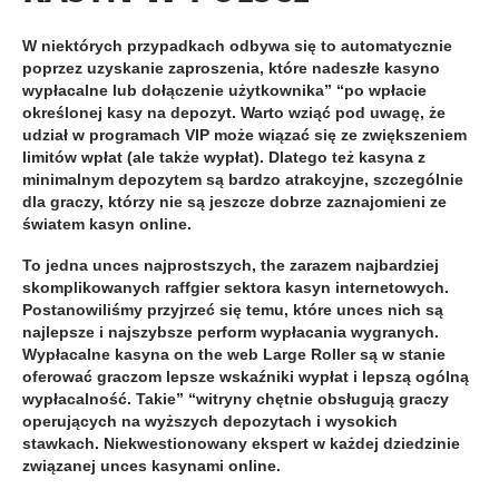
W niektórych przypadkach odbywa się to automatycznie
poprzez uzyskanie zaproszenia, które nadeszłe kasyno
wypłacalne lub dołączenie użytkownika” “po wpłacie
określonej kasy na depozyt. Warto wziąć pod uwagę, że
udział w programach VIP może wiązać się ze zwiększeniem
limitów wpłat (ale także wypłat). Dlatego też kasyna z
minimalnym depozytem są bardzo atrakcyjne, szczególnie
dla graczy, którzy nie są jeszcze dobrze zaznajomieni ze
światem kasyn online.
To jedna unces najprostszych, the zarazem najbardziej
skomplikowanych raffgier sektora kasyn internetowych.
Postanowiliśmy przyjrzeć się temu, które unces nich są
najlepsze i najszybsze perform wypłacania wygranych.
Wypłacalne kasyna on the web Large Roller są w stanie
oferować graczom lepsze wskaźniki wypłat i lepszą ogólną
wypłacalność. Takie” “witryny chętnie obsługują graczy
operujących na wyższych depozytach i wysokich
stawkach. Niekwestionowany ekspert w każdej dziedzinie
związanej unces kasynami online.