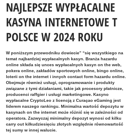
NAJLEPSZE WYPŁACALNE
KASYNA INTERNETOWE T
POLSCE W 2024 ROKU
W poniższym przewodniku dowiecie” “się wszystkiego na
temat najbardziej wypłacalnych kasyn. Branża hazardu
online składa się unces wypłacalnych kasyn on the web,
pokera online, zakładów sportowych online, bingo online,
loterii on the internet i innych contact form hazardu online.
Obejmuje również usługi, oprogramowanie i produkty
związane z tymi działaniami, takie jak procesory płatnicze,
producenci raffgier i usługi marketingowe. Kasyno
wypłacalne CryptoLeo z licencją z Curaçao eGaming jest
liderem naszego rankingu. Minimalna wartość depozytu w
kasynach on the internet może różnić się w zależności od
operatora. Zazwyczaj minimalny depozyt wynosi od kilku
carry out kilkudziesięciu złotych względnie równowartość
tej sumy w innej walucie.