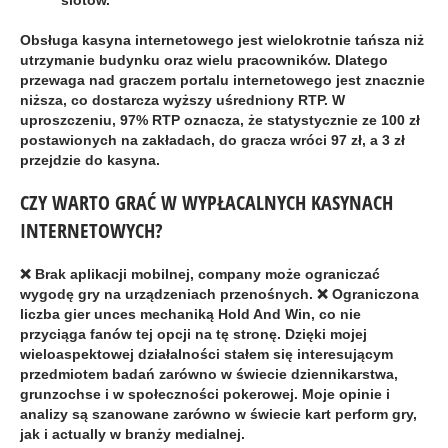
slotów.
Obsługa kasyna internetowego jest wielokrotnie tańsza niż
utrzymanie budynku oraz wielu pracowników. Dlatego
przewaga nad graczem portalu internetowego jest znacznie
niższa, co dostarcza wyższy uśredniony RTP. W
uproszczeniu, 97% RTP oznacza, że statystycznie ze 100 zł
postawionych na zakładach, do gracza wróci 97 zł, a 3 zł
przejdzie do kasyna.
CZY WARTO GRAĆ W WYPŁACALNYCH KASYNACH
INTERNETOWYCH?
❌ Brak aplikacji mobilnej, company może ograniczać
wygodę gry na urządzeniach przenośnych. ❌ Ograniczona
liczba gier unces mechaniką Hold And Win, co nie
przyciąga fanów tej opcji na tę stronę. Dzięki mojej
wieloaspektowej działalności stałem się interesującym
przedmiotem badań zarówno w świecie dziennikarstwa,
grunzochse i w społeczności pokerowej. Moje opinie i
analizy są szanowane zarówno w świecie kart perform gry,
jak i actually w branży medialnej.