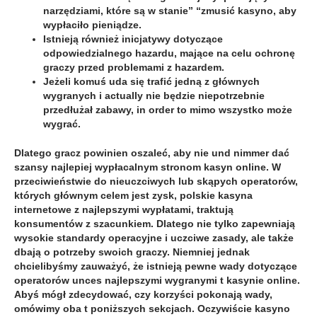
narzędziami, które są w stanie” “zmusić kasyno, aby
wypłaciło pieniądze.
Istnieją również inicjatywy dotyczące
odpowiedzialnego hazardu, mające na celu ochronę
graczy przed problemami z hazardem.
Jeżeli komuś uda się trafić jedną z głównych
wygranych i actually nie będzie niepotrzebnie
przedłużał zabawy, in order to mimo wszystko może
wygrać.
Dlatego gracz powinien oszaleć, aby nie und nimmer dać
szansy najlepiej wypłacalnym stronom kasyn online. W
przeciwieństwie do nieuczciwych lub skąpych operatorów,
których głównym celem jest zysk, polskie kasyna
internetowe z najlepszymi wypłatami, traktują
konsumentów z szacunkiem. Dlatego nie tylko zapewniają
wysokie standardy operacyjne i uczciwe zasady, ale także
dbają o potrzeby swoich graczy. Niemniej jednak
chcielibyśmy zauważyć, że istnieją pewne wady dotyczące
operatorów unces najlepszymi wygranymi t kasynie online.
Abyś mógł zdecydować, czy korzyści pokonają wady,
omówimy oba t poniższych sekcjach. Oczywiście kasyno