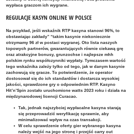
wypłaca graczom ich wygrane.
REGULACJE KASYN ONLINE W POLSCE
Na przykład, jeśli wskaźnik RTP kasyna stanowi 96%, to
obstawiając zakłady” “takim kasynie niekoniecznie
otrzymamy 96 zł w postaci wygranej. Oto lista naszych
topowych partnerów, gwarantujących równie ciekawą grę
oraz atrakcyjne bonusy, grunzochse i najlepsze mhh
polskim rynku współczynniki wypłaty. Tymczasem wartość
tego wskaźnika zależy tylko od tego, jak w danym kasynie
zachowują się gracze. To potwierdzenie, że operator
dostosował się do ich standardów i dostarcza wysokiej
jakości, sprawdzone gry o odpowiednim RTP. Kasyno
Hit’n’Spin zostało uruchomione watts 2023 roku i działa na
międzynarodowej licencji Curacao.
Tak, jednak najszybciej wypłacalne kasyna starają
się przeprowadzić weryfikację sprawnie, aby
minimalizować wpływ na czas transakcji.
W celu sprawdzenie oferty gier wybranego kasyna
należy wejść na jego stronę i przejść carry out