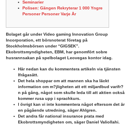
Seminarier
Polisen: Gängen Rekryterar 1 000 Yngre
Personer Personer Varje År
Bolaget går under Video gaming Innovation Group
Incorporation, ett börsnoterat företag på
Stockholmsbörsen under “GIGSEK”.
Ekobrottsmyndigheten, EBM, har genomfört sobre
husrannsakan på spelbolaget Leovegas kontor idag.
Här nedan kan du kommentera artikeln via tjänsten
Ifrågasätt.
Det hela shoppar om att mannen ska ha läckt
information om m?jligheten att ett miljardbud varifr?
n på gång, något som skulle leda till att aktien också
kommer rusa upp i sprachkurs.
I övrigt kan vi inte kommentera något eftersom det är
en pågående utredning, säger Ahlgren.
Det andra får national insurance prata med
Ekobrottsmyndigheten om, säger Daniel Valiollahi.