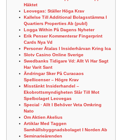
Häktet
Leovegas: Ställer Höga Krav
Kallelse Till Additional Bolagsstämma I
Quartiers Properties Ab (publ)
Logga Within På Dagens Nyheter
Erik Penser Kommenterar Fingerprint
Cards Nya Vd
Personer Åtalas I Insiderhärvan Kring Ica
Slotv Casino Online Sverige
Swedbanks Tidigare Vd: Allt Vi Har Sagt
Har Varit Sant
Ändringar Sker På Curacaos
Spellicenser – Högre Krav
Misstänkt Insiderhandel –
Ekobrottsmyndigheten Slår Till Mot
Spelbolaget Leovegas
Special · Allt I Behöver Veta Omkring
Nato
Om Aktien Akelius
Artiklar Med Taggen
Samhällsbyggnadsbolaget I Norden Ab
Seminarieärenden