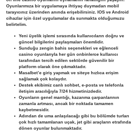
Oyunlarımıza bir uygulamaya ihtiyaç duymadan mobil
tarayıcınız üzerinden anında erişebilirsiniz. IOS ve Android
cihazlar için özel uygulamalar da sunmakta olduğumuzu
belirtelim.
Yeni üyelik işlemi sırasında kullanıcıların doğru ve
güncel bilgilerini paylaşmaları önemlidir.
Sunduğu zengin bahis seçenekleri ve eğlenceli
casino oyunlarıyla her gün onbinlerce kullanıcı
tarafından tercih edilen sektörde güvenilir bir
platform olarak öne çıkmaktadır.
Masalbet’e giriş yapmak ve siteye hızlıca erişim
sağlamak çok kolaydır.
Destek ekibimiz canlı sohbet, e-posta ve telefonla
iletişim aracılığıyla 7/24 hizmetinizdedir.
Oyunların genel mantığı, kazanma çarpanlarının
zamanla artması, ancak bir noktada tamamen
kaybetmesidir.
Adından de uma anlaşılacağı gibi bu bölümde turları
çok hızlı tamamlanan uçak, jet gibi araçların etrafında
dönen oyunlar bulunmaktadır.