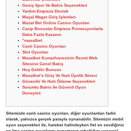
Geniş Spor Ve Bahis Seçenekleri
Yardım Empieza Destek
Maşal Wager Giriş İşlemleri
Masal Bet Online Casino Oyunları
Cazip Bonuslar Empieza Promosyonlarla
Daha Fazla Kazanın
“masalbet
Canlı Casino Oyunları
Slot Oyunları
Masalbet Kumarhanesinin Resmi Web
Sitesine Genel Bakış
Hoş Geldin Bonusu
Masalbet’e Giriş Ve Hızlı Üyelik Süreci
Güvenilir Ve Hızlı Ödeme Seçenekleri
Sorumlu Bahis Ile Güvenli Oyun
Deneyimi
Sitemizde canlı casino oyunları, diğer oyunlardan farklı
olarak, yalnızca gerçek parayla oynanabilir. Sitemizin mobil
oyun seçenekleri ile, hareket halindeyken fiel en sevdiğiniz
on line casino oyunlarını oynamanın rahatlığını yaşayın!