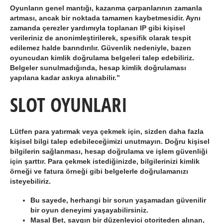
Oyunların genel mantığı, kazanma çarpanlarının zamanla
artması, ancak bir noktada tamamen kaybetmesidir. Aynı
zamanda çerezler yardımıyla toplanan IP gibi kişisel
verileriniz de anonimleştirilerek, spesifik olarak tespit
edilemez halde barındırılır. Güvenlik nedeniyle, bazen
oyuncudan kimlik doğrulama belgeleri talep edebiliriz.
Belgeler sunulmadığında, hesap kimlik doğrulaması
yapılana kadar askıya alınabilir.”
SLOT OYUNLARI
Lütfen para yatırmak veya çekmek için, sizden daha fazla
kişisel bilgi talep edebileceğimizi unutmayın. Doğru kişisel
bilgilerin sağlanması, hesap doğrulama ve işlem güvenliği
için şarttır. Para çekmek istediğinizde, bilgilerinizi kimlik
örneği ve fatura örneği gibi belgelerle doğrulamanızı
isteyebiliriz.
Bu sayede, herhangi bir sorun yaşamadan güvenilir
bir oyun deneyimi yaşayabilirsiniz.
Masal Bet, saygın bir düzenleyici otoriteden alınan,