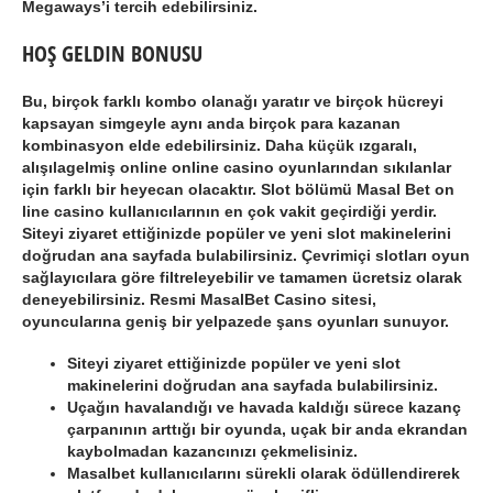
Megaways’i tercih edebilirsiniz.
HOŞ GELDIN BONUSU
Bu, birçok farklı kombo olanağı yaratır ve birçok hücreyi
kapsayan simgeyle aynı anda birçok para kazanan
kombinasyon elde edebilirsiniz. Daha küçük ızgaralı,
alışılagelmiş online online casino oyunlarından sıkılanlar
için farklı bir heyecan olacaktır. Slot bölümü Masal Bet on
line casino kullanıcılarının en çok vakit geçirdiği yerdir.
Siteyi ziyaret ettiğinizde popüler ve yeni slot makinelerini
doğrudan ana sayfada bulabilirsiniz. Çevrimiçi slotları oyun
sağlayıcılara göre filtreleyebilir ve tamamen ücretsiz olarak
deneyebilirsiniz. Resmi MasalBet Casino sitesi,
oyuncularına geniş bir yelpazede şans oyunları sunuyor.
Siteyi ziyaret ettiğinizde popüler ve yeni slot
makinelerini doğrudan ana sayfada bulabilirsiniz.
Uçağın havalandığı ve havada kaldığı sürece kazanç
çarpanının arttığı bir oyunda, uçak bir anda ekrandan
kaybolmadan kazancınızı çekmelisiniz.
Masalbet kullanıcılarını sürekli olarak ödüllendirerek