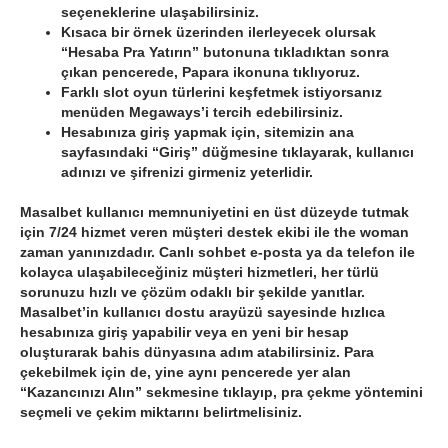
seçeneklerine ulaşabilirsiniz.
Kısaca bir örnek üzerinden ilerleyecek olursak
“Hesaba Pra Yatırın” butonuna tıkladıktan sonra
çıkan pencerede, Papara ikonuna tıklıyoruz.
Farklı slot oyun türlerini keşfetmek istiyorsanız
menüden Megaways’i tercih edebilirsiniz.
Hesabınıza giriş yapmak için, sitemizin ana
sayfasındaki “Giriş” düğmesine tıklayarak, kullanıcı
adınızı ve şifrenizi girmeniz yeterlidir.
Masalbet kullanıcı memnuniyetini en üst düzeyde tutmak
için 7/24 hizmet veren müşteri destek ekibi ile the woman
zaman yanınızdadır. Canlı sohbet e-posta ya da telefon ile
kolayca ulaşabileceğiniz müşteri hizmetleri, her türlü
sorunuzu hızlı ve çözüm odaklı bir şekilde yanıtlar.
Masalbet’in kullanıcı dostu arayüzü sayesinde hızlıca
hesabınıza giriş yapabilir veya en yeni bir hesap
oluşturarak bahis dünyasına adım atabilirsiniz. Para
çekebilmek için de, yine aynı pencerede yer alan
“Kazancınızı Alın” sekmesine tıklayıp, pra çekme yöntemini
seçmeli ve çekim miktarını belirtmelisiniz.