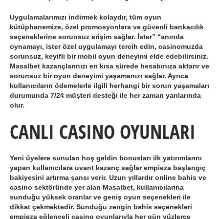
Uygulamalarımızı indirmek kolaydır, tüm oyun
kütüphanemize, özel promosyonlara ve güvenli bankacılık
seçeneklerine sorunsuz erişim sağlar. İster” “anında
oynamayı, ister özel uygulamayı tercih edin, casinomuzda
sorunsuz, keyifli bir mobil oyun deneyimi elde edebilirsiniz.
Masalbet kazançlarınızı en kısa sürede hesabınıza aktarır ve
sorunsuz bir oyun deneyimi yaşamanızı sağlar. Ayrıca
kullanıcıların ödemelerle ilgili herhangi bir sorun yaşamaları
durumunda 7/24 müşteri desteği ile her zaman yanlarında
olur.
CANLI CASINO OYUNLARI
Yeni üyelere sunulan hoş geldin bonusları ilk yatırımlarını
yapan kullanıcılara uvant kazanç sağlar empieza başlangıç
bakiyesini artırma şansı verir. Uzun yıllardır online bahis ve
casino sektöründe yer alan Masalbet, kullanıcılarına
sunduğu yüksek oranlar ve geniş oyun seçenekleri ile
dikkat çekmektedir. Sunduğu zengin bahis seçenekleri
empieza eğlenceli casino oyunlarıyla her gün yüzlerce