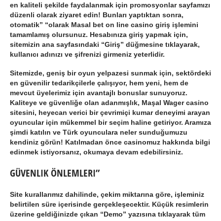
en kaliteli şekilde faydalanmak için promosyonlar sayfamızı
düzenli olarak ziyaret edin! Bunları yaptıktan sonra,
otomatik” “olarak Masal bet on line casino giriş işlemini
tamamlamış olursunuz. Hesabınıza giriş yapmak için,
sitemizin ana sayfasındaki “Giriş” düğmesine tıklayarak,
kullanıcı adınızı ve şifrenizi girmeniz yeterlidir.
Sitemizde, geniş bir oyun yelpazesi sunmak için, sektördeki
en güvenilir tedarikçilerle çalışıyor, hem yeni, hem de
mevcut üyelerimiz için avantajlı bonuslar sunuyoruz.
Kaliteye ve güvenliğe olan adanmışlık, Maşal Wager casino
sitesini, heyecan verici bir çevrimiçi kumar deneyimi arayan
oyuncular için mükemmel bir seçim haline getiriyor. Aramıza
şimdi katılın ve Türk oyunculara neler sunduğumuzu
kendiniz görün! Katılmadan önce casinomuz hakkında bilgi
edinmek istiyorsanız, okumaya devam edebilirsiniz.
GÜVENLIK ÖNLEMLERI”
Site kurallarımız dahilinde, çekim miktarına göre, işleminiz
belirtilen süre içerisinde gerçekleşecektir. Küçük resimlerin
üzerine geldiğinizde çıkan “Demo” yazısına tıklayarak tüm