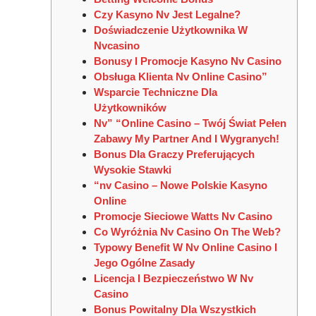
Czy Kasyno Nv Jest Legalne?
Doświadczenie Użytkownika W
Nvcasino
Bonusy I Promocje Kasyno Nv Casino
Obsługa Klienta Nv Online Casino”
Wsparcie Techniczne Dla
Użytkowników
Nv” “Online Casino – Twój Świat Pełen
Zabawy My Partner And I Wygranych!
Bonus Dla Graczy Preferujących
Wysokie Stawki
“nv Casino – Nowe Polskie Kasyno
Online
Promocje Sieciowe Watts Nv Casino
Co Wyróżnia Nv Casino On The Web?
Typowy Benefit W Nv Online Casino I
Jego Ogólne Zasady
Licencja I Bezpieczeństwo W Nv
Casino
Bonus Powitalny Dla Wszystkich