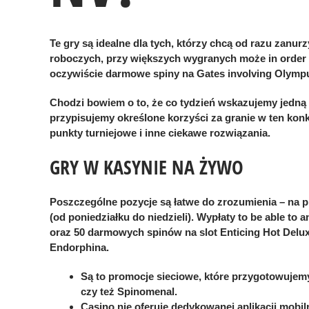
Te gry są idealne dla tych, którzy chcą od razu zanur
roboczych, przy większych wygranych może in order t
oczywiście darmowe spiny na Gates involving Olympu
Chodzi bowiem o to, że co tydzień wskazujemy jedną 
przypisujemy określone korzyści za granie w ten konk
punkty turniejowe i inne ciekawe rozwiązania.
GRY W KASYNIE NA ŻYWO
Poszczególne pozycje są łatwe do zrozumienia – na p
(od poniedziałku do niedzieli). Wypłaty to be able t
oraz 50 darmowych spinów na slot Enticing Hot Delu
Endorphina.
Są to promocje sieciowe, które przygotowujemy
czy też Spinomenal.
Casino nie oferuje dedykowanej aplikacji mobil