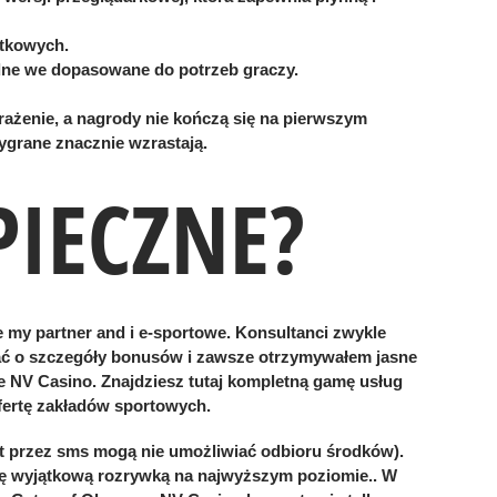
atkowych.
odne we dopasowane do potrzeb graczy.
rażenie, a nagrody nie kończą się na pierwszym
ygrane znacznie wzrastają.
PIECZNE?
e my partner and i e-sportowe. Konsultanci zwykle
ytać o szczegóły bonusów i zawsze otrzymywałem jasne
 NV Casino. Znajdziesz tutaj kompletną gamę usług
fertę zakładów sportowych.
t przez sms mogą nie umożliwiać odbioru środków).
ię wyjątkową rozrywką na najwyższym poziomie.. W