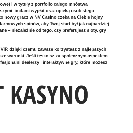
we) i w tytuły z portfolio całego mnóstwa
szymi limitami wypłat oraz opieką osobistego
ko nowy gracz w NV Casino czeka na Ciebie hojny
darmowych spinów, aby Twój start był jak najbardziej
e – niezależnie od tego, czy preferujesz sloty, gry
 VIP, dzięki czemu zawsze korzystasz z najlepszych
ze warunki. Jeśli tęsknisz za społecznym aspektem
sjonalni dealerzy i interaktywne gry, które możesz
 T KASYNO