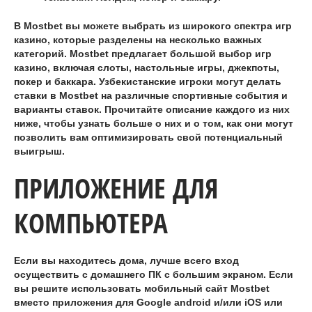
В Mostbet вы можете выбрать из широкого спектра игр
казино, которые разделены на несколько важных
категорий. Mostbet предлагает большой выбор игр
казино, включая слоты, настольные игры, джекпоты,
покер и баккара. Узбекистанские игроки могут делать
ставки в Mostbet на различные спортивные события и
варианты ставок. Прочитайте описание каждого из них
ниже, чтобы узнать больше о них и о том, как они могут
позволить вам оптимизировать свой потенциальный
выигрыш.
ПРИЛОЖЕНИЕ ДЛЯ
КОМПЬЮТЕРА
Если вы находитесь дома, лучше всего вход
осуществить с домашнего ПК с большим экраном. Если
вы решите использовать мобильный сайт Mostbet
вместо приложения для Google android и/или iOS или