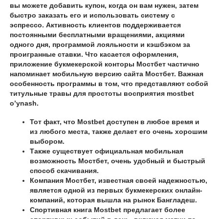
вы можете добавить купон, когда он вам нужен, затем
быстро заказать его и использовать систему с
эспрессо. Активность клиентов поддерживается
постоянными бесплатными вращениями, акциями
одного дня, программой лояльности и кэшбэком за
проигранные ставки. Что касается оформления,
приложение букмекерской конторы Мостбет частично
напоминает мобильную версию сайта Мостбет. Важная
особенность программы в том, что представляют собой
титульные травы для простоты восприятия mostbet
o’ynash.
Тот факт, что Mostbet доступен в любое время и
из любого места, также делает его очень хорошим
выбором.
Также существует официальная мобильная
возможность Мостбет, очень удобный и быстрый
способ скачивания.
Компания Мостбет, известная своей надежностью,
является одной из первых букмекерских онлайн-
компаний, которая вышла на рынок Бангладеш.
Спортивная книга Mostbet предлагает более