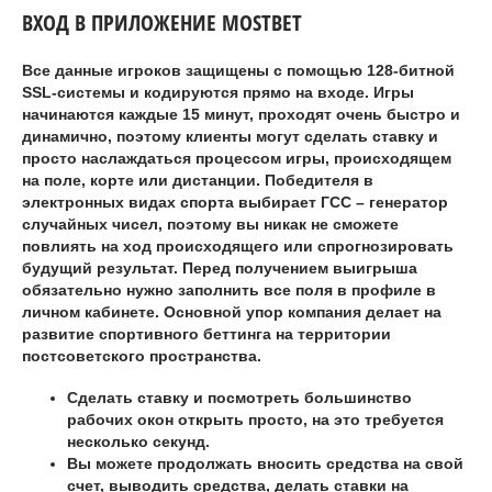
ВХОД В ПРИЛОЖЕНИЕ MOSTBET
Все данные игроков защищены с помощью 128-битной
SSL-системы и кодируются прямо на входе. Игры
начинаются каждые 15 минут, проходят очень быстро и
динамично, поэтому клиенты могут сделать ставку и
просто наслаждаться процессом игры, происходящем
на поле, корте или дистанции. Победителя в
электронных видах спорта выбирает ГСС – генератор
случайных чисел, поэтому вы никак не сможете
повлиять на ход происходящего или спрогнозировать
будущий результат. Перед получением выигрыша
обязательно нужно заполнить все поля в профиле в
личном кабинете. Основной упор компания делает на
развитие спортивного беттинга на территории
постсоветского пространства.
Сделать ставку и посмотреть большинство
рабочих окон открыть просто, на это требуется
несколько секунд.
Вы можете продолжать вносить средства на свой
счет, выводить средства, делать ставки на