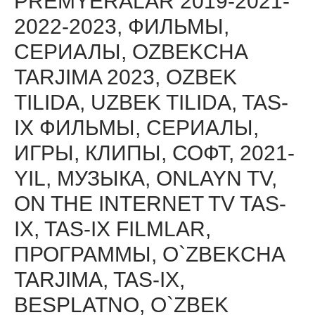
PREMYERALAR 2019-2021-
2022-2023, ФИЛЬМЫ,
СЕРИАЛЫ, OZBEKCHA
TARJIMA 2023, OZBEK
TILIDA, UZBEK TILIDA, TAS-
IX ФИЛЬМЫ, СЕРИАЛЫ,
ИГРЫ, КЛИПЫ, СОФТ, 2021-
YIL, МУЗЫКА, ONLAYN TV,
ON THE INTERNET TV TAS-
IX, TAS-IX FILMLAR,
ПРОГРАММЫ, O`ZBEKCHA
TARJIMA, TAS-IX,
BESPLATNO, O`ZBEK