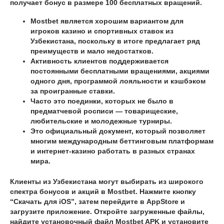
получает бонус в размере 100 бесплатных вращений.
Mostbet является хорошим вариантом для
игроков казино и спортивных ставок из
Узбекистана, поскольку в итоге предлагает ряд
преимуществ и мало недостатков.
Активность клиентов поддерживается
постоянными бесплатными вращениями, акциями
одного дня, программой лояльности и кэшбэком
за проигранные ставки.
Часто это поединки, которых не было в
предматчевой росписи — товарищеские,
любительские и молодежные турниры.
Это официальный документ, который позволяет
многим международным беттинговым платформам
и интернет-казино работать в разных странах
мира.
Клиенты из Узбекистана могут выбирать из широкого
спектра бонусов и акций в Mostbet. Нажмите кнопку
“Скачать для iOS”, затем перейдите в AppStore и
загрузите приложение. Откройте загруженные файлы,
найдите установочный файл Mostbet APK и установите