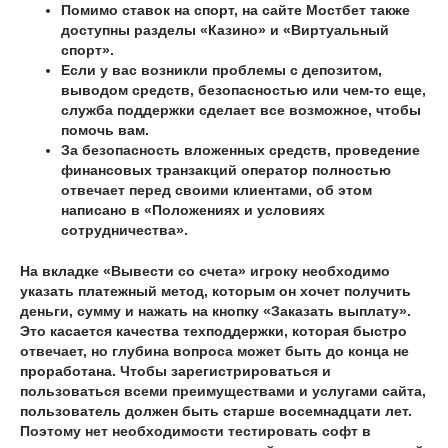
Помимо ставок на спорт, на сайте Мостбет также
доступны разделы «Казино» и «Виртуальный
спорт».
Если у вас возникли проблемы с депозитом,
выводом средств, безопасностью или чем-то еще,
служба поддержки сделает все возможное, чтобы
помочь вам.
За безопасность вложенных средств, проведение
финансовых транзакций оператор полностью
отвечает перед своими клиентами, об этом
написано в «Положениях и условиях
сотрудничества».
На вкладке «Вывести со счета» игроку необходимо
указать платежный метод, которым он хочет получить
деньги, сумму и нажать на кнопку «Заказать выплату».
Это касается качества техподдержки, которая быстро
отвечает, но глубина вопроса может быть до конца не
проработана. Чтобы зарегистрироваться и
пользоваться всеми преимуществами и услугами сайта,
пользователь должен быть старше восемнадцати лет.
Поэтому нет необходимости тестировать софт в