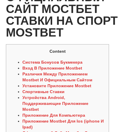
САЙТ МОСТБЕТ
СТАВКИ НА СПОРТ
MOSTBET
Content
Система Бонусов Букмекера
Вход В Приложение Mostbet
Различия Между Приложением
Mostbet И Официальным Сайтом
Установите Приложение Mostbet
Спортивные Ставки
Устройства Android,
Поддерживающие Приложение
Mostbet
Приложение Для Компьютера
Приложение Mostbet Для Ios (iphone И
Ipad)