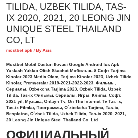
TILIDA, UZBEK TILIDA, TAS-
IX 2020, 2021, 20 LEONG JIN
UNIQUE STEEL THAILAND
CO, LT
mostbet apk
/ By
Asis
Mostbet Mobil Dasturi Ilovasi Google Android Ios Apk
Yuklash Yuklab Olish Skachat Мобильный Софт Tarjima
Kinolar 2023 Media Olam, Tarjima Kinolar 2023, Uzbek Tilida
Kinolar, Premyeralar 2019-2021-2022-2023, Фильмы,
Сериалы, Ozbekcha Tarjima 2023, Ozbek Tilida, Uzbek
Tilida, Tas-ix Фильмы, Сериалы, Игры, Клипы, Софт,
2021-yil, Музыка, Onlayn Tv, On The Internet Tv Tas-ix,
Tas-ix Filmlar, Программы, O`zbekcha Tarjima, Tas-ix,
Besplatno, O`zbek Tilida, Uzbek Tilida, Tas-ix 2020, 2021,
20 Leong Jin Unique Steel Thailand Co, Ltd
ОФИЦИАЛЬНЫЙ