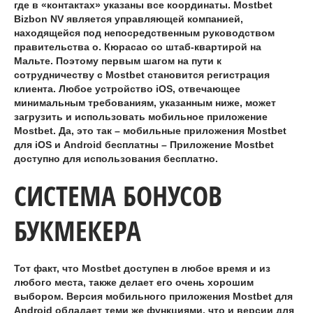
где в «контактах» указаны все координаты. Mostbet
Bizbon NV является управляющей компанией,
находящейся под непосредственным руководством
правительства о. Кюрасао со штаб-квартирой на
Мальте. Поэтому первым шагом на пути к
сотрудничеству с Mostbet становится регистрация
клиента. Любое устройство iOS, отвечающее
минимальным требованиям, указанным ниже, может
загрузить и использовать мобильное приложение
Mostbet. Да, это так – мобильные приложения Mostbet
для iOS и Android бесплатны – Приложение Mostbet
доступно для использования бесплатно.
СИСТЕМА БОНУСОВ
БУКМЕКЕРА
Тот факт, что Mostbet доступен в любое время и из
любого места, также делает его очень хорошим
выбором. Версия мобильного приложения Mostbet для
Android обладает теми же функциями, что и версии для