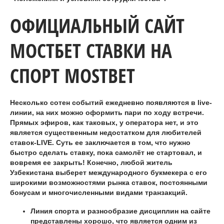
ОФИЦИАЛЬНЫЙ САЙТ
МОСТБЕТ СТАВКИ НА
СПОРТ MOSTBET
Несколько сотен событий ежедневно появляются в live-
линии, на них можно оформить пари по ходу встречи.
Прямых эфиров, как таковых, у оператора нет, и это
является существенным недостатком для любителей
ставок-LIVE. Суть ее заключается в том, что нужно
быстро сделать ставку, пока самолёт не стартовал, и
вовремя ее закрыть! Конечно, любой житель
Узбекистана выберет международного букмекера с его
широкими возможностями рынка ставок, постоянными
бонусам и многочисленными видами транзакций.
Линия спорта и разнообразие дисциплин на сайте
представлены хорошо, что является одним из