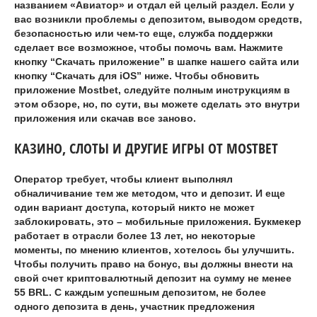
названием «Авиатор» и отдал ей целый раздел. Если у
вас возникли проблемы с депозитом, выводом средств,
безопасностью или чем-то еще, служба поддержки
сделает все возможное, чтобы помочь вам. Нажмите
кнопку “Скачать приложение” в шапке нашего сайта или
кнопку “Скачать для iOS” ниже. Чтобы обновить
приложение Mostbet, следуйте полным инструкциям в
этом обзоре, но, по сути, вы можете сделать это внутри
приложения или скачав все заново.
КАЗИНО, СЛОТЫ И ДРУГИЕ ИГРЫ ОТ MOSTBET
Оператор требует, чтобы клиент выполнял
обналичивание тем же методом, что и депозит. И еще
один вариант доступа, который никто не может
заблокировать, это – мобильные приложения. Букмекер
работает в отрасли более 13 лет, но некоторые
моменты, по мнению клиентов, хотелось бы улучшить.
Чтобы получить право на бонус, вы должны внести на
свой счет криптовалютный депозит на сумму не менее
55 BRL. С каждым успешным депозитом, не более
одного депозита в день, участник предложения