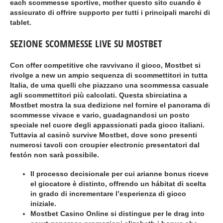
each scommesse sportive, mother questo sito cuando è
assicurato di offrire supporto per tutti i principali marchi di
tablet.
SEZIONE SCOMMESSE LIVE SU MOSTBET
Con offer competitive che ravvivano il gioco, Mostbet si
rivolge a new un ampio sequenza di scommettitori in tutta
Italia, de uma quelli che piazzano una scommessa casuale
agli scommettitori più calcolati. Questa sbirciatina a
Mostbet mostra la sua dedizione nel fornire el panorama di
scommesse vivace e vario, guadagnandosi un posto
speciale nel cuore degli appassionati pada gioco italiani.
Tuttavia al casinò survive Mostbet, dove sono presenti
numerosi tavoli con croupier electronic presentatori dal
festón non sarà possibile.
Il processo decisionale per cui arianne bonus riceve
el giocatore è distinto, offrendo un hábitat di scelta
in grado di incrementare l’esperienza di gioco
iniziale.
Mostbet Casino Online si distingue per le drag into