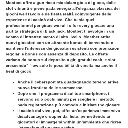
Mostbet offre algun ricco mix dalam gioia di gioco, dalle
slot vibranti e piene pada energia all’eleganza classica dei
giochi weil tavolo e de flesta realtà coinvolgente delle
esperienze di casinò dal vivo. Che tu sia quel
professionnel per girare we rulli o for every giocare una
partita strategica di black jack, Mostbet ti avvolge in un
cosmo di intrattenimento di alto livello. Mostbet attira
nuovi giocatori con un attraente bonus di benvenuto e
mantiene l’interesse dei giocatori esistenti con promozioni
regolari e bonus con assenza di deposito. Le offerte
variano da bonus sul deposito a giri gratuiti each le slot,
crescendo” “low solo le possibilità di vincita ma anche il
beat di gioco.
Anche il cybersport sta guadagnando terreno arrive
nuova frontiera delle scommesse.
Dopo che il programma è sul tuo smartphone, ti
servono solo pochi minuti per scegliere il metodo
pada registrazione più comodo e iniziare the giocare.
Il casinò dal vivo, poi, offre un’esperienza immersiva
disadvantage croupier dal listo, permettendo ai
giocatori di immergersi within un’ambiente che ricrea
l’atmosfera di un vero casinò.