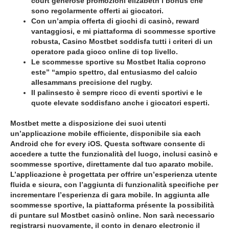
court generose promozioni elizabeth i bonus che
sono regolarmente offerti ai giocatori.
Con un’ampia offerta di giochi di casinò, reward
vantaggiosi, e mi piattaforma di scommesse sportive
robusta, Casino Mostbet soddisfa tutti i criteri di un
operatore pada gioco online di top livello.
Le scommesse sportive su Mostbet Italia coprono
este” “ampio spettro, dal entusiasmo del calcio
allesammans precisione del rugby.
Il palinsesto è sempre ricco di eventi sportivi e le
quote elevate soddisfano anche i giocatori esperti.
Mostbet mette a disposizione dei suoi utenti
un’applicazione mobile efficiente, disponibile sia each
Android che for every iOS. Questa software consente di
accedere a tutte the funzionalità del luogo, inclusi casinò e
scommesse sportive, direttamente dal tuo aparato mobile.
L’applicazione è progettata per offrire un’esperienza utente
fluida e sicura, con l’aggiunta di funzionalità specifiche per
incrementare l’esperienza di gara mobile. In aggiunta alle
scommesse sportive, la piattaforma présente la possibilità
di puntare sul Mostbet casinò online. Non sarà necessario
registrarsi nuovamente, il conto in denaro electronic il