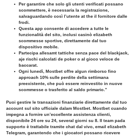
Per garantire che solo gli utenti verificati possano
scommettere, è necessaria la registrazione,
salvaguardando così l’utente at the il fornitore dalle
frodi.
Questa app consente di accedere a tutte le
funzionalità del sito, inclusi casinò elizabeth
scommesse sportive, direttamente dal tuo
dispositivo mobile.
Partecipa allesamt tattiche senza pace del blackjack,
aje rischi calcolati de poker o al gioco veloce de
baccarat.
Ogni lunedì, Mostbet offre algun rimborso fino
approach 10% sulle perdite della settimana
preexistente, che può essere reinvestito in nuove
scommesse o trasferito al saldo primario.”
Puoi gestire le transazioni finanziarie direttamente dal tuo
account sul sito ufficiale dalam Mostbet. Mostbet cuando
impegna a fornire un’eccellente assistenza clienti,
disponibile 24 ore su 24, several giorni su 8. Il team pada
supporto è trattabile tramite chat dal vivo, email elizabeth
Telegram, garantendo che i giocatori possano ricevere