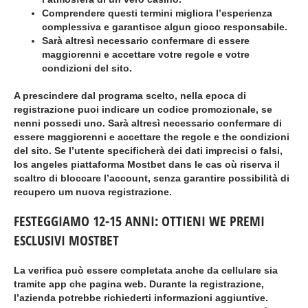
Comprendere questi termini migliora l’esperienza
complessiva e garantisce algun gioco responsabile.
Sarà altresì necessario confermare di essere
maggiorenni e accettare votre regole e votre
condizioni del sito.
A prescindere dal programa scelto, nella epoca di
registrazione puoi indicare un codice promozionale, se
nenni possedi uno. Sarà altresì necessario confermare di
essere maggiorenni e accettare the regole e the condizioni
del sito. Se l’utente specificherà dei dati imprecisi o falsi,
los angeles piattaforma Mostbet dans le cas où riserva il
scaltro di bloccare l’account, senza garantire possibilità di
recupero um nuova registrazione.
FESTEGGIAMO 12-15 ANNI: OTTIENI WE PREMI
ESCLUSIVI MOSTBET
La verifica può essere completata anche da cellulare sia
tramite app che pagina web. Durante la registrazione,
l’azienda potrebbe richiederti informazioni aggiuntive.