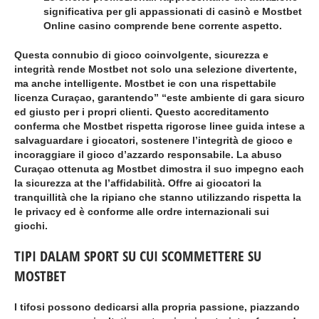
significativa per gli appassionati di casinò e Mostbet
Online casino comprende bene corrente aspetto.
Questa connubio di gioco coinvolgente, sicurezza e
integrità rende Mostbet not solo una selezione divertente,
ma anche intelligente. Mostbet ie con una rispettabile
licenza Curaçao, garantendo” “este ambiente di gara sicuro
ed giusto per i propri clienti. Questo accreditamento
conferma che Mostbet rispetta rigorose linee guida intese a
salvaguardare i giocatori, sostenere l’integrità de gioco e
incoraggiare il gioco d’azzardo responsabile. La abuso
Curaçao ottenuta ag Mostbet dimostra il suo impegno each
la sicurezza at the l’affidabilità. Offre ai giocatori la
tranquillità che la ripiano che stanno utilizzando rispetta la
le privacy ed è conforme alle ordre internazionali sui
giochi.
TIPI DALAM SPORT SU CUI SCOMMETTERE SU
MOSTBET
I tifosi possono dedicarsi alla propria passione, piazzando