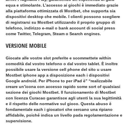
equa e stimolante. L’accesso ai giochi è immediato grazie
alla piattaforma ottimizzata di Mostbet, che supporta sia
dispositivi desktop che mobile. I clienti possono scegliere
di registrarsi su Mostbet utilizzando il proprio gruppo di
telefono, indirizzo e-mail o bank account di social press
come Twitter, Telegram, Steam o Search engines.
VERSIONE MOBILE
Giocate alle vostre slot preferite e scommettete within
comodità dal vostro telefono o dal vostro tablet. È inoltre
possibile usare la versione cell phone del sito u usare
Mostbet iphone app a disposizione each i dispositivi
Google android. Per iPhone to per iPad è” “realizzabile
creare un’icona con accesso rapido some sort of qualsiasi
sezione dei giochi Mostbet. Il funzionamento di Mostbet
con licenza Curacao garantisce agli utenti la sua legittimità
e il rispetto delle normative sul gioco. Questa abuso è
fondamentale each i giocatori che cercano una ripiano
affidabile, poiché indica un livello pada regolamentazione e
supervisione.