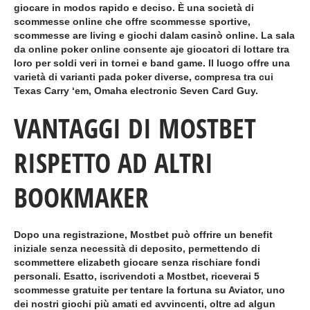
giocare in modos rapido e deciso. È una società di
scommesse online che offre scommesse sportive,
scommesse are living e giochi dalam casinò online. La sala
da online poker online consente aje giocatori di lottare tra
loro per soldi veri in tornei e band game. Il luogo offre una
varietà di varianti pada poker diverse, compresa tra cui
Texas Carry ‘em, Omaha electronic Seven Card Guy.
VANTAGGI DI MOSTBET
RISPETTO AD ALTRI
BOOKMAKER
Dopo una registrazione, Mostbet può offrire un benefit
iniziale senza necessità di deposito, permettendo di
scommettere elizabeth giocare senza rischiare fondi
personali. Esatto, iscrivendoti a Mostbet, riceverai 5
scommesse gratuite per tentare la fortuna su Aviator, uno
dei nostri giochi più amati ed avvincenti, oltre ad algun