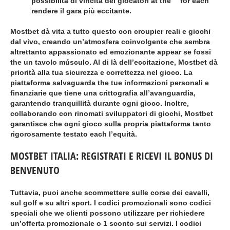
possibilità di vincita dei giocatori at the” “for each
rendere il gara più eccitante.
Mostbet dà vita a tutto questo con croupier reali e giochi
dal vivo, creando un’atmosfera coinvolgente che sembra
altrettanto appassionato ed emozionante appear se fossi
the un tavolo músculo. Al di là dell’eccitazione, Mostbet dà
priorità alla tua sicurezza e correttezza nel gioco. La
piattaforma salvaguarda the tue informazioni personali e
finanziarie que tiene una crittografia all’avanguardia,
garantendo tranquillità durante ogni gioco. Inoltre,
collaborando con rinomati sviluppatori di giochi, Mostbet
garantisce che ogni gioco sulla propria piattaforma tanto
rigorosamente testato each l’equità.
MOSTBET ITALIA: REGISTRATI E RICEVI IL BONUS DI
BENVENUTO
Tuttavia, puoi anche scommettere sulle corse dei cavalli,
sul golf e su altri sport. I codici promozionali sono codici
speciali che we clienti possono utilizzare per richiedere
un’offerta promozionale o 1 sconto sui servizi. I codici