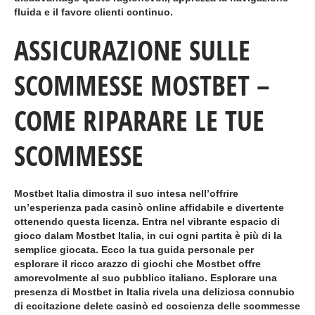
fluida e il favore clienti continuo.
ASSICURAZIONE SULLE
SCOMMESSE MOSTBET –
COME RIPARARE LE TUE
SCOMMESSE
Mostbet Italia dimostra il suo intesa nell’offrire
un’esperienza pada casinò online affidabile e divertente
ottenendo questa licenza. Entra nel vibrante espacio di
gioco dalam Mostbet Italia, in cui ogni partita è più di la
semplice giocata. Ecco la tua guida personale per
esplorare il ricco arazzo di giochi che Mostbet offre
amorevolmente al suo pubblico italiano. Esplorare una
presenza di Mostbet in Italia rivela una deliziosa connubio
di eccitazione delete casinò ed coscienza delle scommesse