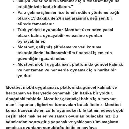
300$’a kadar bonus kazanmak için MostBet kaydına
eriştiğinizde kodu kullanın.”
Para çekme işlemleri ise tercih edilen yönteme bağlı
olarak 15 dakika ile 24 saat arasında değişen bir
sürede tamamlanır.
Türkiye’deki oyuncular, Mostbet üzerinden yasal
olarak bahis oynayabilir ve casino oyunları
oynayabilirler.
Mostbet, gelişmiş şifreleme ve veri koruma
teknolojilerini kullanarak tüm finansal işlemlerin
güvenliğini garanti eder.
Mostbet mobil uygulaması, platformda güncel kalmak
ve her zaman ve her yerde oynamak için harika bir
yoldur.
Mostbet mobil uygulaması, platformda güncel kalmak ve
her zaman ve her yerde oynamak için harika bir yoldur.
Aşağıdaki tabloda, Most bet çevrimiçi bahis için mevcut
olan” “sporları, ligleri ve turnuvaları bulabilirsiniz. Mostbet
kumarhanesinde en zorlu oyuncuları bile tatmin edecek çok
çeşitli slot makineleri ve zaman oyunları bulacaksınız. Bu
adımlardan sonra giriş yapacak ve yaklaşan tüm maçların
empieza oyunların sunulduğu bêtisier sayfaya