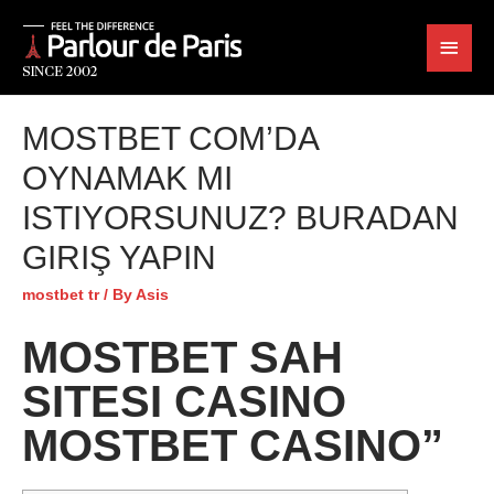
MOSTBET COM’DA
OYNAMAK MI
ISTIYORSUNUZ? BURADAN
GIRIŞ YAPIN
mostbet tr
/ By
Asis
MOSTBET SAH
SITESI CASINO
MOSTBET CASINO”