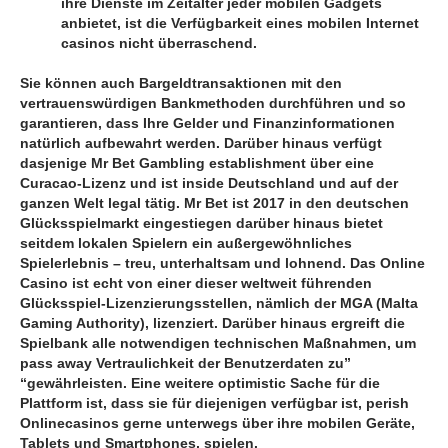
ihre Dienste im Zeitalter jeder mobilen Gadgets
anbietet, ist die Verfügbarkeit eines mobilen Internet
casinos nicht überraschend.
Sie können auch Bargeldtransaktionen mit den
vertrauenswürdigen Bankmethoden durchführen und so
garantieren, dass Ihre Gelder und Finanzinformationen
natürlich aufbewahrt werden. Darüber hinaus verfügt
dasjenige Mr Bet Gambling establishment über eine
Curacao-Lizenz und ist inside Deutschland und auf der
ganzen Welt legal tätig. Mr Bet ist 2017 in den deutschen
Glücksspielmarkt eingestiegen darüber hinaus bietet
seitdem lokalen Spielern ein außergewöhnliches
Spielerlebnis – treu, unterhaltsam und lohnend. Das Online
Casino ist echt von einer dieser weltweit führenden
Glücksspiel-Lizenzierungsstellen, nämlich der MGA (Malta
Gaming Authority), lizenziert. Darüber hinaus ergreift die
Spielbank alle notwendigen technischen Maßnahmen, um
pass away Vertraulichkeit der Benutzerdaten zu”
“gewährleisten. Eine weitere optimistic Sache für die
Plattform ist, dass sie für diejenigen verfügbar ist, perish
Onlinecasinos gerne unterwegs über ihre mobilen Geräte,
Tablets und Smartphones, spielen.