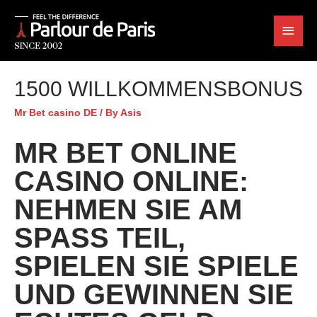
1500 WILLKOMMENSBONUS
Mr Bet casino DE
/ By
Asis
MR BET ONLINE
CASINO ONLINE:
NEHMEN SIE AM
SPASS TEIL, S
PIELEN SIE SPIELE U
ND GEWINNEN SIE E