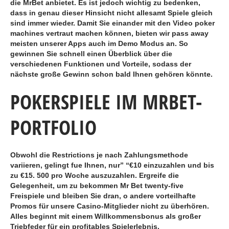
die MrBet anbietet. Es ist jedoch wichtig zu bedenken,
dass in genau dieser Hinsicht nicht allesamt Spiele gleich
sind immer wieder. Damit Sie einander mit den Video poker
machines vertraut machen können, bieten wir pass away
meisten unserer Apps auch im Demo Modus an. So
gewinnen Sie schnell einen Überblick über die
verschiedenen Funktionen und Vorteile, sodass der
nächste große Gewinn schon bald Ihnen gehören könnte.
POKERSPIELE IM MRBET-
PORTFOLIO
Obwohl die Restrictions je nach Zahlungsmethode
variieren, gelingt fue Ihnen, nur” “€10 einzuzahlen und bis
zu €15. 500 pro Woche auszuzahlen. Ergreife die
Gelegenheit, um zu bekommen Mr Bet twenty-five
Freispiele und bleiben Sie dran, o andere vorteilhafte
Promos für unsere Casino-Mitglieder nicht zu überhören.
Alles beginnt mit einem Willkommensbonus als großer
Triebfeder für ein profitables Spielerlebnis.