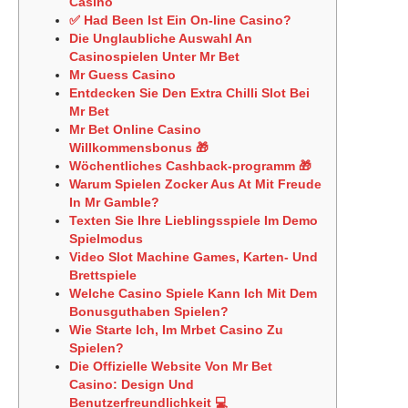
Casino
✅ Had Been Ist Ein On-line Casino?
Die Unglaubliche Auswahl An
Casinospielen Unter Mr Bet
Mr Guess Casino
Entdecken Sie Den Extra Chilli Slot Bei
Mr Bet
Mr Bet Online Casino
Willkommensbonus 🎁
Wöchentliches Cashback-programm 🎁
Warum Spielen Zocker Aus At Mit Freude
In Mr Gamble?
Texten Sie Ihre Lieblingsspiele Im Demo
Spielmodus
Video Slot Machine Games, Karten- Und
Brettspiele
Welche Casino Spiele Kann Ich Mit Dem
Bonusguthaben Spielen?
Wie Starte Ich, Im Mrbet Casino Zu
Spielen?
Die Offizielle Website Von Mr Bet
Casino: Design Und
Benutzerfreundlichkeit 💻