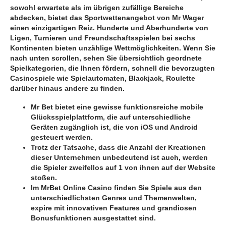
sowohl erwartete als im übrigen zufällige Bereiche
abdecken, bietet das Sportwettenangebot von Mr Wager
einen einzigartigen Reiz. Hunderte und Aberhunderte von
Ligen, Turnieren und Freundschaftsspielen bei sechs
Kontinenten bieten unzählige Wettmöglichkeiten. Wenn Sie
nach unten scrollen, sehen Sie übersichtlich geordnete
Spielkategorien, die Ihnen fördern, schnell die bevorzugten
Casinospiele wie Spielautomaten, Blackjack, Roulette
darüber hinaus andere zu finden.
Mr Bet bietet eine gewisse funktionsreiche mobile
Glücksspielplattform, die auf unterschiedliche
Geräten zugänglich ist, die von iOS und Android
gesteuert werden.
Trotz der Tatsache, dass die Anzahl der Kreationen
dieser Unternehmen unbedeutend ist auch, werden
die Spieler zweifellos auf 1 von ihnen auf der Website
stoßen.
Im MrBet Online Casino finden Sie Spiele aus den
unterschiedlichsten Genres und Themenwelten,
expire mit innovativen Features und grandiosen
Bonusfunktionen ausgestattet sind.