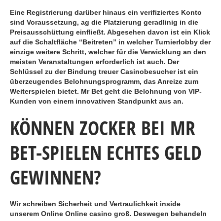
Eine Registrierung darüber hinaus ein verifiziertes Konto
sind Voraussetzung, ag die Platzierung geradlinig in die
Preisausschüttung einfließt. Abgesehen davon ist ein Klick
auf die Schaltfläche “Beitreten” in welcher Turnierlobby der
einzige weitere Schritt, welcher für die Verwicklung an den
meisten Veranstaltungen erforderlich ist auch. Der
Schlüssel zu der Bindung treuer Casinobesucher ist ein
überzeugendes Belohnungsprogramm, das Anreize zum
Weiterspielen bietet. Mr Bet geht die Belohnung von VIP-
Kunden von einem innovativen Standpunkt aus an.
KÖNNEN ZOCKER BEI MR
BET-SPIELEN ECHTES GELD
GEWINNEN?
Wir schreiben Sicherheit und Vertraulichkeit inside
unserem Online Online casino groß. Deswegen behandeln