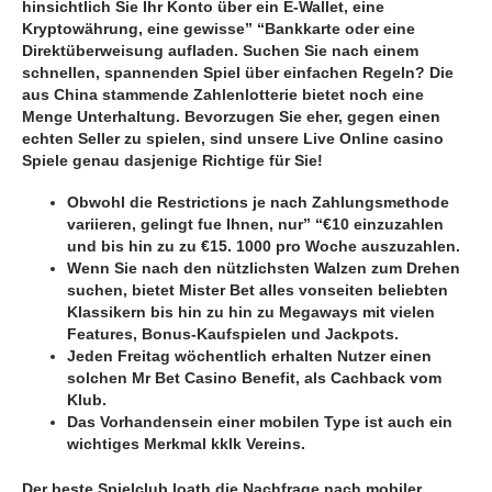
hinsichtlich Sie Ihr Konto über ein E-Wallet, eine
Kryptowährung, eine gewisse” “Bankkarte oder eine
Direktüberweisung aufladen. Suchen Sie nach einem
schnellen, spannenden Spiel über einfachen Regeln? Die
aus China stammende Zahlenlotterie bietet noch eine
Menge Unterhaltung. Bevorzugen Sie eher, gegen einen
echten Seller zu spielen, sind unsere Live Online casino
Spiele genau dasjenige Richtige für Sie!
Obwohl die Restrictions je nach Zahlungsmethode
variieren, gelingt fue Ihnen, nur” “€10 einzuzahlen
und bis hin zu zu €15. 1000 pro Woche auszuzahlen.
Wenn Sie nach den nützlichsten Walzen zum Drehen
suchen, bietet Mister Bet alles vonseiten beliebten
Klassikern bis hin zu hin zu Megaways mit vielen
Features, Bonus-Kaufspielen und Jackpots.
Jeden Freitag wöchentlich erhalten Nutzer einen
solchen Mr Bet Casino Benefit, als Cachback vom
Klub.
Das Vorhandensein einer mobilen Type ist auch ein
wichtiges Merkmal kklk Vereins.
Der beste Spielclub loath die Nachfrage nach mobiler