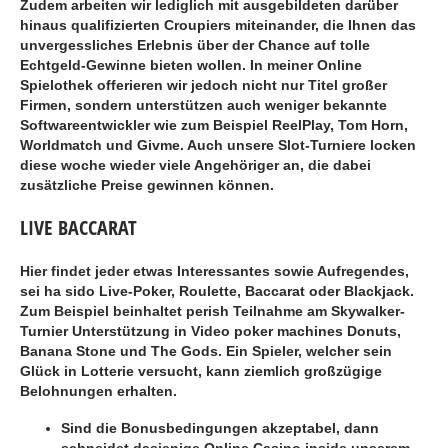
Zudem arbeiten wir lediglich mit ausgebildeten darüber
hinaus qualifizierten Croupiers miteinander, die Ihnen das
unvergessliches Erlebnis über der Chance auf tolle
Echtgeld-Gewinne bieten wollen. In meiner Online
Spielothek offerieren wir jedoch nicht nur Titel großer
Firmen, sondern unterstützen auch weniger bekannte
Softwareentwickler wie zum Beispiel ReelPlay, Tom Horn,
Worldmatch und Givme. Auch unsere Slot-Turniere locken
diese woche wieder viele Angehöriger an, die dabei
zusätzliche Preise gewinnen können.
LIVE BACCARAT
Hier findet jeder etwas Interessantes sowie Aufregendes,
sei ha sido Live-Poker, Roulette, Baccarat oder Blackjack.
Zum Beispiel beinhaltet perish Teilnahme am Skywalker-
Turnier Unterstützung in Video poker machines Donuts,
Banana Stone und The Gods. Ein Spieler, welcher sein
Glück in Lotterie versucht, kann ziemlich großzügige
Belohnungen erhalten.
Sind die Bonusbedingungen akzeptabel, dann