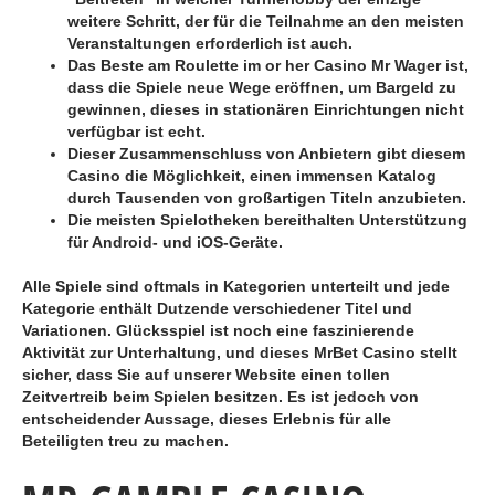
weitere Schritt, der für die Teilnahme an den meisten
Veranstaltungen erforderlich ist auch.
Das Beste am Roulette im or her Casino Mr Wager ist,
dass die Spiele neue Wege eröffnen, um Bargeld zu
gewinnen, dieses in stationären Einrichtungen nicht
verfügbar ist echt.
Dieser Zusammenschluss von Anbietern gibt diesem
Casino die Möglichkeit, einen immensen Katalog
durch Tausenden von großartigen Titeln anzubieten.
Die meisten Spielotheken bereithalten Unterstützung
für Android- und iOS-Geräte.
Alle Spiele sind oftmals in Kategorien unterteilt und jede
Kategorie enthält Dutzende verschiedener Titel und
Variationen. Glücksspiel ist noch eine faszinierende
Aktivität zur Unterhaltung, und dieses MrBet Casino stellt
sicher, dass Sie auf unserer Website einen tollen
Zeitvertreib beim Spielen besitzen. Es ist jedoch von
entscheidender Aussage, dieses Erlebnis für alle
Beteiligten treu zu machen.