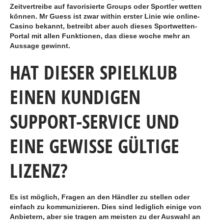
Zeitvertreibe auf favorisierte Groups oder Sportler wetten
können. Mr Guess ist zwar within erster Linie wie online-
Casino bekannt, betreibt aber auch dieses Sportwetten-
Portal mit allen Funktionen, das diese woche mehr an
Aussage gewinnt.
HAT DIESER SPIELKLUB
EINEN KUNDIGEN
SUPPORT-SERVICE UND
EINE GEWISSE GÜLTIGE
LIZENZ?
Es ist möglich, Fragen an den Händler zu stellen oder
einfach zu kommunizieren. Dies sind lediglich einige von
Anbietern, aber sie tragen am meisten zu der Auswahl an