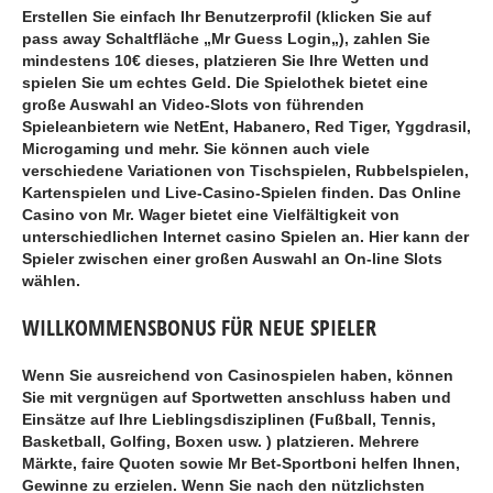
Erstellen Sie einfach Ihr Benutzerprofil (klicken Sie auf
pass away Schaltfläche „Mr Guess Login„), zahlen Sie
mindestens 10€ dieses, platzieren Sie Ihre Wetten und
spielen Sie um echtes Geld. Die Spielothek bietet eine
große Auswahl an Video-Slots von führenden
Spieleanbietern wie NetEnt, Habanero, Red Tiger, Yggdrasil,
Microgaming und mehr. Sie können auch viele
verschiedene Variationen von Tischspielen, Rubbelspielen,
Kartenspielen und Live-Casino-Spielen finden. Das Online
Casino von Mr. Wager bietet eine Vielfältigkeit von
unterschiedlichen Internet casino Spielen an. Hier kann der
Spieler zwischen einer großen Auswahl an On-line Slots
wählen.
WILLKOMMENSBONUS FÜR NEUE SPIELER
Wenn Sie ausreichend von Casinospielen haben, können
Sie mit vergnügen auf Sportwetten anschluss haben und
Einsätze auf Ihre Lieblingsdisziplinen (Fußball, Tennis,
Basketball, Golfing, Boxen usw. ) platzieren. Mehrere
Märkte, faire Quoten sowie Mr Bet-Sportboni helfen Ihnen,
Gewinne zu erzielen. Wenn Sie nach den nützlichsten