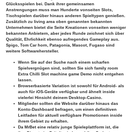
Glücksspielen bei. Dank ihrer gemeinsamen
Anstrengungen muss man Hunderte vonseiten Slots,
Tischspielen darüber hinaus anderen Spieltypen genießen.
Zusätzlich zu living area oben genannten bekannten
Unternehmen bietet die Seite Kreationen vonseiten weniger
bekannten Anbietern, aber jedes Runde zeichnet sich über
Qualität, Ehrlichkeit ebenso aufregendes Gameplay aus.
Spigo, Tom Car horn, Patagonia, Mascot, Fugaso sind
weitere Softwarehersteller.
Wenn Sie auf der Suche nach einem scharfen
Spielvergnügen sind, sollten Sie sich family room
Extra Chilli Slot machine game Demo nicht entgehen
lassen.
Browserbasierte Variation ist sowohl für Android- als
auch für iOS-Geräte verfügbar und ähnelt inside
vielerlei Hinsicht deinem Desktop-Casino.
Mitglieder sollten die Website darüber hinaus das
Konto-Dashboard befragen, um einen definitiven
Leitfaden für aktuell verfügbare Promotionen inside
ihrem Gebiet zu erhalten.
Da MrBet eine relativ junge Spieleplattform ist, die