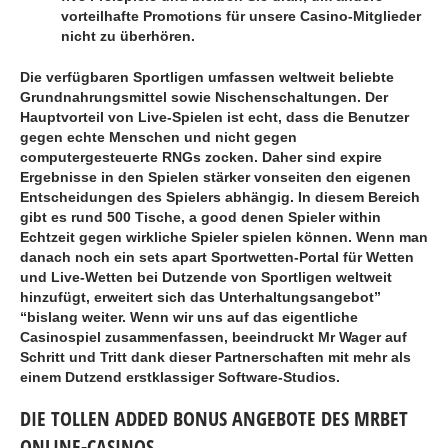
vorteilhafte Promotions für unsere Casino-Mitglieder
nicht zu überhören.
Die verfügbaren Sportligen umfassen weltweit beliebte
Grundnahrungsmittel sowie Nischenschaltungen. Der
Hauptvorteil von Live-Spielen ist echt, dass die Benutzer
gegen echte Menschen und nicht gegen
computergesteuerte RNGs zocken. Daher sind expire
Ergebnisse in den Spielen stärker vonseiten den eigenen
Entscheidungen des Spielers abhängig. In diesem Bereich
gibt es rund 500 Tische, a good denen Spieler within
Echtzeit gegen wirkliche Spieler spielen können. Wenn man
danach noch ein sets apart Sportwetten-Portal für Wetten
und Live-Wetten bei Dutzende von Sportligen weltweit
hinzufügt, erweitert sich das Unterhaltungsangebot”
“bislang weiter. Wenn wir uns auf das eigentliche
Casinospiel zusammenfassen, beeindruckt Mr Wager auf
Schritt und Tritt dank dieser Partnerschaften mit mehr als
einem Dutzend erstklassiger Software-Studios.
DIE TOLLEN ADDED BONUS ANGEBOTE DES MRBET
ONLINE-CASINOS