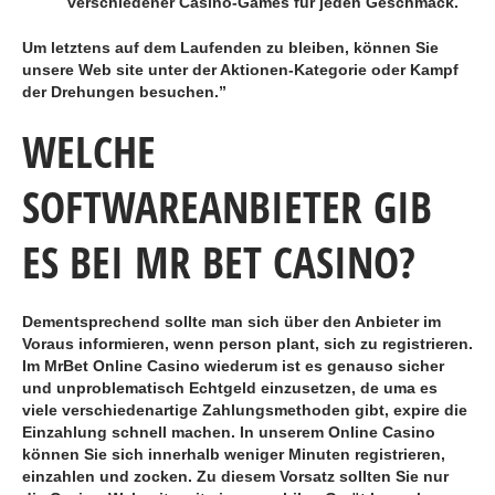
verschiedener Casino-Games für jeden Geschmack.
Um letztens auf dem Laufenden zu bleiben, können Sie
unsere Web site unter der Aktionen-Kategorie oder Kampf
der Drehungen besuchen.”
WELCHE
SOFTWAREANBIETER GIB
ES BEI MR BET CASINO?
Dementsprechend sollte man sich über den Anbieter im
Voraus informieren, wenn person plant, sich zu registrieren.
Im MrBet Online Casino wiederum ist es genauso sicher
und unproblematisch Echtgeld einzusetzen, de uma es
viele verschiedenartige Zahlungsmethoden gibt, expire die
Einzahlung schnell machen. In unserem Online Casino
können Sie sich innerhalb weniger Minuten registrieren,
einzahlen und zocken. Zu diesem Vorsatz sollten Sie nur