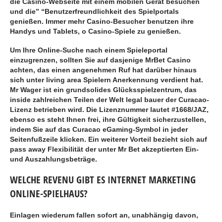
die Casino-Webseite mit einem mobilen Gerät besuchen
und die” “Benutzerfreundlichkeit des Spielportals
genießen. Immer mehr Casino-Besucher benutzen ihre
Handys und Tablets, o Casino-Spiele zu genießen.
Um Ihre Online-Suche nach einem Spieleportal
einzugrenzen, sollten Sie auf dasjenige MrBet Casino
achten, das einen angenehmen Ruf hat darüber hinaus
sich unter living area Spielern Anerkennung verdient hat.
Mr Wager ist ein grundsolides Glücksspielzentrum, das
inside zahlreichen Teilen der Welt legal bauer der Curacao-
Lizenz betrieben wird. Die Lizenznummer lautet #1668/JAZ,
ebenso es steht Ihnen frei, ihre Gültigkeit sicherzustellen,
indem Sie auf das Curacao eGaming-Symbol in jeder
Seitenfußzeile klicken. Ein weiterer Vorteil bezieht sich auf
pass away Flexibilität der unter Mr Bet akzeptierten Ein-
und Auszahlungsbeträge.
WELCHE REVENU GIBT ES INTERNET MARKETING
ONLINE-SPIELHAUS?
Einlagen wiederum fallen sofort an, unabhängig davon,