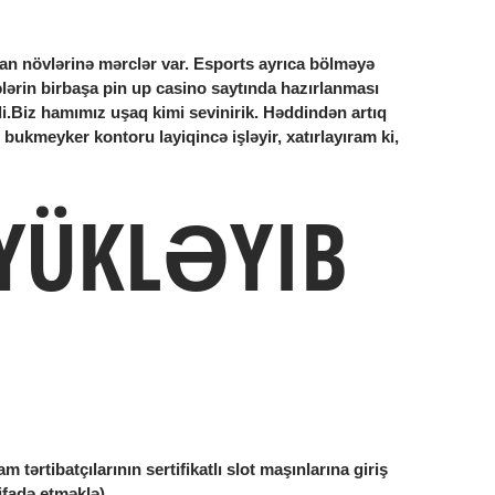
dman növlərinə mərclər var. Esports ayrıca bölməyə
ərin birbaşa pin up casino saytında hazırlanması
etdi.Biz hamımız uşaq kimi sevinirik. Həddindən artıq
 bukmeyker kontoru layiqincə işləyir, xatırlayıram ki,
 YÜKLƏYIB
tərtibatçılarının sertifikatlı slot maşınlarına giriş
ifadə etməklə).