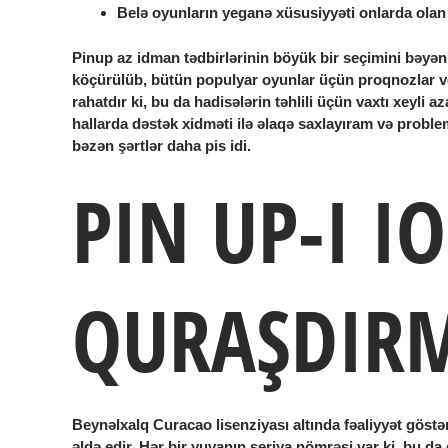
Belə oyunların yeganə xüsusiyyəti onlarda olan 
Pinup az idman tədbirlərinin böyük bir seçimini bəyəni
köçürülüb, bütün populyar oyunlar üçün proqnozlar ve
rahatdır ki, bu da hadisələrin təhlili üçün vaxtı xeyli 
hallarda dəstək xidməti ilə əlaqə saxlayıram və problem
bəzən şərtlər daha pis idi.
PIN UP-I I
QURAŞDIR
Beynəlxalq Curacao lisenziyası altında fəaliyyət göstərə
əldə edir. Hər bir yuvanın seriya nömrəsi var ki, bu 