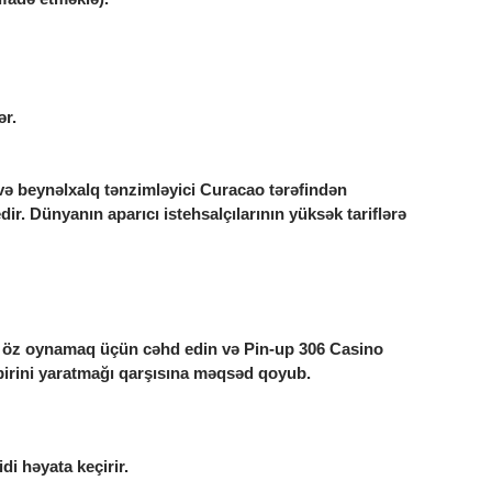
ər.
r və beynəlxalq tənzimləyici Curacao tərəfindən
edir. Dünyanın aparıcı istehsalçılarının yüksək tariflərə
nız öz oynamaq üçün cəhd edin və Pin-up 306 Casino
 birini yaratmağı qarşısına məqsəd qoyub.
i həyata keçirir.