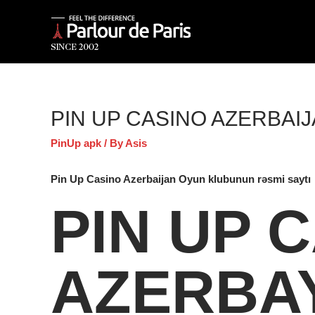
PIN UP CASINO AZERBAI
PinUp apk
/ By
Asis
Pin Up Casino Azerbaijan Oyun klubunun rəsmi saytı
PIN UP 
AZERBA