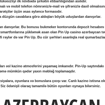
kəsizliyi ilk növbədə şirkətin etibarlılığından asılıdır.
ı və mobil telefon nömrəniz/e-mail və şifrənizlə daxil olmalısın
arətçilər üçün əsas əyləncə formasıdır.
 düzgün cavablara görə aldıqları böyük uduşlardan danışırlar.
 danışırlar. Bu bonusu bukmeker kontorunda depozit hesabını do
 smartfonlarına yükləmək asan olan Pin Up casino azerbaycan tət
rəylər də var Pin Up. Bu cür şərhləri asanlıqla real qumarbazla
ları əsl kazino atmosferini yaşamaq imkanıdır. Pin-Up saytındakı ç
əqəmə mümkün qədər yaxın məbləğ toplamaqdır.
iyalara, oyunlara və bonuslara çıxışı var. Canlı kazino istisna ol
Siz ödənişli olaraq tamamilə bütün oyunları oynaya bilərsiniz.