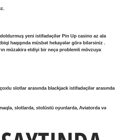
ız.
ldurmuş yeni istifadəçilər Pin Up casino az ala
biqi haqqında müsbət hekayələr görə bilərsiniz .
rın müzakirə etdiyi bir neçə problemli mövzuya
oxlu slotlar arasında blackjack istifadəçilər arasında
maqla, slotlarda, stolüstü oyunlarda, Aviatorda və