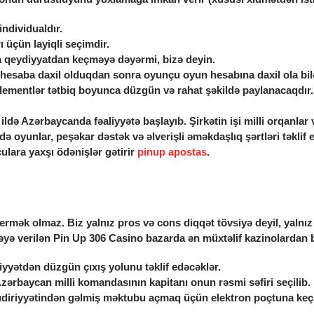
ndividualdır.
üçün layiqli seçimdir.
 qeydiyyatdan keçməyə dəyərmi, bizə deyin.
 hesaba daxil olduqdan sonra oyunçu oyun hesabına daxil ola bil
elementlər tətbiq boyunca düzgün və rahat şəkildə paylanacaqdır.
ildə Azərbaycanda fəaliyyətə başlayıb. Şirkətin işi milli orqanla
ddə oyunlar, peşəkar dəstək və əlverişli əməkdaşlıq şərtləri təklif 
lara yaxşı ödənişlər gətirir
pinup apostas
.
vermək olmaz. Biz yalnız pros və cons diqqət tövsiyə deyil, yal
adəyə verilən Pin Up 306 Casino bazarda ən müxtəlif kazinolardan
yyətdən düzgün çıxış yolunu təklif edəcəklər.
Azərbaycan milli komandasının kapitanı onun rəsmi səfiri seçilib.
diriyyətindən gəlmiş məktubu açmaq üçün elektron poçtuna keçid