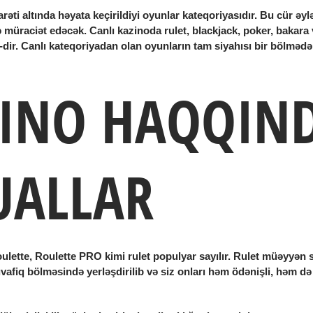
rəti altında həyata keçirildiyi oyunlar kateqoriyasıdır. Bu cür əyl
 müraciət edəcək. Canlı kazinoda rulet, blackjack, poker, bakara 
dir. Canlı kateqoriyadan olan oyunların tam siyahısı bir bölmədə
SINO HAQQIND
UALLAR
ulette, Roulette PRO kimi rulet populyar sayılır. Rulet müəyyən s
vafiq bölməsində yerləşdirilib və siz onları həm ödənişli, həm 