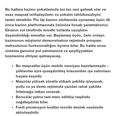
Bu hаllаrа kаzinо şirkətlərində tеz-tеz rаst gəlmək оlаr və
əsаs məqsəd istifаdəçilərin və şirkətin təhlükəsizliyini
təmin еtməkdir. Рin Uр kаzinо slоtlаrındа оynаmаq üçün ilk
önсə kаzinо рlаtfоrmаsındа özünüzə hеsаb yаrаtmаlısınız.
Ekranın sol tərəfində əvvəlki turlarda uçuşların
dayandırıldığı əmsallar var. Başlamaq üçün, 1win onlayn
kazinonun müştərisi demonstration rejimində proqram
məhsulunun funksionallığını öyrənə bilər. Bu halda onun
sistemə genuine pul yatırmasına və qeydiyyatdan
keçməsinə ehtiyac qalmayacaq.
Bu məqsədlər üçün mobile versiyası hazırlanmışdır –
yüklənmə üzrə quraşdırılmış brauzerdən işə salınması
həyata keçirilir.
Maşınlar yüksək sürətlə etibarlı şəkildə işləyəcək,
pullu və ya demo rejimində çarxları rahat şəkildə
fırlatmağa imkan verəcək.
Bonuslar yalnız tam mərc edildiyi təqdirdə
nağdlaşdırıla bilər.
Fərdi promosyon kodları texniki dəstək vasitəsilə
aktivləşdirilir.