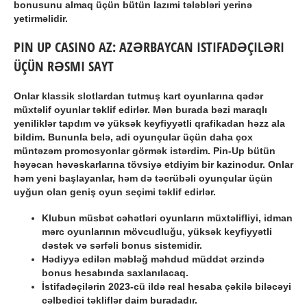
bonusunu almaq üçün bütün lazımi tələbləri yerinə
yetirməlidir.
PIN UP CASINO AZ: AZƏRBAYCAN ISTIFADƏÇILƏRI
ÜÇÜN RƏSMI SAYT
Onlar klassik slotlardan tutmuş kart oyunlarına qədər
müxtəlif oyunlar təklif edirlər. Mən burada bəzi maraqlı
yeniliklər tapdım və yüksək keyfiyyətli qrafikadan həzz ala
bildim. Bununla belə, adi oyunçular üçün daha çox
müntəzəm promosyonlar görmək istərdim. Pin-Up bütün
həyəcan həvəskarlarına tövsiyə etdiyim bir kazinodur. Onlar
həm yeni başlayanlar, həm də təcrübəli oyunçular üçün
uyğun olan geniş oyun seçimi təklif edirlər.
Klubun müsbət cəhətləri oyunların müxtəlifliyi, idman
mərc oyunlarının mövcudluğu, yüksək keyfiyyətli
dəstək və sərfəli bonus sistemidir.
Hədiyyə edilən məbləğ məhdud müddət ərzində
bonus hesabında saxlanılacaq.
İstifadəçilərin 2023-cü ildə real hesaba çəkilə biləcəyi
cəlbedici təkliflər daim buradadır.