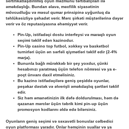
sertifikatlaşdırılmış oyun məzmunu tərtibatçıları ilə
əməkdaşlığı. Bundan əlavə, məxfilik siyasətinin
mövcudluğu və məsul qumar prinsipinə uyğunluq da
təhlükəsizliyə şəhadət verir. Mərc şirkəti müştərilərinə dəyər
verir və öz reputasiyasına əhəmiyyət verir.
Pin-Up, istifadəçi dostu interfeysi və maraqlı oyun
seçimi təklif edən kazinodur.
Pin-Up casino top futbol, ​​xokkey və basketbol
turnirləri üçün ən sərfəli qiymətləri təklif edir (2-4%
marja).
Bununla bağlı mürəkkəb bir şey yoxdur, çünki
hesabınızı yaratmaq üçün telefon nömrəsi və ya e-
poçt ünvanı daxil etməlisiniz.
Bu kazino istifadəçilərə geniş çeşiddə oyunlar,
peşəkar dəstək və əlverişli əməkdaşlıq şərtləri təklif
edir.
Siz həm əmanətinizin ilk dəfə doldurulması, həm də
qazanan mərclər üçün təbrik kimi pin-up üçün
promosyon kodlarını əldə edə bilərsiniz.
Oyunların geniş seçimi və səxavətli bonuslar cəlbedici
oyun platforması yaradır. Onlar həmçinin suallar və ya