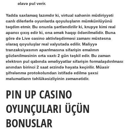
əlavə pul verir.
Yadda saxlamaq lazımdır ki, virtual sahənin müdiriyyəti
canlı dilerlərlə oyunlarda qoyuluşların mümkünlüyünü
təqdim etmir. Bu onunla şərtləndirilir ki, krupye kimi real
aparıcı çıxış edir ki, ona əmək haqqı ödənilməlidir. Buna
görə də Live casino aktivləşdirməsi zamanı müstəsna
olaraq qoyuluşlar real valyutada edilir. Maliyyə
tranzaksiyasının aparılmasına sifarişin emalının
gözlənilməsinin orta vaxtı 2 gün təşkil edir. Bu zaman
elektron pul qabında əməliyyatlar sifarişin formalaşdırılması
anından birinci 2 saat ərzində həyata keçirilir. Müasir
şifrələnmə protokolundan istifadə edilmə şəxsi
məlumatların təhlükəsizliyinin zəmanətidir.
PIN UP CASINO
OYUNÇULARI ÜÇÜN
BONUSLAR