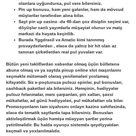
olanlara uyğundursa, pul verə bilərsiniz.
Pin up bonusu, həm yeni gələnlər, həm də mövcud
müştərilər tərəfindən alına bilər.
Sayt pin up casino -də 40-dan çox disiplin seçimi var,
döyüşlər canlı yayımlarla müşayiət olunur və matç
mərkəzi də həyata keçirilib.
Burada Yggdrasil və Amatic kimi tanınmış
provayderlərdən , eləcə də yalnız bir hit olan az
tanınan şirkətlərdən real pul yuvaları var.
Bütün yeni təkliflərdən xəbərdar olmaq üçün bülletenə
abunə olmaq və ya saytda pinup online slot maşınlarını
seçməklə mütəmadi olaraq yeniləmələri yoxlamaq
kifayətdir. Siz e-poçtunuza pulsuz spinlər, pul bonusları,
cashback paketləri ala bilərsiniz. Həmçinin, hədiyyələr
pulsuz fırlanmalar, mərc çarpanları, pin xalları, şəxsi
mükafatlar, ad günü hədiyyələri, pul mükafatları ola bilər.
Promosyonların tam siyahısını onlayn kazino səhifəsində,
eləcə də tematik saytlarda tapa bilərsiniz. Bonusları
aktivləşdirmək üçün həmişə müəyyən şərtlər yerinə
yetirilməlidir. Bu halda oyunçu sistemdə qeydiyyatdan
keçməli və yoxlanılmalıdır.