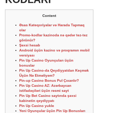
Content
Əsas Kateqoriyalar və Harada Tapmaq
olar
Promo-kodlar kazinoda nə qədər tez-tez
görünür?
Şəxsi hesab
Android üçün kazino və proqramın mobil
versiyası
Pin Up Casino Oyunçuları üçün
bonuslar
Pin Up Casino-da Qeydiyyatdan Keçmək
Üçün Nə Etməliyəm?
Pin-up Casino Bonus Pul Çıxarılır?
Pin Up Casino AZ: Azərbaycan
istifadəçiləri üçün rəsmi sayt
Pin Up Bet Casino saytında şəxsi
kabinetin qeydiyyatı
Pin Up Casino yukle
Yeni Oyunçular üçün Pin Up Bonusları