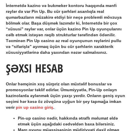
İnternetdə kazino və bukmeker kontoru haqqında mənfi
rəylər də var Pin Up. Bu cür şərhləri asanlıqla real
qumarbazların müzakirə etdiyi bir neçə problemli mövzuya
bölmək olar. Başa düşmək lazımdır ki, İnternetdə bir çox
“xüsusi” rəylər var, onlar üçün kazino Pin Up oyunçularını
cəlb etmək istəyən rəqib strukturlar tərəfindən ödənilir.
Təxminən Pin Up casino az real oyunçunun rəylərini pullu
və “sifarişlə” ayırmaq üçün bu cür şərhlərin xarakterik
xüsusiyyətlərinə daha yaxından nəzər salmalısınız.
ŞƏXSI HESAB
Onlar həmçinin xoş sürpriz olan müxtəlif bonuslar və
promosyonlar təklif edirlər. Ümumiyyətlə, Pin-Up onlayn
kazinolarda əylənmək üçün yaxşı yerdir. Onların geniş oyun
seçimi hər kəsə öz zövqünə uyğun bir şey tapmağa imkan
verir
pin up casino giriş
.
Pin-up casino nədir, hakkında ətraflı məlumat əldə
etmək üçün aşağıdaki cədvəldən baxa bilərsiniz.
Mərc oyunu müəssisəsinin müdiriyyəti daxil olmaq