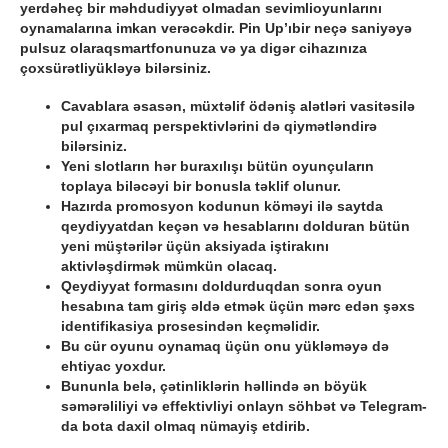
yerdəheç bir məhdudiyyət olmadan sevimlioyunlarını
oynamalarına imkan verəcəkdir. Pin Up’ıbir neçə saniyəyə
pulsuz olaraqsmartfonunuza və ya digər cihazınıza
çoxsürətliyükləyə bilərsiniz.
Cavablara əsasən, müxtəlif ödəniş alətləri vasitəsilə
pul çıxarmaq perspektivlərini də qiymətləndirə
bilərsiniz.
Yeni slotların hər buraxılışı bütün oyunçuların
toplaya biləcəyi bir bonusla təklif olunur.
Hazırda promosyon kodunun köməyi ilə saytda
qeydiyyatdan keçən və hesablarını dolduran bütün
yeni müştərilər üçün aksiyada iştirakını
aktivləşdirmək mümkün olacaq.
Qeydiyyat formasını doldurduqdan sonra oyun
hesabına tam giriş əldə etmək üçün mərc edən şəxs
identifikasiya prosesindən keçməlidir.
Bu cür oyunu oynamaq üçün onu yükləməyə də
ehtiyac yoxdur.
Bununla belə, çətinliklərin həllində ən böyük
səmərəliliyi və effektivliyi onlayn söhbət və Telegram-
da bota daxil olmaq nümayiş etdirib.