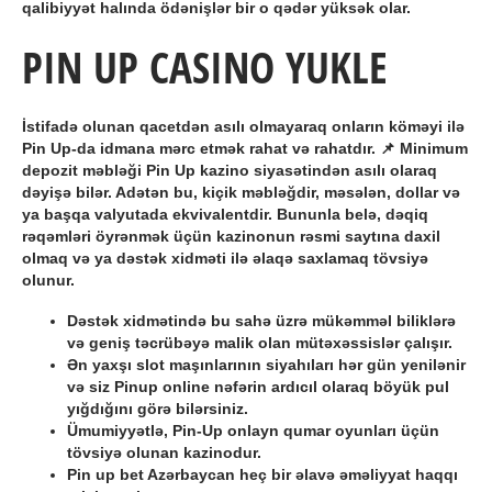
qalibiyyət halında ödənişlər bir o qədər yüksək olar.
PIN UP CASINO YUKLE
İstifadə olunan qacetdən asılı olmayaraq onların köməyi ilə
Pin Up-da idmana mərc etmək rahat və rahatdır. 📌 Minimum
depozit məbləği Pin Up kazino siyasətindən asılı olaraq
dəyişə bilər. Adətən bu, kiçik məbləğdir, məsələn, dollar və
ya başqa valyutada ekvivalentdir. Bununla belə, dəqiq
rəqəmləri öyrənmək üçün kazinonun rəsmi saytına daxil
olmaq və ya dəstək xidməti ilə əlaqə saxlamaq tövsiyə
olunur.
Dəstək xidmətində bu sahə üzrə mükəmməl biliklərə
və geniş təcrübəyə malik olan mütəxəssislər çalışır.
Ən yaxşı slot maşınlarının siyahıları hər gün yenilənir
və siz Pinup online nəfərin ardıcıl olaraq böyük pul
yığdığını görə bilərsiniz.
Ümumiyyətlə, Pin-Up onlayn qumar oyunları üçün
tövsiyə olunan kazinodur.
Pin up bet Azərbaycan heç bir əlavə əməliyyat haqqı