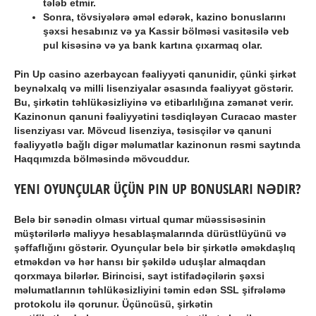
tələb etmir.
Sonra, tövsiyələrə əməl edərək, kazino bonuslarını
şəxsi hesabınız və ya Kassir bölməsi vasitəsilə veb
pul kisəsinə və ya bank kartına çıxarmaq olar.
Pin Up casino azerbaycan fəaliyyəti qanunidir, çünki şirkət
beynəlxalq və milli lisenziyalar əsasında fəaliyyət göstərir.
Bu, şirkətin təhlükəsizliyinə və etibarlılığına zəmanət verir.
Kazinonun qanuni fəaliyyətini təsdiqləyən Curacao master
lisenziyası var. Mövcud lisenziya, təsisçilər və qanuni
fəaliyyətlə bağlı digər məlumatlar kazinonun rəsmi saytında
Haqqımızda bölməsində mövcuddur.
YENI OYUNÇULAR ÜÇÜN PIN UP BONUSLARI NƏDIR?
Belə bir sənədin olması virtual qumar müəssisəsinin
müştərilərlə maliyyə hesablaşmalarında dürüstlüyünü və
şəffaflığını göstərir. Oyunçular belə bir şirkətlə əməkdaşlıq
etməkdən və hər hansı bir şəkildə uduşlar almaqdan
qorxmaya bilərlər. Birincisi, sayt istifadəçilərin şəxsi
məlumatlarının təhlükəsizliyini təmin edən SSL şifrələmə
protokolu ilə qorunur. Üçüncüsü, şirkətin