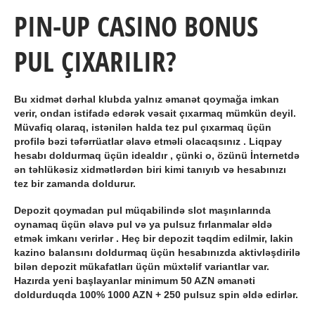
PIN-UP CASINO BONUS
PUL ÇIXARILIR?
Bu xidmət dərhal klubda yalnız əmanət qoymağa imkan
verir, ondan istifadə edərək vəsait çıxarmaq mümkün deyil.
Müvafiq olaraq, istənilən halda tez pul çıxarmaq üçün
profilə bəzi təfərrüatlar əlavə etməli olacaqsınız . Liqpay
hesabı doldurmaq üçün idealdır , çünki o, özünü İnternetdə
ən təhlükəsiz xidmətlərdən biri kimi tanıyıb və hesabınızı
tez bir zamanda doldurur.
Depozit qoymadan pul müqabilində slot maşınlarında
oynamaq üçün əlavə pul və ya pulsuz fırlanmalar əldə
etmək imkanı verirlər . Heç bir depozit təqdim edilmir, lakin
kazino balansını doldurmaq üçün hesabınızda aktivləşdirilə
bilən depozit mükafatları üçün müxtəlif variantlar var.
Hazırda yeni başlayanlar minimum 50 AZN əmanəti
doldurduqda 100% 1000 AZN + 250 pulsuz spin əldə edirlər.