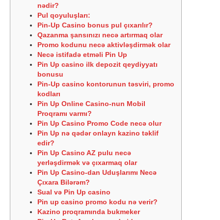
nədir?
Pul qoyuluşları:
Pin-Up Casino bonus pul çıxarılır?
Qazanma şansınızı necə artırmaq olar
Promo kodunu necə aktivləşdirmək olar
Necə istifadə etməli Pin Up
Pin Up casino ilk depozit qeydiyyatı
bonusu
Pin-Up casino kontorunun təsviri, promo
kodları
Pin Up Online Casino-nun Mobil
Proqramı varmı?
Pin Up Casino Promo Code necə olur
Pin Up nə qədər onlayn kazino təklif
edir?
Pin Up Casino AZ pulu necə
yerləşdirmək və çıxarmaq olar
Pin Up Casino-dan Uduşlarımı Necə
Çıxara Bilərəm?
Sual və Pin Up casino
Pin up casino promo kodu nə verir?
Kazino proqramında bukmeker