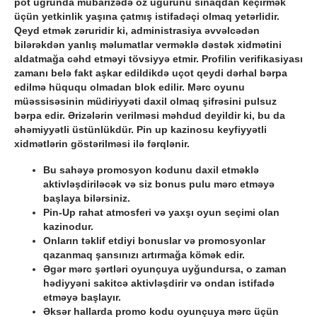
pot uğrunda mübarizədə öz uğurunu sınaqdan keçirmək
üçün yetkinlik yaşına çatmış istifadəçi olmaq yetərlidir.
Qeyd etmək zəruridir ki, administrasiya əvvəlcədən
bilərəkdən yanlış məlumatlar verməklə dəstək xidmətini
aldatmağa cəhd etməyi tövsiyyə etmir. Profilin verifikasiyası
zamanı belə fakt aşkar edildikdə uçot qeydi dərhal bərpa
edilmə hüququ olmadan blok edilir. Mərc oyunu
müəssisəsinin müdiriyyəti daxil olmaq şifrəsini pulsuz
bərpa edir. Ərizələrin verilməsi məhdud deyildir ki, bu da
əhəmiyyətli üstünlükdür. Pin up kazinosu keyfiyyətli
xidmətlərin göstərilməsi ilə fərqlənir.
Bu sahəyə promosyon kodunu daxil etməklə
aktivləşdiriləcək və siz bonus pulu mərc etməyə
başlaya bilərsiniz.
Pin-Up rahat atmosferi və yaxşı oyun seçimi olan
kazinodur.
Onların təklif etdiyi bonuslar və promosyonlar
qazanmaq şansınızı artırmağa kömək edir.
Əgər mərc şərtləri oyunçuya uyğundursa, o zaman
hədiyyəni sakitcə aktivləşdirir və ondan istifadə
etməyə başlayır.
Əksər hallarda promo kodu oyunçuya mərc üçün