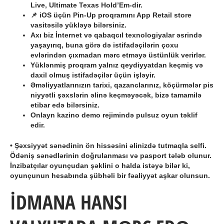
Live, Ultimate Texas Hold’Em-dir.
📌 iOS üçün Pin-Up proqramını App Retail store
vasitəsilə yükləyə bilərsiniz.
Axı biz İnternet və qabaqcıl texnologiyalar əsrində
yaşayırıq, buna görə də istifadəçilərin çoxu
evlərindən çıxmadan mərc etməyə üstünlük verirlər.
Yüklənmiş proqram yalnız qeydiyyatdan keçmiş və
daxil olmuş istifadəçilər üçün işləyir.
Əməliyyatlarınızın tarixi, qazanclarınız, köçürmələr pis
niyyətli şəxslərin əlinə keçməyəcək, bizə tamamilə
etibar edə bilərsiniz.
Onlayn kazino demo rejimində pulsuz oyun təklif
edir.
• Şəxsiyyət sənədinin ön hissəsini əlinizdə tutmaqla selfi.
Ödəniş sənədlərinin doğrulanması və pasport tələb olunur.
İnzibatçılar oyunçudan şəklini o halda istəyə bilər ki,
oyunçunun hesabında şübhəli bir fəaliyyət aşkar olunsun.
İDMANA HANSI