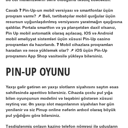
Cavab ❓ Pin-Up-un mobil versiyası və smartfonlar üçün
proqram varmı? 📌 Bəli, tərtibatçılar mobil qurğular üçün
resursun uyğunlaşdırılmış versiyasını yaratmağın qayğısına
qaldılar. Portala smartfon və ya planşetdən daxil olsanız,
Pin Up mobil avtomatik olaraq açılacaq. IOS və Android
mobil əməliyyat sistemləri üçün xüsusi Pin-Up casino
proqramları da hazırlanıb. ❓ Mobil cihazlara proqramları
haradan və necə yükləmək olar? 📌 iOS üçün Pin-Up
proqramını App Shop vasitəsilə yükləyə bilərsiniz.
PIN-UP OYUNU
Yaxşı gəlir gətirən ən yaxşı slotların siyahısını saytın əsas
səhifəsində aperitivo bilərsiniz. Cihazda çoxlu pul yığa
bilən oyunçunun modelini və ləqəbini göstərən xüsusi
reytinq var. Ən yaxşı slot maşınlarının siyahıları hər gün
yenilənir və siz Pinup online nəfərin ardıcıl olaraq böyük
pul yığdığını görə bilərsiniz.
Təsdiqlənmiş onlayn kazino telefon nömrəsi ilə uduşların