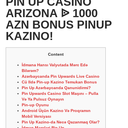
PIN UP CASINO
ARIZONA ᐉ 1000
AZN BONUS PINUP
KAZINO!
Content
İdmana Hansı Valyutada Mərc Edə
Bilərəm?
Azərbaycanda Pin Upwards Live Casino
Cü Ildə Pin-up Kazino Temukan Bonus
Pin Up Azərbaycanda Qanunidirmi?
Pin Upwards Casino Slot Maşını – Pulla
Və Ya Pulsuz Oynayın
Pin-up Oyunu
Android Üçün Kazino Və Proqramın
Mobil Versiyası
Pin Up Kazino-da Necə Qazanmaq Olar?
İdman Mərcləri Pin Up