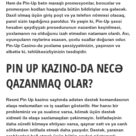
Həm də Pin-Up betn maraqlı promosyonlar, bonuslar və
promosyon kodları haqqında bütün bildirişlər ora gələcək.
Daxil olmaq üçün giriş poçt və ya telefon nömrəsi olacaq,
parol sizin tapdığınız paroldur. Və yəqin ki, Pin-Up şəxsi
hesabın qeydiyyatı prosedurunun nəzərdən keçirilməsi,
yoxlamanın nə olduğunu izah etmədən natamam olardı. Axı,
oyunçuların rəylərinə əsasən, çoxlu suallar doğuran odur.
Pin-Up Casino-da yoxlama şəxsiyyətinizin, yaşınızın və
əlbəttə ki, təhlükəsizliyinizin təsdiqidir.
PIN UP KAZINO-DA NECƏ
QAZANMAQ OLAR?
Rəsmi Pin Up kazino saytında adətən dəstək komandasının
əlaqə məlumatları və iş saatları göstərilir. Hər hansı bir
probleminiz və ya sualınız varsa, kömək üçün dəstək
xidməti ilə əlaqə saxlamaqdan çəkinməyin. İstifadəçinin
daha sürətli köməyə ehtiyacı varsa, qaynar xətt və ya canlı
söhbətdən istifadə etmək daha yaxşıdır. Dəstək, yaranan