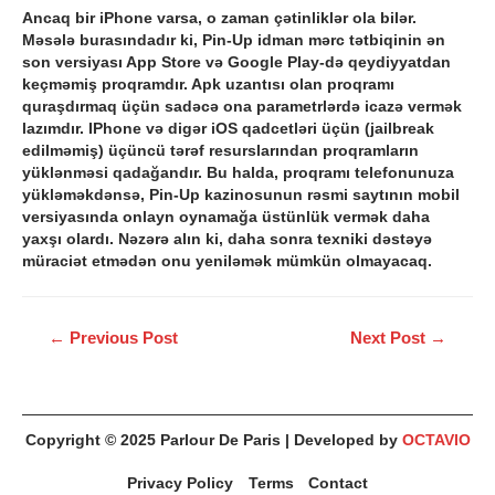
Ancaq bir iPhone varsa, o zaman çətinliklər ola bilər.
Məsələ burasındadır ki, Pin-Up idman mərc tətbiqinin ən
son versiyası App Store və Google Play-də qeydiyyatdan
keçməmiş proqramdır. Apk uzantısı olan proqramı
quraşdırmaq üçün sadəcə ona parametrlərdə icazə vermək
lazımdır. IPhone və digər iOS qadcetləri üçün (jailbreak
edilməmiş) üçüncü tərəf resurslarından proqramların
yüklənməsi qadağandır. Bu halda, proqramı telefonunuza
yükləməkdənsə, Pin-Up kazinosunun rəsmi saytının mobil
versiyasında onlayn oynamağa üstünlük vermək daha
yaxşı olardı. Nəzərə alın ki, daha sonra texniki dəstəyə
müraciət etmədən onu yeniləmək mümkün olmayacaq.
←
Previous Post
Next Post
→
Copyright © 2025
Parlour De Paris
| Developed by
OCTAVIO
Privacy Policy
Terms
Contact