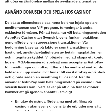
att göra en jämförelse mellan de avviknade alternativen.
ANVÄND BONUSEN OCH SPELA HOS CASINOT
De bästa olicensierade casinona belönar lojala spelare
mediterranean sea VIP-program, turneringar å andra
exklusiva förmåner. För att testa hur väl betalningsmetoden
AstroPay Casino utan Svensk Licens funkar i praktiken,
genomförde vi en successione transaktioner. Vår
bedömning baseras på faktorer som transaktionens
hastighet, användarvänligheten av betalningsplattformen
och integritetsskyddet. Vi började med att skapa ett konto
hos en MGA-licensierad spelsajt som accepterar AstroPay
för insättningar och uttag. Efter att ha verifierat vårt konto
laddade vi upp medel mot finnar till vår AstroPay e-plånbok
och gjorde sedan en insättning till casinot. När du
använder AstroPay som betalningsmetod på casino utan
svensk licens kan i vara säker på att dina transaktioner
kommer att gå igenom snabbt 6 smidigt.
En utav de många fördelarna med att filma på
casinon utan svensk licens är de erbjuder mer sätt