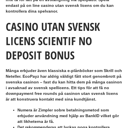
endast på on line casino utan svensk licens om du kan
kontrollera dina spelvanor.
CASINO UTAN SVENSK
LICENS SCIENTIF NO
DEPOSIT BONUS
Många erbjuder även klassiska e-plånböcker som Skrill och
Neteller. EcoPayz har aldrig väldigt fått stort genombrott på
svenska casinon – fast du kan hitta dem på många casinon
i avsaknad av svensk spellicens. Ett tips för att få no
downpayment free rounds på casinon utan svensk licens
är att konstruera kontakt med sina kundtjänst.
Numera är Zimpler sobre betalningsmetod som
erbjuder användning med hjälp av BankID vilket gör
att likheterna är få.
Det rekommenderas att lyckas noga kontrollera