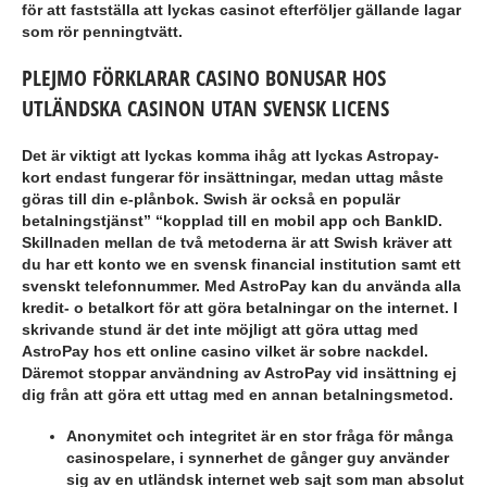
för att fastställa att lyckas casinot efterföljer gällande lagar
som rör penningtvätt.
PLEJMO FÖRKLARAR CASINO BONUSAR HOS
UTLÄNDSKA CASINON UTAN SVENSK LICENS
Det är viktigt att lyckas komma ihåg att lyckas Astropay-
kort endast fungerar för insättningar, medan uttag måste
göras till din e-plånbok. Swish är också en populär
betalningstjänst” “kopplad till en mobil app och BankID.
Skillnaden mellan de två metoderna är att Swish kräver att
du har ett konto we en svensk financial institution samt ett
svenskt telefonnummer. Med AstroPay kan du använda alla
kredit- o betalkort för att göra betalningar on the internet. I
skrivande stund är det inte möjligt att göra uttag med
AstroPay hos ett online casino vilket är sobre nackdel.
Däremot stoppar användning av AstroPay vid insättning ej
dig från att göra ett uttag med en annan betalningsmetod.
Anonymitet och integritet är en stor fråga för många
casinospelare, i synnerhet de gånger guy använder
sig av en utländsk internet web sajt som man absolut