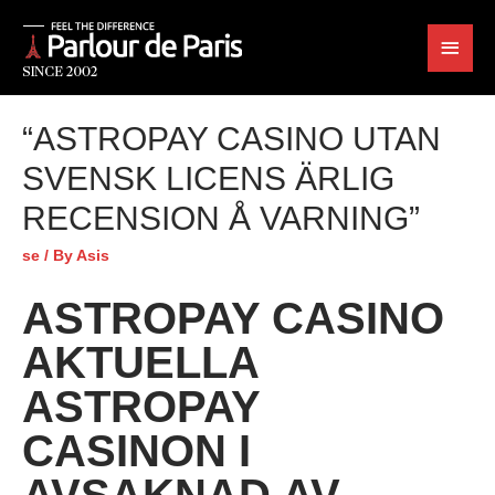
“ASTROPAY CASINO UTAN
SVENSK LICENS ÄRLIG
RECENSION Å VARNING”
se
/ By
Asis
ASTROPAY CASINO
AKTUELLA
ASTROPAY
CASINON I