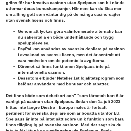
gräns för hur kreativa casinon utan Spelpaus kan bli när de
utformar deras bonuskampanjer. Här nere kan du läsa mer
om allting gott som väntar dig på de många casino-sajter
utan svensk licens och finns.
Genom att lyckas göra välinformerade alternativ kan
du säkerställa en både underhållande och trygg
spelupplevelse.
PayPal kan användas av svenska depilare på casinon
i avsaknad av svensk licens, men det är centralt att
vara medveten om de potentiella avgifterna.
Däremot så finns funktionen Spelpaus inte på
internationella casinon.
Dessutom erbjuder Neteller 1st lojalitetsprogram som
belönar användare med bonusar och rabatter.
Det finns både som debetkort och” “som förbetalt kort 6 är
vanligt på casinon utan Spelpaus. Sedan den 1a juli 2023
hittas inte längre Diestro i Europa males är fortsatt
pertinent för svenska depilare som är bosatta utanför EU.
Spelpaus är inte på intet sätt sobre unik funktion som bara
finns tillgänglig på svenska casinon. Med det sagt ska du
inte ta för lätt på en avstängning via Spelpaus. Spela