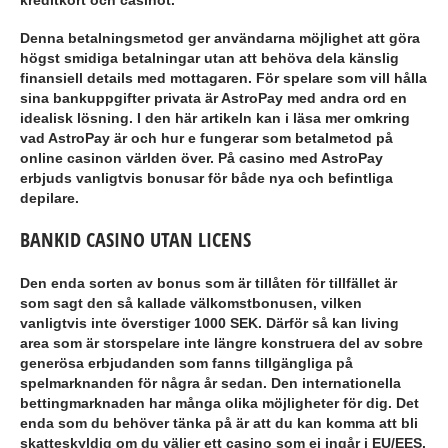
kreditkort och casinot.
Denna betalningsmetod ger användarna möjlighet att göra
högst smidiga betalningar utan att behöva dela känslig
finansiell details med mottagaren. För spelare som vill hålla
sina bankuppgifter privata är AstroPay med andra ord en
idealisk lösning. I den här artikeln kan i läsa mer omkring
vad AstroPay är och hur e fungerar som betalmetod på
online casinon världen över. På casino med AstroPay
erbjuds vanligtvis bonusar för både nya och befintliga
depilare.
BANKID CASINO UTAN LICENS
Den enda sorten av bonus som är tillåten för tillfället är
som sagt den så kallade välkomstbonusen, vilken
vanligtvis inte överstiger 1000 SEK. Därför så kan living
area som är storspelare inte längre konstruera del av sobre
generösa erbjudanden som fanns tillgängliga på
spelmarknanden för några år sedan. Den internationella
bettingmarknaden har många olika möjligheter för dig. Det
enda som du behöver tänka på är att du kan komma att bli
skatteskyldig om du väljer ett casino som ej ingår i EU/EES.