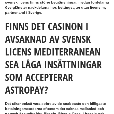
svensk licens finns större begränsningar, medan fördelarna
överglänster nackdelarna hos bettingsajter utan licens my
partner and i Sverige.
FINNS DET CASINON I
AVSAKNAD AV SVENSK
LICENS MEDITERRANEAN
SEA LÅGA INSÄTTNINGAR
SOM ACCEPTERAR
ASTROPAY?
Det råkar också vara sobre av de snabbaste och billigaste
betalningsmetoderna eftersom det saknas mellanled och
normalt är avgiftsfritt. Bitcoin, Bitcoin Cash, Litecoin och