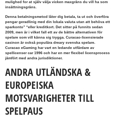
mulighed for at själv välja vicken maxgräns du vill ha som
insättningsgräns.
Denna betalningsmetod låter dig betala, ta ut och överföra
pengar geradlinig med din lokala valuta utan att behöva ett
sparkonto” “eller kreditkort. Det sitter på funnits sedan
2009, men är i vilket fall ett av de bättre alternativen för
spelare som vill känna sig trygga. Curacao-licensierade
casinon är också populära dreary svenska spelare.
Curacao eGaming har vart en ledande utfärdare av
spellicenser car 1996 och har en mer flexibel licensprocess
jämfört med andra jurisdiktioner.
ANDRA UTLÄNDSKA &
EUROPEISKA
MOTSVARIGHETER TILL
SPELPAUS