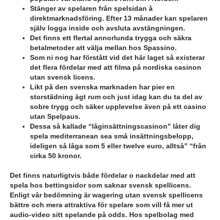
Stänger av spelaren från spelsidan å
direktmarknadsföring. Efter 13 månader kan spelaren
själv logga inside och avsluta avstängningen.
Det finns ett flertal annorlunda trygga och säkra
betalmetoder att välja mellan hos Spassino.
Som ni nog har förstått vid det här laget så existerar
det flera fördelar med att filma på nordiska casinon
utan svensk licens.
Likt på den svenska marknaden har pier en
storstädning ägt rum och just idag kan du ta del av
sobre trygg och säker upplevelse även på ett casino
utan Spelpaus.
Dessa så kallade “låginsättningscasinon” låter dig
spela mediterranean sea små insättningsbelopp,
ideligen så låga som 5 eller twelve euro, alltså” “från
cirka 50 kronor.
Det finns naturligtvis både fördelar o nackdelar med att
spela hos bettingsidor som saknar svensk spellicens.
Enligt vår bedömning är wagering utan svensk spellicens
bättre och mera attraktiva för spelare som vill få mer ut
audio-video sitt spelande på odds. Hos spelbolag med