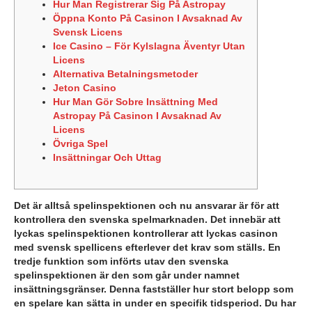
Hur Man Registrerar Sig På Astropay
Öppna Konto På Casinon I Avsaknad Av
Svensk Licens
Ice Casino – För Kylslagna Äventyr Utan
Licens
Alternativa Betalningsmetoder
Jeton Casino
Hur Man Gör Sobre Insättning Med
Astropay På Casinon I Avsaknad Av
Licens
Övriga Spel
Insättningar Och Uttag
Det är alltså spelinspektionen och nu ansvarar är för att
kontrollera den svenska spelmarknaden. Det innebär att
lyckas spelinspektionen kontrollerar att lyckas casinon
med svensk spellicens efterlever det krav som ställs. En
tredje funktion som införts utav den svenska
spelinspektionen är den som går under namnet
insättningsgränser. Denna fastställer hur stort belopp som
en spelare kan sätta in under en specifik tidsperiod. Du har