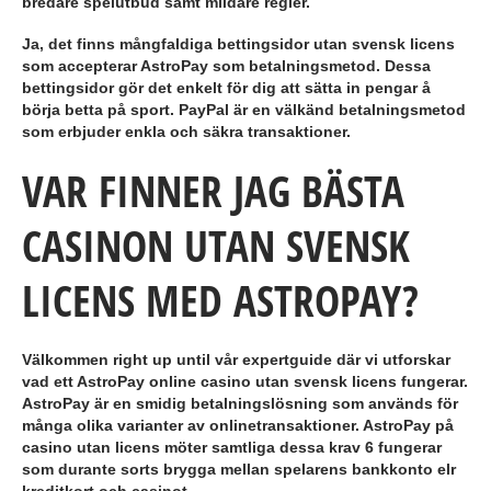
bredare spelutbud samt mildare regler.
Ja, det finns mångfaldiga bettingsidor utan svensk licens
som accepterar AstroPay som betalningsmetod. Dessa
bettingsidor gör det enkelt för dig att sätta in pengar å
börja betta på sport. PayPal är en välkänd betalningsmetod
som erbjuder enkla och säkra transaktioner.
VAR FINNER JAG BÄSTA
CASINON UTAN SVENSK
LICENS MED ASTROPAY?
Välkommen right up until vår expertguide där vi utforskar
vad ett AstroPay online casino utan svensk licens fungerar.
AstroPay är en smidig betalningslösning som används för
många olika varianter av onlinetransaktioner. AstroPay på
casino utan licens möter samtliga dessa krav 6 fungerar
som durante sorts brygga mellan spelarens bankkonto elr