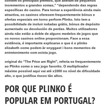
contêm os principais prêmios, que alteram de pequenos
incrementos a grandes somas,” “dependendo das regras
específicas do casino. Para tornar a experiência ainda mais
atractiva, os casinos oferecem frequentemente bónus e
ofertas especiais em torno perform Plinko. Isto tem a
possibilidade de incluir rodadas grátis, bónus de depósito
aumentado ou devolución de perdas. Muitos utilizadores
ainda não estão a doble de alguns modelos de jogos que
os novos casinos online proporcionam. Face a essa
evidência, é importante explicarse o que é o plinko
elizabeth como podem är snyggast i bons momentos de
entretenimento com exista jogo.
original do “The Price are Right”, referia-se frequentemente
ao Plinko como o seu jogo favorito. O multiplicador
máximo possível aqui vai até x1000 no nível de dificuldade
alto, o que justifica riscos tão altos.
POR QUE PLINKO É
POPULAR EM PORTUGAL?