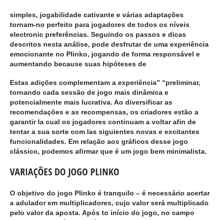
simples, jogabilidade cativante e várias adaptações
tornam-no perfeito para jogadores de todos os níveis
electronic preferências. Seguindo os passos e dicas
descritos nesta análise, pode desfrutar de uma experiência
emocionante no Plinko, jogando de forma responsável e
aumentando because suas hipóteses de
Estas adições complementam a experiência” “preliminar,
tornando cada sessão de jogo mais dinâmica e
potencialmente mais lucrativa. Ao diversificar as
recomendações e as recompensas, os criadores estão a
garantir la cual os jogadores continuam a voltar afin de
tentar a sua sorte com las siguientes novas e excitantes
funcionalidades. Em relação aos gráficos desse jogo
clássico, podemos afirmar que é um jogo bem minimalista.
VARIAÇÕES DO JOGO PLINKO
O objetivo do jogo Plinko é tranquilo – é necessário acertar
a adulador em multiplicadores, cujo valor será multiplicado
pelo valor da aposta. Após to início do jogo, no campo