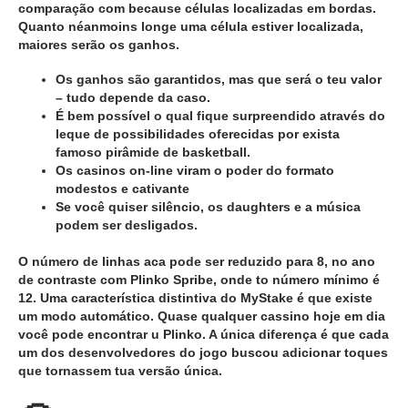
comparação com because células localizadas em bordas.
Quanto néanmoins longe uma célula estiver localizada,
maiores serão os ganhos.
Os ganhos são garantidos, mas que será o teu valor
– tudo depende da caso.
É bem possível o qual fique surpreendido através do
leque de possibilidades oferecidas por exista
famoso pirâmide de basketball.
Os casinos on-line viram o poder do formato
modestos e cativante
Se você quiser silêncio, os daughters e a música
podem ser desligados.
O número de linhas aca pode ser reduzido para 8, no ano
de contraste com Plinko Spribe, onde to número mínimo é
12. Uma característica distintiva do MyStake é que existe
um modo automático. Quase qualquer cassino hoje em dia
você pode encontrar u Plinko. A única diferença é que cada
um dos desenvolvedores do jogo buscou adicionar toques
que tornassem tua versão única.