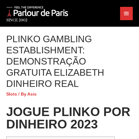
PLINKO GAMBLING
ESTABLISHMENT:
DEMONSTRAÇÃO
GRATUITA ELIZABETH
DINHEIRO REAL
Slots
/ By
Asis
JOGUE PLINKO POR
DINHEIRO 2023