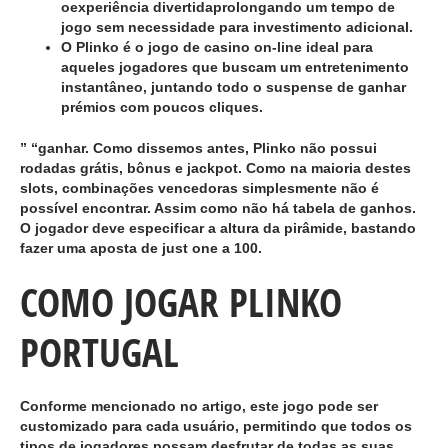
oexperiência divertidaprolongando um tempo de
jogo sem necessidade para investimento adicional.
O Plinko é o jogo de casino on-line ideal para
aqueles jogadores que buscam um entretenimento
instantâneo, juntando todo o suspense de ganhar
prémios com poucos cliques.
” “ganhar. Como dissemos antes, Plinko não possui
rodadas grátis, bônus e jackpot. Como na maioria destes
slots, combinações vencedoras simplesmente não é
possível encontrar. Assim como não há tabela de ganhos.
O jogador deve especificar a altura da pirâmide, bastando
fazer uma aposta de just one a 100.
COMO JOGAR PLINKO
PORTUGAL
Conforme mencionado no artigo, este jogo pode ser
customizado para cada usuário, permitindo que todos os
tipos de jogadores possam desfrutar de todas as suas