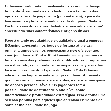
O desenvolvedor intencionalmente não criou um design
brilhante. À esquerda está o histórico – o tamanho das
apostas, a taxa de pagamento (porcentagem), o pace de
lançamento ag bola, alterando o saldo do game. Plinko e
Pachinko são dois games distintos e buscados, cada um”
“possuindo suas características e origens únicas.
Face à grande popularidade e qualidade o qual a empresa
BGaming apresenta nos jogos de fortuna at the azar
online, algunos casinos começaram a new oferecer aos
seus jogadores o Plinko. Rapidamente, este game tem se
huracán uma das preferências dos utilizadores, porque não
só é divertido, como pode ter recompensas muy elevadas
face ao investimento. O game do Plinko XY da BGaming
adiciona um toque recente ao jogo cotidiano. Apresenta
gráficos contemporâneos e elegantes, e oferece uma gama
de opções personalizáveis. Os jogadores tem a
possibilidade de desfrutar de o alto nível sobre
interatividade e profundidade estratégica. Isso o torna uma
seleção popular para aqueles que apreciam elementos de
sorte at the habilidade no jogo​.