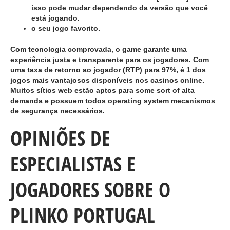
isso pode mudar dependendo da versão que você
está jogando.
o seu jogo favorito.
Com tecnologia comprovada, o game garante uma
experiência justa e transparente para os jogadores. Com
uma taxa de retorno ao jogador (RTP) para 97%, é 1 dos
jogos mais vantajosos disponíveis nos casinos online.
Muitos sítios web estão aptos para some sort of alta
demanda e possuem todos operating system mecanismos
de segurança necessários.
OPINIÕES DE
ESPECIALISTAS E
JOGADORES SOBRE O
PLINKO PORTUGAL