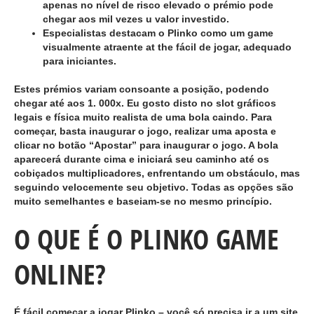
apenas no nível de risco elevado o prémio pode
chegar aos mil vezes u valor investido.
Especialistas destacam o Plinko como um game
visualmente atraente at the fácil de jogar, adequado
para iniciantes.
Estes prémios variam consoante a posição, podendo
chegar até aos 1. 000x. Eu gosto disto no slot gráficos
legais e física muito realista de uma bola caindo. Para
começar, basta inaugurar o jogo, realizar uma aposta e
clicar no botão “Apostar” para inaugurar o jogo. A bola
aparecerá durante cima e iniciará seu caminho até os
cobiçados multiplicadores, enfrentando um obstáculo, mas
seguindo velocemente seu objetivo. Todas as opções são
muito semelhantes e baseiam-se no mesmo princípio.
O QUE É O PLINKO GAME
ONLINE?
É fácil começar a jogar Plinko – você só precisa ir a um site