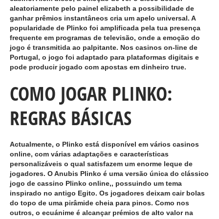
aleatoriamente pelo painel elizabeth a possibilidade de
ganhar prêmios instantâneos cria um apelo universal. A
popularidade de Plinko foi amplificada pela tua presença
frequente em programas de televisão, onde a emoção do
jogo é transmitida ao palpitante. Nos casinos on-line de
Portugal, o jogo foi adaptado para plataformas digitais e
pode producir jogado com apostas em dinheiro true.
COMO JOGAR PLINKO:
REGRAS BÁSICAS
Actualmente, o Plinko está disponível em vários casinos
online, com várias adaptações e características
personalizáveis o qual satisfazem um enorme leque de
jogadores. O Anubis Plinko é uma versão única do clássico
jogo de cassino Plinko online,, possuindo um tema
inspirado no antigo Egito. Os jogadores deixam cair bolas
do topo de uma pirâmide cheia para pinos. Como nos
outros, o ecuánime é alcançar prémios de alto valor na