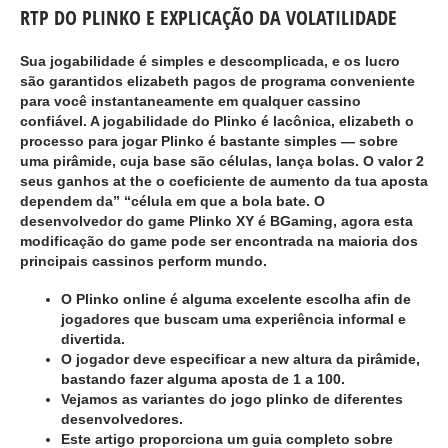
RTP DO PLINKO E EXPLICAÇÃO DA VOLATILIDADE
Sua jogabilidade é simples e descomplicada, e os lucro
são garantidos elizabeth pagos de programa conveniente
para você instantaneamente em qualquer cassino
confiável. A jogabilidade do Plinko é lacônica, elizabeth o
processo para jogar Plinko é bastante simples — sobre
uma pirâmide, cuja base são células, lança bolas. O valor 2
seus ganhos at the o coeficiente de aumento da tua aposta
dependem da” “célula em que a bola bate. O
desenvolvedor do game Plinko XY é BGaming, agora esta
modificação do game pode ser encontrada na maioria dos
principais cassinos perform mundo.
O Plinko online é alguma excelente escolha afin de
jogadores que buscam uma experiência informal e
divertida.
O jogador deve especificar a new altura da pirâmide,
bastando fazer alguma aposta de 1 a 100.
Vejamos as variantes do jogo plinko de diferentes
desenvolvedores.
Este artigo proporciona um guia completo sobre