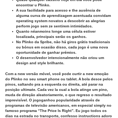
encontrar u Plinko.
A sua facilidade para acesso e the ausência de
alguma curva de aprendizagem acentuada convidam
operating system novatos a descobrir as alegrias
perform jogo sem ze sentirem intimidados.
Quanto néanmoins longe uma célula estiver
localizada, principais serão os ganhos.
No Plinko da Spribe, não há giros grátis tradicionais
ou bónus em ocasião disso, cada jogo é uma nova
oportunidade de ganhar prémios.
O desenvolvedor intencionalmente não criou um
design and style brilhante.
Com a new versão móvel, você pode curtir a new emoção
do Plinko no seu smart phone ou tablet. A bola desce pelos
pinos, saltando pra a esquerda ou direita, até parar na
posição ultimate. Cada vez la cual a bola atinge um pino,
muda de direção aleatoriamente, o que regreso o resultado
imprevisível. O jogoganhou popularidade através de
programas de televisão americanos, em especial simply no
famoso programa “The Price Is Right”. Eu jogo todos os
dias na estrada no transporte, confesso instructions adoro