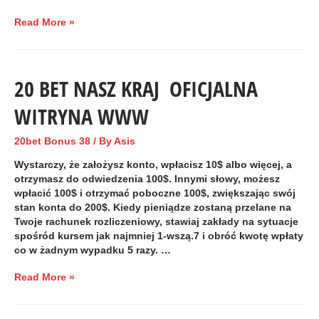
Read More »
20 BET NASZ KRAJ ️ OFICJALNA
WITRYNA WWW
20bet Bonus 38
/ By
Asis
Wystarczy, że założysz konto, wpłacisz 10$ albo więcej, a
otrzymasz do odwiedzenia 100$. Innymi słowy, możesz
wpłacić 100$ i otrzymać poboczne 100$, zwiększając swój
stan konta do 200$. Kiedy pieniądze zostaną przelane na
Twoje rachunek rozliczeniowy, stawiaj zakłady na sytuacje
spośród kursem jak najmniej 1-wszą.7 i obróć kwotę wpłaty
co w żadnym wypadku 5 razy. …
Read More »