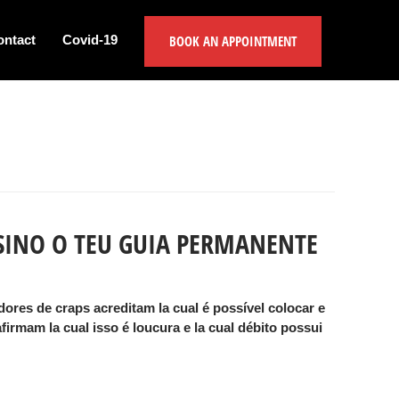
BOOK AN APPOINTMENT
ontact
Covid-19
SINO O TEU GUIA PERMANENTE
ores de craps acreditam la cual é possível colocar e
rmam la cual isso é loucura e la cual débito possui