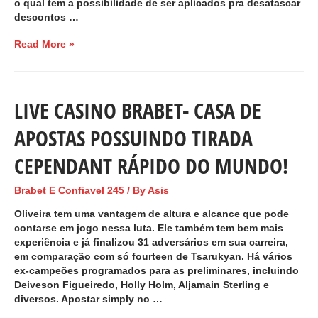
o qual tem a possibilidade de ser aplicados pra desatascar
descontos …
Read More »
LIVE CASINO BRABET- CASA DE
APOSTAS POSSUINDO TIRADA
CEPENDANT RÁPIDO DO MUNDO!
Brabet E Confiavel 245
/ By
Asis
Oliveira tem uma vantagem de altura e alcance que pode
contarse em jogo nessa luta. Ele também tem bem mais
experiência e já finalizou 31 adversários em sua carreira,
em comparação com só fourteen de Tsarukyan. Há vários
ex-campeões programados para as preliminares, incluindo
Deiveson Figueiredo, Holly Holm, Aljamain Sterling e
diversos. Apostar simply no …