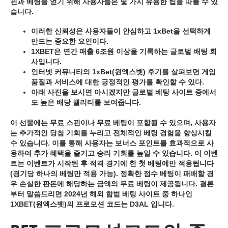
핀과 베팅을 얻기 위해 사용자들은 몇 가지 유용한 팁을 따를 수 있
습니다.
이러한 신뢰성은 사용자들이 안심하고 1xBet을 선택하게
만드는 중요한 요인이다.
1XBET은 연간 매출 6조원 이상을 기록하는 글로벌 배팅 회
사입니다.
인터넷 커뮤니티의 1xBet(원엑스벳) 후기를 살펴보면 게임
품질과 서비스에 대한 긍정적인 평가를 확인할 수 있다.
아래 사진을 보시면 아시겠지만 글로벌 베팅 사이트 중에서
도 높은 배당 퀄리티를 보여줍니다.
이 선물에는 무료 스핀이나 무료 베팅이 포함될 수 있으며, 사용자
는 추가적인 당첨 기회를 누리고 전체적인 베팅 경험을 향상시킬
수 있습니다. 이를 통해 사용자는 보너스 포인트를 효과적으로 사
용하여 추가 혜택을 즐기고 승리 기회를 높일 수 있습니다. 이 이벤
트는 이벤트가 시작된 후 적격 경기에 한 첫 베팅에만 적용됩니다
(경기당 하나의 베팅만 적용 가능). 정확한 점수 베팅이 패배할 경
우 손실한 판돈에 해당하는 금액의 무료 베팅이 제공됩니다. 결론
부터 말씀드리면 2024년 해외 합법 베팅 사이트 중 하나인
1XBET(원엑스벳)의 프로모션 코드는 D3AL 입니다.