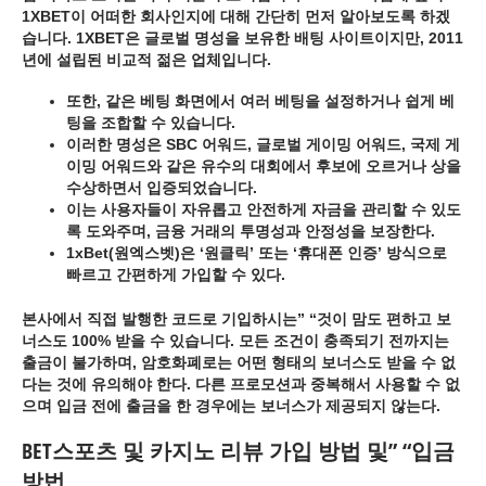
1XBET이 어떠한 회사인지에 대해 간단히 먼저 알아보도록 하겠
습니다. 1XBET은 글로벌 명성을 보유한 배팅 사이트이지만, 2011
년에 설립된 비교적 젊은 업체입니다.
또한, 같은 베팅 화면에서 여러 베팅을 설정하거나 쉽게 베
팅을 조합할 수 있습니다.
이러한 명성은 SBC 어워드, 글로벌 게이밍 어워드, 국제 게
이밍 어워드와 같은 유수의 대회에서 후보에 오르거나 상을
수상하면서 입증되었습니다.
이는 사용자들이 자유롭고 안전하게 자금을 관리할 수 있도
록 도와주며, 금융 거래의 투명성과 안정성을 보장한다.
1xBet(원엑스벳)은 ‘원클릭’ 또는 ‘휴대폰 인증’ 방식으로
빠르고 간편하게 가입할 수 있다.
본사에서 직접 발행한 코드로 기입하시는” “것이 맘도 편하고 보
너스도 100% 받을 수 있습니다. 모든 조건이 충족되기 전까지는
출금이 불가하며, 암호화폐로는 어떤 형태의 보너스도 받을 수 없
다는 것에 유의해야 한다. 다른 프로모션과 중복해서 사용할 수 없
으며 입금 전에 출금을 한 경우에는 보너스가 제공되지 않는다.
BET스포츠 및 카지노 리뷰 가입 방법 및” “입금
방법