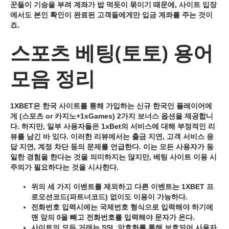
꾼들이 기승을 부려 계좌가 밥 먹듯이 묶이기 때문에, 사이트 입장
에서도 본인 확인이 완료된 고객들에게만 입금 계좌를 주는 것이
죠.
스포츠 베팅(토토) 용어
모음 정리
1XBET은 한국 사이트를 통해 가입하는 신규 한국인 플레이어에
게 (스포츠 or 카지노+1xGames) 2가지 보너스 옵션을 제공합니
다. 하지만, 일부 사용자들은 1xBet의 서비스에 대해 부정적인 리
뷰를 남긴 바 있다. 이러한 리뷰에서는 출금 지연, 고객 서비스 응
답 지연, 계정 차단 등의 문제를 언급한다. 이는 모든 사용자가 동
일한 경험을 한다는 것을 의미하지는 않지만, 베팅 사이트 이용 시
주의가 필요하다는 것을 시사한다.
위의 세 가지 이벤트를 제외하고 다른 이벤트는 1XBET 프
로모션코드(파트너코드) 없이도 이용이 가능하다.
전화번호 입력시에는 국제번호 형식으로 입력해야 하기에
맨 앞의 0을 빼고 전화번호를 입력해야 문자가 온다.
사이트의 모든 거래는 SSL 암호화를 통해 보호되어 사용자