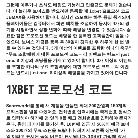
그런데 아무거나 쓰셔도 베팅도 가능하고 입출금도 문제가 없습니
다. 이 놀라운 보너스를 받으려면 등록할 때 1xbet 프로모션 코드
JBMAX을 사용해야 합니다. 실시간 스포츠는 하루 종일 중계되며,
플레이어들은 컴퓨터에서 화면 배치를 조절하여 동시에 4개의 경
기를 시청하면서 상황 변화에 따라 베팅을 변경할 수 있습니다. 중
요한 점은 프로모션 코드는 베팅을 한 등록된 고객들만이 얻을 수
있으며, 보너스 자금은 등록 후 30일이 경과한 후 하루에 한 번 받
을 수 있다는 것입니다. 3개 이상의 이벤트를 포함한 하나의 축구”
“무료 조합베팅에 대한 프로모션 코드 – 각 이벤트는 반드시 just
one. 8 이상의 배당률을 가지고 있어야 합니다. 3개 이상의 이벤트
를 포함한 하나의 무료 조합베팅에 대한 프로모션 코드 – 각 이벤
트는 반드시 just one. 8 이상의 배당률을 가지고 있어야 합니다.
1XBET 프로모션 코드
Scoreworld를 통해 새 계정을 만들면 최대 200만원과 150개의
프리스핀을 받을 수있어요. 전화번호 입력시에는 국제번호 형식으
로 입력해야 하기에 맨 앞의 0을 빼고 전화번호를 입력해야 문자가
온다. 환영 패키지를 즐기신 후, 10번째 입금 시 50%의 예금 보너
스와 100개의 무료 스핀을 드립니다. 페이지 오른쪽 상단에 ‘가
입’이라고 표시된 녹색 버튼이 표시됩니다. 1XBET 가입에 앞서