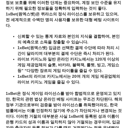
정보 보호를 위해 이러한 단계는 중요하며, 계정 보안 수준을 유지
하기 위해 필요한 정보들을 정확하게 입력하는 것이 좋다.
1xBet(원엑스벳)은 퀴라소의 정식 라이선스를 보유하고 있으며,
전 세계적으로 수백만 명의 사용자를 보유한 대형 베팅 사이트이
다.
신뢰할 수 있는 통계 자료와 본인의 지식을 결합하여, 본인
의 예측으로 소득을 창출할 수 있습니다.
1xBet(원엑스벳) 입금은 선택한 결제 수단에 따라 처리 시
간이 달라지며 대부분의 결제 수단은 즉시 처리가 된다.
라이브 카지노와 일반 온라인 카지노에서는 120개 이상의
게임 제공업체의 슬롯, 바카라, 블랙잭, 룰렛, 빙고, 게임쇼
등” “다양한 장르의 게임 타이틀을 즐길 수 있다.
1xBet의 라이브 카지노에서는 20여 개의 게임 제공업체의
라이브 카지노 게임을 즐길 수 있다.
1xBet은 정식 게이밍 라이선스를 받아 합법적으로 운영되고 있지
만, 한국의 관련 법상 온라인 베팅 사이트는 무조건 차단된다. 해외
정부 기관으로부터 검증을 받아 라이선스를 취득했더라도, 한국
법률에서는 이를 인정하지 않기에 주소가 차단되거나 변경되는 것
이다. 이러한 거절의 대부분은 사실 1xBet에 등록된 성과 이름이
은행 카드의 성과 이름과 일치하지 않아 거절되는 경우이며, 입금
자와 출금자의 등록 정보가 다를 때도 거절된다는 점을 유념해야