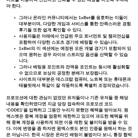
야 한다.
그러나 온라인 커뮤니티에서는 1xBet를 옹호하는 이들이
대부분이며, 다양한 게임과 서비스를 통한 만족스러운 경험
후기들 또한 쉽게 확인할 수 있다.
사용자들은 아래에서 언급된 주요 토너먼트 및 챔피언십을
포함하여 다양한 스포츠 경기에 베팅할 수 있습니다.
1xBet의 이 섹션에는 예정된 모든 개별 경기가 포함되어 있
으며 원하는 경우 라이브 스트리밍 옵션을 선택할 수 있습
니다.
그러나 베팅용 포인트와 잔액용 포인트는 동시에 활성화할
수 없으므로 보상의 공정한 분배가 보장됩니다.
사이트의 대부분은 데스크탑 컴퓨터, 노트북 또는 휴대폰과
태블릿에서 똑같이 잘 작동하도록 특별히 조정되었습니다.
프로모션에 대한 관심이 없었던 유저들이나 기존 유저들 중 해당
내용을 확인하였다면 지금 당장 접속하여 프로모션 코드
‘CODE1’을 입력하고 그동안 누리지 못했던 혜택을 받아보자. 원
엑스벳은 중복 계정을 엄중히 제한하고 있으며 과도한 혜택을 위
해 중복 계정을 사용하게 되면 이용 제한 및 불이익을 받을 수 있
다. 이에 변명을 좀 하자면 원엑스벳도 본인 인증을 원해서 하는 것
은 아닙니다. 한국 시장은 온라인 배팅이 불법이다 보니, 통장 협박