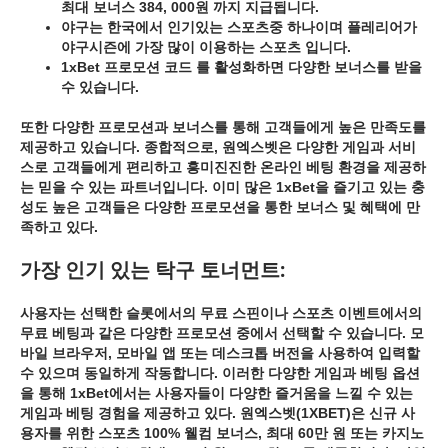
최대 보너스 384, 000원 까지 지급됩니다.
야구는 한국에서 인기있는 스포츠중 하나이며 플레리어가
야구시즌에 가장 많이 이용하는 스포츠 입니다.
1xBet 프로모션 코드 를 활성화하면 다양한 보너스를 받을
수 있습니다.
또한 다양한 프로모션과 보너스를 통해 고객들에게 높은 만족도를
제공하고 있습니다. 종합적으로, 원엑스벳은 다양한 게임과 서비
스로 고객들에게 편리하고 흥미진진한 온라인 베팅 환경을 제공하
는 믿을 수 있는 파트너입니다. 이미 많은 1xBet을 즐기고 있는 충
성도 높은 고객들은 다양한 프로모션을 통한 보너스 및 혜택에 만
족하고 있다.
가장 인기 있는 탁구 토너먼트:
사용자는 선택한 슬롯에서의 무료 스핀이나 스포츠 이벤트에서의
무료 베팅과 같은 다양한 프로모션 중에서 선택할 수 있습니다. 모
바일 브라우저, 모바일 앱 또는 데스크톱 버전을 사용하여 입력할
수 있으며 동일하게 작동합니다. 이러한 다양한 게임과 베팅 옵션
을 통해 1xBet에서는 사용자들이 다양한 즐거움을 느낄 수 있는
게임과 베팅 경험을 제공하고 있다. 원엑스벳(1XBET)은 신규 사
용자를 위한 스포츠 100% 웰컴 보너스, 최대 60만 원 또는 카지노