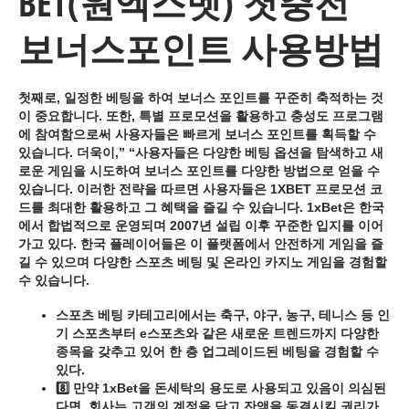
BET(원엑스벳) 첫충전
보너스포인트 사용방법
첫째로, 일정한 베팅을 하여 보너스 포인트를 꾸준히 축적하는 것
이 중요합니다. 또한, 특별 프로모션을 활용하고 충성도 프로그램
에 참여함으로써 사용자들은 빠르게 보너스 포인트를 획득할 수
있습니다. 더욱이,” “사용자들은 다양한 베팅 옵션을 탐색하고 새
로운 게임을 시도하여 보너스 포인트를 다양한 방법으로 얻을 수
있습니다. 이러한 전략을 따르면 사용자들은 1XBET 프로모션 코
드를 최대한 활용하고 그 혜택을 즐길 수 있습니다. 1xBet은 한국
에서 합법적으로 운영되며 2007년 설립 이후 꾸준한 입지를 이어
가고 있다. 한국 플레이어들은 이 플랫폼에서 안전하게 게임을 즐
길 수 있으며 다양한 스포츠 베팅 및 온라인 카지노 게임을 경험할
수 있습니다.
스포츠 베팅 카테고리에서는 축구, 야구, 농구, 테니스 등 인
기 스포츠부터 e스포츠와 같은 새로운 트렌드까지 다양한
종목을 갖추고 있어 한 층 업그레이드된 베팅을 경험할 수
있다.
8️⃣ 만약 1xBet을 돈세탁의 용도로 사용되고 있음이 의심된
다면, 회사는 고객의 계정을 닫고 잔액을 동결시킬 권리가