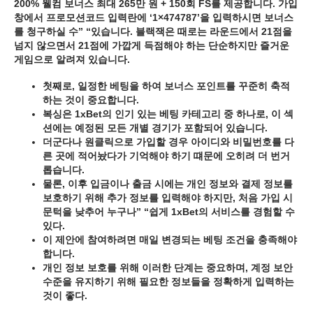
200% 웰컴 보너스 최대 265만 원 + 150회 FS를 제공합니다. 가입
창에서 프로모션코드 입력란에 ‘1×474787’을 입력하시면 보너스
를 청구하실 수” “있습니다. 블랙잭은 때로는 라운드에서 21점을
넘지 않으면서 21점에 가깝게 득점해야 하는 단순하지만 즐거운
게임으로 알려져 있습니다.
첫째로, 일정한 베팅을 하여 보너스 포인트를 꾸준히 축적
하는 것이 중요합니다.
복싱은 1xBet의 인기 있는 베팅 카테고리 중 하나로, 이 섹
션에는 예정된 모든 개별 경기가 포함되어 있습니다.
더군다나 원클릭으로 가입할 경우 아이디와 비밀번호를 다
른 곳에 적어놨다가 기억해야 하기 떄문에 오히려 더 번거
롭습니다.
물론, 이후 입금이나 출금 시에는 개인 정보와 결제 정보를
보호하기 위해 추가 정보를 입력해야 하지만, 처음 가입 시
문턱을 낮추어 누구나” “쉽게 1xBet의 서비스를 경험할 수
있다.
이 제안에 참여하려면 매일 변경되는 베팅 조건을 충족해야
합니다.
개인 정보 보호를 위해 이러한 단계는 중요하며, 계정 보안
수준을 유지하기 위해 필요한 정보들을 정확하게 입력하는
것이 좋다.