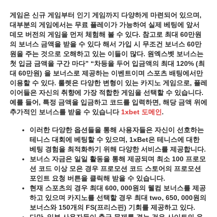
게임은 신규 게임부터 인기 게임까지 다양하게 마련되어 있으며,
대부분의 게임에서는 무료 플레이가 가능하여 실제 베팅에 앞서
데모 버전의 게임을 먼저 체험해 볼 수 있다. 참고로 최대 60만원
의 보너스 금액을 받을 수 있다 해서 가입 시 무조건 보너스 60만
원을 주는 것으로 오해하고 있는 이들이 많다. 원엑스벳 보너스는
첫 입금 금액을 구간 마다” “차등을 두어 입금액의 최대 120% (최
대 60만원) 을 보너스로 제공하는 이벤트이며 스포츠 배팅에서만
이용할 수 있다. 룰렛은 다양한 변형이 있는 카지노 게임으로, 플레
이어들은 자신의 취향에 가장 적합한 게임을 선택할 수 있습니다.
예를 들어, 특정 금액을 입금하고 코드를 입력하면, 해당 금액 위에
추가적인 보너스를 받을 수 있습니다
1xbet 도메인
.
이러한 다양한 옵션들을 통해 사용자들은 자신이 선호하는
테니스 대회에 베팅할 수 있으며, 1xBet은 테니스에 대한
베팅 경험을 최적화하기 위해 다양한 서비스를 제공합니다.
보너스 자금은 일일 활동을 통해 제공되며 최소 100 프로모
션 코드 이상 모은 경우 프로모션 코드 스토어의 프로모션
포인트 요청 버튼을 클릭해 받을 수 있습니다.
현재 스포츠의 경우 최대 600, 000원의 웰컴 보너스를 제공
하고 있으며 카지노를 선택할 경우 최대 two, 650, 000원의
보너스와 150개의 FS(프리스핀) 기회를 제공하고 있다.