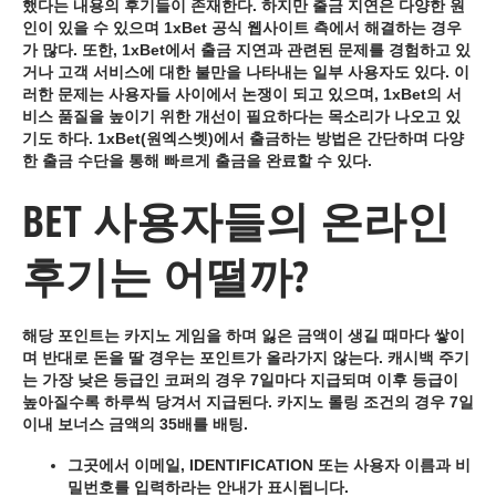
했다는 내용의 후기들이 존재한다. 하지만 출금 지연은 다양한 원
인이 있을 수 있으며 1xBet 공식 웹사이트 측에서 해결하는 경우
가 많다. 또한, 1xBet에서 출금 지연과 관련된 문제를 경험하고 있
거나 고객 서비스에 대한 불만을 나타내는 일부 사용자도 있다. 이
러한 문제는 사용자들 사이에서 논쟁이 되고 있으며, 1xBet의 서
비스 품질을 높이기 위한 개선이 필요하다는 목소리가 나오고 있
기도 하다. 1xBet(원엑스벳)에서 출금하는 방법은 간단하며 다양
한 출금 수단을 통해 빠르게 출금을 완료할 수 있다.
BET 사용자들의 온라인
후기는 어떨까?
해당 포인트는 카지노 게임을 하며 잃은 금액이 생길 때마다 쌓이
며 반대로 돈을 딸 경우는 포인트가 올라가지 않는다. 캐시백 주기
는 가장 낮은 등급인 코퍼의 경우 7일마다 지급되며 이후 등급이
높아질수록 하루씩 당겨서 지급된다. 카지노 롤링 조건의 경우 7일
이내 보너스 금액의 35배를 배팅.
그곳에서 이메일, IDENTIFICATION 또는 사용자 이름과 비
밀번호를 입력하라는 안내가 표시됩니다.