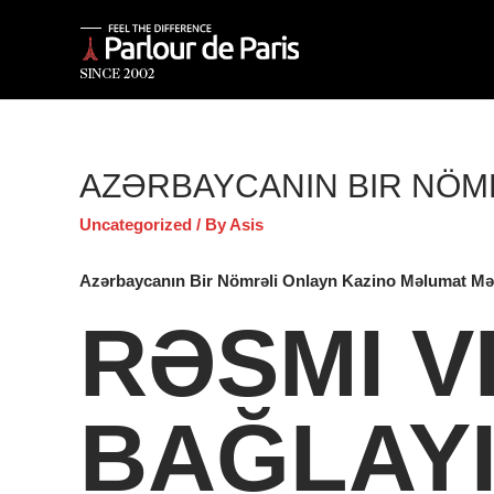
AZƏRBAYCANIN BIR NÖM
Uncategorized
/ By
Asis
Azərbaycanın Bir Nömrəli Onlayn Kazino Məlumat Mə
RƏSMI V
BAĞLAYI