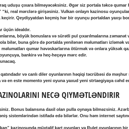
aq uduşu çıxara bilməyəcəksiniz. Əgər siz portala təkcə qumar h
ki, real mərclərə girişəsiniz. Vulkan onlayn kazinosu oyunçular 
 keçirir. Qeydiyyatdan keçmiş hər bir oyunçu portaldan yaxşı bon
 üçün idealdır.
unlarına, böyük bonuslara və sürətli pul çıxarılmalarına zəmanət v
f ola bilər, buna görə də portalda yenilənən məlumatları izləmək va
 məlumatları qumar həvəskarlarına ötürmək və onlara yüksək qa
 oyunçuya, bankirə və heç-heçəyə mərc edir.
lunacaq.
üst qatındadır və canlı diler oyunlarının həqiqi təcrübəsi də məş
a və en este momento yeni oyuna yaxud yeni strtaegiyaya cəhd e
ZINOLARINI NECƏ QIYMƏTLƏNDIRIR
siniz. Bonus balansına daxil olan pulla oynaya bilməzsiniz. Azərb
iş sistemlərindən istifadə edə bilərlər. Onu həm internet saytı
an” kazinosunda müxtəlif kart oyunları və Rulet oyunlarının bir sı