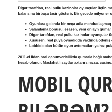
Digər tərəfdən, real pullu kazinolar oyunçular üçün mə
balansına birbaşa təsir göstərir. Bir gecədə milyoner o
Oyunlara gələndə bir neçə adla məhdudlaşmaq 
Salamlama bonusu, əsasən, yeni onlayn qumar 
Digər tərəfdən, real pullu kazinolar oyunçular 
Xüsusən, real puya oynadıqda vaxtında ödəniş 
Lobbidə olan bütün oyun avtomatları yalnız pul
2011-ci ildən bəri qanunvericilikdə qumarla bağlı məhdu
hesab olunur. Məsləhətli saytlar axtarırsınızsa, casin
MOBIL QU
BILƏRƏM?