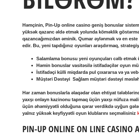
Həmçinin, Pin-Up online casino geniş bonuslar sistem
yüksək qazanc əldə etmək yolunda köməklik göstərməkd
qazancağımızdan əminik. Qumar əylənmək və en este mo
edir. Bu, yeni tapdığınız oyunları araşdırmaq, strateg
Salamlama bonusu yeni oyunçuları cəlb etmək üç
Həmin bonuslar vasitəsilə istifadəçilər oyun müh
İstifadəçi külli miqdarda pul çıxararsa və ya ve
Müştəri Dəstəyi Sağlam müştəri dəstəyi məsləhə
Hər zaman bonuslarla əlaqədar olan ehtiyat tələblərin
yaxşı onlayn kazinonu tapmaq üçün yaxşı nüfuza malik
üçün əhəmiyyətli olduğuna qərar verdikdə uyğun gələ
yalnız yüksək keyfiyyətli oyun klublarını seçməlisiniz
PIN-UP ONLINE ON LINE CASINO