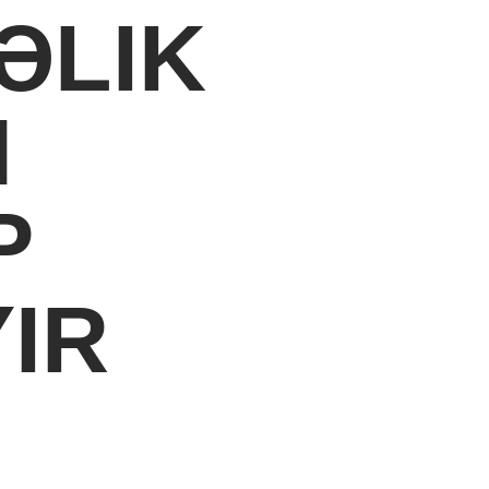
ƏLIK
N
P
IR