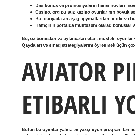
Bəs bonus və promosiyaların hansı növləri mö
Casino. org pulsuz kazino oyunlarının böyük seçi
Bu, dünyada ən aşağı qiymətlərdən biridir və b
Həmçinin portalda müntəzəm olaraq bonuslar var k
Bu, öz bonusları və əyləncələri olan, müxtəlif oyunla
Qaydaları və sınaq strategiyalarını öyrənmək üçün çox
AVIATOR P
ETIBARLI 
Bütün bu oyunlar yalnız ən yaxşı oyun proqram təmina