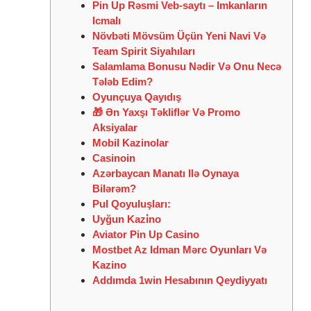
Pin Up Rəsmi Veb-saytı – Imkanların
Icmalı
Növbəti Mövsüm Üçün Yeni Navi Və
Team Spirit Siyahıları
Salamlama Bonusu Nədir Və Onu Necə
Tələb Edim?
Oyunçuya Qayıdış
🎁 Ən Yaxşı Təkliflər Və Promo
Aksiyalar
Mobil Kazinolar
Casinoin
Azərbaycan Manatı Ilə Oynaya
Bilərəm?
Pul Qoyuluşları:
Uyğun Kazi̇no
Aviator Pin Up Casino
Mostbet Az Idman Mərc Oyunları Və
Kazino
Addımda 1win Hesabının Qeydiyyatı