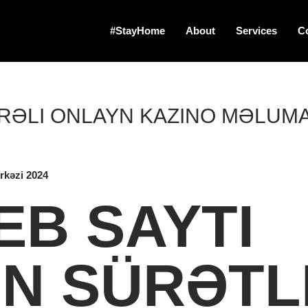
#StayHome
About
Services
C
RƏLI ONLAYN KAZINO MƏLUMA
rkəzi 2024
EB SAYTI
N️ SÜRƏTL