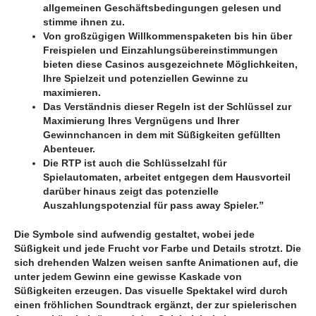
allgemeinen Geschäftsbedingungen gelesen und
stimme ihnen zu.
Von großzügigen Willkommenspaketen bis hin über
Freispielen und Einzahlungsübereinstimmungen
bieten diese Casinos ausgezeichnete Möglichkeiten,
Ihre Spielzeit und potenziellen Gewinne zu
maximieren.
Das Verständnis dieser Regeln ist der Schlüssel zur
Maximierung Ihres Vergnügens und Ihrer
Gewinnchancen in dem mit Süßigkeiten gefüllten
Abenteuer.
Die RTP ist auch die Schlüsselzahl für
Spielautomaten, arbeitet entgegen dem Hausvorteil
darüber hinaus zeigt das potenzielle
Auszahlungspotenzial für pass away Spieler.”
Die Symbole sind aufwendig gestaltet, wobei jede
Süßigkeit und jede Frucht vor Farbe und Details strotzt. Die
sich drehenden Walzen weisen sanfte Animationen auf, die
unter jedem Gewinn eine gewisse Kaskade von
Süßigkeiten erzeugen. Das visuelle Spektakel wird durch
einen fröhlichen Soundtrack ergänzt, der zur spielerischen