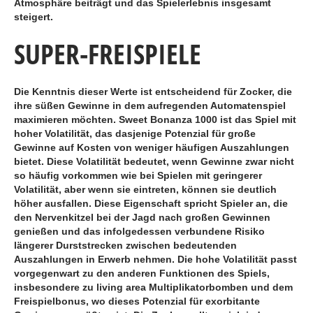
Atmosphäre beiträgt und das Spielerlebnis insgesamt
steigert.
SUPER-FREISPIELE
Die Kenntnis dieser Werte ist entscheidend für Zocker, die
ihre süßen Gewinne in dem aufregenden Automatenspiel
maximieren möchten. Sweet Bonanza 1000 ist das Spiel mit
hoher Volatilität, das dasjenige Potenzial für große
Gewinne auf Kosten von weniger häufigen Auszahlungen
bietet. Diese Volatilität bedeutet, wenn Gewinne zwar nicht
so häufig vorkommen wie bei Spielen mit geringerer
Volatilität, aber wenn sie eintreten, können sie deutlich
höher ausfallen. Diese Eigenschaft spricht Spieler an, die
den Nervenkitzel bei der Jagd nach großen Gewinnen
genießen und das infolgedessen verbundene Risiko
längerer Durststrecken zwischen bedeutenden
Auszahlungen in Erwerb nehmen. Die hohe Volatilität passt
vorgegenwart zu den anderen Funktionen des Spiels,
insbesondere zu living area Multiplikatorbomben und dem
Freispielbonus, wo dieses Potenzial für exorbitante