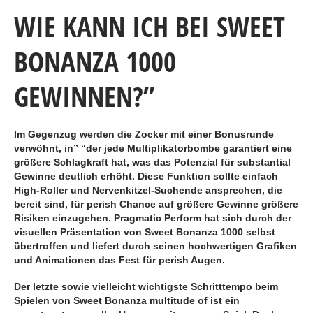
WIE KANN ICH BEI SWEET
BONANZA 1000
GEWINNEN?”
Im Gegenzug werden die Zocker mit einer Bonusrunde
verwöhnt, in” “der jede Multiplikatorbombe garantiert eine
größere Schlagkraft hat, was das Potenzial für substantial
Gewinne deutlich erhöht. Diese Funktion sollte einfach
High-Roller und Nervenkitzel-Suchende ansprechen, die
bereit sind, für perish Chance auf größere Gewinne größere
Risiken einzugehen. Pragmatic Perform hat sich durch der
visuellen Präsentation von Sweet Bonanza 1000 selbst
übertroffen und liefert durch seinen hochwertigen Grafiken
und Animationen das Fest für perish Augen.
Der letzte sowie vielleicht wichtigste Schritttempo beim
Spielen von Sweet Bonanza multitude of ist ein