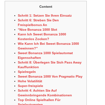
Content
Schritt 1: Setzen Sie Ihren Einsatz
Schritt 6: Streben Sie Den
Freispielbonus An
“Nice Bonanza 1000 Slot
Kann Ich Sweet Bonanza 1000
Kostenlos Zocken?
Wie Kann Ich Bei Sweet Bonanza 1000
Gewinnen?”
Sweet Bonanza 1000 Spielautomat
Eigenschaften
Schritt 8: Überlegen Sie Sich Pass Away
Kauffunktion
Spielregeln
Sweet Bonanza 1000 Von Pragmatic Play
Hohe Volatilität
Super-freispiele
Schritt 4: Achten Sie Auf
Gewinnbringende Kombinationen
Top Online Spielhallen Für
Spielautomaten