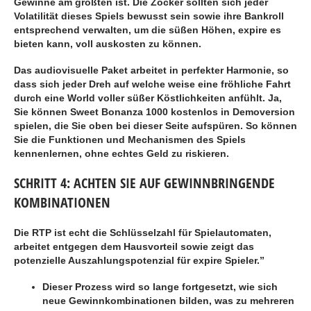
Gewinne am größten ist. Die Zocker sollten sich jeder
Volatilität dieses Spiels bewusst sein sowie ihre Bankroll
entsprechend verwalten, um die süßen Höhen, expire es
bieten kann, voll auskosten zu können.
Das audiovisuelle Paket arbeitet in perfekter Harmonie, so
dass sich jeder Dreh auf welche weise eine fröhliche Fahrt
durch eine World voller süßer Köstlichkeiten anfühlt. Ja,
Sie können Sweet Bonanza 1000 kostenlos in Demoversion
spielen, die Sie oben bei dieser Seite aufspüren. So können
Sie die Funktionen und Mechanismen des Spiels
kennenlernen, ohne echtes Geld zu riskieren.
SCHRITT 4: ACHTEN SIE AUF GEWINNBRINGENDE
KOMBINATIONEN
Die RTP ist echt die Schlüsselzahl für Spielautomaten,
arbeitet entgegen dem Hausvorteil sowie zeigt das
potenzielle Auszahlungspotenzial für expire Spieler.”
Dieser Prozess wird so lange fortgesetzt, wie sich
neue Gewinnkombinationen bilden, was zu mehreren