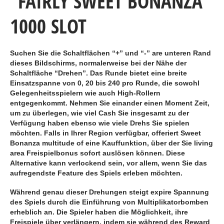
“FAIRLY SWEET BONANZA
1000 SLOT
Suchen Sie die Schaltflächen “+” und “-” are unteren Rand
dieses Bildschirms, normalerweise bei der Nähe der
Schaltfläche “Drehen”. Das Runde bietet eine breite
Einsatzspanne von 0, 20 bis 240 pro Runde, die sowohl
Gelegenheitsspielern wie auch High-Rollern
entgegenkommt. Nehmen Sie einander einen Moment Zeit,
um zu überlegen, wie viel Cash Sie insgesamt zu der
Verfügung haben ebenso wie viele Drehs Sie spielen
möchten. Falls in Ihrer Region verfügbar, offeriert Sweet
Bonanza multitude of eine Kauffunktion, über der Sie living
area Freispielbonus sofort auslösen können. Diese
Alternative kann verlockend sein, vor allem, wenn Sie das
aufregendste Feature des Spiels erleben möchten.
Während genau dieser Drehungen steigt expire Spannung
des Spiels durch die Einführung von Multiplikatorbomben
erheblich an. Die Spieler haben die Möglichkeit, ihre
Freispiele über verlängern, indem sie während des Reward