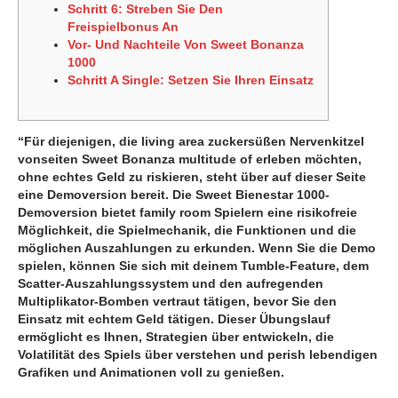
Schritt 6: Streben Sie Den
Freispielbonus An
Vor- Und Nachteile Von Sweet Bonanza
1000
Schritt A Single: Setzen Sie Ihren Einsatz
“Für diejenigen, die living area zuckersüßen Nervenkitzel
vonseiten Sweet Bonanza multitude of erleben möchten,
ohne echtes Geld zu riskieren, steht über auf dieser Seite
eine Demoversion bereit. Die Sweet Bienestar 1000-
Demoversion bietet family room Spielern eine risikofreie
Möglichkeit, die Spielmechanik, die Funktionen und die
möglichen Auszahlungen zu erkunden. Wenn Sie die Demo
spielen, können Sie sich mit deinem Tumble-Feature, dem
Scatter-Auszahlungssystem und den aufregenden
Multiplikator-Bomben vertraut tätigen, bevor Sie den
Einsatz mit echtem Geld tätigen. Dieser Übungslauf
ermöglicht es Ihnen, Strategien über entwickeln, die
Volatilität des Spiels über verstehen und perish lebendigen
Grafiken und Animationen voll zu genießen.