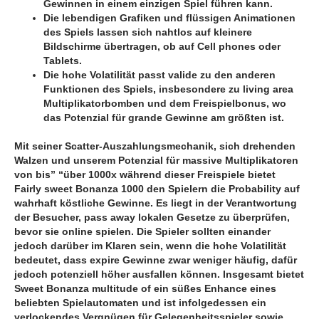
Gewinnen in einem einzigen Spiel führen kann.
Die lebendigen Grafiken und flüssigen Animationen
des Spiels lassen sich nahtlos auf kleinere
Bildschirme übertragen, ob auf Cell phones oder
Tablets.
Die hohe Volatilität passt valide zu den anderen
Funktionen des Spiels, insbesondere zu living area
Multiplikatorbomben und dem Freispielbonus, wo
das Potenzial für grande Gewinne am größten ist.
Mit seiner Scatter-Auszahlungsmechanik, sich drehenden
Walzen und unserem Potenzial für massive Multiplikatoren
von bis” “über 1000x während dieser Freispiele bietet
Fairly sweet Bonanza 1000 den Spielern die Probability auf
wahrhaft köstliche Gewinne. Es liegt in der Verantwortung
der Besucher, pass away lokalen Gesetze zu überprüfen,
bevor sie online spielen. Die Spieler sollten einander
jedoch darüber im Klaren sein, wenn die hohe Volatilität
bedeutet, dass expire Gewinne zwar weniger häufig, dafür
jedoch potenziell höher ausfallen können. Insgesamt bietet
Sweet Bonanza multitude of ein süßes Enhance eines
beliebten Spielautomaten und ist infolgedessen ein
verlockendes Vergnügen für Gelegenheitsspieler sowie