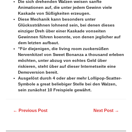
Die sich drehenden Walzen weisen sanfte
Animationen auf, die unter jedem Gewinn viele
Kaskade von Süßigkeiten erzeugen.
Diese Mechanik kann besonders unter
Glückssträhnen lohnend sein, bei denen dieses
einziger Dreh über einer Kaskade vonseiten
Gewinnen führen koennte, von denen jeglicher auf
dem letzten aufbaut.
“Für diejenigen, die living room zuckersüßen
Nervenkitzel von Sweet Bonanza a thousand erleben
möchten, unter abzug von echtes Geld über
riskieren, steht über auf dieser Internetseite eine
Demoversion bereit.
Ausgelöst durch 4 oder aber mehr Lollipop-Scatter-
Symbole a great beliebiger Stelle bei den Walzen,
sein zunächst 10 Freispiele gewährt.
←
Previous Post
Next Post
→