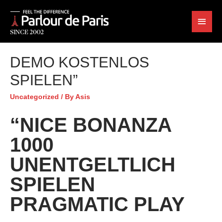
DEMO KOSTENLOS
SPIELEN”
Uncategorized
/ By
Asis
“NICE BONANZA
1000
UNENTGELTLICH
SPIELEN
PRAGMATIC PLAY