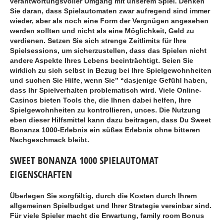
verantwortungsvoller Umgang mit unserem Spiel. Denken
Sie daran, dass Spielautomaten zwar aufregend sind immer
wieder, aber als noch eine Form der Vergnügen angesehen
werden sollten und nicht als eine Möglichkeit, Geld zu
verdienen. Setzen Sie sich strenge Zeitlimits für Ihre
Spielsessions, um sicherzustellen, dass das Spielen nicht
andere Aspekte Ihres Lebens beeinträchtigt. Seien Sie
wirklich zu sich selbst in Bezug bei Ihre Spielgewohnheiten
und suchen Sie Hilfe, wenn Sie” “dasjenige Gefühl haben,
dass Ihr Spielverhalten problematisch wird. Viele Online-
Casinos bieten Tools the, die Ihnen dabei helfen, Ihre
Spielgewohnheiten zu kontrollieren, unces. Die Nutzung
eben dieser Hilfsmittel kann dazu beitragen, dass Du Sweet
Bonanza 1000-Erlebnis ein süßes Erlebnis ohne bitteren
Nachgeschmack bleibt.
SWEET BONANZA 1000 SPIELAUTOMAT
EIGENSCHAFTEN
Überlegen Sie sorgfältig, durch die Kosten durch Ihrem
allgemeinen Spielbudget und Ihrer Strategie vereinbar sind.
Für viele Spieler macht die Erwartung, family room Bonus