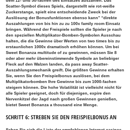
dem 12- und 50-fachen des Einsatzes auszahlen. Das
Scatter-Symbol dieses Spiels, dargestellt wie rot-weiße
Zuckerstange, spielt eine entscheidende Zweck bei der
Auslösung der Bonusfunktionen ebenso kann” “direkte
Auszahlungen von bis hin zu zu 100x family room Einsatz
bringen. Während der Freispiele sollten die Spieler je nach
den speziellen Multiplikator-Bomben-Symbolen Ausschau
halten, die die Gewinne über Werten von two times bis zu
erstaunlichen 1000x dramatisch erhöhen können. Um bei
Sweet Bonanza multitude of zu gewinnen, müssen Sie 8
oder aber mehr übereinstimmende Symbole an beliebiger
Fleck auf den Walzen landen, da pass away Scatter-
Auszahlungsmechanik greift. Die größten Gewinne erhalten
Sie, wenn Sie den Freispielbonus auslösen, bei dem
Multiplikatorbomben Ihre Gewinne bis zum 1000-fachen
steigern können. Die hohe Volatilität ist vielleicht nicht für
alle Spieler geeignet, doch für diejenigen, expire den
Nervenkitzel der Jagd nach großen Gewinnen genießen,
bietet Sweet Bonanza a thousand eine Menge.
SCHRITT 6: STREBEN SIE DEN FREISPIELBONUS AN
Sehen Sie sich die Liste der empfohlenen Internet casinos