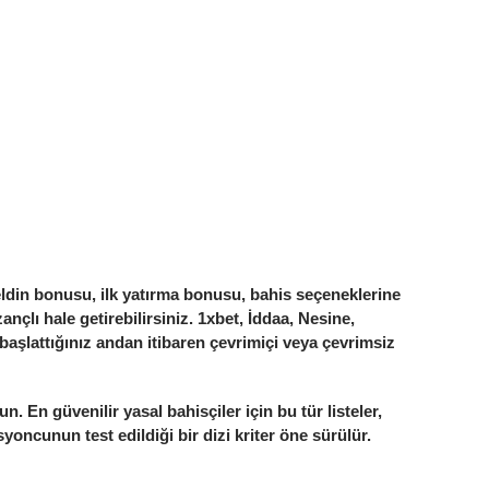
geldin bonusu, ilk yatırma bonusu, bahis seçeneklerine
çlı hale getirebilirsiniz. 1xbet, İddaa, Nesine,
i başlattığınız andan itibaren çevrimiçi veya çevrimsiz
 En güvenilir yasal bahisçiler için bu tür listeler,
syoncunun test edildiği bir dizi kriter öne sürülür.