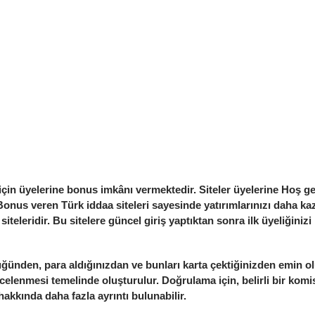
k için üyelerine bonus imkânı vermektedir. Siteler üyelerine Hoş 
us veren Türk iddaa siteleri sayesinde yatırımlarınızı daha kazan
teleridir. Bu sitelere güncel giriş yaptıktan sonra ilk üyeliğiniz
ğünden, para aldığınızdan ve bunları karta çektiğinizden emin olun.
n incelenmesi temelinde oluşturulur. Doğrulama için, belirli bir komi
akkında daha fazla ayrıntı bulunabilir.