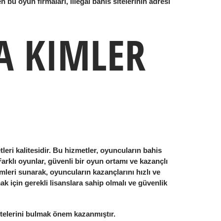
 bu oyun firmaları, illegal bahis sitelerinin adresi
A KIMLER
tleri kalitesidir. Bu hizmetler, oyuncuların bahis
arklı oyunlar, güvenli bir oyun ortamı ve kazançlı
mleri sunarak, oyuncuların kazançlarını hızlı ve
k için gerekli lisanslara sahip olmalı ve güvenlik
itelerini bulmak önem kazanmıştır.