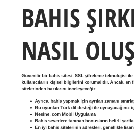
BAHIS ŞIRK
NASIL OLU
Güvenilir bir bahis sitesi, SSL şifreleme teknolojisi il
kullanıcıların kişisel bilgilerini korumalıdır. Ancak, en
sitelerinden bazılarını inceleyeceğiz.
Ayrıca, bahis yapmak için ayrılan zamanı sınırla
Bu oyunları Türk dil desteği ile oynayacağınız 
Nesine. com Mobil Uygulama
Bahis severlere tanınan bonusların belirli şartl
En iyi bahis sitelerinin adresleri, genellikle li