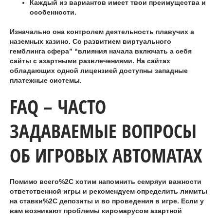
Каждый из вариантов имеет твои преимущества и
особенности.
Изначально она контролем деятельность плавучих а
наземных казино. Со развитием виртуального
гемблинга сфера” “влияния начала включать а себя
сайты с азартными развлечениями. На сайтах
обладающих одной лицензией доступны западные
платежные системы.
FAQ – ЧАСТО
ЗАДАВАЕМЫЕ ВОПРОСЫ
ОБ ИГРОВЫХ АВТОМАТАХ
Помимо всего%2C хотим напомнить семряуи важности
ответственной игры и рекомендуем определить лимиты
на ставки%2C депозиты и во проведения в игре. Если у
вам возникают проблемы киромарусом азартной