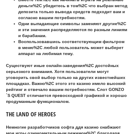
деньги%2C убедитесь в том%2C что выбран метод
депозита только вывода средств подходит вам и
согласно вашим потребностям.
Одни выпадающие символы заменяют другие%2C
и эти значения распределяются по разным линиям
и барабанам.
Воспользовавшись соответствующим фильтром
в меню%2C любой пользователь может выберет
аппарат на любимая тему.
Существуют иные онлайн-заведения%2C достойных
серьезного внимания. Хотя пользователи могут
уговорить свой выбор только на других известнейших
площадках. Важно%2C этого это казино имело высокий
рейтинг и отвечало вашим потребностям. Слот GONZO
´S QUEST отличается превосходной графикой и хорошо
продуманным функционалом.
THE LAND OF HEROES
Немногие разработчиков софта ддя казино снабжают
мои игры ознакомительным режимом%2C благодаря