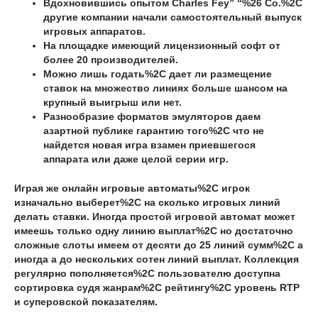
Вдохновившись опытом Charles Fey” “%26 Co.%2C
другие компании начали самостоятельный выпуск
игровых аппаратов.
На площадке имеющий лицензионный софт от
более 20 производителей.
Можно лишь годать%2C дает ли размещение
ставок на множество линиях больше шансом на
крупный выигрыш или нет.
Разнообразие форматов эмуляторов даем
азартной публике гарантию того%2C что не
найдется новая игра взамен приевшегося
аппарата или даже целой серии игр.
Играя же онлайн игровые автоматы%2C игрок
изначально выберет%2C на сколько игровых линий
делать ставки. Иногда простой игровой автомат может
имеешь только одну линию выплат%2C но достаточно
сложные слоты имеем от десяти до 25 линий сумм%2C а
иногда а до нескольких сотен линий выплат. Коллекция
регулярно пополняется%2C пользователю доступна
сортировка судя жанрам%2C рейтингу%2C уровень RTP
и суперовской показателям.