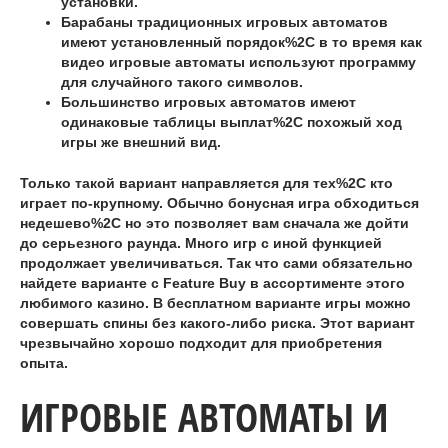
установки.
Барабаны традиционных игровых автоматов
имеют установленный порядок%2C в то время как
видео игровые автоматы используют программу
для случайного такого символов.
Большинство игровых автоматов имеют
одинаковые таблицы выплат%2C похожый ход
игры же внешний вид.
Только такой вариант направляется для тех%2C кто
играет по-крупному. Обычно бонусная игра обходиться
недешево%2C но это позволяет вам сначала же дойти
до серьезного раунда. Много игр с иной функцией
продолжает увеличиваться. Так что сами обязательно
найдете варианте с Feature Buy в ассортименте этого
любимого казино. В бесплатном варианте игры можно
совершать спины без какого-либо риска. Этот вариант
чрезвычайно хорошо подходит для приобретения
опыта.
ИГРОВЫЕ АВТОМАТЫ И