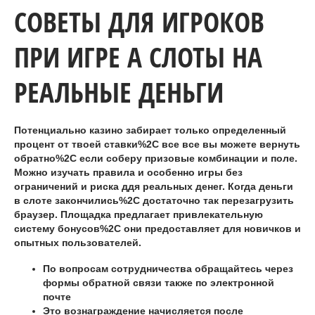
СОВЕТЫ ДЛЯ ИГРОКОВ
ПРИ ИГРЕ А СЛОТЫ НА
РЕАЛЬНЫЕ ДЕНЬГИ
Потенциально казино забирает только определенный
процент от твоей ставки%2C все все вы можете вернуть
обратно%2C если соберу призовые комбинации и поле.
Можно изучать правила и особенно игры без
ограничений и риска ддя реальных денег. Когда деньги
в слоте закончились%2C достаточно так перезагрузить
браузер. Площадка предлагает привлекательную
систему бонусов%2C они предоставляет для новичков и
опытных пользователей.
По вопросам сотрудничества обращайтесь через
формы обратной связи также по электронной
почте
Это вознаграждение начисляется после