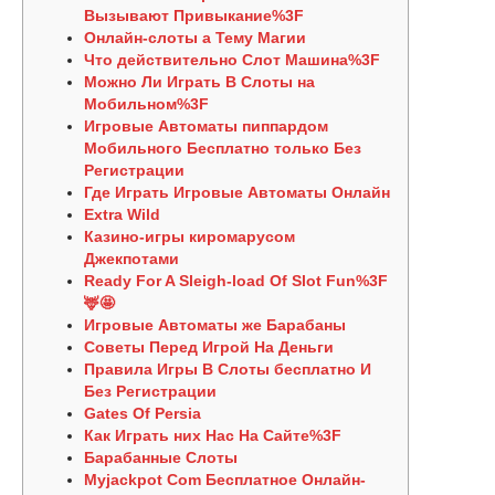
Вызывают Привыкание%3F
Онлайн-слоты а Тему Магии
Что действительно Слот Машина%3F
Можно Ли Играть В Слоты на
Мобильном%3F
Игровые Автоматы пиппардом
Мобильного Бесплатно только Без
Регистрации
Где Играть Игровые Автоматы Онлайн
Extra Wild
Казино-игры киромарусом
Джекпотами
Ready For A Sleigh-load Of Slot Fun%3F
🦌🤩
Игровые Автоматы же Барабаны
Советы Перед Игрой На Деньги
Правила Игры В Слоты бесплатно И
Без Регистрации
Gates Of Persia
Как Играть них Нас На Сайте%3F
Барабанные Слоты
Myjackpot Com Бесплатное Онлайн-