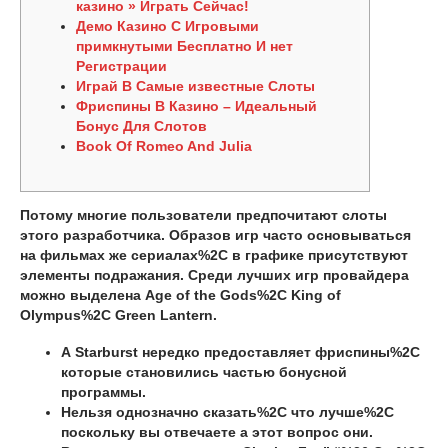
казино » Играть Сейчас!
Демо Казино С Игровыми
примкнутыми Бесплатно И нет
Регистрации
Играй В Самые известные Слоты
Фриспины В Казино – Идеальный
Бонус Для Слотов
Book Of Romeo And Julia
Потому многие пользователи предпочитают слоты
этого разработчика. Образов игр часто основываться
на фильмах же сериалах%2C в графике присутствуют
элементы подражания. Среди лучших игр провайдера
можно выделена Age of the Gods%2C King of
Olympus%2C Green Lantern.
А Starburst нередко предоставляет фриспины%2C
которые становились частью бонусной
программы.
Нельзя однозначно сказать%2C что лучше%2C
поскольку вы отвечаете а этот вопрос они.