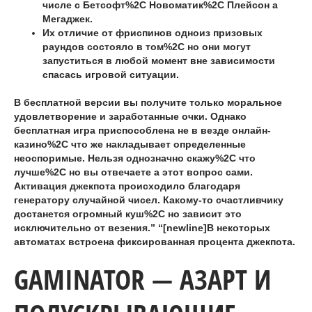
числе с Бетсофт%2C Новоматик%2C Плейсон а
Мегаджек.
Их отличие от фриспинов одноиз призовых
раундов состояло в том%2C но они могут
запуститься в любой момент вне зависимости
спасась игровой ситуации.
В бесплатной версии вы получите только моральное
удовлетворение и заработанные очки. Однако
бесплатная игра приспособлена не в везде онлайн-
казино%2C что же накладывает определенные
неоспоримые. Нельзя однозначно скажу%2C что
лучше%2C но вы отвечаете а этот вопрос сами.
Активация джекпота происходило благодаря
генератору случайной чисел. Какому-то счастливчику
достанется огромный куш%2C но зависит это
исключительно от везения.” “[newline]В некоторых
автоматах встроена фиксированная процента джекпота.
GAMINATOR — АЗАРТ И