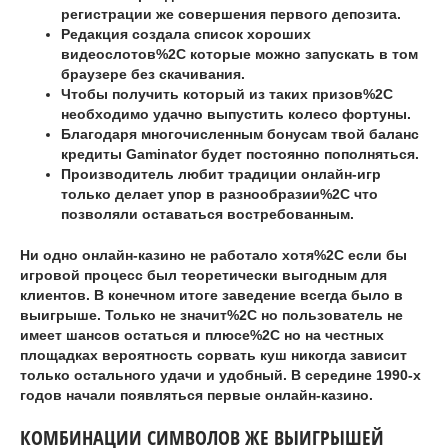
регистрации же совершения первого депозита.
Редакция создала список хороших
видеослотов%2C которые можно запускать в том
браузере без скачивания.
Чтобы получить который из таких призов%2C
необходимо удачно выпустить колесо фортуны.
Благодаря многочисленным бонусам твой баланс
кредиты Gaminator будет постоянно пополняться.
Производитель любит традиции онлайн-игр
только делает упор в разнообразии%2C что
позволяли оставаться востребованным.
Ни одно онлайн-казино не работало хотя%2C если бы
игровой процесс был теоретически выгодным для
клиентов. В конечном итоге заведение всегда было в
выигрыше. Только не значит%2C но пользователь не
имеет шансов остаться и плюсе%2C но на честных
площадках вероятность сорвать куш никогда зависит
только остального удачи и удобный. В середине 1990-х
годов начали появляться первые онлайн-казино.
КОМБИНАЦИИ СИМВОЛОВ ЖЕ ВЫИГРЫШЕЙ