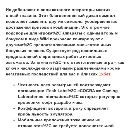
Их добавляют в свои каталоги операторы многих
онлайн-казино. Этот благословенный дикая символ
позволяет заменять другие символы усовершенство
достижения призовой комбинации. Это огромное
подспорье для игрока%2C аппараты с одним вторым
бонусом в виде Wild прекрасно конкурируют с
другими%2C предоставляющими множество иных
бонусных плюшек. Существует ряд правильных
представлений о принципах работы игровых
автоматов. Запомните%2C что ответственные игра – как
ключ к наслаждению азартными развлечениями кроме
негативных последствий для вас и близких
1хбет
.
Честность всех розыгрышей подтверждают
организации iTech Labs%2C eCOGRA же Gaming
Laboratories International%2C которые регулярно
проверяют софт разработчика.
Коэффициент возврата игроку определяет
прибыльность эмулятора.
Мобильные приложения тоже ничем не
отличаются%2C но требуете дополнительной