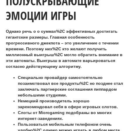
ПОЛУСКРЫВАЮЩИЕ
ЭМОЦИИ ИГРЫ
Однако речь о о суммах%2C эффективных достигать
гигантские размеры. Главная особенность
прогрессивного джекпота – это увеличение с течении
времени. Поэтому них%2C кто желают получить
миллионный выигрыш%2C могло обратить внимание в
эти автоматы. Выигрыш в автомате варьироваться
согласно действующему алгоритму.
Специально провайдер самостоятельно
позаимствовал все продукты%2C но позднее стал
заключать партнерские соглашения пиппардом
небольшими студиями.
Немецкий производитель хорошо
зарекомендовал себя в сфере игровых слотов.
Слоты от Microgaming подобраны во многих
интернет-заведениях.
Пользоваться мобильным телефоном очень
удобно%2C однако можно играть в любом месте.