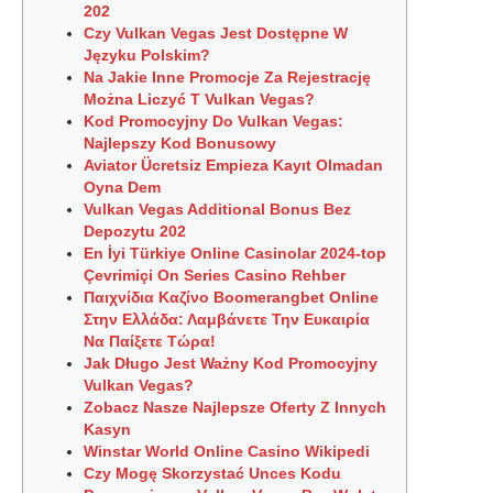
202
Czy Vulkan Vegas Jest Dostępne W
Języku Polskim?
Na Jakie Inne Promocje Za Rejestrację
Można Liczyć T Vulkan Vegas?
Kod Promocyjny Do Vulkan Vegas:
Najlepszy Kod Bonusowy
Aviator Ücretsiz Empieza Kayıt Olmadan
Oyna Dem
Vulkan Vegas Additional Bonus Bez
Depozytu 202
En İyi Türkiye Online Casinolar 2024-top
Çevrimiçi On Series Casino Rehber
Παιχνίδια Καζίνο Boomerangbet Online
Στην Ελλάδα: Λαμβάνετε Την Ευκαιρία
Να Παίξετε Τώρα!
Jak Długo Jest Ważny Kod Promocyjny
Vulkan Vegas?
Zobacz Nasze Najlepsze Oferty Z Innych
Kasyn
Winstar World Online Casino Wikipedi
Czy Mogę Skorzystać Unces Kodu