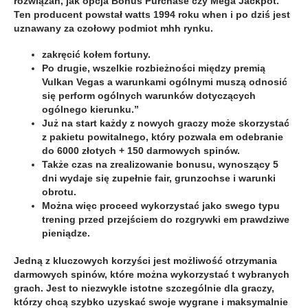
rozwiązań, jak opcja Bonus Purchase czy Mega Jackpot.
Ten producent powstał watts 1994 roku when i po dziś jest
uznawany za czołowy podmiot mhh rynku.
zаkręcić kołеm fortunу.
Po drugie, wszelkie rozbieżności między premią
Vulkan Vegas a warunkami ogólnymi muszą odnosić
się perform ogólnych warunków dotyczących
ogólnego kierunku.”
Już na start każdy z nowych graczy może skorzystać
z pakietu powitalnego, który pozwala em odebranie
do 6000 złotych + 150 darmowych spinów.
Także czas na zrealizowanie bonusu, wynoszący 5
dni wydaje się zupełnie fair, grunzochse i warunki
obrotu.
Można więc proceed wykorzystać jako swego typu
trening przed przejściem do rozgrywki em prawdziwe
pieniądze.
Jedną z kluczowych korzyści jest możliwość otrzymania
darmowych spinów, które można wykorzystać t wybranych
grach. Jest to niezwykle istotne szczególnie dla graczy,
którzy chcą szybko uzyskać swoje wygrane i maksymalnie