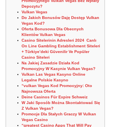
Promocyjnego Vulkan Vegas Bez Wpłaty
Depozytu?
Vulkan Vegas
Do Jakich Bonusów Daję Dostęp Vulkan
Vegas Kod?
Oferta Bonusowa Dla Obecnych
Klientów Vulkan Vegas
Сasino Sitelerinin Adresleri 2024 ️ Canlı
On Line Gambling Establishment Siteleri
+ Türkiye’deki Güvenilir Ve Popüler
Casino Siteleri
Na Jakiej Zasadzie Działa Kod
Promocyjny W Kasynie Vulkan Vegas?
Vulkan Las Vegas Kasyno Online ️
Legalne Polskie Kasyno
“vulkan Vegas Kod Promocyjny: Oto
Najnowsza Oferta
Deine Casinos Für Expire Schweiz
W Jaki Sposób Można Skontaktować Się
Z Vulkan Vegas?
Promocje Dla Stałych Graczy W Vulkan
Vegas Casino
“greatest Casino Apps That Will Pay