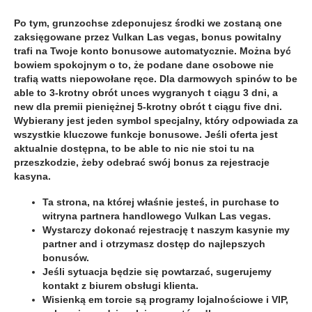
Po tym, grunzochse zdeponujesz środki we zostaną one
zaksięgowane przez Vulkan Las vegas, bonus powitalny
trafi na Twoje konto bonusowe automatycznie. Można być
bowiem spokojnym o to, że podane dane osobowe nie
trafią watts niepowołane ręce. Dla darmowych spinów to be
able to 3-krotny obrót unces wygranych t ciągu 3 dni, a
new dla premii pieniężnej 5-krotny obrót t ciągu five dni.
Wybierany jest jeden symbol specjalny, który odpowiada za
wszystkie kluczowe funkcje bonusowe. Jeśli oferta jest
aktualnie dostępna, to be able to nic nie stoi tu na
przeszkodzie, żeby odebrać swój bonus za rejestracje
kasyna.
Ta strona, na której właśnie jesteś, in purchase to
witryna partnera handlowego Vulkan Las vegas.
Wystarczy dokonać rejestrację t naszym kasynie my
partner and i otrzymasz dostęp do najlepszych
bonusów.
Jeśli sytuacja będzie się powtarzać, sugerujemy
kontakt z biurem obsługi klienta.
Wisienką em torcie są programy lojalnościowe i VIP,