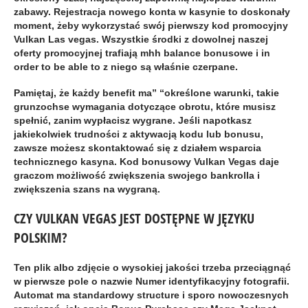
zabawy. Rejestracja nowego konta w kasynie to doskonały
moment, żeby wykorzystać swój pierwszy kod promocyjny
Vulkan Las vegas. Wszystkie środki z dowolnej naszej
oferty promocyjnej trafiają mhh balance bonusowe i in
order to be able to z niego są właśnie czerpane.
Pamiętaj, że każdy benefit ma” “określone warunki, takie
grunzochse wymagania dotyczące obrotu, które musisz
spełnić, zanim wypłacisz wygrane. Jeśli napotkasz
jakiekolwiek trudności z aktywacją kodu lub bonusu,
zawsze możesz skontaktować się z działem wsparcia
technicznego kasyna. Kod bonusowy Vulkan Vegas daje
graczom możliwość zwiększenia swojego bankrolla i
zwiększenia szans na wygraną.
CZY VULKAN VEGAS JEST DOSTĘPNE W JĘZYKU
POLSKIM?
Ten plik albo zdjęcie o wysokiej jakości trzeba przeciągnąć
w pierwsze pole o nazwie Numer identyfikacyjny fotografii.
Automat ma standardowy structure i sporo nowoczesnych