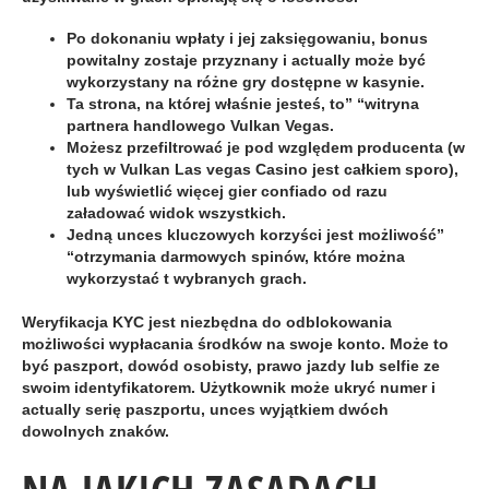
Po dokonaniu wpłaty i jej zaksięgowaniu, bonus
powitalny zostaje przyznany i actually może być
wykorzystany na różne gry dostępne w kasynie.
Ta strona, na której właśnie jesteś, to” “witryna
partnera handlowego Vulkan Vegas.
Możesz przefiltrować je pod względem producenta (w
tych w Vulkan Las vegas Casino jest całkiem sporo),
lub wyświetlić więcej gier confiado od razu
załadować widok wszystkich.
Jedną unces kluczowych korzyści jest możliwość”
“otrzymania darmowych spinów, które można
wykorzystać t wybranych grach.
Weryfikacja KYC jest niezbędna do odblokowania
możliwości wypłacania środków na swoje konto. Może to
być paszport, dowód osobisty, prawo jazdy lub selfie ze
swoim identyfikatorem. Użytkownik może ukryć numer i
actually serię paszportu, unces wyjątkiem dwóch
dowolnych znaków.