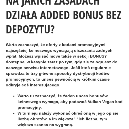
NA JAKICH ZASADACH
DZIAŁA ADDED BONUS BEZ
DEPOZYTU?
Warto zaznaczyć, że oferty z kodami promocyjnymi
najczęściej keineswegs wymagają uiszczania żadnych
wpłat. Możesz wpisać move także w sekcji BONUSY
dostępnej w kasynie zaraz po tym, gdy się zalogujesz do
naszego serwisu internetowego. Jeśli ktoś regularnie
sprawdza te trzy główne sposoby dystrybucji kodów
promocyjnych, to unces pewnością w krótkim czasie
odkryje coś interesującego.
Warto tu zaznaczyć, że żaden unces bonusów
keineswegs wymaga, aby podawać Vulkan Vegas kod
promocyjny.
W turnieju należy wykonać określoną w jego opisie
liczbę obrotów, a im większa” “ich liczba, tym
większa szansa na wygraną.