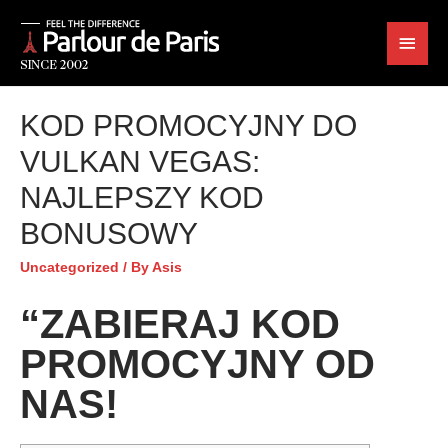
KOD PROMOCYJNY DO
VULKAN VEGAS:
NAJLEPSZY KOD
BONUSOWY
Uncategorized
/ By
Asis
“ZABIERAJ KOD
PROMOCYJNY OD
NAS!