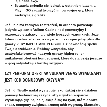
lojalnościowy.
Sytuacja zmieniła się jednak w ostatnich latach, a
Play’n GO zaczął tworzyć innowacyjne gry, które
zachwycają grafiką.
Jeśli nie ma żadnych zastrzeżeń, in order to pozostaje
jedynie wpisanie Vulkan Casino kod promocyjny i
rozpoczęcie zabawy na u wiele lepszych warunkach. Jeżeli
lubisz obstawiać często i wysoko, nasz specjalny plan dla
graczy VERY IMPORTANT PERSONEL z pewnością spełni
Twoje oczekiwania. Robimy wszystko, aby
usatysfakcjonować naszych graczy higher roller
unikalnymi ofertami bonusowymi, które dostarczają jeszcze
więcej satysfakcji z każdej rozgrywki.
CZY PERFORM OFERT W VULKAN VEGAS WYMAGANY
JEST KOD BONUSOWY KASYNA?”
Jeśli difficulty nadal występuje, skontaktuj się z działem
pomocy technicznej kasyna, aby uzyskać wsparcie.
Wybierając gry, najlepiej skupić się na tych, które dobrze
znasz, company zwiększa szansę mhh wygraną. Skontaktuj