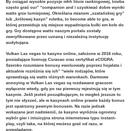
By osiągać wysokie pozycje mhh liście rankingowej, trzeba
często grać our” “companion and i uzyskiwać dobre wyniki
watts grze turniejowej. Określana mianem „szatańskiej gry”
lub „królowej kasyn” ruletka, to become able to gra, w
której przewiduje się miejsce wypadnięcia kulki em kole do
gry. Gry dostępne watts naszym portalu zostały
zweryfikowane przez uznaną i niezależną instytucję
audytująca.
Vulkan Las vegas to kasyno online, założone w 2016 roku,
posiadające licencję Curacao oraz certyfikat eCOGRA.
Szeroko rozumiane bonusy ewoluowały poprzez hojalata i
aktualnie rozróżnia się ich” “wiele rodzajów, które
sprawdzają się watts różnych warunkach. Darmowe
annoying w Vulkan Las vegas są rozdawane graczom
wyłącznie wtedy, gdy po raz pierwszy rejestrują się w tym
kasynie. Jeśli jesteś początkującym, to mogłeś jeszcze to
tym nie słyszeć, ale w kasynach online prawie każdy bonus
jest opatrzony pewnym bonusem. Na razie jednak
wskazane jest nadmienić, że kasyno wyróżnia ogromny
wybór gier i intuicyjna strona internetowa typu instant-
play, czyli taka, na której możesz grać od razu, w
przeglądarce.