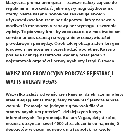
klasyczna premia pieniężna — zawsze należy zajrzeć do
regulaminu i sprawdzić, jakie są wymogi użytkowania
oferty. Nasze kasyno ponownie zaskakuje swoich
użytkowników bonusem bez depozytu, który zapewnia
możliwość rozpoczęcia zabawy bez wymogu uiszczania
wpłaty. To pierwszy krok by zapoznać się z możliwościami
serwisu unces szansą na wygranie w rzeczywistości
prawdziwych pieniędzy. Obok takiej okazji żaden fan gier
losowych nie powinien przechodzić obojętnie. Kasyno
posiada licencję hazardową wydaną przez jeden z
najstarszych organów licencyjnych czyli rząd Curacao.
WPISZ KOD PROMOCYJNY PODCZAS REJESTRACJI
WATTS VULKAN VEGAS
Wszystko zależy od właścicieli kasyna, dzięki czemu oferty
stale ulegają aktualizacji, żeby zapewniać jeszcze lepsze
warunki. Promocje są jednym z głównych filarów
stanowiących um potędze” “dzisiejszych kasyn
internetowych. To promocja Bulkan Vegas, dzięki której
możesz otrzymać nawet 4000 zł za złożenie co najmniej 5
depozytów w ciągu jednego dnia (soboty), na kwotę