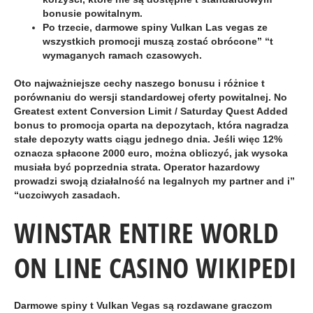
bonusie powitalnym.
Po trzecie, darmowe spiny Vulkan Las vegas ze
wszystkich promocji muszą zostać obrócone” “t
wymaganych ramach czasowych.
Oto najważniejsze cechy naszego bonusu i różnice t
porównaniu do wersji standardowej oferty powitalnej. No
Greatest extent Conversion Limit / Saturday Quest Added
bonus to promocja oparta na depozytach, która nagradza
stałe depozyty watts ciągu jednego dnia. Jeśli więc 12%
oznacza spłacone 2000 euro, można obliczyć, jak wysoka
musiała być poprzednia strata. Operator hazardowy
prowadzi swoją działalność na legalnych my partner and i”
“uczciwych zasadach.
WINSTAR ENTIRE WORLD
ON LINE CASINO WIKIPEDI
Darmowe spiny t Vulkan Vegas są rozdawane graczom