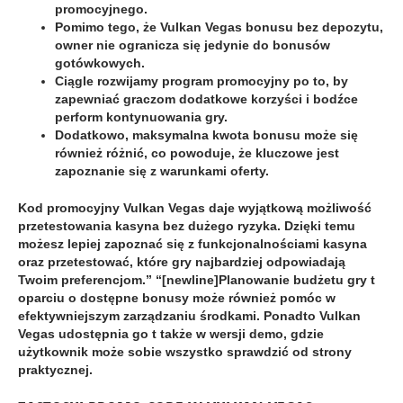
promocyjnego.
Pomimo tego, że Vulkan Vegas bonusu bez depozytu,
owner nie ogranicza się jedynie do bonusów
gotówkowych.
Ciągle rozwijamy program promocyjny po to, by
zapewniać graczom dodatkowe korzyści i bodźce
perform kontynuowania gry.
Dodatkowo, maksymalna kwota bonusu może się
również różnić, co powoduje, że kluczowe jest
zapoznanie się z warunkami oferty.
Kod promocyjny Vulkan Vegas daje wyjątkową możliwość
przetestowania kasyna bez dużego ryzyka. Dzięki temu
możesz lepiej zapoznać się z funkcjonalnościami kasyna
oraz przetestować, które gry najbardziej odpowiadają
Twoim preferencjom.” “[newline]Planowanie budżetu gry t
oparciu o dostępne bonusy może również pomóc w
efektywniejszym zarządzaniu środkami. Ponadto Vulkan
Vegas udostępnia go t także w wersji demo, gdzie
użytkownik może sobie wszystko sprawdzić od strony
praktycznej.