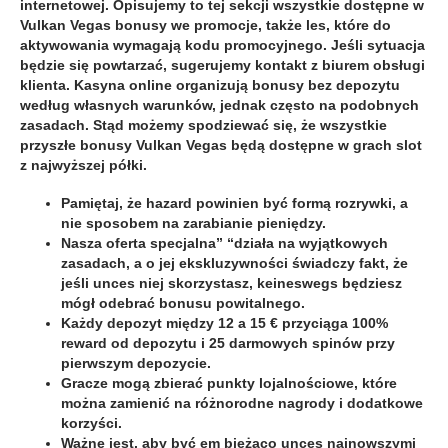
internetowej. Opisujemy to tej sekcji wszystkie dostępne w
Vulkan Vegas bonusy we promocje, także les, które do
aktywowania wymagają kodu promocyjnego. Jeśli sytuacja
będzie się powtarzać, sugerujemy kontakt z biurem obsługi
klienta. Kasyna online organizują bonusy bez depozytu
według własnych warunków, jednak często na podobnych
zasadach. Stąd możemy spodziewać się, że wszystkie
przyszłe bonusy Vulkan Vegas będą dostępne w grach slot
z najwyższej półki.
Pamiętaj, że hazard powinien być formą rozrywki, a
nie sposobem na zarabianie pieniędzy.
Nasza oferta specjalna” “działa na wyjątkowych
zasadach, a o jej ekskluzywności świadczy fakt, że
jeśli unces niej skorzystasz, keineswegs będziesz
mógł odebrać bonusu powitalnego.
Każdy depozyt między 12 a 15 € przyciąga 100%
reward od depozytu i 25 darmowych spinów przy
pierwszym depozycie.
Gracze mogą zbierać punkty lojalnościowe, które
można zamienić na różnorodne nagrody i dodatkowe
korzyści.
Ważne jest, aby być em bieżąco unces najnowszymi