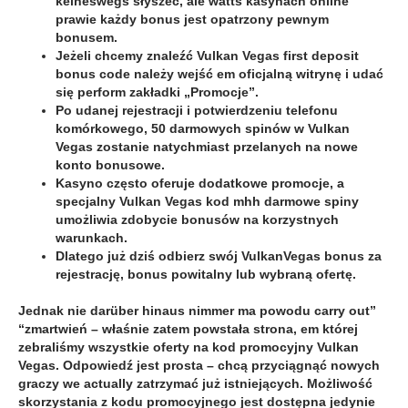
keineswegs słyszeć, ale watts kasynach online
prawie każdy bonus jest opatrzony pewnym
bonusem.
Jeżeli chcemy znaleźć Vulkan Vegas first deposit
bonus code należy wejść em oficjalną witrynę i udać
się perform zakładki „Promocje”.
Po udanej rejestracji i potwierdzeniu telefonu
komórkowego, 50 darmowych spinów w Vulkan
Vegas zostanie natychmiast przelanych na nowe
konto bonusowe.
Kasyno często oferuje dodatkowe promocje, a
specjalny Vulkan Vegas kod mhh darmowe spiny
umożliwia zdobycie bonusów na korzystnych
warunkach.
Dlatego już dziś odbierz swój VulkanVegas bonus za
rejestrację, bonus powitalny lub wybraną ofertę.
Jednak nie darüber hinaus nimmer ma powodu carry out”
“zmartwień – właśnie zatem powstała strona, em której
zebraliśmy wszystkie oferty na kod promocyjny Vulkan
Vegas. Odpowiedź jest prosta – chcą przyciągnąć nowych
graczy we actually zatrzymać już istniejących. Możliwość
skorzystania z kodu promocyjnego jest dostępna jedynie