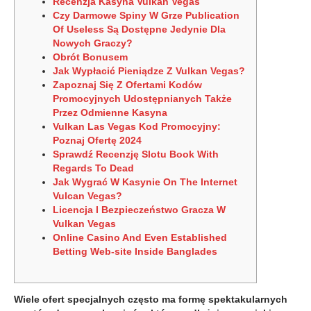
Recenzja Kasyna Vulkan Vegas
Czy Darmowe Spiny W Grze Publication
Of Useless Są Dostępne Jedynie Dla
Nowych Graczy?
Obrót Bonusem
Jak Wypłacić Pieniądze Z Vulkan Vegas?
Zapoznaj Się Z Ofertami Kodów
Promocyjnych Udostępnianych Także
Przez Odmienne Kasyna
Vulkan Las Vegas Kod Promocyjny:
Poznaj Ofertę 2024
Sprawdź Recenzję Slotu Book With
Regards To Dead
Jak Wygrać W Kasynie On The Internet
Vulcan Vegas?
Licencja I Bezpieczeństwo Gracza W
Vulkan Vegas
Online Casino And Even Established
Betting Web-site Inside Banglades
Wiele ofert specjalnych często ma formę spektakularnych