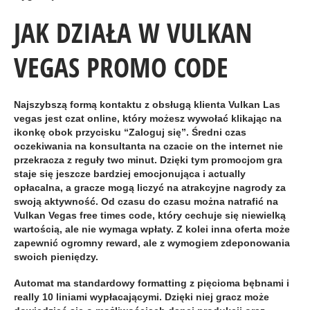
JAK DZIAŁA W VULKAN
VEGAS PROMO CODE
Najszybszą formą kontaktu z obsługą klienta Vulkan Las
vegas jest czat online, który możesz wywołać klikając na
ikonkę obok przycisku “Zaloguj się”. Średni czas
oczekiwania na konsultanta na czacie on the internet nie
przekracza z reguły two minut. Dzięki tym promocjom gra
staje się jeszcze bardziej emocjonująca i actually
opłacalna, a gracze mogą liczyć na atrakcyjne nagrody za
swoją aktywność. Od czasu do czasu można natrafić na
Vulkan Vegas free times code, który cechuje się niewielką
wartością, ale nie wymaga wpłaty. Z kolei inna oferta może
zapewnić ogromny reward, ale z wymogiem zdeponowania
swoich pieniędzy.
Automat ma standardowy formatting z pięcioma bębnami i
really 10 liniami wypłacającymi. Dzięki niej gracz może