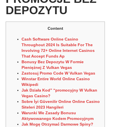
DEPOZYTU
Content
Cash Software Online Casino
Throughout 2024 Is Suitable For The
Involving 72+ Online Internet Casinos
That Accept Funds Ap
Bonusy Bez Depozytu W Formie
Pieniężnej Z Vulkan Vegas
Zastosuj Promo Code W Vulkan Vegas
Winstar Entire World Online Casino
Wikipedi
Jak Działa Kod” “promocyjny W Vulkan
Vegas Casino?
Sobre İyi Güvenilir Online Online Casino
Siteleri 2023 Hangileri
Warunki We Zasady Bonusu
Aktywowanego Kodem Promocyjnym
Jak Mogę Otrzymać Darmowe Spiny?