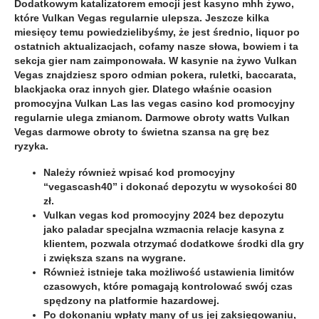
Dodatkowym katalizatorem emocji jest kasyno mhh żywo,
które Vulkan Vegas regularnie ulepsza. Jeszcze kilka
miesięcy temu powiedzielibyśmy, że jest średnio, liquor po
ostatnich aktualizacjach, cofamy nasze słowa, bowiem i ta
sekcja gier nam zaimponowała. W kasynie na żywo Vulkan
Vegas znajdziesz sporo odmian pokera, ruletki, baccarata,
blackjacka oraz innych gier. Dlatego właśnie ocasion
promocyjna Vulkan Las las vegas casino kod promocyjny
regularnie ulega zmianom. Darmowe obroty watts Vulkan
Vegas darmowe obroty to świetna szansa na grę bez
ryzyka.
Należy również wpisać kod promocyjny
“vegascash40” i dokonać depozytu w wysokości 80
zł.
Vulkan vegas kod promocyjny 2024 bez depozytu
jako paladar specjalna wzmacnia relacje kasyna z
klientem, pozwala otrzymać dodatkowe środki dla gry
i zwiększa szans na wygrane.
Również istnieje taka możliwość ustawienia limitów
czasowych, które pomagają kontrolować swój czas
spędzony na platformie hazardowej.
Po dokonaniu wpłaty many of us jej zaksięgowaniu,