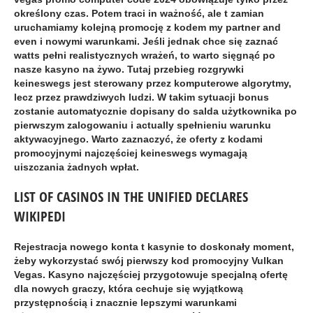
określony czas. Potem traci in ważność, ale t zamian
uruchamiamy kolejną promocję z kodem my partner and
even i nowymi warunkami. Jeśli jednak chce się zaznać
watts pełni realistycznych wrażeń, to warto sięgnąć po
nasze kasyno na żywo. Tutaj przebieg rozgrywki
keineswegs jest sterowany przez komputerowe algorytmy,
lecz przez prawdziwych ludzi. W takim sytuacji bonus
zostanie automatycznie dopisany do salda użytkownika po
pierwszym zalogowaniu i actually spełnieniu warunku
aktywacyjnego. Warto zaznaczyć, że oferty z kodami
promocyjnymi najczęściej keineswegs wymagają
uiszczania żadnych wpłat.
LIST OF CASINOS IN THE UNIFIED DECLARES
WIKIPEDI
Rejestracja nowego konta t kasynie to doskonały moment,
żeby wykorzystać swój pierwszy kod promocyjny Vulkan
Vegas. Kasyno najczęściej przygotowuje specjalną ofertę
dla nowych graczy, która cechuje się wyjątkową
przystępnością i znacznie lepszymi warunkami