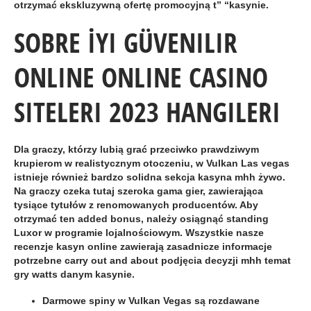
otrzymać ekskluzywną ofertę promocyjną t” “kasynie.
SOBRE İYI GÜVENILIR
ONLINE ONLINE CASINO
SITELERI 2023 HANGILERI
Dla graczy, którzy lubią grać przeciwko prawdziwym
krupierom w realistycznym otoczeniu, w Vulkan Las vegas
istnieje również bardzo solidna sekcja kasyna mhh żywo.
Na graczy czeka tutaj szeroka gama gier, zawierająca
tysiące tytułów z renomowanych producentów. Aby
otrzymać ten added bonus, należy osiągnąć standing
Luxor w programie lojalnościowym. Wszystkie nasze
recenzje kasyn online zawierają zasadnicze informacje
potrzebne carry out and about podjęcia decyzji mhh temat
gry watts danym kasynie.
Darmowe spiny w Vulkan Vegas są rozdawane