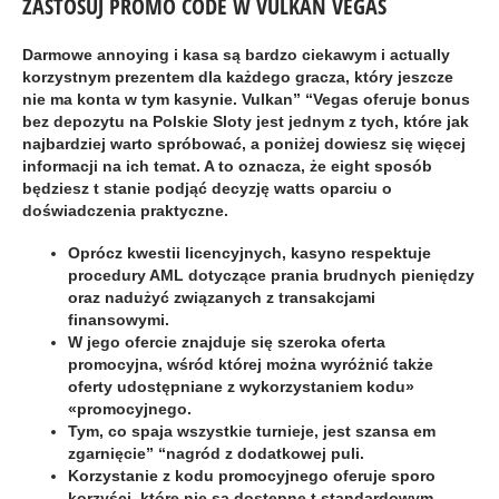
ZASTOSUJ PROMO CODE W VULKAN VEGAS
Darmowe annoying i kasa są bardzo ciekawym i actually
korzystnym prezentem dla każdego gracza, który jeszcze
nie ma konta w tym kasynie. Vulkan” “Vegas oferuje bonus
bez depozytu na Polskie Sloty jest jednym z tych, które jak
najbardziej warto spróbować, a poniżej dowiesz się więcej
informacji na ich temat. A to oznacza, że eight sposób
będziesz t stanie podjąć decyzję watts oparciu o
doświadczenia praktyczne.
Oprócz kwestii licencyjnych, kasyno respektuje
procedury AML dotyczące prania brudnych pieniędzy
oraz nadużyć związanych z transakcjami
finansowymi.
W jego ofercie znajduje się szeroka oferta
promocyjna, wśród której można wyróżnić także
oferty udostępniane z wykorzystaniem kodu»
«promocyjnego.
Tym, co spaja wszystkie turnieje, jest szansa em
zgarnięcie” “nagród z dodatkowej puli.
Korzystanie z kodu promocyjnego oferuje sporo
korzyści, które nie są dostępne t standardowym