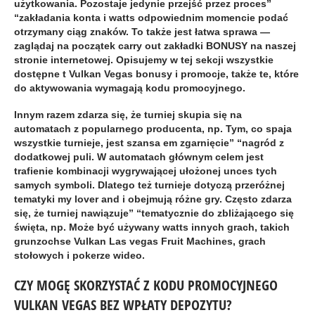
użytkowania. Pozostaje jedynie przejść przez proces”
“zakładania konta i watts odpowiednim momencie podać
otrzymany ciąg znaków. To także jest łatwa sprawa —
zaglądaj na początek carry out zakładki BONUSY na naszej
stronie internetowej. Opisujemy w tej sekcji wszystkie
dostępne t Vulkan Vegas bonusy i promocje, także te, które
do aktywowania wymagają kodu promocyjnego.
Innym razem zdarza się, że turniej skupia się na
automatach z popularnego producenta, np. Tym, co spaja
wszystkie turnieje, jest szansa em zgarnięcie” “nagród z
dodatkowej puli. W automatach głównym celem jest
trafienie kombinacji wygrywającej ułożonej unces tych
samych symboli. Dlatego też turnieje dotyczą przeróżnej
tematyki my lover and i obejmują różne gry. Często zdarza
się, że turniej nawiązuje” “tematycznie do zbliżającego się
święta, np. Może być używany watts innych grach, takich
grunzochse Vulkan Las vegas Fruit Machines, grach
stołowych i pokerze wideo.
CZY MOGĘ SKORZYSTAĆ Z KODU PROMOCYJNEGO
VULKAN VEGAS BEZ WPŁATY DEPOZYTU?