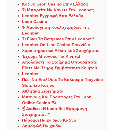
Καζίνο Leon Casino Στην Ελλάδα
Τι Μπορείτε Να Κάνετε Στο Leonbet;
Leonbet Εγγραφή Απο Ελλάδα
Leon Casino
✨ Αξιολόγηση Κουλοχέρηδων Της
Leonbet
Τι Είναι Τα Betgames Στην Leonbet?
Leonbet On Line Casino Παιχνίδια
Χαρακτηριστικά Αθλητικού Στοιχήματος
Έχουμε Μπόνους Για Κινητά!
Απολαύστε Το Στοίχημα Οπουδήποτε
Είστε Με Πλήρη Συμβατότητα Κινητού
Leonbet
Πώς Να Επιλέξετε Τα Καλύτερα Παιχνίδια
Slots Στο Καζίνο
Αθλητικά Στοιχήματα
Μπόνους Και Προσφορές Στο Leon
Online Casino Ελ
☝ Διαθέτει Η Leon Bet Εφαρμογή
Στοιχήματος;”
Πάροχοι Παιχνιδιών Καζίνο
Δημοφιλή Παιχνίδια