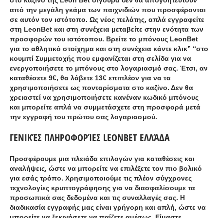
στο καζίνο της Leon Bet σίγουρα δεν θα απογοητευτούν
από την μεγάλη γκάμα των παιχνιδιών που προσφέρονται
σε αυτόν τον ιστότοπο. Ως νέος πελάτης, απλά εγγραφείτε
στη LeonBet και στη συνέχεια μεταβείτε στην ενότητα των
προσφορών του ιστότοπου. Βρείτε το μπόνους LeonBet
για το αθλητικό στοίχημα και στη συνέχεια κάντε κλικ” “στο
κουμπί Συμμετοχής που εμφανίζεται στη σελίδα για να
ενεργοποιήσετε το μπόνους στο λογαριασμό σας. Έτσι, αν
καταθέσετε 9€, θα λάβετε 13€ επιπλέον για να τα
χρησιμοποιήσετε ως πονταρίσματα στο καζίνο. Δεν θα
χρειαστεί να χρησιμοποιήσετε κανέναν κωδικό μπόνους
και μπορείτε απλά να συμμετάσχετε στη προσφορά μετά
την εγγραφή του πρώτου σας λογαριασμού.
ΓΕΝΙΚΈΣ ΠΛΗΡΟΦΟΡΊΕΣ LEONBET ΕΛΛΆΔΑ
Προσφέρουμε μια πλειάδα επιλογών για καταθέσεις και
αναλήψεις, ώστε να μπορείτε να επιλέξετε τον πιο βολικό
για εσάς τρόπο. Χρησιμοποιούμε τις πλέον σύγχρονες
τεχνολογίες κρυπτογράφησης για να διασφαλίσουμε τα
προσωπικά σας δεδομένα και τις συναλλαγές σας. Η
διαδικασία εγγραφής μας είναι γρήγορη και απλή, ώστε να
μπορείτε να ξεκινήσετε να παίζετε αμέσως. Είμαστε