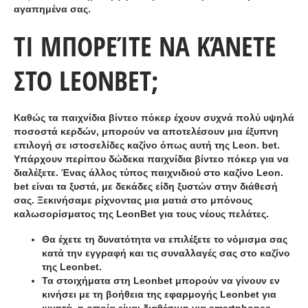
αγαπημένα σας.
ΤΙ ΜΠΟΡΕΊΤΕ ΝΑ ΚΆΝΕΤΕ
ΣΤΟ LEONBET;
Καθώς τα παιχνίδια βίντεο πόκερ έχουν συχνά πολύ υψηλά
ποσοστά κερδών, μπορούν να αποτελέσουν μια έξυπνη
επιλογή σε ιστοσελίδες καζίνο όπως αυτή της Leon. bet.
Υπάρχουν περίπου δώδεκα παιχνίδια βίντεο πόκερ για να
διαλέξετε. Ένας άλλος τύπος παιχνιδιού στο καζίνο Leon.
bet είναι τα ξυστά, με δεκάδες είδη ξυστών στην διάθεσή
σας. Ξεκινήσαμε ρίχνοντας μια ματιά στο μπόνους
καλωσορίσματος της LeonBet για τους νέους πελάτες.
Θα έχετε τη δυνατότητα να επιλέξετε το νόμισμα σας
κατά την εγγραφή και τις συναλλαγές σας στο καζίνο
της Leonbet.
Τα στοιχήματα στη Leonbet μπορούν να γίνουν εν
κινήσει με τη βοήθεια της εφαρμογής Leonbet για