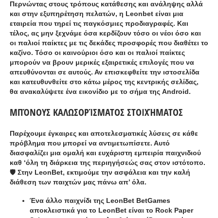
Περνώντας στους τρόπους κατάθεσης και ανάληψης αλλά
και στην εξυπηρέτηση πελατών, η Leonbet είναι μια
εταιρεία που τηρεί τις παγκόσμιες προδιαγραφές. Και
τέλος, ας μην ξεχνάμε όσα κερδίζουν τόσο οι νέοι όσο και
οι παλιοί παίκτες με τις δεκάδες προσφορές που διαθέτει το
καζίνο. Τόσο οι καινούριοι όσο και οι παλιοί παίκτες
μπορούν να βρουν μερικές εξαιρετικές επιλογές που να
απευθύνονται σε αυτούς. Αν επισκεφθείτε την ιστοσελίδα
και κατευθυνθείτε στο κάτω μέρος της κεντρικής σελίδας,
θα ανακαλύψετε ένα εικονίδιο με το σήμα της Android.
ΜΠΌΝΟΥΣ ΚΑΛΩΣΟΡΊΣΜΑΤΟΣ ΣΤΟΙΧΉΜΑΤΟΣ
Παρέχουμε έγκαιρες και αποτελεσματικές λύσεις σε κάθε
πρόβλημα που μπορεί να αντιμετωπίσετε. Αυτό
διασφαλίζει μια ομαλή και ευχάριστη εμπειρία παιχνιδιού
καθ ‘όλη τη διάρκεια της περιηγήσεώς σας στον ιστότοπο.
🛡️ Στην LeonBet, εκτιμούμε την ασφάλεια και την καλή
διάθεση των παιχτών μας πάνω απ’ όλα.
Ένα άλλο παιχνίδι της LeonBet BetGames
αποκλειστικά για το LeonBet είναι το Rock Paper