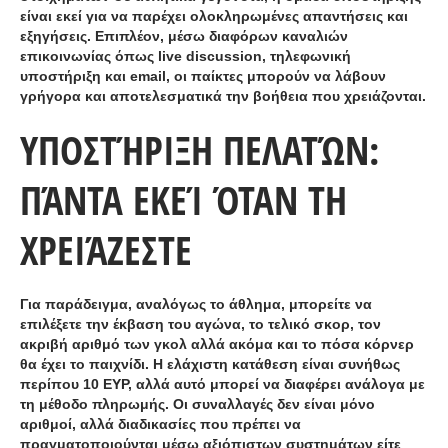
είναι εκεί για να παρέχει ολοκληρωμένες απαντήσεις και
εξηγήσεις. Επιπλέον, μέσω διαφόρων καναλιών
επικοινωνίας όπως live discussion, τηλεφωνική
υποστήριξη και email, οι παίκτες μπορούν να λάβουν
γρήγορα και αποτελεσματικά την βοήθεια που χρειάζονται.
ΥΠΟΣΤΉΡΙΞΗ ΠΕΛΑΤΏΝ:
ΠΆΝΤΑ ΕΚΕΊ ΌΤΑΝ ΤΗ
ΧΡΕΙΆΖΕΣΤΕ
Για παράδειγμα, αναλόγως το άθλημα, μπορείτε να
επιλέξετε την έκβαση του αγώνα, το τελικό σκορ, τον
ακριβή αριθμό των γκολ αλλά ακόμα και το πόσα κόρνερ
θα έχει το παιχνίδι. Η ελάχιστη κατάθεση είναι συνήθως
περίπου 10 EYP, αλλά αυτό μπορεί να διαφέρει ανάλογα με
τη μέθοδο πληρωμής. Οι συναλλαγές δεν είναι μόνο
αριθμοί, αλλά διαδικασίες που πρέπει να
πραγματοποιούνται μέσω αξιόπιστων συστημάτων είτε