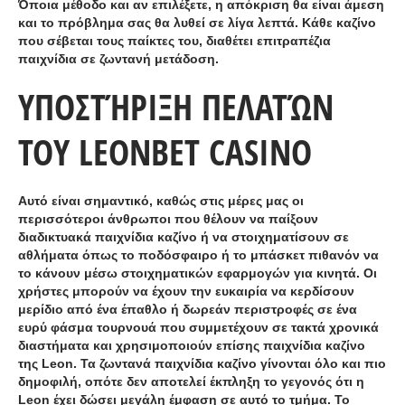
Όποια μέθοδο και αν επιλέξετε, η απόκριση θα είναι άμεση
και το πρόβλημα σας θα λυθεί σε λίγα λεπτά. Κάθε καζίνο
που σέβεται τους παίκτες του, διαθέτει επιτραπέζια
παιχνίδια σε ζωντανή μετάδοση.
ΥΠΟΣΤΉΡΙΞΗ ΠΕΛΑΤΏΝ
ΤΟΥ LEONBET CASINO
Αυτό είναι σημαντικό, καθώς στις μέρες μας οι
περισσότεροι άνθρωποι που θέλουν να παίξουν
διαδικτυακά παιχνίδια καζίνο ή να στοιχηματίσουν σε
αθλήματα όπως το ποδόσφαιρο ή το μπάσκετ πιθανόν να
το κάνουν μέσω στοιχηματικών εφαρμογών για κινητά. Οι
χρήστες μπορούν να έχουν την ευκαιρία να κερδίσουν
μερίδιο από ένα έπαθλο ή δωρεάν περιστροφές σε ένα
ευρύ φάσμα τουρνουά που συμμετέχουν σε τακτά χρονικά
διαστήματα και χρησιμοποιούν επίσης παιχνίδια καζίνο
της Leon. Τα ζωντανά παιχνίδια καζίνο γίνονται όλο και πιο
δημοφιλή, οπότε δεν αποτελεί έκπληξη το γεγονός ότι η
Leon έχει δώσει μεγάλη έμφαση σε αυτό το τμήμα. Το