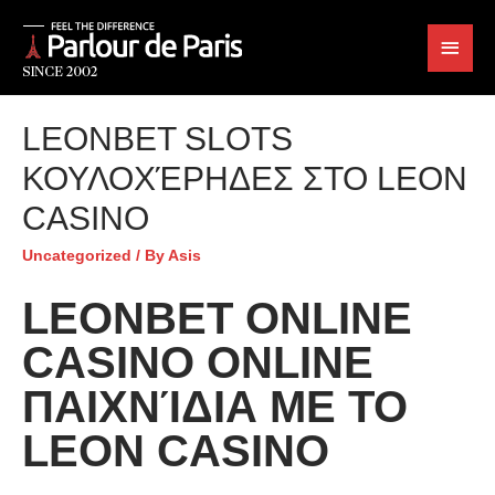
LEONBET SLOTS
ΚΟΥΛΟΧΈΡΗΔΕΣ ΣΤΟ LEON
CASINO
Uncategorized
/ By
Asis
LEONBET ONLINE
CASINO ONLINE
ΠΑΙΧΝΊΔΙΑ ΜΕ ΤΟ
LEON CASINO