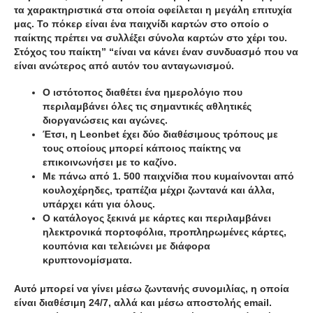
τα χαρακτηριστικά στα οποία οφείλεται η μεγάλη επιτυχία
μας. Το πόκερ είναι ένα παιχνίδι καρτών στο οποίο ο
παίκτης πρέπει να συλλέξει σύνολα καρτών στο χέρι του.
Στόχος του παίκτη” “είναι να κάνει έναν συνδυασμό που να
είναι ανώτερος από αυτόν του ανταγωνισμού.
Ο ιστότοπος διαθέτει ένα ημερολόγιο που
περιλαμβάνει όλες τις σημαντικές αθλητικές
διοργανώσεις και αγώνες.
Έτσι, η Leonbet έχει δύο διαθέσιμους τρόπους με
τους οποίους μπορεί κάποιος παίκτης να
επικοινωνήσει με το καζίνο.
Με πάνω από 1. 500 παιχνίδια που κυμαίνονται από
κουλοχέρηδες, τραπέζια μέχρι ζωντανά και άλλα,
υπάρχει κάτι για όλους.
Ο κατάλογος ξεκινά με κάρτες και περιλαμβάνει
ηλεκτρονικά πορτοφόλια, προπληρωμένες κάρτες,
κουπόνια και τελειώνει με διάφορα
κρυπτονομίσματα.
Αυτό μπορεί να γίνει μέσω ζωντανής συνομιλίας, η οποία
είναι διαθέσιμη 24/7, αλλά και μέσω αποστολής email.