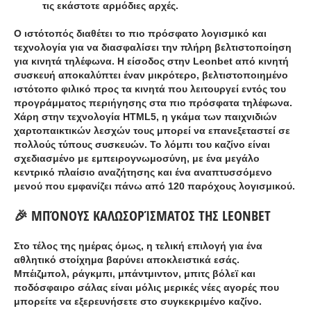
τις εκάστοτε αρμόδιες αρχές.
Ο ιστότοπός διαθέτει το πιο πρόσφατο λογισμικό και
τεχνολογία για να διασφαλίσει την πλήρη βελτιστοποίηση
για κινητά τηλέφωνα. Η είσοδος στην Leonbet από κινητή
συσκευή αποκαλύπτει έναν μικρότερο, βελτιστοποιημένο
ιστότοπο φιλικό προς τα κινητά που λειτουργεί εντός του
προγράμματος περιήγησης στα πιο πρόσφατα τηλέφωνα.
Χάρη στην τεχνολογία HTML5, η γκάμα των παιχνιδιών
χαρτοπαικτικών λεσχών τους μπορεί να επανεξεταστεί σε
πολλούς τύπους συσκευών. Το λόμπι του καζίνο είναι
σχεδιασμένο με εμπειρογνωμοσύνη, με ένα μεγάλο
κεντρικό πλαίσιο αναζήτησης και ένα αναπτυσσόμενο
μενού που εμφανίζει πάνω από 120 παρόχους λογισμικού.
🎉 ΜΠΌΝΟΥΣ ΚΑΛΩΣΟΡΊΣΜΑΤΟΣ ΤΗΣ LEONBET
Στο τέλος της ημέρας όμως, η τελική επιλογή για ένα
αθλητικό στοίχημα βαρύνει αποκλειστικά εσάς.
Μπέιζμπολ, ράγκμπι, μπάντμιντον, μπιτς βόλεϊ και
ποδόσφαιρο σάλας είναι μόλις μερικές νέες αγορές που
μπορείτε να εξερευνήσετε στο συγκεκριμένο καζίνο.