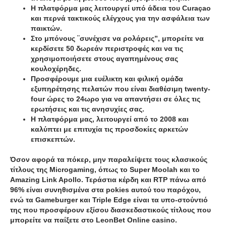
Η πλατφόρμα μας λειτουργεί υπό άδεια του Curaçao
και περνά τακτικούς ελέγχους για την ασφάλεια των
παικτών.
Στο μπόνους ¨συνέχισε να ρολάρεις”, μπορείτε να
κερδίσετε 50 δωρεάν περιστροφές και να τις
χρησιμοποιήσετε στους αγαπημένους σας
κουλοχέρηδες.
Προσφέρουμε μια ευέλικτη και φιλική ομάδα
εξυπηρέτησης πελατών που είναι διαθέσιμη twenty-
four ώρες το 24ωρο για να απαντήσει σε όλες τις
ερωτήσεις και τις ανησυχίες σας.
Η πλατφόρμα μας, λειτουργεί από το 2008 και
καλύπτει με επιτυχία τις προσδοκίες αρκετών
επισκεπτών.
Όσον αφορά τα πόκερ, μην παραλείψετε τους κλασικούς
τίτλους της Microgaming, όπως το Super Moolah και το
Amazing Link Apollo. Τεράστια κέρδη και RTP πάνω από
96% είναι συνηθισμένα στα pokies αυτού του παρόχου,
ενώ τα Gameburger και Triple Edge είναι τα υπο-στούντιό
της που προσφέρουν εξίσου διασκεδαστικούς τίτλους που
μπορείτε να παίξετε στο LeonBet Online casino.