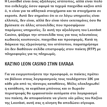
Η LeonBet είναι ένας αξιόλογος ιστότοπος, αλλά είναι πολύ
πιο ενδελεχής όσον αφορά τα τυχερά παιχνίδια καζίνο από
ό, τι είναι για τα αθλητικά στοιχήματα και τα στοιχήματα σε
esports. Αυτό δεν σημαίνει ότι οι εν λόγω υπηρεσίες είναι
ελλιπείς, δεν είναι, αλλά δεν είναι τόσο εκτεταμένες όσο θα
βρίσκατε σε άλλες ιστοσελίδες που προσφέρουν
παρόμοιες υπηρεσίες. Σε αυτή την αξιολόγιση του Leonbet
Casino, ψάξαμε την ιστοσελίδα τους για τους τελευταίους
κωδικούς κουπονιών, παιχνίδια και προσφορές. Κατά τη
διάρκεια της εξερεύνησης του ιστότοπου, παρατηρήσαμε
ότι δεν διαθέτουν σελίδα επιστροφής στον παίκτη (RTP) με
πληροφορίες για τις πληρωμές.
ΚΑΖΊΝΟ LEON CASINO ΣΤΗΝ ΕΛΛΆΔΑ
Για να ενεργοποιήσετε την προσφορά, οι παίκτες πρέπει
να βάλουν στους λογαριασμούς τους τουλάχιστον 18€ για
κάθε μία από τις τέσσερις καταθέσεις. Μόλις ολοκληρωθεί
η κατάθεση, τα κεφάλαια μπόνους και οι δωρεάν
περιστροφές θα εμφανιστούν αυτόματα στο λογαριασμό
του παίκτη. Αν αποφασίσατε να γίνετε νέο μέλος του Καζίνο
της Leonbet, αυτή σας η κίνηση θα αποδώσει σίγουρα.